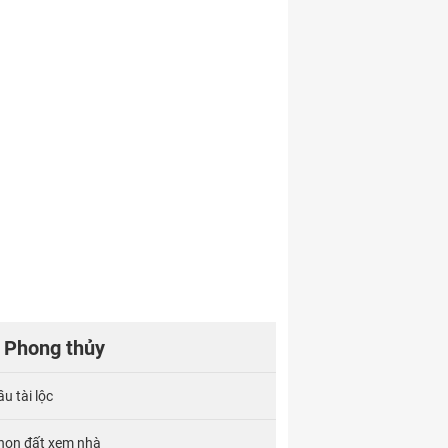
Phong thủy
u tài lộc
họn đất xem nhà