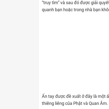
“truy tìm” và sau đó được giải quy
quanh bạn hoặc trong nhà bạn khôn
Ấn tay được đề xuất ở đây là một ấ
thiêng liêng của Phật và Quan Âm.