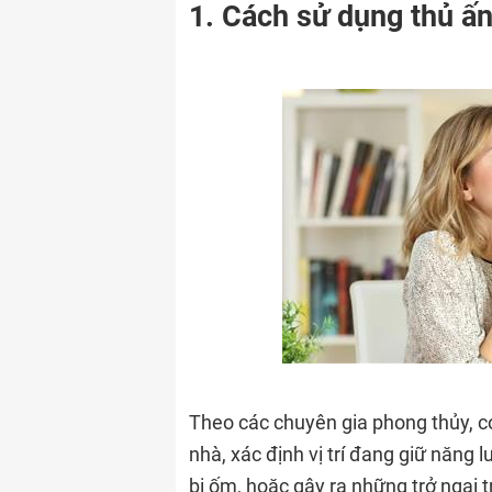
1. Cách sử dụng thủ ấ
Theo các chuyên gia phong thủy, có
nhà, xác định vị trí đang giữ năng 
bị ốm, hoặc gây ra những trở ngại 