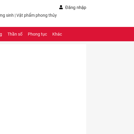
Đăng nhập
ng sinh
|
Vật phẩm phong thủy
ng
Thần số
Phong tục
Khác