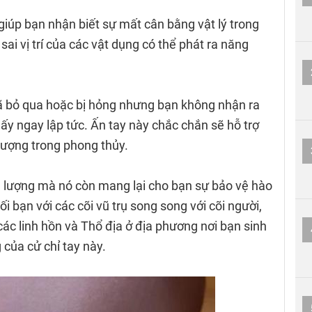
iúp bạn nhận biết sự mất cân bằng vật lý trong
ai vị trí của các vật dụng có thể phát ra năng
ã bỏ qua hoặc bị hỏng nhưng bạn không nhận ra
y ngay lập tức. Ấn tay này chắc chắn sẽ hỗ trợ
lượng trong phong thủy.
g lượng mà nó còn mang lại cho bạn sự bảo vệ hào
ối bạn với các cõi vũ trụ song song với cõi người,
các linh hồn và Thổ địa ở địa phương nơi bạn sinh
 của cử chỉ tay này.