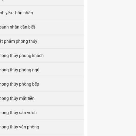
ình yêu - hôn nhân
oanh nhân cần biết
ật phẩm phong thủy
hong thủy phòng khách
hong thủy phòng ngủ
hong thủy phòng bếp
hong thủy mặt tiền
hong thủy sân vườn
hong thủy văn phòng