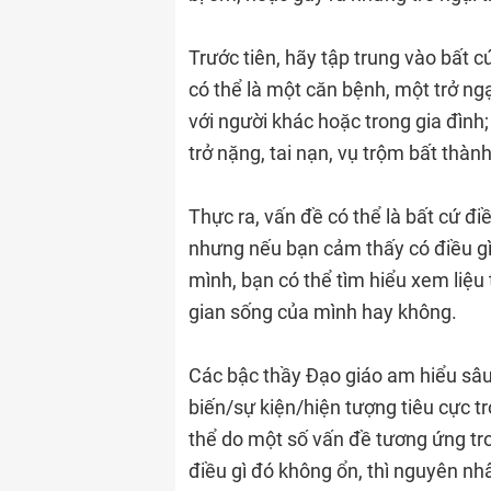
Trước tiên, hãy tập trung vào bất c
có thể là một căn bệnh, một trở ngạ
với người khác hoặc trong gia đình;
trở nặng, tai nạn, vụ trộm bất thà
Thực ra, vấn đề có thể là bất cứ đi
nhưng nếu bạn cảm thấy có điều gì
mình, bạn có thể tìm hiểu xem liệu
gian sống của mình hay không.
Các bậc thầy Đạo giáo am hiểu sâu 
biến/sự kiện/hiện tượng tiêu cực t
thể do một số vấn đề tương ứng tro
điều gì đó không ổn, thì nguyên nh