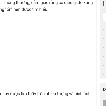
ết. Thông thường, cảm giác rằng có điều gì đó xung
g "ổn" nên được tìm hiểu.
Đ
n tay được tìm thấy trên nhiều tượng và hình ảnh