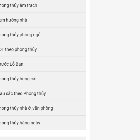
hong thủy âm trạch
em hướng nhà
hong thủy phòng ngủ
ĐT theo phong thủy
hước Lỗ Ban
hong thủy hung cát
àu sắc theo Phong thủy
hong thủy nhà ở, văn phòng
hong thủy hàng ngày