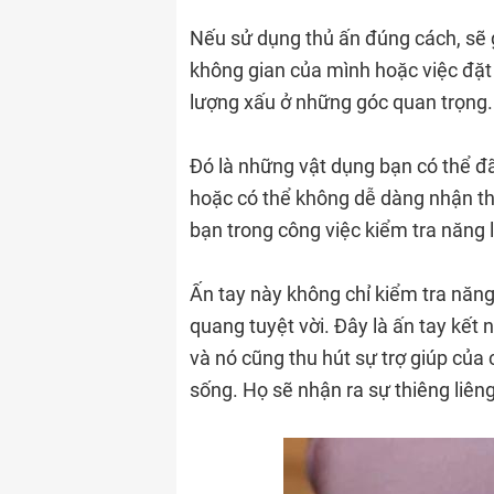
Nếu sử dụng thủ ấn đúng cách, sẽ g
không gian của mình hoặc việc đặt s
lượng xấu ở những góc quan trọng.
Đó là những vật dụng bạn có thể đ
hoặc có thể không dễ dàng nhận thấ
bạn trong công việc kiểm tra năng 
Ấn tay này không chỉ kiểm tra năn
quang tuyệt vời. Đây là ấn tay kết n
và nó cũng thu hút sự trợ giúp của 
sống. Họ sẽ nhận ra sự thiêng liêng