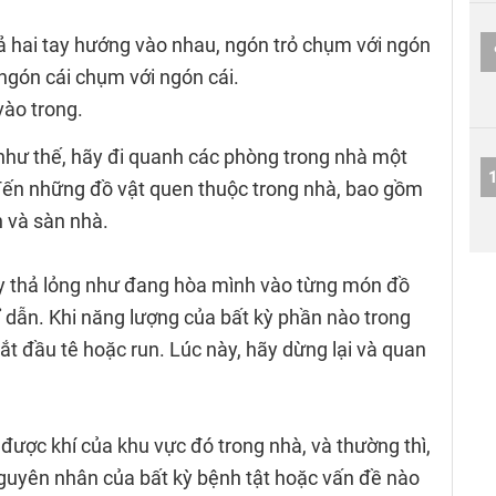
ả hai tay hướng vào nhau, ngón trỏ chụm với ngón
 ngón cái chụm với ngón cái.
 vào trong.
i như thế, hãy đi quanh các phòng trong nhà một
 đến những đồ vật quen thuộc trong nhà, bao gồm
n và sàn nhà.
ãy thả lỏng như đang hòa mình vào từng món đồ
hỉ dẫn. Khi năng lượng của bất kỳ phần nào trong
bắt đầu tê hoặc run. Lúc này, hãy dừng lại và quan
ược khí của khu vực đó trong nhà, và thường thì,
 nguyên nhân của bất kỳ bệnh tật hoặc vấn đề nào