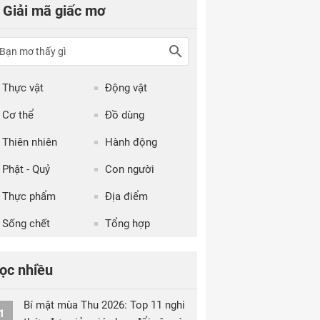
Giải mã giấc mơ
Thực vật
Động vật
Cơ thể
Đồ dùng
Thiên nhiên
Hành động
Phật - Quỷ
Con người
Thực phẩm
Địa điểm
Sống chết
Tổng hợp
ọc nhiều
Bí mật mùa Thu 2026: Top 11 nghi
1