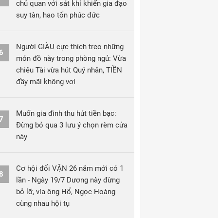
chủ quan với sát khí khiến gia đạo
suy tàn, hao tổn phúc đức
Người GIÀU cực thích treo những
6
món đồ này trong phòng ngủ: Vừa
chiêu Tài vừa hút Quý nhân, TIỀN
đầy mãi không vơi
Muốn gia đình thu hút tiền bạc:
7
Đừng bỏ qua 3 lưu ý chọn rèm cửa
này
Cơ hội đổi VẬN 26 năm mới có 1
8
lần - Ngày 19/7 Dương này đừng
bỏ lỡ, vía ông Hổ, Ngọc Hoàng
cùng nhau hội tụ