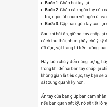
Bước 1
: Chắp hai tay lại.
Bước 2
: Chắp các ngón tay của c
trỏ, ngón út chụm với ngón út và
Bước 3
: Gập hai ngón tay còn lại
Sau khi bắt ấn, giữ hai tay chắp lạ
cách thư thái, nhưng hãy chú ý kỹ
đồ đạc, vật trang trí trên tường, bà
Hãy luôn chú ý đến năng lượng, h
trong khi để hai bàn tay chắp lại c
không gian là tiêu cực, tay bạn sẽ 
sát xung quanh kỹ hơn.
Ấn tay của bạn giúp bạn cảm nhận đ
nếu bạn quan sát kỹ, nó sẽ tiết lộ