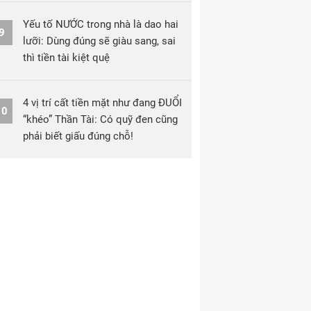
Yếu tố NƯỚC trong nhà là dao hai
9
lưỡi: Dùng đúng sẽ giàu sang, sai
thì tiền tài kiệt quệ
4 vị trí cất tiền mặt như đang ĐUỔI
10
“khéo” Thần Tài: Có quỹ đen cũng
phải biết giấu đúng chỗ!