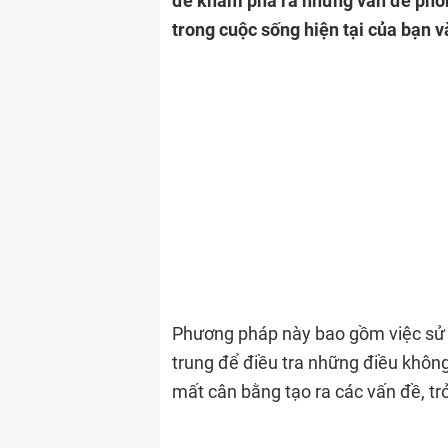
để khám phá ra những vấn đề phong
trong cuộc sống hiện tại của bạn v
Phương pháp này bao gồm việc sử d
trung để điều tra những điều không
mất cân bằng tạo ra các vấn đề, tr