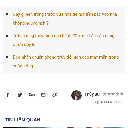
Cây gì nên trồng trước cửa nhà để hút tiền bạc vào nhà
không ngừng nghỉ?
Trấn phong thủy theo ngũ hành để khó khăn nào cũng
được đẩy lùi
Đeo nhẫn chuẩn phong thủy để luôn gặp may mắn trong
cuộc sống
Thủy Bùi
buithuy@lichngaytot.com