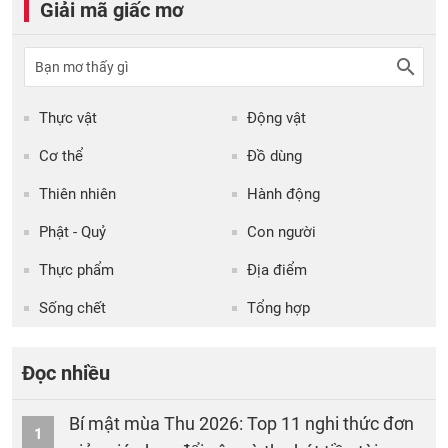
Giải mã giấc mơ
Thực vật
Động vật
Cơ thể
Đồ dùng
Thiên nhiên
Hành động
Phật - Quỷ
Con người
Thực phẩm
Địa điểm
Sống chết
Tổng hợp
Đọc nhiều
Bí mật mùa Thu 2026: Top 11 nghi thức đơn
1