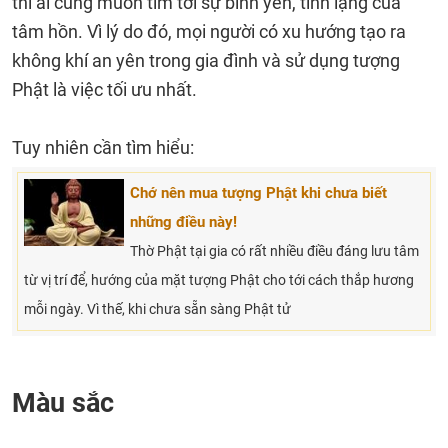
thì ai cũng muốn tìm tới sự bình yên, tĩnh lặng của
tâm hồn. Vì lý do đó, mọi người có xu hướng tạo ra
không khí an yên trong gia đình và sử dụng tượng
Phật là việc tối ưu nhất.
Tuy nhiên cần tìm hiểu:
Chớ nên mua tượng Phật khi chưa biết
những điều này!
Thờ Phật tại gia có rất nhiều điều đáng lưu tâm
từ vị trí để, hướng của mặt tượng Phật cho tới cách thắp hương
mỗi ngày. Vì thế, khi chưa sẵn sàng Phật tử
Màu sắc