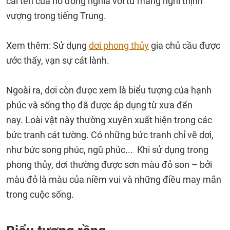
cái tên của nó đồng nghĩa với từ mang nghĩ thịnh
vượng trong tiếng Trung.
Xem thêm: Sử dụng
dơi phong thủy
gia chủ cầu được
ước thấy, vạn sự cát lành.
Ngoài ra, dơi còn được xem là biểu tượng của hạnh
phúc và sống thọ đã được áp dụng từ xưa đến
nay. Loài vật này thường xuyên xuất hiện trong các
bức tranh cát tường. Có những bức tranh chỉ vẽ dơi,
như bức song phúc, ngũ phúc... Khi sử dụng trong
phong thủy, dơi thường được sơn màu đỏ son – bởi
màu đỏ là màu của niềm vui và những điều may mắn
trong cuộc sống.