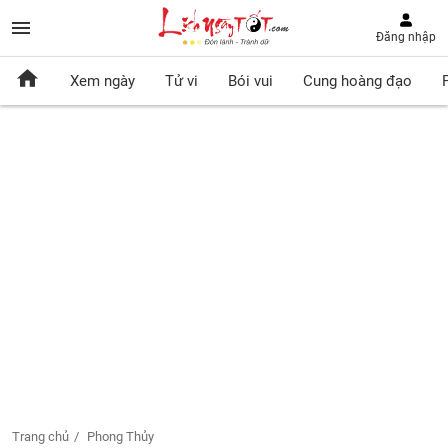
Đăng nhập
Xem ngày
Tử vi
Bói vui
Cung hoàng đạo
Trang chủ
Phong Thủy