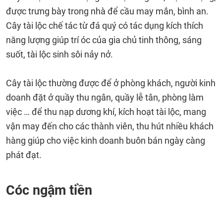
được trưng bày trong nhà để cầu may mắn, bình an.
Cây tài lộc chế tác từ đá quý có tác dụng kích thích
năng lượng giúp trí óc của gia chủ tinh thông, sáng
suốt, tài lộc sinh sôi nảy nở.
Cây tài lộc thường được để ở phòng khách, người kinh
doanh đặt ở quầy thu ngân, quầy lễ tân, phòng làm
việc … để thu nạp dương khí, kích hoạt tài lộc, mang
vận may đến cho các thành viên, thu hút nhiều khách
hàng giúp cho việc kinh doanh buôn bán ngày càng
phát đạt.
Cóc ngậm tiền