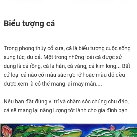
Biểu tượng cá
Trong phong thủy cổ xưa, cá là biểu tượng cuộc sống
sung túc, dư dả. Một trong những loài cá được sử
dụng là cá rồng, cá la hán, cá vàng, cá kim long... Bất
cứ loại cá nào có màu sắc rực rỡ hoặc màu đỏ đều
được xem là có thể mang lại may mắn....
Nếu bạn đặt đúng vị trí và chăm sóc chúng chu đáo,
cá sẽ mang lại năng lượng tốt lành cho gia đình bạn.