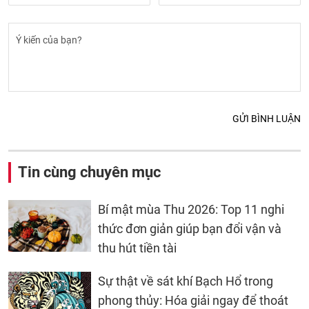
GỬI BÌNH LUẬN
Tin cùng chuyên mục
Bí mật mùa Thu 2026: Top 11 nghi
thức đơn giản giúp bạn đổi vận và
thu hút tiền tài
Sự thật về sát khí Bạch Hổ trong
phong thủy: Hóa giải ngay để thoát