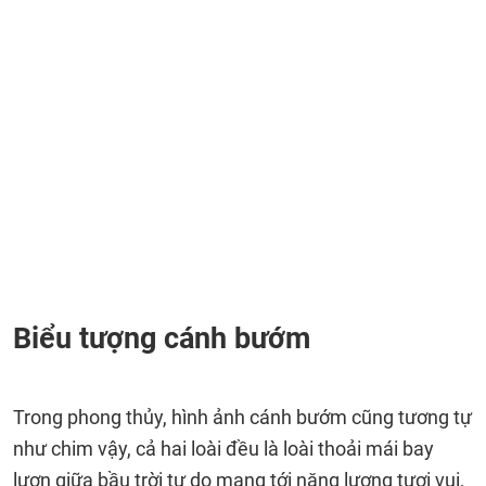
Biểu tượng cánh bướm
Trong phong thủy, hình ảnh cánh bướm cũng tương tự
như chim vậy, cả hai loài đều là loài thoải mái bay
lượn giữa bầu trời tự do mang tới năng lượng tươi vui,