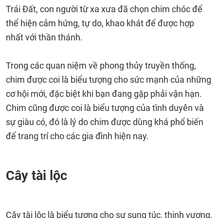
Trái Đất, con người từ xa xưa đã chọn chim chóc để
thể hiện cảm hứng, tự do, khao khát để được hợp
nhất với thần thánh.
Trong các quan niệm về phong thủy truyền thống,
chim được coi là biểu tượng cho sức mạnh của những
cơ hội mới, đặc biệt khi bạn đang gặp phải vận hạn.
Chim cũng được coi là biểu tượng của tình duyên và
sự giàu có, đó là lý do chim được dùng khá phổ biến
để trang trí cho các gia đình hiện nay.
Cây tài lộc
Cây tài lộc là biểu tượng cho sự sung túc, thịnh vượng,