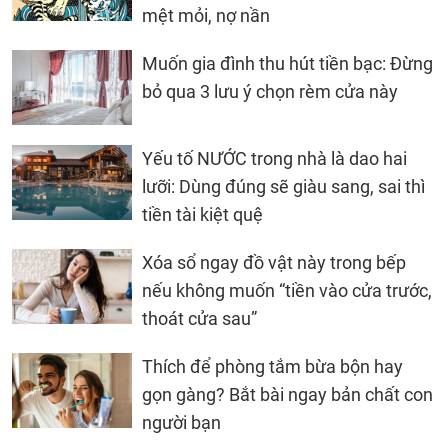
mệt mỏi, nợ nần
Muốn gia đình thu hút tiền bạc: Đừng
bỏ qua 3 lưu ý chọn rèm cửa này
Yếu tố NƯỚC trong nhà là dao hai
lưỡi: Dùng đúng sẽ giàu sang, sai thì
tiền tài kiệt quệ
Xóa sổ ngay đồ vật này trong bếp
nếu không muốn “tiền vào cửa trước,
thoát cửa sau”
Thích để phòng tắm bừa bộn hay
gọn gàng? Bắt bài ngay bản chất con
người bạn