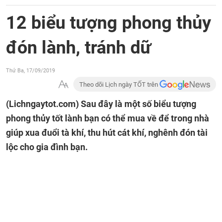
12 biểu tượng phong thủy
đón lành, tránh dữ
Thứ Ba, 17/09/2019
Theo dõi Lịch ngày TỐT trên
(Lichngaytot.com)
Sau đây là một số biểu tượng
phong thủy tốt lành bạn có thể mua về để trong nhà
giúp xua đuổi tà khí, thu hút cát khí, nghênh đón tài
lộc cho gia đình bạn.