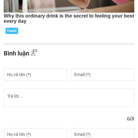
Bình luận
GỬI