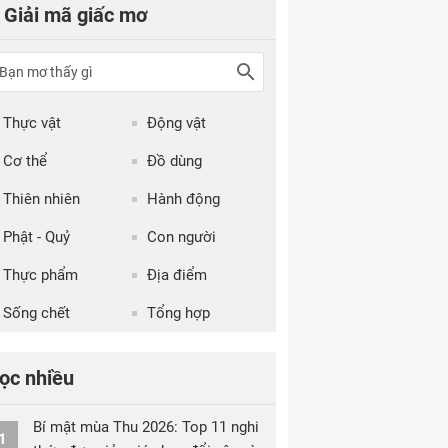
Giải mã giấc mơ
Thực vật
Động vật
Cơ thể
Đồ dùng
Thiên nhiên
Hành động
Phật - Quỷ
Con người
Thực phẩm
Địa điểm
Sống chết
Tổng hợp
ọc nhiều
Bí mật mùa Thu 2026: Top 11 nghi
1