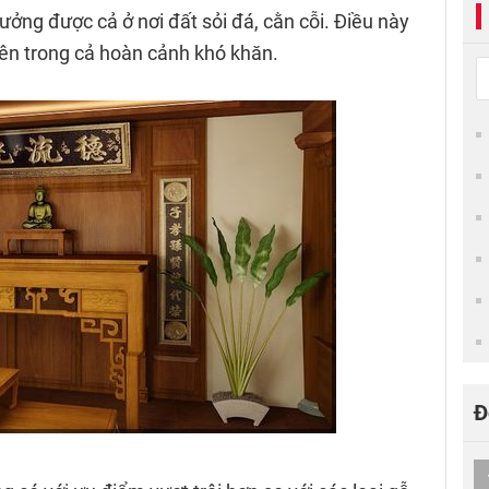
ưởng được cả ở nơi đất sỏi đá, cằn cỗi. Điều này
ên trong cả hoàn cảnh khó khăn.
Đ