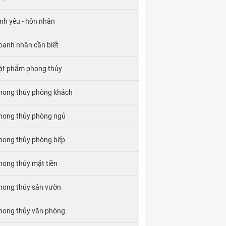
ình yêu - hôn nhân
oanh nhân cần biết
ật phẩm phong thủy
hong thủy phòng khách
hong thủy phòng ngủ
hong thủy phòng bếp
hong thủy mặt tiền
hong thủy sân vườn
hong thủy văn phòng