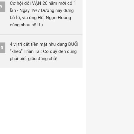
Cơ hội đổi VẬN 26 năm mới có 1
9
lần - Ngày 19/7 Dương này đừng
bỏ lỡ, vía ông Hổ, Ngọc Hoàng
cùng nhau hội tụ
4 vị trí cất tiền mặt như đang ĐUỔI
10
“khéo” Thần Tài: Có quỹ đen cũng
phải biết giấu đúng chỗ!