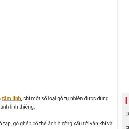
à
tâm linh
, chỉ một số loại gỗ tự nhiên được dùng
ính linh thiêng.
Cầ
 tạp, gỗ ghép có thể ảnh hưởng xấu tới vận khí và
C