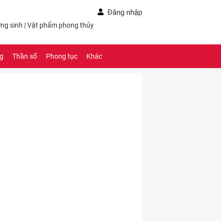
Đăng nhập
ng sinh
|
Vật phẩm phong thủy
ng
Thần số
Phong tục
Khác