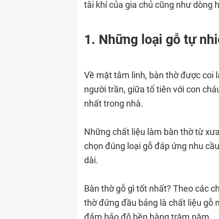
tài khí của gia chủ cũng như dòng 
1. Những loại gỗ tự nh
Về mặt tâm linh, bàn thờ được coi là
người trần, giữa tổ tiên với con ch
nhất trong nhà.
Những chất liệu làm bàn thờ từ xưa
chọn đúng loại gỗ đáp ứng nhu cầu 
dài.
Bàn thờ gỗ gì tốt nhất? Theo các c
thờ đứng đầu bảng là chất liệu gỗ m
đảm bảo độ bền hàng trăm năm.