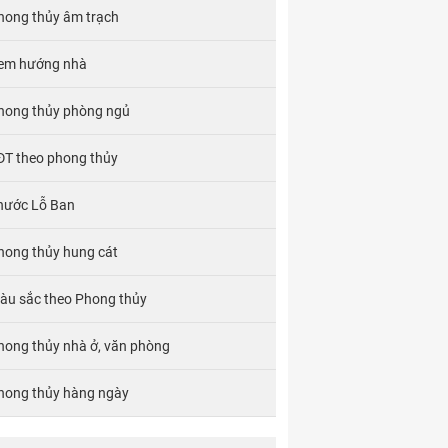
hong thủy âm trạch
em hướng nhà
hong thủy phòng ngủ
ĐT theo phong thủy
hước Lỗ Ban
hong thủy hung cát
àu sắc theo Phong thủy
hong thủy nhà ở, văn phòng
hong thủy hàng ngày