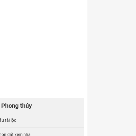
Phong thủy
u tài lộc
họn đất xem nhà