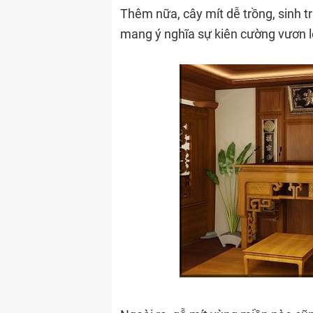
Thêm nữa, cây mít dễ trồng, sinh tr
mang ý nghĩa sự kiên cường vươn l