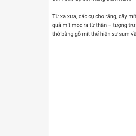
Từ xa xưa, các cụ cho rằng, cây mít
quả mít mọc ra từ thân – tượng trư
thờ bằng gỗ mít thể hiện sự sum vầy