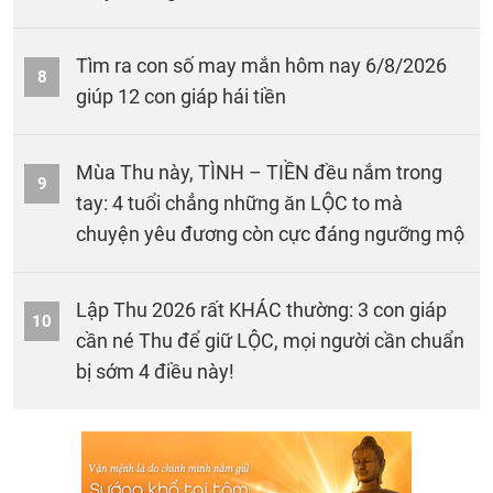
Tìm ra con số may mắn hôm nay 6/8/2026
8
giúp 12 con giáp hái tiền
Mùa Thu này, TÌNH – TIỀN đều nắm trong
9
tay: 4 tuổi chẳng những ăn LỘC to mà
chuyện yêu đương còn cực đáng ngưỡng mộ
Lập Thu 2026 rất KHÁC thường: 3 con giáp
10
cần né Thu để giữ LỘC, mọi người cần chuẩn
bị sớm 4 điều này!