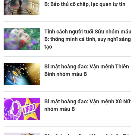
B: Bảo thủ cố chấp, lạc quan tự tin
Tính cách người tuổi Sửu nhóm máu
B: thông minh cá tính, suy nghĩ sáng
tạo
Bí mật hoàng đạo: Vận mệnh Thiên
Bình nhóm máu B
Bí mật hoàng đạo: Vận mệnh Xử Nữ
nhóm máu B