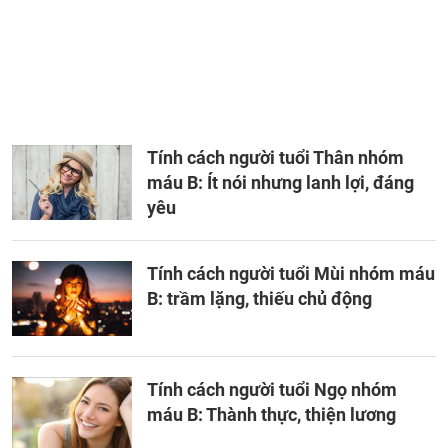
Tính cách người tuổi Thân nhóm
máu B: Ít nói nhưng lanh lợi, đáng
yêu
Tính cách người tuổi Mùi nhóm máu
B: trầm lặng, thiếu chủ động
Tính cách người tuổi Ngọ nhóm
máu B: Thành thực, thiện lương