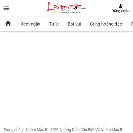
Đăng nhập
Xem ngày
Tử vi
Bói vui
Cung hoàng đạo
Trang chủ
Nhóm Máu B - 1001 Những Điều Cần Biết Về Nhóm Máu B