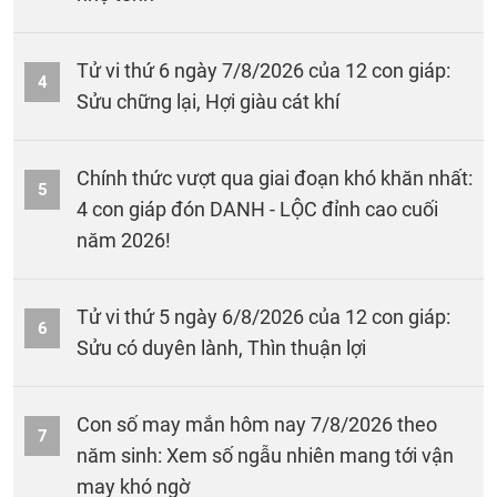
Tử vi thứ 6 ngày 7/8/2026 của 12 con giáp:
4
Sửu chững lại, Hợi giàu cát khí
Chính thức vượt qua giai đoạn khó khăn nhất:
5
4 con giáp đón DANH - LỘC đỉnh cao cuối
năm 2026!
Tử vi thứ 5 ngày 6/8/2026 của 12 con giáp:
6
Sửu có duyên lành, Thìn thuận lợi
Con số may mắn hôm nay 7/8/2026 theo
7
năm sinh: Xem số ngẫu nhiên mang tới vận
may khó ngờ