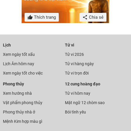
Thích trang
Chia sẻ
Lịch
Tử vi
Xem ngày tốt xấu
Tử vi 2026
Lịch Âm hôm nay
Tử vi hàng ngày
Xem ngày tốt cho việc
Tử vi trọn đời
Phong thủy
12 cung hoàng đạo
Xem hướng nhà
Tử vi hôm nay
Vật phẩm phong thủy
Mật ngữ 12 chòm sao
Phong thủy nhà ở
Bói tình yêu
Mệnh Kim hợp màu gì