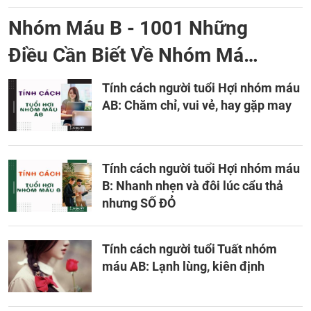
Nhóm Máu B - 1001 Những
Điều Cần Biết Về Nhóm Máu
B
Tính cách người tuổi Hợi nhóm máu
AB: Chăm chỉ, vui vẻ, hay gặp may
Tính cách người tuổi Hợi nhóm máu
B: Nhanh nhẹn và đôi lúc cẩu thả
nhưng SỐ ĐỎ
Tính cách người tuổi Tuất nhóm
máu AB: Lạnh lùng, kiên định