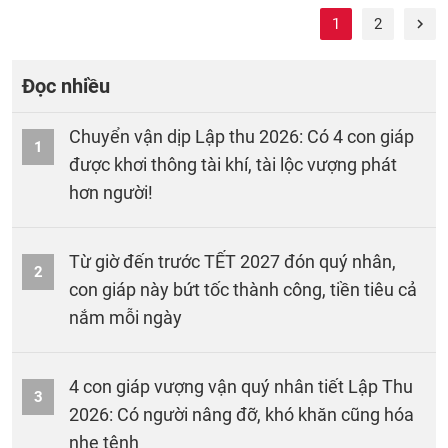
1
2
Đọc nhiều
Chuyển vận dịp Lập thu 2026: Có 4 con giáp
1
được khơi thông tài khí, tài lộc vượng phát
hơn người!
Từ giờ đến trước TẾT 2027 đón quý nhân,
2
con giáp này bứt tốc thành công, tiền tiêu cả
nắm mỗi ngày
4 con giáp vượng vận quý nhân tiết Lập Thu
3
2026: Có người nâng đỡ, khó khăn cũng hóa
nhẹ tênh