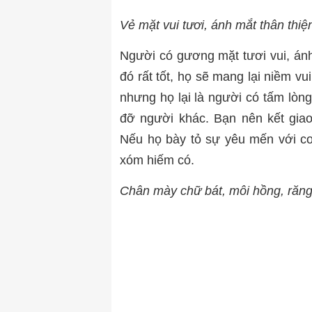
Vẻ mặt vui tươi, ánh mắt thân thiệ
Người có gương mặt tươi vui, ánh
đó rất tốt, họ sẽ mang lại niềm vu
nhưng họ lại là người có tấm lòng
đỡ người khác. Bạn nên kết gia
Nếu họ bày tỏ sự yêu mến với co
xóm hiếm có.
Chân mày chữ bát, môi hồng, răng