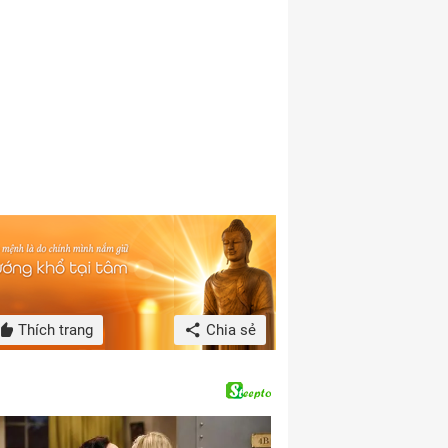
Thích trang
Chia sẻ