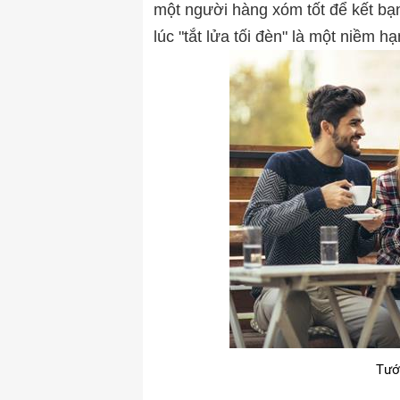
một người hàng xóm tốt để kết bạn
lúc "tắt lửa tối đèn" là một niềm h
Tướ