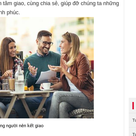
 tâm giao, cùng chia sẻ, giúp đỡ chúng ta những
ạnh phúc.
T
ng người nên kết giao
T