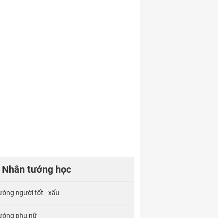
Nhân tướng học
ướng người tốt - xấu
ướng phụ nữ