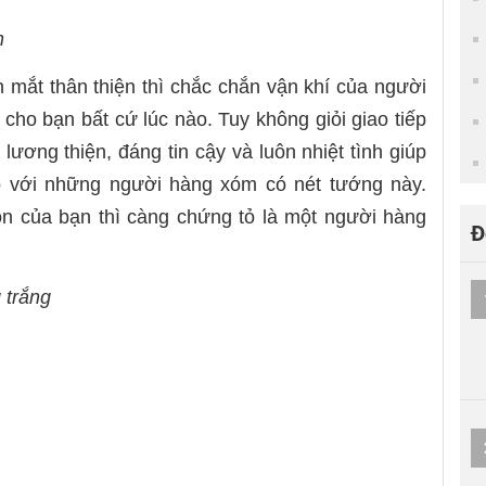
n
 mắt thân thiện thì chắc chắn vận khí của người
i cho bạn bất cứ lúc nào.
Tuy không giỏi giao tiếp
 lương thiện,
đáng tin cậy và luôn nhiệt tình giúp
o với những người hàng xóm có nét tướng này.
n của bạn thì càng chứng tỏ là một người hàng
Đ
 trắng