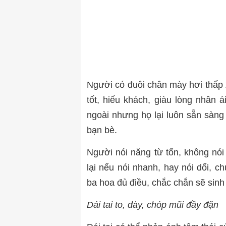
Người có đuôi chân mày hơi thấp
tốt, hiếu khách, giàu lòng nhân á
ngoài nhưng họ lại luôn sẵn sàng
bạn bè.
Người nói năng từ tốn, không nói
lại nếu nói nhanh, hay nói dối, c
ba hoa đủ điều, chắc chắn sẽ sinh 
Dái tai to, dày, chóp mũi đầy đặn