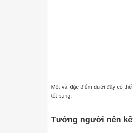
Một vài đặc điểm dưới đây có th
tốt bụng:
Tướng người nên kết