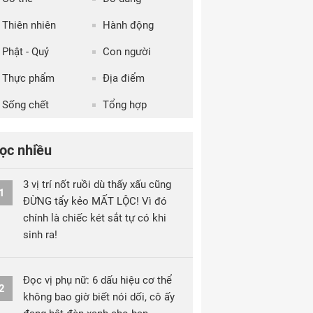
Thiên nhiên
Hành động
Phật - Quỷ
Con người
Thực phẩm
Địa điểm
Sống chết
Tổng hợp
ọc nhiều
3 vị trí nốt ruồi dù thấy xấu cũng
1
ĐỪNG tẩy kẻo MẤT LỘC! Vì đó
chính là chiếc két sắt tự có khi
sinh ra!
Đọc vị phụ nữ: 6 dấu hiệu cơ thể
2
không bao giờ biết nói dối, cô ấy