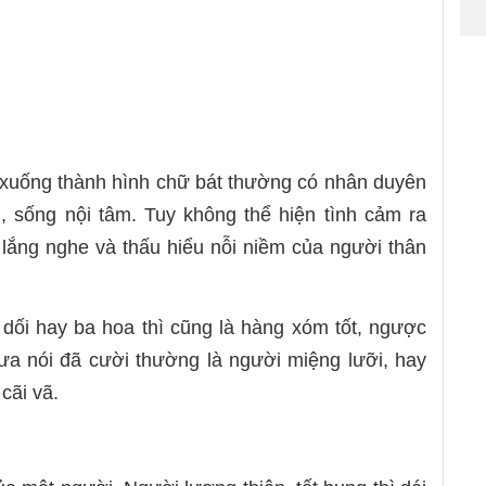
 xuống thành hình chữ bát thường có nhân duyên
i,
sống nội tâm. Tuy không thể hiện tình cảm ra
 lắng nghe và thấu hiểu nỗi niềm của người thân
 dối hay ba hoa thì cũng là hàng xóm tốt, ngược
hưa nói đã cười thường là người miệng lưỡi, hay
cãi vã.