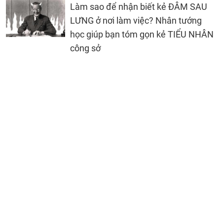
Làm sao để nhận biết kẻ ĐÂM SAU
LƯNG ở nơi làm việc? Nhân tướng
học giúp bạn tóm gọn kẻ TIỂU NHÂN
công sở