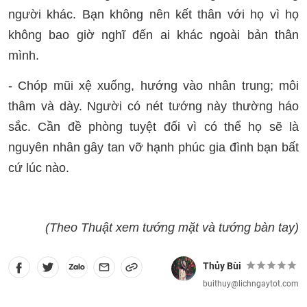
người khác. Bạn không nên kết thân với họ vì họ
không bao giờ nghĩ đến ai khác ngoài bản thân
mình.
- Chóp mũi xệ xuống, hướng vào nhân trung; môi
thâm và dày. Người có nét tướng này thường háo
sắc. Cần đề phòng tuyệt đối vì có thể họ sẽ là
nguyên nhân gây tan vỡ hạnh phúc gia đình bạn bất
cứ lúc nào.
(Theo Thuật xem tướng mặt và tướng bàn tay)
Thủy Bùi
buithuy@lichngaytot.com