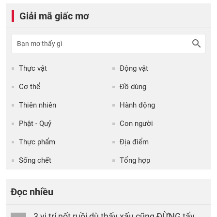
Giải mã giấc mơ
Thực vật
Động vật
Cơ thể
Đồ dùng
Thiên nhiên
Hành động
Phật - Quỷ
Con người
Thực phẩm
Địa điểm
Sống chết
Tổng hợp
Đọc nhiều
3 vị trí nốt ruồi dù thấy xấu cũng ĐỪNG tẩy