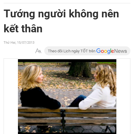
Tướng người không nên
kết thân
Thứ Hai, 15/07/2013
Theo dõi Lịch ngày TỐT trên