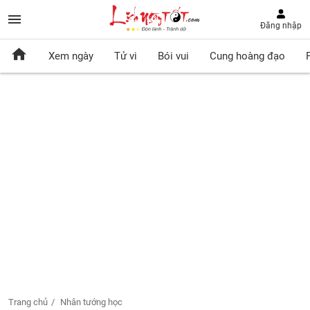
Đăng nhập
Xem ngày
Tử vi
Bói vui
Cung hoàng đạo
Trang chủ
Nhân tướng học