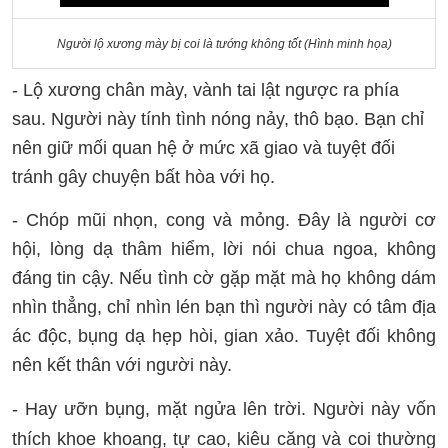
Người lộ xương mày bị coi là tướng không tốt (Hình minh họa)
- Lộ xương chân mày, vành tai lật ngược ra phía
sau. Người này tính tình nóng nảy, thô bạo. Bạn chỉ
nên giữ mối quan hệ ở mức xã giao và tuyệt đối
tránh gây chuyện bất hòa với họ.
- Chóp mũi nhọn, cong và mỏng. Đây là người cơ
hội, lòng dạ thâm hiểm, lời nói chua ngoa, không
đáng tin cậy. Nếu tình cờ gặp mặt mà họ không dám
nhìn thẳng, chỉ nhìn lén bạn thì người này có tâm địa
ác độc, bụng dạ hẹp hòi, gian xảo. Tuyệt đối không
nên kết thân với người này.
- Hay ưỡn bụng, mặt ngửa lên trời. Người này vốn
thích khoe khoang, tự cao, kiêu căng và coi thường