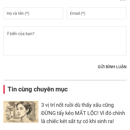
GỬI BÌNH LUẬN
Tin cùng chuyên mục
3 vị trí nốt ruồi dù thấy xấu cũng
ĐỪNG tẩy kẻo MẤT LỘC! Vì đó chính
là chiếc két sắt tự có khi sinh ra!