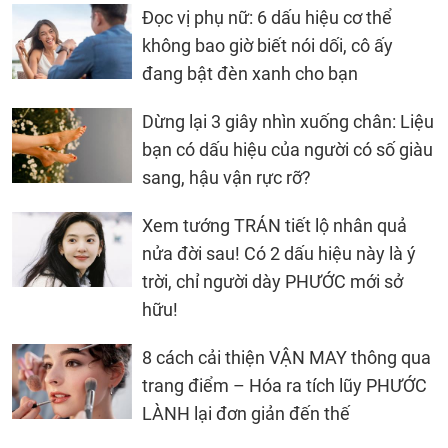
Đọc vị phụ nữ: 6 dấu hiệu cơ thể
không bao giờ biết nói dối, cô ấy
đang bật đèn xanh cho bạn
Dừng lại 3 giây nhìn xuống chân: Liệu
bạn có dấu hiệu của người có số giàu
sang, hậu vận rực rỡ?
Xem tướng TRÁN tiết lộ nhân quả
nửa đời sau! Có 2 dấu hiệu này là ý
trời, chỉ người dày PHƯỚC mới sở
hữu!
8 cách cải thiện VẬN MAY thông qua
trang điểm – Hóa ra tích lũy PHƯỚC
LÀNH lại đơn giản đến thế