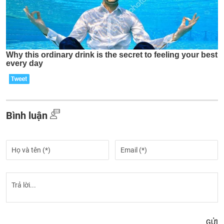
Bình luận
GỬI