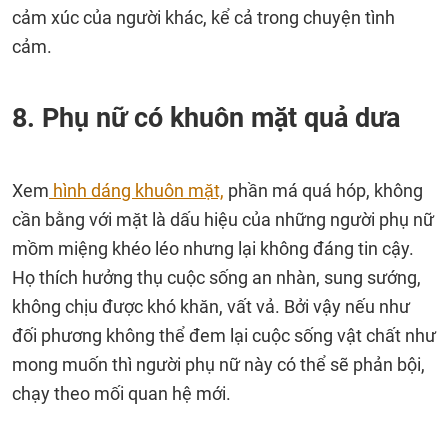
cảm xúc của người khác, kể cả trong chuyện tình
cảm.
8. Phụ nữ có khuôn mặt quả dưa
Xem
hình dáng khuôn mặt,
phần má quá hóp, không
cần bằng với mặt là dấu hiệu của những người phụ nữ
mồm miệng khéo léo nhưng lại không đáng tin cậy.
Họ thích hưởng thụ cuộc sống an nhàn, sung sướng,
không chịu được khó khăn, vất vả. Bởi vậy nếu như
đối phương không thể đem lại cuộc sống vật chất như
mong muốn thì người phụ nữ này có thể sẽ phản bội,
chạy theo mối quan hệ mới.