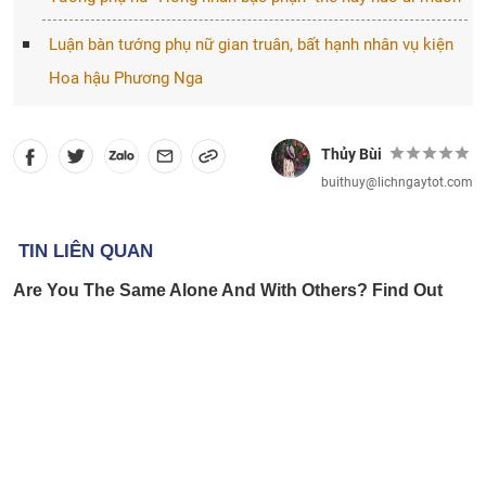
Luận bàn tướng phụ nữ gian truân, bất hạnh nhân vụ kiện
Hoa hậu Phương Nga
Thủy Bùi
buithuy@lichngaytot.com