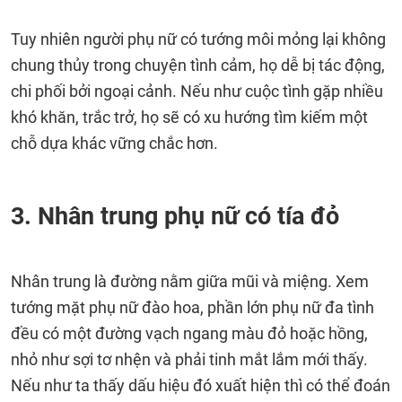
Tuy nhiên người phụ nữ có tướng môi mỏng lại không
chung thủy trong chuyện tình cảm, họ dễ bị tác động,
chi phối bởi ngoại cảnh. Nếu như cuộc tình gặp nhiều
khó khăn, trắc trở, họ sẽ có xu hướng tìm kiếm một
chỗ dựa khác vững chắc hơn.
3. Nhân trung phụ nữ có tía đỏ
Nhân trung là đường nằm giữa mũi và miệng. Xem
tướng mặt phụ nữ đào hoa, phần lớn phụ nữ đa tình
đều có một đường vạch ngang màu đỏ hoặc hồng,
nhỏ như sợi tơ nhện và phải tinh mắt lắm mới thấy.
Nếu như ta thấy dấu hiệu đó xuất hiện thì có thể đoán