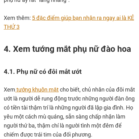
Xem thêm:
5 đặc điểm giúp bạn nhận ra ngay ai là KẺ
THỨ 3
4. Xem tướng mắt phụ nữ đào hoa
4.1. Phụ nữ có đôi mắt ướt
Xem
tướng khuôn mặt
cho biết, chủ nhân của đôi mắt
ướt là người dễ rung động trước những người đàn ông
có tiền tài thậm trí là những người đã lập gia đình. Họ
yêu một cách mù quáng, sẵn sàng chấp nhận làm
người thứ ba, thậm chí là người tình một đêm để
chiếm được trái tim của đối phương.