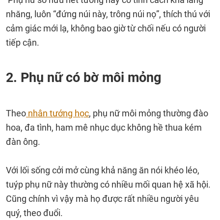
nhăng, luôn “đứng núi này, trông núi nọ”, thích thú với
cảm giác mới lạ, không bao giờ từ chối nếu có người
tiếp cận.
2. Phụ nữ có bờ môi mỏng
Theo
nhân tướng học
, phụ nữ môi mỏng thường đào
hoa, đa tình, ham mê nhục dục không hề thua kém
đàn ông.
Với lối sống cởi mở cùng khả năng ăn nói khéo léo,
tuýp phụ nữ này thường có nhiều mối quan hệ xã hội.
Cũng chính vì vậy mà họ được rất nhiều người yêu
quý, theo đuổi.