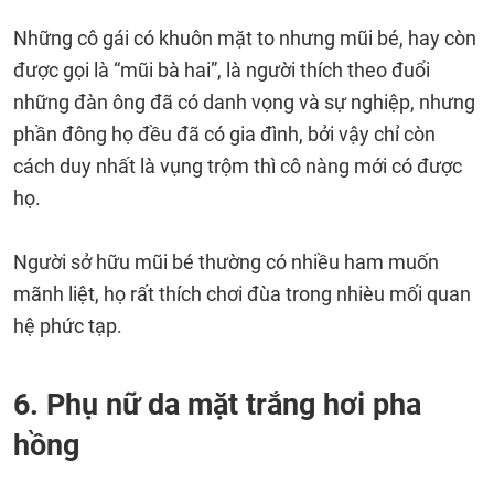
Những cô gái có khuôn mặt to nhưng mũi bé, hay còn
được gọi là “mũi bà hai”, là người thích theo đuổi
những đàn ông đã có danh vọng và sự nghiệp, nhưng
phần đông họ đều đã có gia đình, bởi vậy chỉ còn
cách duy nhất là vụng trộm thì cô nàng mới có được
họ.
Người sở hữu mũi bé thường có nhiều ham muốn
mãnh liệt, họ rất thích chơi đùa trong nhièu mối quan
hệ phức tạp.
6. Phụ nữ da mặt trắng hơi pha
hồng