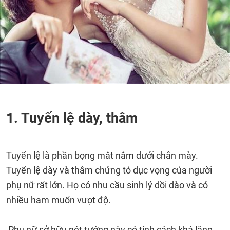
1. Tuyến lệ dày, thâm
Tuyến lệ là phần bọng mắt nằm dưới chân mày.
Tuyến lệ dày và thâm chứng tỏ dục vọng của người
phụ nữ rất lớn. Họ có nhu cầu sinh lý dồi dào và có
nhiều ham muốn vượt độ.
Phụ nữ sở hữu nét tướng này có tính cách khá lăng