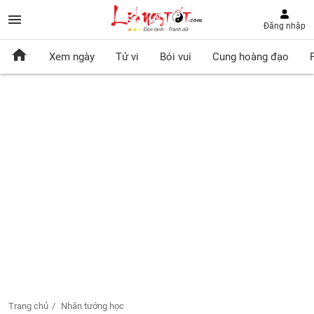
Đăng nhập
Xem ngày
Tử vi
Bói vui
Cung hoàng đạo
Trang chủ
Nhân tướng học