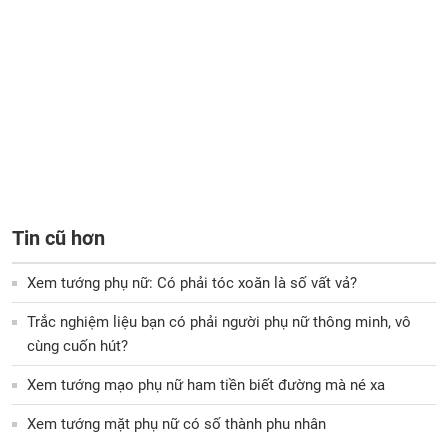
Tin cũ hơn
Xem tướng phụ nữ: Có phải tóc xoăn là số vất vả?
Trắc nghiệm liệu bạn có phải người phụ nữ thông minh, vô
cùng cuốn hút?
Xem tướng mạo phụ nữ ham tiền biết đường mà né xa
Xem tướng mặt phụ nữ có số thành phu nhân