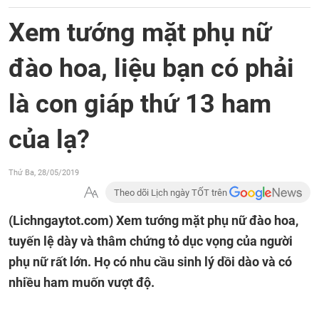
Xem tướng mặt phụ nữ
đào hoa, liệu bạn có phải
là con giáp thứ 13 ham
của lạ?
Thứ Ba, 28/05/2019
Theo dõi Lịch ngày TỐT trên
(Lichngaytot.com)
Xem tướng mặt phụ nữ đào hoa,
tuyến lệ dày và thâm chứng tỏ dục vọng của người
phụ nữ rất lớn. Họ có nhu cầu sinh lý dồi dào và có
nhiều ham muốn vượt độ.