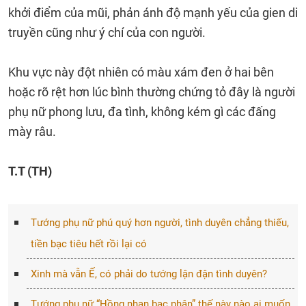
khởi điểm của mũi, phản ánh độ mạnh yếu của gien di
truyền cũng như ý chí của con người.
Khu vực này đột nhiên có màu xám đen ở hai bên
hoặc rõ rệt hơn lúc bình thường chứng tỏ đây là người
phụ nữ phong lưu, đa tình, không kém gì các đấng
mày râu.
T.T (TH)
Tướng phụ nữ phú quý hơn người, tình duyên chẳng thiếu,
tiền bạc tiêu hết rồi lại có
Xinh mà vẫn Ế, có phải do tướng lận đận tình duyên?
Tướng phụ nữ “Hồng nhan bạc phận” thế này nào ai muốn