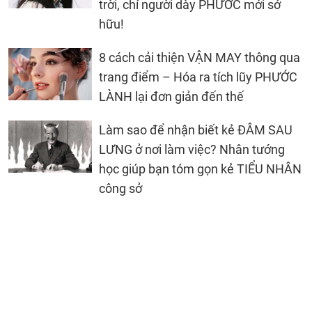
trời, chỉ người dày PHƯỚC mới sở
hữu!
8 cách cải thiện VẬN MAY thông qua
trang điểm – Hóa ra tích lũy PHƯỚC
LÀNH lại đơn giản đến thế
Làm sao để nhận biết kẻ ĐÂM SAU
LƯNG ở nơi làm việc? Nhân tướng
học giúp bạn tóm gọn kẻ TIỂU NHÂN
công sở