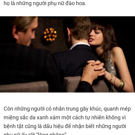
họ là những người phụ nữ đào hoa.
Còn những người có nhân trung gãy khúc, quanh mép
miệng sắc da xanh xám một cách tự nhiên không vì
bệnh tật cũng là dấu hiệu để nhận biết những người
phụ nữ ấy rất “lăng nhăng”.