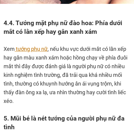
4.4. Tướng mặt phụ nữ đào hoa: Phía dưới
mắt có lằn xếp hay gân xanh xám
Xem
tướng phụ nữ
, nếu khu vực dưới mắt có lằn xếp
hay gân màu xanh xám hoặc hồng chạy về phía đuôi
mắt thì đây được đánh giá là người phụ nữ có nhiều
kinh nghiệm tình trường, đã trải qua khá nhiều mối
tình, thường có khuynh hướng ân ái vụng trộm, khi
thấy đàn ông xa lạ, ưa nhìn thường hay cười tình liếc
xéo.
5. Mũi bé là nét tướng của người phụ nữ đa
tình