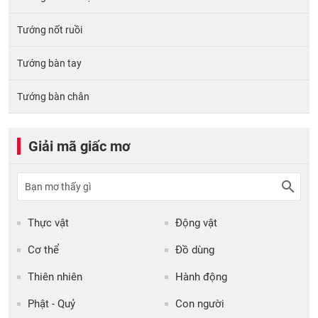
Tướng nốt ruồi
Tướng bàn tay
Tướng bàn chân
Giải mã giấc mơ
Thực vật
Động vật
Cơ thể
Đồ dùng
Thiên nhiên
Hành động
Phật - Quỷ
Con người