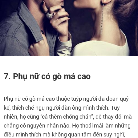
7. Phụ nữ có gò má cao
Phụ nữ có gò má cao thuộc tuýp người đa đoan quỷ
kế, thích chế ngự người đàn ông mình thích. Tuy
nhiên, họ cũng “cả thèm chóng chán”, dễ thay đổi mà
chẳng có nguyên nhân nào. Họ thoải mái làm những
điều mình thích mà không quan tâm đến suy nghĩ,