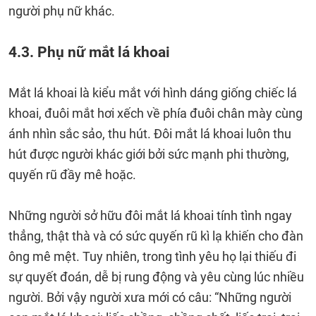
người phụ nữ khác.
4.3. Phụ nữ mắt lá khoai
Mắt lá khoai là kiểu mắt với hình dáng giống chiếc lá
khoai, đuôi mắt hơi xếch về phía đuôi chân mày cùng
ánh nhìn sắc sảo, thu hút. Đôi mắt lá khoai luôn thu
hút được người khác giới bởi sức mạnh phi thường,
quyến rũ đầy mê hoặc.
Những người sở hữu đôi mắt lá khoai tính tình ngay
thẳng, thật thà và có sức quyến rũ kì lạ khiến cho đàn
ông mê mệt. Tuy nhiên, trong tình yêu họ lại thiếu đi
sự quyết đoán, dễ bị rung động và yêu cùng lúc nhiều
người. Bởi vậy người xưa mới có câu: “Những người