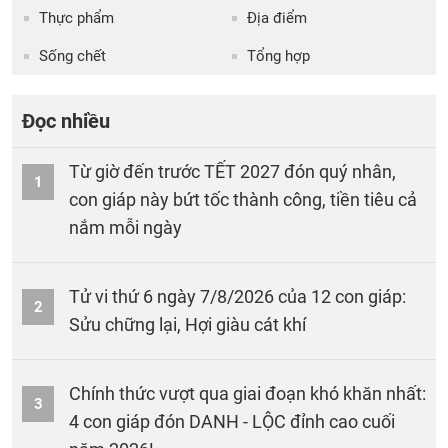
Thực phẩm
Địa điểm
Sống chết
Tổng hợp
Đọc nhiều
Từ giờ đến trước TẾT 2027 đón quý nhân,
1
con giáp này bứt tốc thành công, tiền tiêu cả
nắm mỗi ngày
Tử vi thứ 6 ngày 7/8/2026 của 12 con giáp:
2
Sửu chững lại, Hợi giàu cát khí
Chính thức vượt qua giai đoạn khó khăn nhất:
3
4 con giáp đón DANH - LỘC đỉnh cao cuối