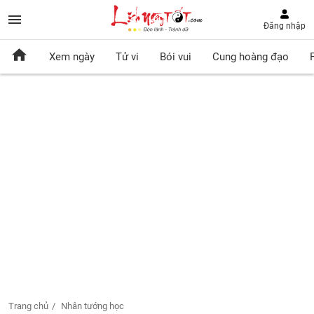
Đăng nhập
Xem ngày
Tử vi
Bói vui
Cung hoàng đạo
Trang chủ
Nhân tướng học