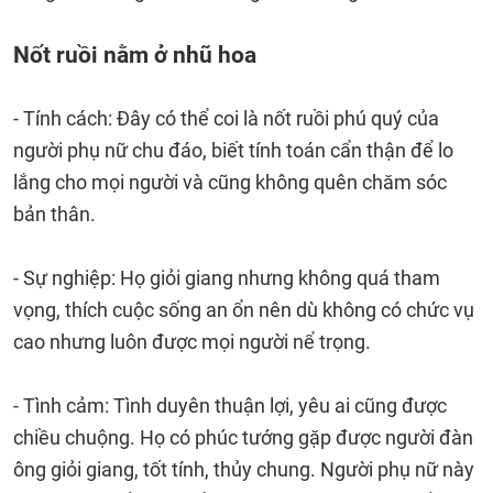
Nốt ruồi nằm ở nhũ hoa
- Tính cách: Đây có thể coi là nốt ruồi phú quý của
người phụ nữ chu đáo, biết tính toán cẩn thận để lo
lắng cho mọi người và cũng không quên chăm sóc
bản thân.
- Sự nghiệp: Họ giỏi giang nhưng không quá tham
vọng, thích cuộc sống an ổn nên dù không có chức vụ
cao nhưng luôn được mọi người nể trọng.
- Tình cảm: Tình duyên thuận lợi, yêu ai cũng được
chiều chuộng. Họ có phúc tướng gặp được người đàn
ông giỏi giang, tốt tính, thủy chung. Người phụ nữ này