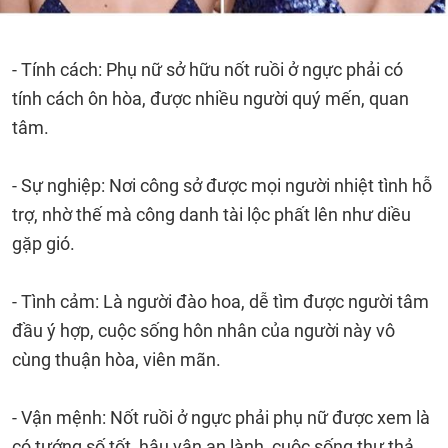
- Tính cách: Phụ nữ sở hữu nốt ruồi ở ngực phải có
tính cách ôn hòa, được nhiều người quý mến, quan
tâm.
- Sự nghiệp: Nơi công sở được mọi người nhiệt tình hỗ
trợ, nhờ thế mà công danh tài lộc phất lên như diều
gặp gió.
- Tình cảm: Là người đào hoa, dễ tìm được người tâm
đầu ý hợp, cuộc sống hôn nhân của người này vô
cùng thuận hòa, viên mãn.
- Vận mệnh: Nốt ruồi ở ngực phải phụ nữ được xem là
có tướng số tốt, hậu vận an lành, cuộc sống thư thả,