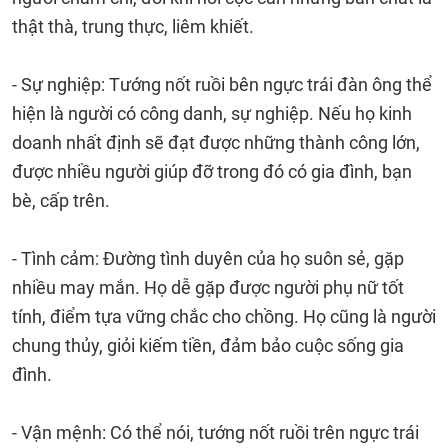
thật thà, trung thực, liêm khiết.
- Sự nghiệp: Tướng nốt ruồi bên ngực trái đàn ông thể
hiện là người có công danh, sự nghiệp. Nếu họ kinh
doanh nhất định sẽ đạt được những thành công lớn,
được nhiều người giúp đỡ trong đó có gia đình, bạn
bè, cấp trên.
- Tình cảm: Đường tình duyên của họ suôn sẻ, gặp
nhiều may mắn. Họ dễ gặp được người phụ nữ tốt
tính, điểm tựa vững chắc cho chồng. Họ cũng là người
chung thủy, giỏi kiếm tiền, đảm bảo cuộc sống gia
đình.
- Vận mệnh: Có thể nói, tướng nốt ruồi trên ngực trái