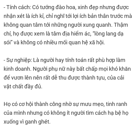
- Tính cách: Có tướng đào hoa, xinh đẹp nhưng được
nhận xét là ích kỉ, chỉ nghĩ tới lợi ích bản thân trước mà
không quan tâm tới những người xung quanh. Thậm
chí, họ được xem là tâm địa hiểm ác, “lòng lang dạ
sói” và không có nhiều mối quan hệ xã hội.
- Sự nghiệp: Là người hay tính toán rất phù hợp làm
kinh doanh. Người phụ nữ này bất chấp mọi khó khăn
để vươn lên nên rất dễ thu được thành tựu, của cải
vật chất đầy đủ.
Họ có cơ hội thành công nhờ sự mưu mẹo, tinh ranh
của mình nhưng có không ít người tìm cách hạ bệ họ
xuống vì ganh ghét.