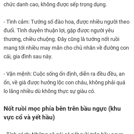
chức danh cao, không được sếp trọng dụng.
- Tình cảm: Tướng số đào hoa, được nhiều người theo
đuổi. Tình duyên thuận lợi, gặp được người yêu
thương, chiều chuộng. Đây cũng là tướng nốt ruồi
mang tới nhiều may mắn cho chủ nhân về đường con
cái, gia đình sau này.
- Vận mệnh: Cuộc sống ổn định, diễn ra đều đều, an
ổn, về già được hưởng lộc con cháu, không phải quá
lo lắng nhiều dù không thực sự giàu có.
Nốt ruồi mọc phía bên trên bầu ngực (khu
vực cổ và yết hầu)