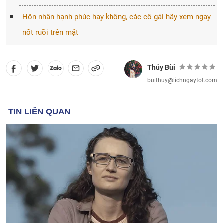
Hôn nhân hạnh phúc hay không, các cô gái hãy xem ngay
nốt ruồi trên mặt
Thủy Bùi
buithuy@lichngaytot.com