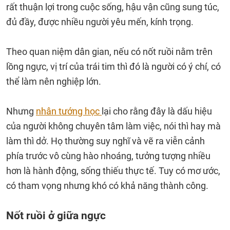
rất thuận lợi trong cuộc sống, hậu vận cũng sung túc,
đủ đầy, được nhiều người yêu mến, kính trọng.
Theo quan niệm dân gian, nếu có nốt ruồi nằm trên
lồng ngực, vị trí của trái tim thì đó là người có ý chí, có
thể làm nên nghiệp lớn.
Nhưng
nhân tướng học
lại cho rằng đây là dấu hiệu
của người không chuyên tâm làm việc, nói thì hay mà
làm thì dở. Họ thường suy nghĩ và vẽ ra viễn cảnh
phía trước vô cùng hào nhoáng, tưởng tượng nhiều
hơn là hành động, sống thiếu thực tế. Tuy có mơ ước,
có tham vọng nhưng khó có khả năng thành công.
Nốt ruồi ở giữa ngực