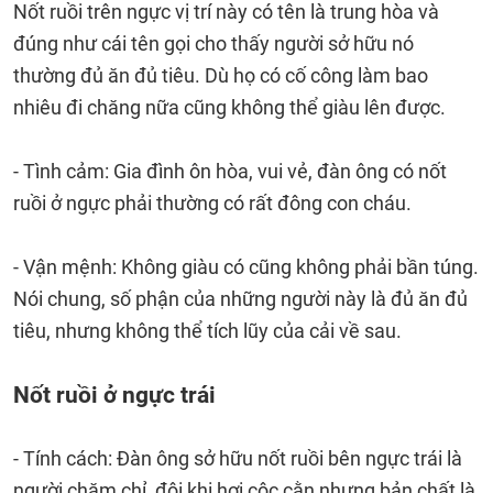
Nốt ruồi trên ngực vị trí này có tên là trung hòa và
đúng như cái tên gọi cho thấy người sở hữu nó
thường đủ ăn đủ tiêu. Dù họ có cố công làm bao
nhiêu đi chăng nữa cũng không thể giàu lên được.
- Tình cảm: Gia đình ôn hòa, vui vẻ, đàn ông có nốt
ruồi ở ngực phải thường có rất đông con cháu.
- Vận mệnh: Không giàu có cũng không phải bần túng.
Nói chung, số phận của những người này là đủ ăn đủ
tiêu, nhưng không thể tích lũy của cải về sau.
Nốt ruồi ở ngực trái
- Tính cách: Đàn ông sở hữu nốt ruồi bên ngực trái là
người chăm chỉ, đôi khi hơi cộc cằn nhưng bản chất là