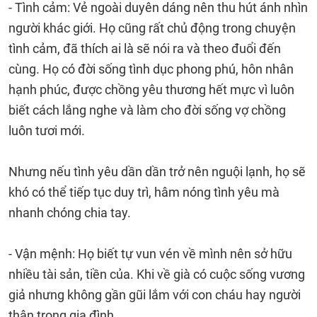
- Tình cảm: Vẻ ngoài duyên dáng nên thu hút ánh nhìn
người khác giới. Họ cũng rất chủ động trong chuyện
tình cảm, đã thích ai là sẽ nói ra và theo đuổi đến
cùng. Họ có đời sống tình dục phong phú, hôn nhân
hạnh phúc, được chồng yêu thương hết mực vì luôn
biết cách lắng nghe và làm cho đời sống vợ chồng
luôn tươi mới.
Nhưng nếu tình yêu dần dần trở nên nguội lạnh, họ sẽ
khó có thể tiếp tục duy trì, hâm nóng tình yêu mà
nhanh chóng chia tay.
- Vận mệnh: Họ biết tự vun vén về mình nên sở hữu
nhiều tài sản, tiền của. Khi về già có cuộc sống vương
giả nhưng không gần gũi lắm với con cháu hay người
thân trong gia đình.