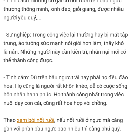
- Tính cách: Những cô gái có nốt ruồi trên bầu ngực
thường thông minh, xinh đẹp, giỏi giang, được nhiều
người yêu quý,...
- Sự nghiệp: Trong công việc lại thường hay bị mất tập
trung, ảo tưởng sức mạnh nói giỏi hơn làm, thấy khó
là nản. Những người này cần kiên trì, nhẫn nại mới có
thể thành công được.
- Tình cảm: Dù trên bầu ngực trái hay phải họ đều đào
hoa. Họ cũng là người rất khôn khéo, dễ có cuộc sống
hôn nhân hạnh phúc. Họ thành công nhất trong việc
nuôi dạy con cái, cũng rất hòa hợp với chồng.
Theo
xem bói nốt ruồi
, nếu nốt ruồi ở ngực mà càng
gần với phần bầu ngực bao nhiêu thì càng phú quý,