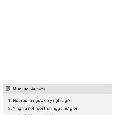
Mục lục
(Ẩn/Hiện)
1. Nốt ruồi ở ngực có ý nghĩa gì?
2. Ý nghĩa nốt ruồi trên ngực nữ giới