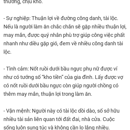
thương, chịu khó.
- Sự nghiệp: Thuận lợi về đường công danh, tài lộc.
Nếu là người làm ăn chắc chắn sẽ gặp nhiều thuận lợi,
may mắn, được quý nhân phù trợ giúp công việc phất
nhanh như diều gặp gió, đem về nhiều công danh tài
lộc.
- Tình cảm: Nốt ruồi dưới bầu ngực phụ nữ được ví
như có tướng số “kho tiền” của gia đình. Lấy được vợ
có nốt ruồi dưới bầu ngực còn giúp người chồng có
thêm may mắn, thuận lợi trong làm ăn.
- Vận mệnh: Người này có tài lộc dồi dào, số sở hữu
nhiều tài sản liên quan tới đất đai, nhà cửa. Cuộc
sống luôn sung túc và không cần lo lắng nhiều.