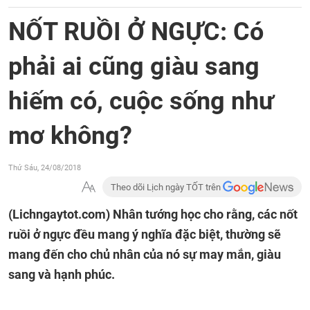
NỐT RUỒI Ở NGỰC: Có
phải ai cũng giàu sang
hiếm có, cuộc sống như
mơ không?
Thứ Sáu, 24/08/2018
Theo dõi Lịch ngày TỐT trên
(Lichngaytot.com)
Nhân tướng học cho rằng, các nốt
ruồi ở ngực đều mang ý nghĩa đặc biệt, thường sẽ
mang đến cho chủ nhân của nó sự may mắn, giàu
sang và hạnh phúc.