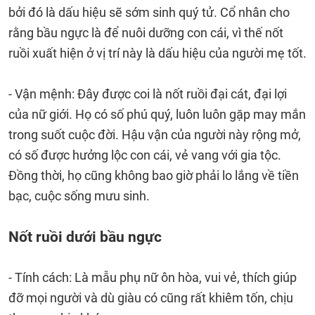
bởi đó là dấu hiệu sẽ sớm sinh quý tử. Cổ nhân cho
rằng bầu ngực là để nuôi dưỡng con cái, vì thế nốt
ruồi xuất hiện ở vị trí này là dấu hiệu của người mẹ tốt.
- Vận mệnh: Đây được coi là nốt ruồi đại cát, đại lợi
của nữ giới. Họ có số phú quý, luôn luôn gặp may mắn
trong suốt cuộc đời. Hậu vận của người này rộng mở,
có số được hưởng lộc con cái, vẻ vang với gia tộc.
Đồng thời, họ cũng không bao giờ phải lo lắng về tiền
bạc, cuộc sống mưu sinh.
Nốt ruồi dưới bầu ngực
- Tính cách: Là mẫu phụ nữ ôn hòa, vui vẻ, thích giúp
đỡ mọi người và dù giàu có cũng rất khiêm tốn, chịu