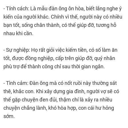
- Tính cách: Là mẫu đàn ông ôn hòa, biết lắng nghe ý
kiến của người khác. Chính vì thế, người này có nhiều
bạn tốt, sống chân thành, có thể giúp đỡ, tương hỗ
nhau khi cần.
- Sự nghiệp: Họ rất giỏi việc kiếm tiền, có số làm ăn
tốt, được đồng nghiệp, cấp trên giúp đỡ, quý nhân
phù trợ để thành công chỉ sau thời gian ngắn.
- Tình cảm: Đàn ông mà có nốt ruồi này thường sát
thê, khắc con. Khi xây dựng gia đình, người vợ sẽ có
thể gặp chuyện đen đủi, thậm chí là xảy ra nhiều
chuyện chẳng lành, khó hòa hợp, con cái hư hỏng
sớm.