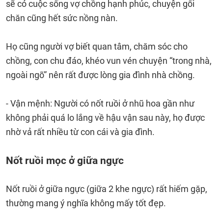
sẽ có cuộc sống vợ chồng hạnh phúc, chuyện gối
chăn cũng hết sức nồng nàn.
Họ cũng người vợ biết quan tâm, chăm sóc cho
chồng, con chu đáo, khéo vun vén chuyện “trong nhà,
ngoài ngõ” nên rất được lòng gia đình nhà chồng.
- Vận mệnh: Người có nốt ruồi ở nhũ hoa gần như
không phải quá lo lắng về hậu vận sau này, họ được
nhờ vả rất nhiều từ con cái và gia đình.
Nốt ruồi mọc ở giữa ngực
Nốt ruồi ở giữa ngực (giữa 2 khe ngực) rất hiếm gặp,
thường mang ý nghĩa không mấy tốt đẹp.