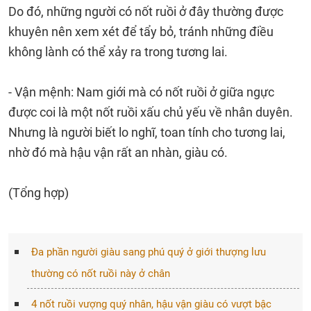
Do đó, những người có nốt ruồi ở đây thường được
khuyên nên xem xét để tẩy bỏ, tránh những điều
không lành có thể xảy ra trong tương lai.
- Vận mệnh: Nam giới mà có nốt ruồi ở giữa ngực
được coi là một nốt ruồi xấu chủ yếu về nhân duyên.
Nhưng là người biết lo nghĩ, toan tính cho tương lai,
nhờ đó mà hậu vận rất an nhàn, giàu có.
(Tổng hợp)
Đa phần người giàu sang phú quý ở giới thượng lưu
thường có nốt ruồi này ở chân
4 nốt ruồi vượng quý nhân, hậu vận giàu có vượt bậc