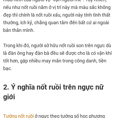
nếu như nốt ruồi nằm ở vị trí này mà màu sắc không
đẹp thì chính là nốt ruồi xấu, người này tính tình thất
thường, ích kỷ, chẳng quan tâm đến bất cứ ai ngoài
bản thân mình.
Trong khi đó, người sở hữu nốt ruồi son trên ngực dù
là đàn ông hay đàn bà đều sẽ được cho là có vận khí
tốt hơn, gặp nhiều may mắn trong công danh, tiền
bạc.
2. Ý nghĩa nốt ruồi trên ngực nữ
giới
Tướng nốt ruồi
ở ngực theo tướng số học phương