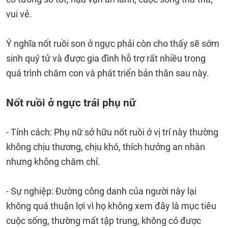
vui vẻ.
Ý nghĩa nốt ruồi son ở ngực phải còn cho thấy sẽ sớm
sinh quý tử và được gia đình hỗ trợ rất nhiều trong
quá trình chăm con và phát triển bản thân sau này.
Nốt ruồi ở ngực trái phụ nữ
- Tính cách: Phụ nữ sở hữu nốt ruồi ở vị trí này thường
không chịu thương, chịu khó, thích hưởng an nhàn
nhưng không chăm chỉ.
- Sự nghiệp: Đường công danh của người này lại
không quá thuận lợi vì họ không xem đây là mục tiêu
cuộc sống, thường mất tập trung, không có được