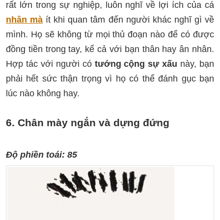
rất lớn trong sự nghiệp, luôn nghĩ về lợi ích của cá
nhân mà
ít khi quan tâm đến người khác nghĩ gì về
mình. Họ sẽ không từ mọi thủ đoạn nào để có được
đồng tiền trong tay, kể cả với bạn thân hay ân nhân.
Hợp tác với người có
tướng cộng sự xấu
này
, bạn
phải hết sức thận trọng vì họ có thể đánh gục bạn
lúc nào không hay.
6. Chân mày ngắn và dựng đứng
Độ phiền toái: 85