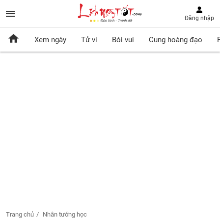
Đăng nhập
Xem ngày
Tử vi
Bói vui
Cung hoàng đạo
Trang chủ
Nhân tướng học