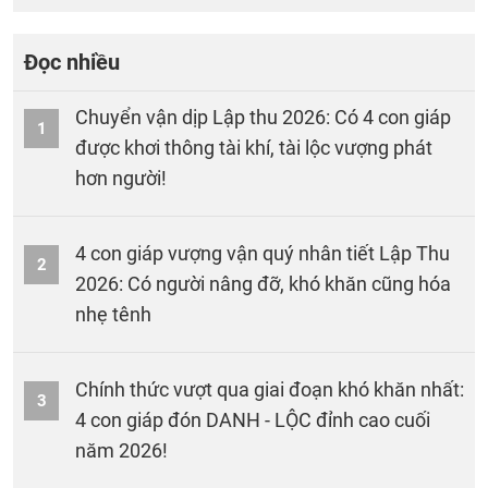
Đọc nhiều
Chuyển vận dịp Lập thu 2026: Có 4 con giáp
1
được khơi thông tài khí, tài lộc vượng phát
hơn người!
4 con giáp vượng vận quý nhân tiết Lập Thu
2
2026: Có người nâng đỡ, khó khăn cũng hóa
nhẹ tênh
Chính thức vượt qua giai đoạn khó khăn nhất:
3
4 con giáp đón DANH - LỘC đỉnh cao cuối
năm 2026!