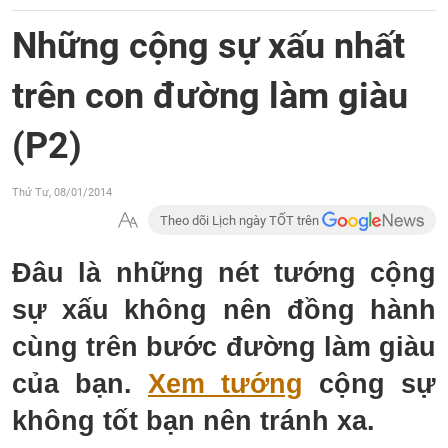
Những cộng sự xấu nhất
trên con đường làm giàu
(P2)
Thứ Tư, 08/01/2014
Theo dõi Lịch ngày TỐT trên
Đâu là những nét tướng cộng
sự xấu không nên đồng hành
cùng trên bước đường làm giàu
của bạn.
Xem tướng
cộng sự
không tốt bạn nên tránh xa.