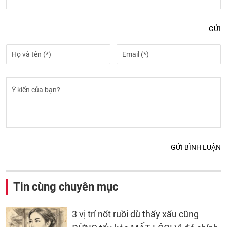
GỬI
GỬI BÌNH LUẬN
Tin cùng chuyên mục
3 vị trí nốt ruồi dù thấy xấu cũng