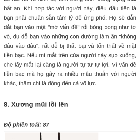
bất an. Khi hợp tác với người này, điều đầu tiên là
bạn phải chuẩn sẵn tâm lý để ứng phó. Họ sẽ dẫn
dắt bạn vào một "mớ vấn đề" rối bòng bong như tơ
vò, dụ dỗ bạn vào những con đường làm ăn "không
đâu vào đâu", rất dễ bị thất bại và tổn thất về mặt
tiền bạc. Nếu mí mắt trên của người này sụp xuống,
che lấy mắt lại càng là người tự tư tự lợi. Vì vấn đề
tiền bạc mà họ gây ra nhiều mâu thuẫn với người
khác, thậm chí là động đến cả võ lực.
8. Xương mũi lồi lên
Độ phiền toái: 87