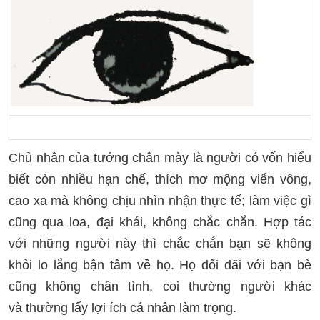
Chủ nhân của tướng chân mày là người có vốn hiểu
biết còn nhiều hạn chế, thích mơ mộng viển vông,
cao xa mà không chịu nhìn nhận thực tế; làm việc gì
cũng qua loa, đại khái, không chắc chắn. Hợp tác
với những người này thì chắc chắn bạn sẽ không
khỏi lo lắng bận tâm về họ. Họ đối đãi với bạn bè
cũng không chân tình, coi thường người khác
và thường lấy lợi ích cá nhân làm trọng.