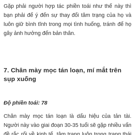
Gặp phải người hợp tác phiền toái như thế này thì
bạn phải để ý đến sự thay đổi tâm trạng của họ và
luôn giữ bình tĩnh trong mọi tình huống, tránh để họ
gây ảnh hưởng đến bản thân.
7. Chân mày mọc tán loạn, mí mắt trên
sụp xuống
Độ phiền toái: 78
Chân mày mọc tán loạn là dấu hiệu của tản tài.
Người này vào giai đoạn 30-35 tuổi sẽ gặp nhiều vấn
đề rắc rối về kinh tế, tâm trạng luôn trong trạng thái