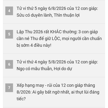
Tử vi thứ 5 ngày 6/8/2026 của 12 con giáp:
4
Sửu có duyên lành, Thìn thuận lợi
Lập Thu 2026 rất KHÁC thường: 3 con giáp
5
cần né Thu để giữ LỘC, mọi người cần chuẩn
bị sớm 4 điều này!
Tử vi thứ 4 ngày 5/8/2026 của 12 con giáp:
6
Ngọ có mâu thuẫn, Hợi do dự
Xếp hạng may - rủi của 12 con giáp tháng
7
8/2026: Ai gây bất ngờ nhất, ai thụt lùi đáng
tiếc?