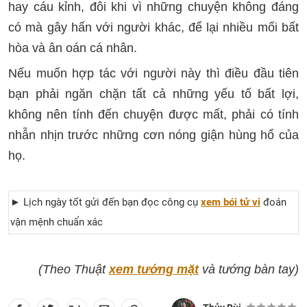
hay cáu kỉnh, đôi khi vì những chuyện không đáng
có mà gây hấn với người khác, để lại nhiều mối bất
hòa và ân oán cá nhân.
Nếu muốn hợp tác với người này thì điều đầu tiên
bạn phải ngăn chặn tất cả những yếu tố bất lợi,
không nên tính đến chuyện được mất, phải có tính
nhẫn nhịn trước những cơn nóng giận hùng hổ của
họ.
► Lịch ngày tốt gửi đến bạn đọc công cụ
xem bói tử vi
đoán
vận mệnh chuẩn xác
(Theo Thuật
xem tướng mặt
và tướng bàn tay)