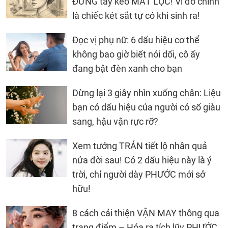
ĐỪNG tẩy kẻo MẤT LỘC! Vì đó chính
là chiếc két sắt tự có khi sinh ra!
Đọc vị phụ nữ: 6 dấu hiệu cơ thể
không bao giờ biết nói dối, cô ấy
đang bật đèn xanh cho bạn
Dừng lại 3 giây nhìn xuống chân: Liệu
bạn có dấu hiệu của người có số giàu
sang, hậu vận rực rỡ?
Xem tướng TRÁN tiết lộ nhân quả
nửa đời sau! Có 2 dấu hiệu này là ý
trời, chỉ người dày PHƯỚC mới sở
hữu!
8 cách cải thiện VẬN MAY thông qua
trang điểm – Hóa ra tích lũy PHƯỚC