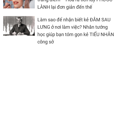
LÀNH lại đơn giản đến thế
Làm sao để nhận biết kẻ ĐÂM SAU
LƯNG ở nơi làm việc? Nhân tướng
học giúp bạn tóm gọn kẻ TIỂU NHÂN
công sở