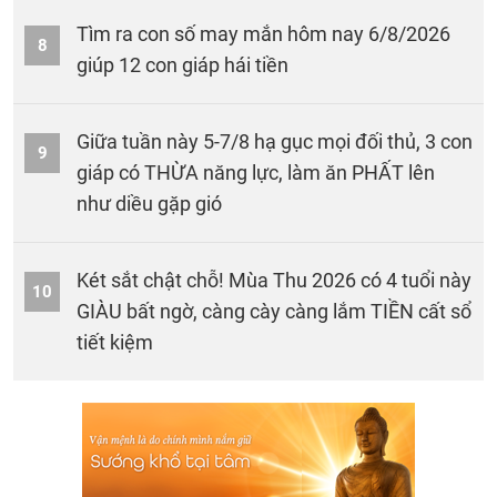
Tìm ra con số may mắn hôm nay 6/8/2026
8
giúp 12 con giáp hái tiền
Giữa tuần này 5-7/8 hạ gục mọi đối thủ, 3 con
9
giáp có THỪA năng lực, làm ăn PHẤT lên
như diều gặp gió
Két sắt chật chỗ! Mùa Thu 2026 có 4 tuổi này
10
GIÀU bất ngờ, càng cày càng lắm TIỀN cất sổ
tiết kiệm