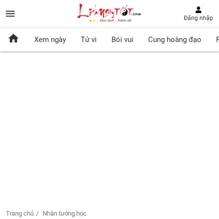
Đăng nhập
Xem ngày
Tử vi
Bói vui
Cung hoàng đạo
Trang chủ
Nhân tướng học