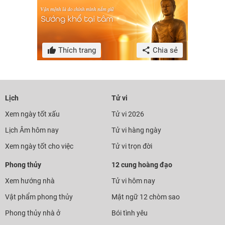
Thích trang
Chia sẻ
Lịch
Tử vi
Xem ngày tốt xấu
Tử vi 2026
Lịch Âm hôm nay
Tử vi hàng ngày
Xem ngày tốt cho việc
Tử vi trọn đời
Phong thủy
12 cung hoàng đạo
Xem hướng nhà
Tử vi hôm nay
Vật phẩm phong thủy
Mật ngữ 12 chòm sao
Phong thủy nhà ở
Bói tình yêu