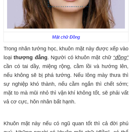
Mặt chữ Đồng
Trong nhân tướng học, khuôn mặt này được xếp vào
loại
thượng đẳng
. Người có khuôn mặt chữ
“đồng”
cần có tai dầy, miệng rộng, cằm lồi và hướng lên,
nếu không sẽ bị phá tướng. Nếu lông mày thưa thì
sự nghiệp khó thành, nếu cằm ngắn thì chết sớm;
mặt to mà mũi nhỏ thì vận khí không tốt, sẽ phải vất
vả cơ cực, hôn nhân bất hạnh.
Khuôn mặt này nếu có ngũ quan tốt thì cả đời phú