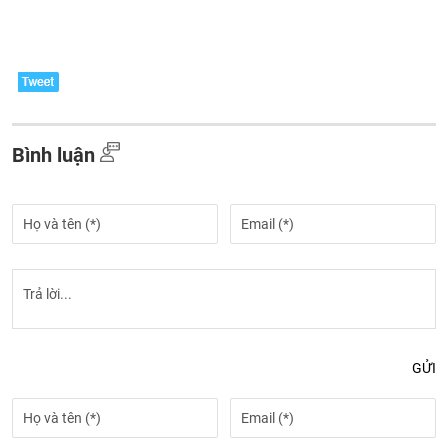
Bình luận
GỬI