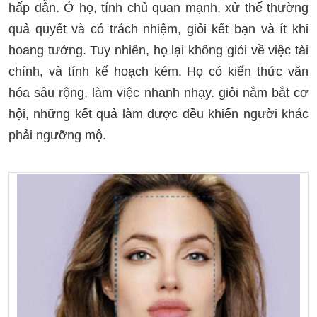
hấp dẫn. Ở họ, tính chủ quan mạnh, xử thế thường
quả quyết và có trách nhiệm, giỏi kết bạn và ít khi
hoang tưởng. Tuy nhiên, họ lại không giỏi về việc tài
chính, và tính kế hoạch kém. Họ có kiến thức văn
hóa sâu rộng, làm việc nhanh nhạy. giỏi nắm bắt cơ
hội, những kết quả làm được đều khiến người khác
phải ngưỡng mộ.