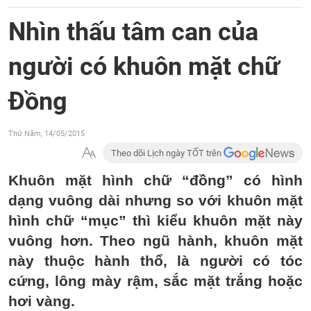
Nhìn thấu tâm can của
người có khuôn mặt chữ
Đồng
Thứ Năm, 14/05/2015
Theo dõi Lịch ngày TỐT trên
Khuôn mặt hình chữ “đồng” có hình
dạng vuông dài nhưng so với khuôn mặt
hình chữ “mục” thì kiểu khuôn mặt này
vuông hơn. Theo ngũ hành, khuôn mặt
này thuộc hành thổ, là người có tóc
cứng, lông mày rậm, sắc mặt trắng hoặc
hơi vàng.