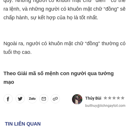
quý. Những người có khuôn mặt chữ “điền” có thể
ra lệnh, và những người có khuôn mặt chữ “đồng” sẽ
chấp hành, sự kết hợp của họ là tốt nhất.
Ngoài ra, người có khuôn mặt chữ “đồng” thường có
tuổi thọ cao.
Theo Giải mã số mệnh con người qua tướng
mạo
Thủy Bùi
buithuy@lichngaytot.com