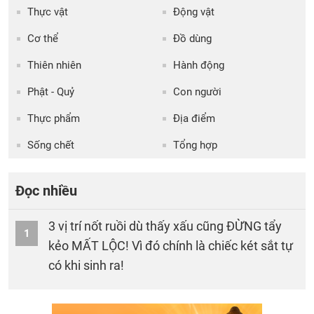
Thực vật
Động vật
Cơ thể
Đồ dùng
Thiên nhiên
Hành động
Phật - Quỷ
Con người
Thực phẩm
Địa điểm
Sống chết
Tổng hợp
Đọc nhiều
3 vị trí nốt ruồi dù thấy xấu cũng ĐỪNG tẩy
1
kẻo MẤT LỘC! Vì đó chính là chiếc két sắt tự
có khi sinh ra!