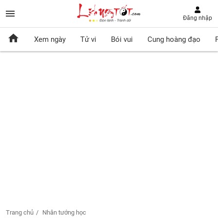
Đăng nhập
Xem ngày
Tử vi
Bói vui
Cung hoàng đạo
Trang chủ
Nhân tướng học