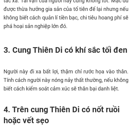
tác xa. Tài vận của người này cũng không tốt. Mặc dù
được thừa hưởng gia sản của tổ tiên để lại nhưng nếu
không biết cách quản lí tiền bạc, chi tiêu hoang phí sẽ
phá hoại sản nghiệp lớn đó.
3. Cung Thiên Di có khí sắc tối đen
Người này đi xa bất lợi, thậm chí rước họa vào thân.
Tính cách người này nóng nảy thất thường, nếu không
biết cách kiểm soát cảm xúc sẽ thân bại danh liệt.
4. Trên cung Thiên Di có nốt ruồi
hoặc vết sẹo