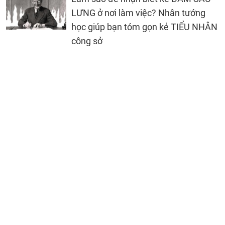
LƯNG ở nơi làm việc? Nhân tướng
học giúp bạn tóm gọn kẻ TIỂU NHÂN
công sở