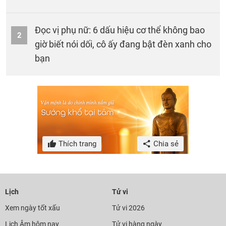
Đọc vị phụ nữ: 6 dấu hiệu cơ thể không bao
2
giờ biết nói dối, cô ấy đang bật đèn xanh cho
bạn
Thích trang
Chia sẻ
Lịch
Tử vi
Xem ngày tốt xấu
Tử vi 2026
Lịch Âm hôm nay
Tử vi hàng ngày