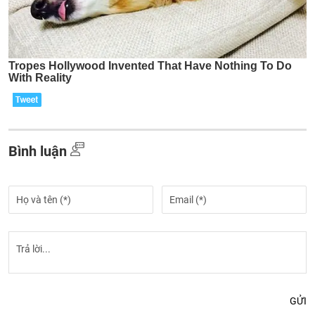
Bình luận
GỬI