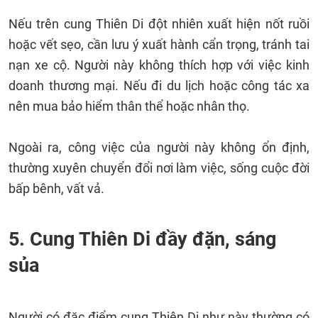
Nếu trên cung Thiên Di đột nhiên xuất hiện nốt ruồi
hoặc vết sẹo, cần lưu ý xuất hành cẩn trọng, tránh tai
nạn xe cộ. Người này không thích hợp với việc kinh
doanh thương mại. Nếu đi du lịch hoặc công tác xa
nên mua bảo hiểm thân thể hoặc nhân thọ.
Ngoài ra, công việc của người này không ổn định,
thường xuyên chuyển đổi nơi làm việc, sống cuộc đời
bấp bênh, vất vả.
5. Cung Thiên Di đầy đặn, sáng
sủa
Người có đặc điểm
cung Thiên Di
như này thường có