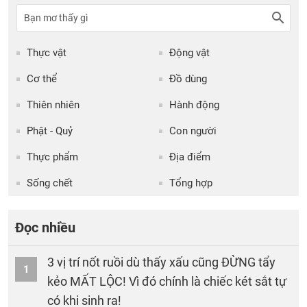
Thực vật
Động vật
Cơ thể
Đồ dùng
Thiên nhiên
Hành động
Phật - Quỷ
Con người
Thực phẩm
Địa điểm
Sống chết
Tổng hợp
Đọc nhiều
3 vị trí nốt ruồi dù thấy xấu cũng ĐỪNG tẩy
1
kẻo MẤT LỘC! Vì đó chính là chiếc két sắt tự
có khi sinh ra!