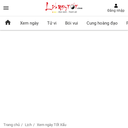
Đăng nhập
Xem ngày
Tử vi
Bói vui
Cung hoàng đạo
Trang chủ
Lịch
Xem ngày Tốt Xấu