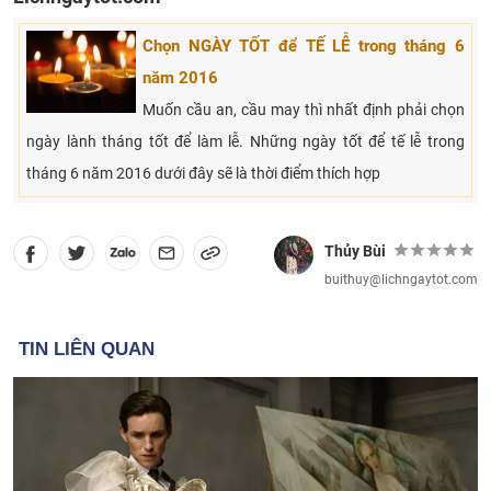
Chọn NGÀY TỐT để TẾ LỄ trong tháng 6
năm 2016
Muốn cầu an, cầu may thì nhất định phải chọn
ngày lành tháng tốt để làm lễ. Những ngày tốt để tế lễ trong
tháng 6 năm 2016 dưới đây sẽ là thời điểm thích hợp
Thủy Bùi
buithuy@lichngaytot.com