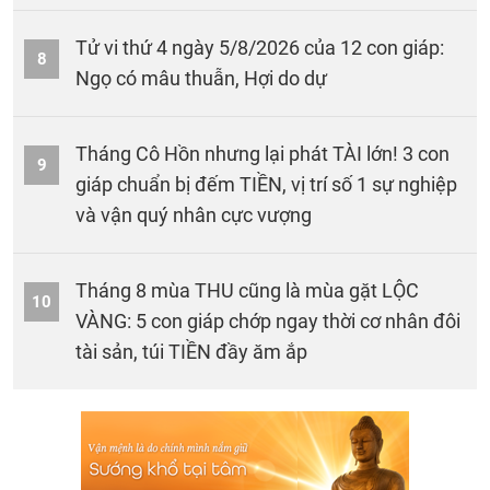
Tử vi thứ 4 ngày 5/8/2026 của 12 con giáp:
8
Ngọ có mâu thuẫn, Hợi do dự
Tháng Cô Hồn nhưng lại phát TÀI lớn! 3 con
9
giáp chuẩn bị đếm TIỀN, vị trí số 1 sự nghiệp
và vận quý nhân cực vượng
Tháng 8 mùa THU cũng là mùa gặt LỘC
10
VÀNG: 5 con giáp chớp ngay thời cơ nhân đôi
tài sản, túi TIỀN đầy ăm ắp