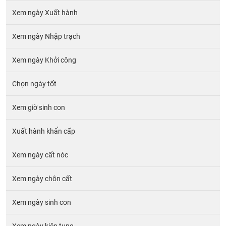
Xem ngày Xuất hành
Xem ngày Nhập trạch
Xem ngày Khởi công
Chọn ngày tốt
Xem giờ sinh con
Xuất hành khẩn cấp
Xem ngày cất nóc
Xem ngày chôn cất
Xem ngày sinh con