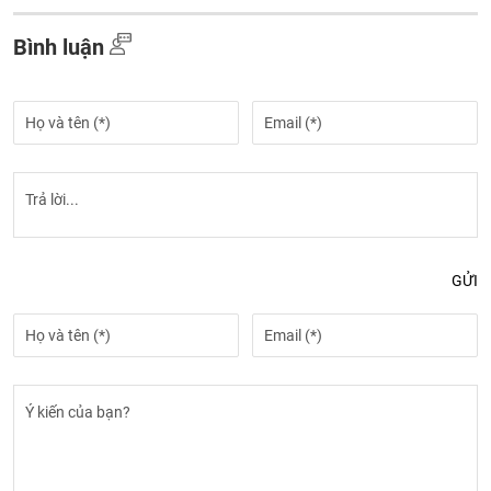
Bình luận
GỬI