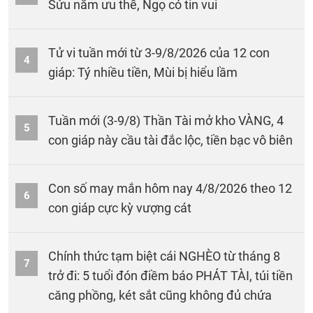
Sửu nắm ưu thế, Ngọ có tin vui
Tử vi tuần mới từ 3-9/8/2026 của 12 con
4
giáp: Tý nhiều tiền, Mùi bị hiểu lầm
Tuần mới (3-9/8) Thần Tài mở kho VÀNG, 4
5
con giáp này cầu tài đắc lộc, tiền bạc vô biên
Con số may mắn hôm nay 4/8/2026 theo 12
6
con giáp cực kỳ vượng cát
Chính thức tạm biệt cái NGHÈO từ tháng 8
7
trở đi: 5 tuổi đón điềm báo PHÁT TÀI, túi tiền
căng phồng, két sắt cũng không đủ chứa