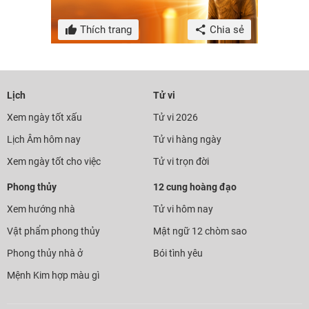
Thích trang
Chia sẻ
Lịch
Tử vi
Xem ngày tốt xấu
Tử vi 2026
Lịch Âm hôm nay
Tử vi hàng ngày
Xem ngày tốt cho việc
Tử vi trọn đời
Phong thủy
12 cung hoàng đạo
Xem hướng nhà
Tử vi hôm nay
Vật phẩm phong thủy
Mật ngữ 12 chòm sao
Phong thủy nhà ở
Bói tình yêu
Mệnh Kim hợp màu gì