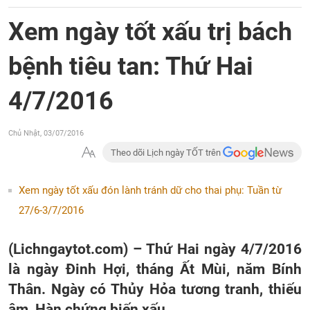
Xem ngày tốt xấu trị bách
bệnh tiêu tan: Thứ Hai
4/7/2016
Chủ Nhật, 03/07/2016
Theo dõi Lịch ngày TỐT trên
Xem ngày tốt xấu đón lành tránh dữ cho thai phụ: Tuần từ
27/6-3/7/2016
(Lichngaytot.com) – Thứ Hai ngày 4/7/2016
là ngày Đinh Hợi, tháng Ất Mùi, năm Bính
Thân. Ngày có Thủy Hỏa tương tranh, thiếu
âm, Hàn chứng biến xấu.