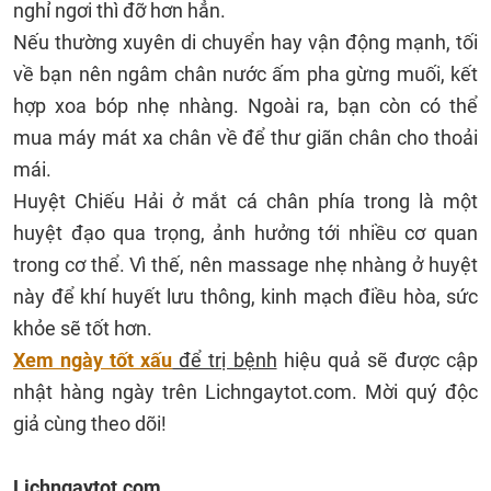
nghỉ ngơi thì đỡ hơn hẳn.
Nếu thường xuyên di chuyển hay vận động mạnh, tối
về bạn nên ngâm chân nước ấm pha gừng muối, kết
hợp xoa bóp nhẹ nhàng. Ngoài ra, bạn còn có thể
mua máy mát xa chân về để thư giãn chân cho thoải
mái.
Huyệt Chiếu Hải ở mắt cá chân phía trong là một
huyệt đạo qua trọng, ảnh hưởng tới nhiều cơ quan
trong cơ thể. Vì thế, nên massage nhẹ nhàng ở huyệt
này để khí huyết lưu thông, kinh mạch điều hòa, sức
khỏe sẽ tốt hơn.
Xem ngày tốt xấu
để trị bệnh
hiệu quả sẽ được cập
nhật hàng ngày trên Lichngaytot.com. Mời quý độc
giả cùng theo dõi!
Lichngaytot.com