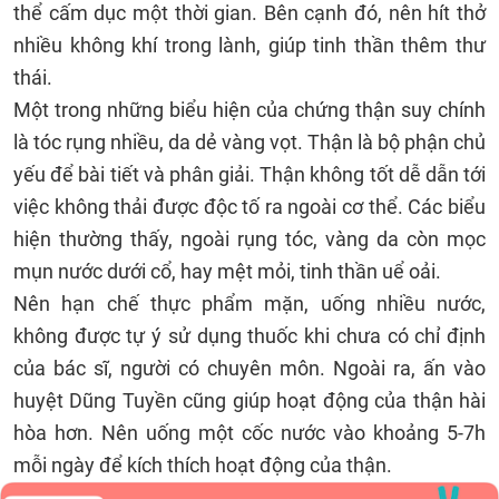
thể cấm dục một thời gian. Bên cạnh đó, nên hít thở
nhiều không khí trong lành, giúp tinh thần thêm thư
thái.
Một trong những biểu hiện của chứng thận suy chính
là tóc rụng nhiều, da dẻ vàng vọt. Thận là bộ phận chủ
yếu để bài tiết và phân giải. Thận không tốt dễ dẫn tới
việc không thải được độc tố ra ngoài cơ thể. Các biểu
hiện thường thấy, ngoài rụng tóc, vàng da còn mọc
mụn nước dưới cổ, hay mệt mỏi, tinh thần uể oải.
Nên hạn chế thực phẩm mặn, uống nhiều nước,
không được tự ý sử dụng thuốc khi chưa có chỉ định
của bác sĩ, người có chuyên môn. Ngoài ra, ấn vào
huyệt Dũng Tuyền cũng giúp hoạt động của thận hài
hòa hơn. Nên uống một cốc nước vào khoảng 5-7h
mỗi ngày để kích thích hoạt động của thận.