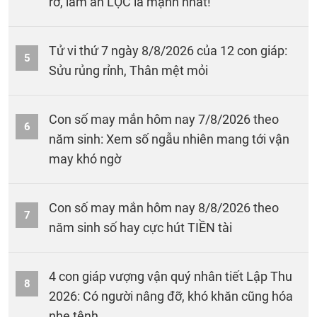
rỡ, làm ăn LỘC lá mạnh nhất!
Tử vi thứ 7 ngày 8/8/2026 của 12 con giáp:
5
Sửu rủng rỉnh, Thân mệt mỏi
Con số may mắn hôm nay 7/8/2026 theo
6
năm sinh: Xem số ngẫu nhiên mang tới vận
may khó ngờ
Con số may mắn hôm nay 8/8/2026 theo
7
năm sinh số hay cực hút TIỀN tài
4 con giáp vượng vận quý nhân tiết Lập Thu
8
2026: Có người nâng đỡ, khó khăn cũng hóa
nhẹ tênh