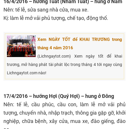
16/4/2016 – hướng Tuất (Nhâm Tuất) – hung ở Nam
Nên: tế lễ, sửa sang nhà cửa, mua xe.
Kị: làm lễ mở vải phủ tượng, chế tạo, động thổ.
Xem NGÀY TỐT để KHAI TRƯƠNG trong
tháng 4 năm 2016
(Lichngaytot.com) Xem ngày tốt để khai
trương, mở hàng phát tài phát lộc trong tháng 4 tới ngay cùng
Lichngaytot.com nào!
17/4/2016 – hướng Hợi (Quý Hợi) – hung ở Đông
Nên: tế lễ, cầu phúc, cầu con, làm lễ mở vải phủ
tượng, chuyển nhà, nhập trạch, thông gia gặp gỡ, khởi
nghiệp, chữa bệnh, xây cửa, mua xe, đào giếng, đào