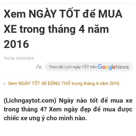
Xem NGÀY TỐT để MUA
XE trong tháng 4 năm
2016
Thứ Ba, 29/03/2016
Theo dõi Lịch ngày TỐT trên
Xem NGÀY TỐT để ĐỘNG THỔ trong tháng 4 năm 2016
(Lichngaytot.com) Ngày nào tốt để mua xe
trong tháng 4? Xem ngày đẹp để mua được
chiếc xe ưng ý cho mình nào.