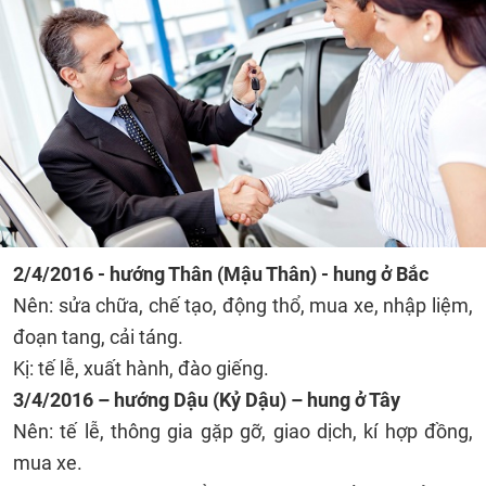
2/4/2016 - hướng Thân (Mậu Thân) - hung ở Bắc
Nên: sửa chữa, chế tạo, động thổ, mua xe, nhập liệm,
đoạn tang, cải táng.
Kị: tế lễ, xuất hành, đào giếng.
3/4/2016 – hướng Dậu (Kỷ Dậu) – hung ở Tây
Nên: tế lễ, thông gia gặp gỡ, giao dịch, kí hợp đồng,
mua xe.