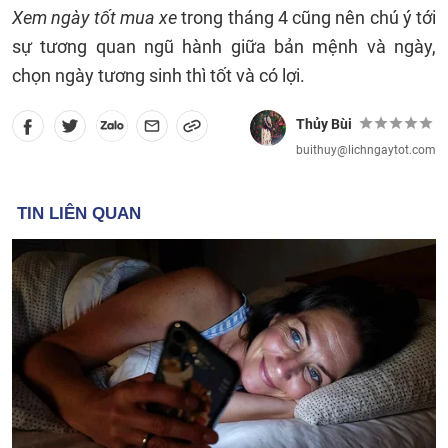
Xem ngày tốt mua xe
trong tháng 4 cũng nên chú ý tới
sự tương quan ngũ hành giữa bản mệnh và ngày,
chọn ngày tương sinh thì tốt và có lợi.
Thủy Bùi
buithuy@lichngaytot.com