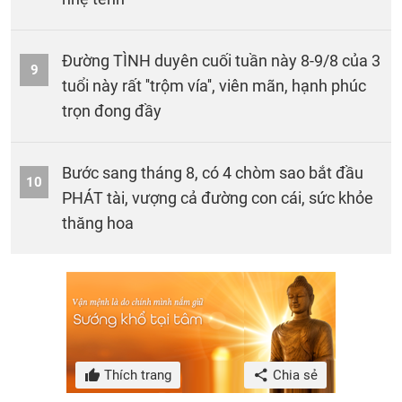
Đường TÌNH duyên cuối tuần này 8-9/8 của 3
9
tuổi này rất ''trộm vía'', viên mãn, hạnh phúc
trọn đong đầy
Bước sang tháng 8, có 4 chòm sao bắt đầu
10
PHÁT tài, vượng cả đường con cái, sức khỏe
thăng hoa
Thích trang
Chia sẻ