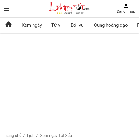
Đăng nhập
Xem ngày
Tử vi
Bói vui
Cung hoàng đạo
Trang chủ
Lịch
Xem ngày Tốt Xấu