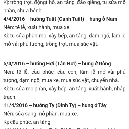
Kị: tròng trọt, độngt hổ, an táng, đào giếng, tu sửa mộ
phần, chữa bệnh.
4/4/2016 – hướng Tuất (Canh Tuất) – hung ở Nam
Nên: tế lễ, xuất hành, mua xe.
Kị: tu sửa phần mộ, xây bếp, an táng, dạm ngõ, làm lễ
mở vải phủ tượng, trồng trọt, mua súc vật.
5/4/2016 – hướng Hợi (Tân Hợi) – hung ở Đông
Nên: tế lễ, cầu phúc, cầu con, làm lễ mở vải phủ
tượng, dạm ngõ, mua xe, mua súc vật, chuyển nhà.
Kị: tu sửa mộ phần, xây bếp, an táng, xuất hành, nhập
trạch.
11/4/2016 – hướng Tỵ (Đinh Tỵ) – hung ở Tây
Nên: sửa sang mộ phần, mua xe.
Kị: cầu phúc, an táng.