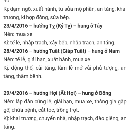
ao.
Kị: dạm ngõ, xuất hành, tu sửa mộ phần, an táng, khai
trương, kí hợp đồng, sửa bếp.
23/4/2016 – hướng Tỵ (Kỷ Tỵ) – hung ở Tây
Nên: mua xe
Kị: tế lễ, nhập trạch, xây bếp, nhập trạch, an táng.
28/4/2016 – hướng Tuất (Giáp Tuất) – hung ở Nam
Nên: tế lễ, giải hạn, xuất hành, mua xe.
Kị: động thổ, cải táng, làm lễ mở vải phủ tượng, an
táng, thăm bệnh.
29/4/2016 – hướng Hợi (Ất Hợi) – hung ở Đông
Nên: lập đàn cúng lễ, giải hạn, mua xe, thông gia gặp
gỡ, chữa bệnh, cắt tóc, trồng trọt.
Kị: khai trương, chuyển nhà, nhập trạch, đào giếng, an
táng.