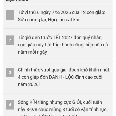
Tử vi thứ 6 ngày 7/8/2026 của 12 con giáp:
1
Sửu chững lại, Hợi giàu cát khí
Từ giờ đến trước TẾT 2027 đón quý nhân,
2
con giáp này bứt tốc thành công, tiền tiêu cả
nắm mỗi ngày
Chính thức vượt qua giai đoạn khó khăn nhất:
3
4 con giáp đón DANH - LỘC đỉnh cao cuối
năm 2026!
Sống KÍN tiếng nhưng cực GIỎI, cuối tuần
4
này 8-9/8 chúc mừng 3 tuổi có vận trình rực