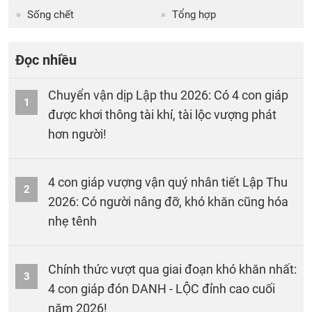
Sống chết
Tổng hợp
Đọc nhiều
Chuyển vận dịp Lập thu 2026: Có 4 con giáp
1
được khơi thông tài khí, tài lộc vượng phát
hơn người!
4 con giáp vượng vận quý nhân tiết Lập Thu
2
2026: Có người nâng đỡ, khó khăn cũng hóa
nhẹ tênh
Chính thức vượt qua giai đoạn khó khăn nhất:
3
4 con giáp đón DANH - LỘC đỉnh cao cuối
năm 2026!