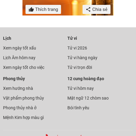
Thích trang
Chia sẻ
Lịch
Tử vi
Xem ngày tốt xấu
Tử vi 2026
Lịch Âm hôm nay
Tử vi hàng ngày
Xem ngày tốt cho việc
Tử vi trọn đời
Phong thủy
12 cung hoàng đạo
Xem hướng nhà
Tử vi hôm nay
Vật phẩm phong thủy
Mật ngữ 12 chòm sao
Phong thủy nhà ở
Bói tình yêu
Mệnh Kim hợp màu gì