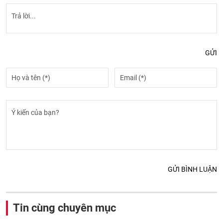
GỬI
GỬI BÌNH LUẬN
Tin cùng chuyên mục