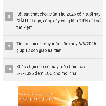
Két sắt chật chỗ! Mùa Thu 2026 có 4 tuổi này
8
GIÀU bất ngờ, càng cày càng lắm TIỀN cất sổ
tiết kiệm
Tìm ra con số may mắn hôm nay 6/8/2026
9
giúp 12 con giáp hái tiền
Khéo chọn con số may mắn hôm nay
10
5/8/2026 đem LỘC cho mọi nhà