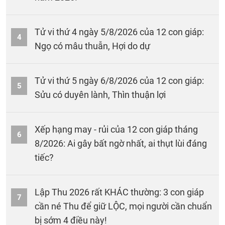
Tử vi thứ 4 ngày 5/8/2026 của 12 con giáp:
4
Ngọ có mâu thuẫn, Hợi do dự
Tử vi thứ 5 ngày 6/8/2026 của 12 con giáp:
5
Sửu có duyên lành, Thìn thuận lợi
Xếp hạng may - rủi của 12 con giáp tháng
6
8/2026: Ai gây bất ngờ nhất, ai thụt lùi đáng
tiếc?
Lập Thu 2026 rất KHÁC thường: 3 con giáp
7
cần né Thu để giữ LỘC, mọi người cần chuẩn
bị sớm 4 điều này!