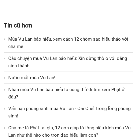
Tin cũ hơn
Mùa Vu Lan báo hiếu, xem cách 12 chòm sao hiếu thảo với
cha mẹ
Câu chuyện mùa Vu Lan báo hiếu: Xin đừng thờ ơ với đấng
sinh thành!
Nước mắt mùa Vu Lan!
Nhân mùa Vu Lan báo hiếu ta cùng thử đi tìm xem Phật ở
đâu?
Vấn nạn phóng sinh mùa Vu Lan - Cái Chết trong lồng phóng
sinh!
Cha mẹ là Phật tại gia, 12 con giáp tỏ lòng hiếu kính mùa Vu
Lan như thế nào cho trọn đạo hiếu làm con?