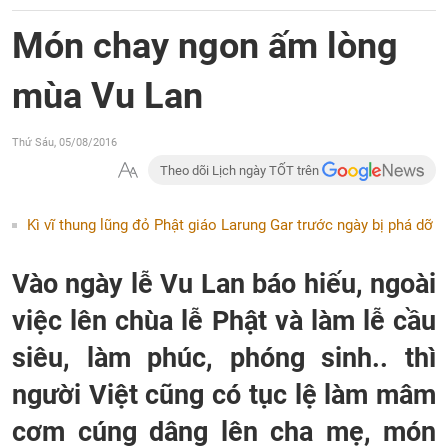
Món chay ngon ấm lòng
mùa Vu Lan
Thứ Sáu, 05/08/2016
Theo dõi Lịch ngày TỐT trên
Kì vĩ thung lũng đỏ Phật giáo Larung Gar trước ngày bị phá dỡ
Vào ngày lễ Vu Lan báo hiếu, ngoài
việc lên chùa lễ Phật và làm lễ cầu
siêu, làm phúc, phóng sinh.. thì
người Việt cũng có tục lệ làm mâm
cơm cúng dâng lên cha mẹ, món