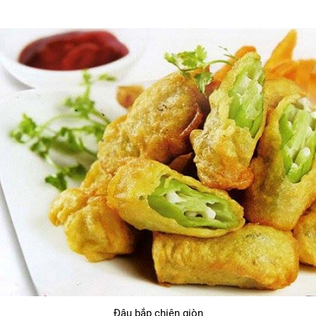
Đậu bắp chiên giòn