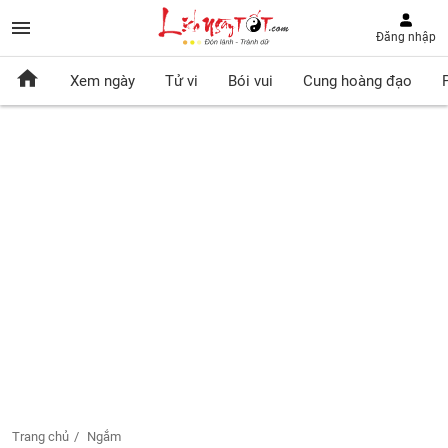
Đăng nhập
Xem ngày
Tử vi
Bói vui
Cung hoàng đạo
Trang chủ
Ngắm