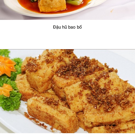
Đậu hũ bao bố