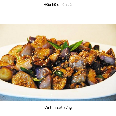
Đậu hũ chiên sả
Cà tím sốt vừng