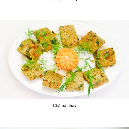
Chả cá chay