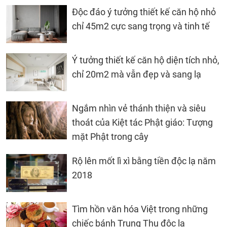
Độc đáo ý tưởng thiết kế căn hộ nhỏ
chỉ 45m2 cực sang trọng và tinh tế
Ý tưởng thiết kế căn hộ diện tích nhỏ,
chỉ 20m2 mà vẫn đẹp và sang lạ
Ngắm nhìn vẻ thánh thiện và siêu
thoát của Kiệt tác Phật giáo: Tượng
mặt Phật trong cây
Rộ lên mốt lì xì bằng tiền độc lạ năm
2018
Tìm hồn văn hóa Việt trong những
chiếc bánh Trung Thu độc lạ