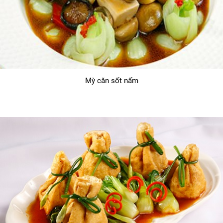
Mỳ căn sốt nấm