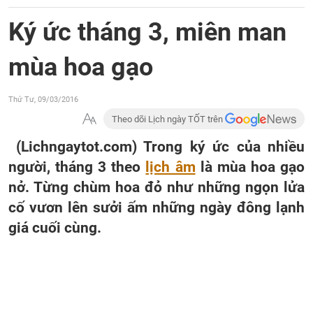
Ký ức tháng 3, miên man
mùa hoa gạo
Thứ Tư, 09/03/2016
Theo dõi Lịch ngày TỐT trên
(Lichngaytot.com) Trong ký ức của nhiều
người, tháng 3 theo
lịch âm
là mùa hoa gạo
nở. Từng chùm hoa đỏ như những ngọn lửa
cố vươn lên sưởi ấm những ngày đông lạnh
giá cuối cùng.