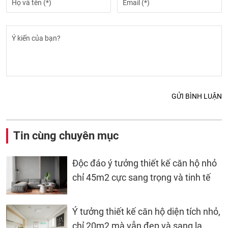
GỬI BÌNH LUẬN
Tin cùng chuyên mục
Độc đáo ý tưởng thiết kế căn hộ nhỏ
chỉ 45m2 cực sang trọng và tinh tế
Ý tưởng thiết kế căn hộ diện tích nhỏ,
chỉ 20m2 mà vẫn đẹp và sang lạ