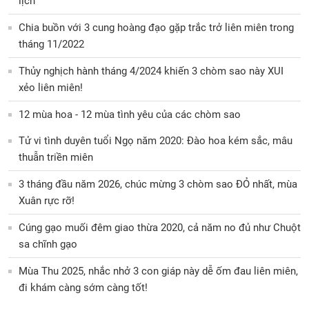
lịch
Chia buồn với 3 cung hoàng đạo gặp trắc trở liên miên trong
tháng 11/2022
Thủy nghịch hành tháng 4/2024 khiến 3 chòm sao này XUI
xẻo liên miên!
12 mùa hoa - 12 mùa tình yêu của các chòm sao
Tử vi tình duyên tuổi Ngọ năm 2020: Đào hoa kém sắc, mâu
thuẫn triền miên
3 tháng đầu năm 2026, chúc mừng 3 chòm sao ĐỎ nhất, mùa
Xuân rực rỡ!
Cúng gạo muối đêm giao thừa 2020, cả năm no đủ như Chuột
sa chĩnh gạo
Mùa Thu 2025, nhắc nhở 3 con giáp này dễ ốm đau liên miên,
đi khám càng sớm càng tốt!