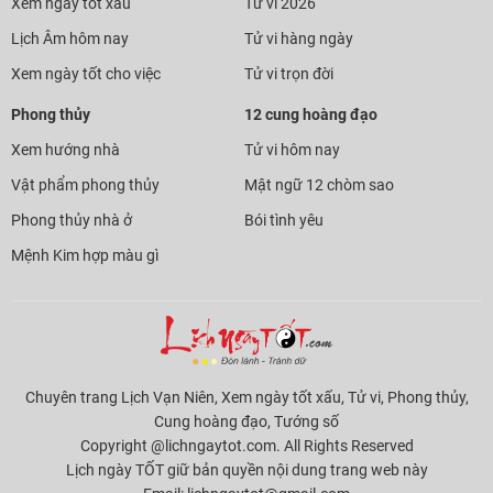
Xem ngày tốt xấu
Tử vi 2026
Lịch Âm hôm nay
Tử vi hàng ngày
Xem ngày tốt cho việc
Tử vi trọn đời
Phong thủy
12 cung hoàng đạo
Xem hướng nhà
Tử vi hôm nay
Vật phẩm phong thủy
Mật ngữ 12 chòm sao
Phong thủy nhà ở
Bói tình yêu
Mệnh Kim hợp màu gì
Chuyên trang Lịch Vạn Niên, Xem ngày tốt xấu, Tử vi, Phong thủy,
Cung hoàng đạo, Tướng số
Copyright @lichngaytot.com. All Rights Reserved
Lịch ngày TỐT giữ bản quyền nội dung trang web này