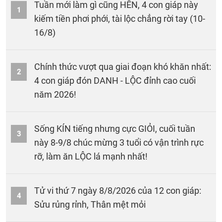
Tuần mới làm gì cũng HÊN, 4 con giáp này
1
kiếm tiền phơi phới, tài lộc chẳng rời tay (10-
16/8)
Chính thức vượt qua giai đoạn khó khăn nhất:
2
4 con giáp đón DANH - LỘC đỉnh cao cuối
năm 2026!
Sống KÍN tiếng nhưng cực GIỎI, cuối tuần
3
này 8-9/8 chúc mừng 3 tuổi có vận trình rực
rỡ, làm ăn LỘC lá mạnh nhất!
Tử vi thứ 7 ngày 8/8/2026 của 12 con giáp:
4
Sửu rủng rỉnh, Thân mệt mỏi