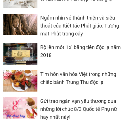
Ngắm nhìn vẻ thánh thiện và siêu
thoát của Kiệt tác Phật giáo: Tượng
mặt Phật trong cây
Rộ lên mốt lì xì bằng tiền độc lạ năm
2018
Tìm hồn văn hóa Việt trong những
chiếc bánh Trung Thu độc lạ
Gửi trao ngàn vạn yêu thương qua
những lời chúc 8/3 Quốc tế Phụ nữ
hay nhất này!