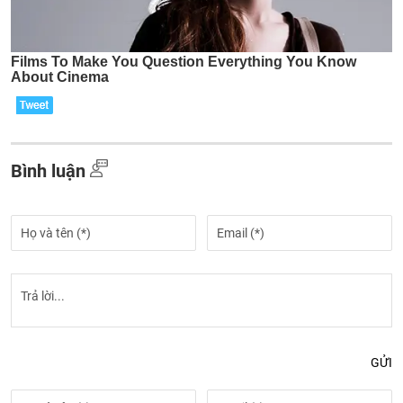
Bình luận
GỬI