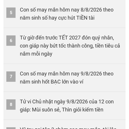
Con số may mắn hôm nay 8/8/2026 theo
5
năm sinh số hay cực hút TIỀN tài
Từ giờ đến trước TẾT 2027 đón quý nhân,
6
con giáp này bứt tốc thành công, tiền tiêu cả
nắm mỗi ngày
Con số may mắn hôm nay 9/8/2026 theo
7
năm sinh hốt BẠC lớn vào ví
Tử vi Chủ nhật ngày 9/8/2026 của 12 con
8
giáp: Mùi suôn sẻ, Thìn giỏi kiếm tiền