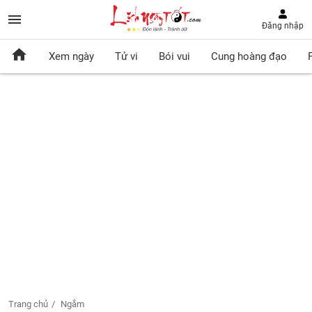
Đăng nhập
Xem ngày
Tử vi
Bói vui
Cung hoàng đạo
Trang chủ
Ngắm