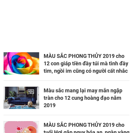
MÀU SẮC PHONG THỦY 2019 cho
12 con giáp tiền đầy túi mà tình đầy
tim, ngồi im cũng có người cất nhắc
Màu sắc mang lại may mắn ngập
tràn cho 12 cung hoàng đạo năm
2019
MÀU SẮC PHONG THỦY 2019 cho
tuổi Hợi gặp nguy hóa an, ngàn vàng