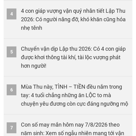
4 con giáp vượng vận quý nhân tiết Lập Thu
4
2026: Có người nâng đỡ, khó khăn cũng hóa
nhẹ tênh
Chuyển vận dịp Lập thu 2026: Có 4 con giáp
5
được khơi thông tài khí, tài lộc vượng phát
hơn người!
Mùa Thu này, TÌNH – TIỀN đều nắm trong
6
tay: 4 tuổi chẳng những ăn LỘC to mà
chuyện yêu đương còn cực đáng ngưỡng mộ
Con số may mắn hôm nay 7/8/2026 theo
7
năm sinh: Xem số ngẫu nhiên mang tới vận