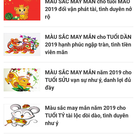
MÀU SẮC MAY MẮN cho tuổi MÃO
2019 đổi vận phát tài, tình duyên nở
rộ
MÀU SẮC MAY MẮN cho TUỔI DẦN
2019 hạnh phúc ngập tràn, tình tiền
viên mãn
MÀU SẮC MAY MẮN năm 2019 cho
TUỔI SỬU vạn sự như ý, danh lợi đủ
đầy
Màu sắc may mắn năm 2019 cho
TUỔI TÝ tài lộc dồi dào, tình duyên
như ý