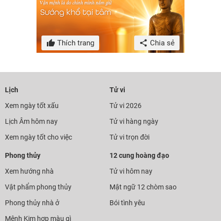
Thích trang
Chia sẻ
Lịch
Tử vi
Xem ngày tốt xấu
Tử vi 2026
Lịch Âm hôm nay
Tử vi hàng ngày
Xem ngày tốt cho việc
Tử vi trọn đời
Phong thủy
12 cung hoàng đạo
Xem hướng nhà
Tử vi hôm nay
Vật phẩm phong thủy
Mật ngữ 12 chòm sao
Phong thủy nhà ở
Bói tình yêu
Mệnh Kim hợp màu gì