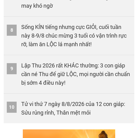
may khó ngờ
Sống KÍN tiếng nhưng cực GIỎI, cuối tuần
8
này 8-9/8 chúc mừng 3 tuổi có vận trình rực
rỡ, làm ăn LỘC lá mạnh nhất!
Lập Thu 2026 rất KHÁC thường: 3 con giáp
9
cần né Thu để giữ LỘC, mọi người cần chuẩn
bị sớm 4 điều này!
Tử vi thứ 7 ngày 8/8/2026 của 12 con giáp:
10
Sửu rủng rỉnh, Thân mệt mỏi