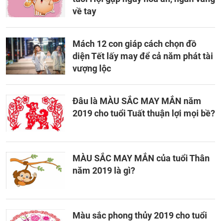
về tay
Mách 12 con giáp cách chọn đồ
diện Tết lấy may để cả năm phát tài
vượng lộc
Đâu là MÀU SẮC MAY MẮN năm
2019 cho tuổi Tuất thuận lợi mọi bề?
MÀU SẮC MAY MẮN của tuổi Thân
năm 2019 là gì?
Màu sắc phong thủy 2019 cho tuổi