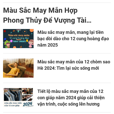
Màu Sắc May Mắn Hợp
Phong Thủy Để Vượng Tài
Vượng Lộc
Màu sắc may mắn, mang lại tiền
bạc dồi dào cho 12 cung hoàng đạo
năm 2025
Màu sắc may mắn của 12 chòm sao
Hè 2024: Tìm lại sức sống mới
Tiết lộ màu sắc may mắn của 12
con giáp năm 2024 giúp cải thiện
vận trình, cuộc sống lên hương