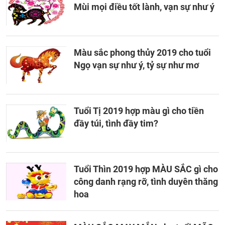
Mùi mọi điều tốt lành, vạn sự như ý
Màu sắc phong thủy 2019 cho tuổi
Ngọ vạn sự như ý, tỷ sự như mơ
Tuổi Tị 2019 hợp màu gì cho tiền
đầy túi, tình đầy tim?
Tuổi Thìn 2019 hợp MÀU SẮC gì cho
công danh rạng rỡ, tình duyên thăng
hoa