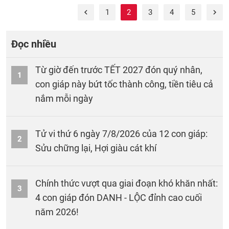
1
2
3
4
5
Đọc nhiều
Từ giờ đến trước TẾT 2027 đón quý nhân,
1
con giáp này bứt tốc thành công, tiền tiêu cả
nắm mỗi ngày
Tử vi thứ 6 ngày 7/8/2026 của 12 con giáp:
2
Sửu chững lại, Hợi giàu cát khí
Chính thức vượt qua giai đoạn khó khăn nhất:
3
4 con giáp đón DANH - LỘC đỉnh cao cuối
năm 2026!