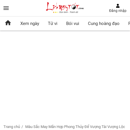
Đăng nhập
Xem ngày
Tử vi
Bói vui
Cung hoàng đạo
Trang chủ
Màu Sắc May Mắn Hợp Phong Thủy Để Vượng Tài Vượng Lộc