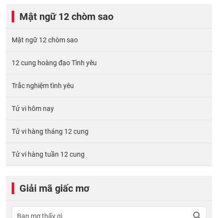
Mật ngữ 12 chòm sao
Mật ngữ 12 chòm sao
12 cung hoàng đạo Tình yêu
Trắc nghiệm tình yêu
Tử vi hôm nay
Tử vi hàng tháng 12 cung
Tử vi hàng tuần 12 cung
Giải mã giấc mơ