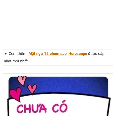
► Xem thêm:
Mật ngữ 12 chòm sao
,
Horoscope
được cập
nhật mới nhất