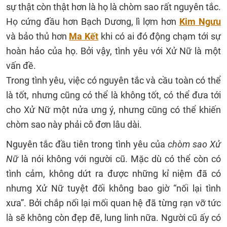
sự thật còn thật hơn là họ là chòm sao rất nguyên tắc.
Họ cứng đầu hơn Bạch Dương, lì lợm hơn
Kim Ngưu
và bảo thủ hơn
Ma Kết
khi có ai đó động chạm tới sự
hoàn hảo của họ. Bởi vậy, tình yêu với Xử Nữ là một
vấn đề.
Trong tình yêu, việc có nguyên tắc và cầu toàn có thể
là tốt, nhưng cũng có thể là không tốt, có thể đưa tới
cho Xử Nữ một nửa ưng ý, nhưng cũng có thể khiến
chòm sao này phải cô đơn lâu dài.
Nguyên tắc đầu tiên trong tình yêu của
chòm sao Xử
Nữ
là nói không với người cũ. Mặc dù có thể còn có
tình cảm, không dứt ra được những kỉ niệm đã có
nhưng Xử Nữ tuyệt đối không bao giờ “nối lại tình
xưa”. Bởi chắp nối lại mối quan hệ đã từng rạn vỡ tức
là sẽ không còn đẹp đẽ, lung linh nữa. Người cũ ấy có