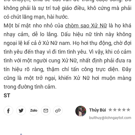
không phải là sự trí tuệ giáo điều, khô cứng mà phải
có chút lãng mạn, hài hước.
Một
bí mật nho nhỏ của
chòm sao Xử Nữ
là họ khá
nhạy cảm, dễ lo lắng. Dấu hiệu nữ tính này không
ngoại lệ kể cả ở Xử Nữ nam. Họ hơi thụ động, chờ đợi
tình yêu đến thay vì đi tìm tình yêu. Vì vậy, khi có cảm
tình với một người cung Xử Nữ, nhất định phải đưa ra
tín hiệu rõ ràng, thậm chí tấn công trực diện. Đây
cũng là một trở ngại, khiến Xử Nữ hơi muộn màng
trong đường tình cảm.
ST
Thủy Bùi
buithuy@lichngaytot.com