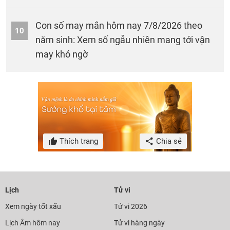
Con số may mắn hôm nay 7/8/2026 theo
10
năm sinh: Xem số ngẫu nhiên mang tới vận
may khó ngờ
Thích trang
Chia sẻ
Lịch
Tử vi
Xem ngày tốt xấu
Tử vi 2026
Lịch Âm hôm nay
Tử vi hàng ngày