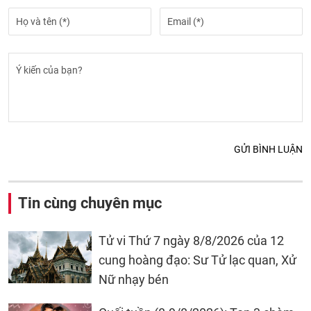
GỬI BÌNH LUẬN
Tin cùng chuyên mục
Tử vi Thứ 7 ngày 8/8/2026 của 12
cung hoàng đạo: Sư Tử lạc quan, Xử
Nữ nhạy bén