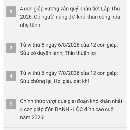
4 con giáp vượng vận quý nhân tiết Lập Thu
2
2026: Có người nâng đỡ, khó khăn cũng hóa
nhẹ tênh
Tử vi thứ 5 ngày 6/8/2026 của 12 con giáp:
3
Sửu có duyên lành, Thìn thuận lợi
Tử vi thứ 6 ngày 7/8/2026 của 12 con giáp:
4
Sửu chững lại, Hợi giàu cát khí
Chính thức vượt qua giai đoạn khó khăn nhất:
5
4 con giáp đón DANH - LỘC đỉnh cao cuối
năm 2026!