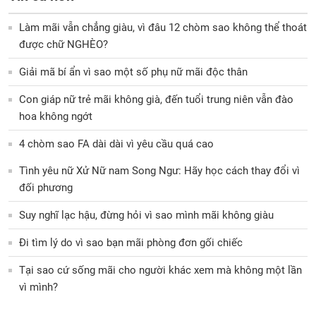
Làm mãi vẫn chẳng giàu, vì đâu 12 chòm sao không thể thoát
được chữ NGHÈO?
Giải mã bí ẩn vì sao một số phụ nữ mãi độc thân
Con giáp nữ trẻ mãi không già, đến tuổi trung niên vẫn đào
hoa không ngớt
4 chòm sao FA dài dài vì yêu cầu quá cao
Tình yêu nữ Xử Nữ nam Song Ngư: Hãy học cách thay đổi vì
đối phương
Suy nghĩ lạc hậu, đừng hỏi vì sao mình mãi không giàu
Đi tìm lý do vì sao bạn mãi phòng đơn gối chiếc
Tại sao cứ sống mãi cho người khác xem mà không một lần
vì mình?