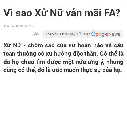
Vì sao Xử Nữ vẫn mãi FA?
Thứ Hai, 07/09/2015
Theo dõi Lịch ngày TỐT trên
Xử Nữ - chòm sao của sự hoàn hảo và cầu
toàn thường có xu hướng độc thân. Có thể là
do họ chưa tìm được một nửa ưng ý, nhưng
cũng có thể, đó là ước muốn thực sự của họ.