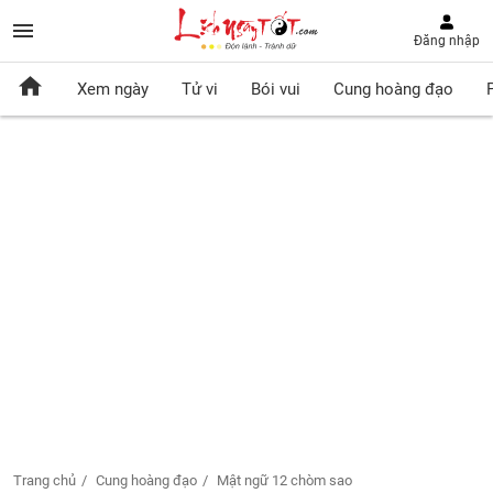
Đăng nhập
Xem ngày
Tử vi
Bói vui
Cung hoàng đạo
Trang chủ
Cung hoàng đạo
Mật ngữ 12 chòm sao