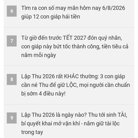
Tìm ra con số may mắn hôm nay 6/8/2026
6
giúp 12 con giáp hái tiền
Từ giờ đến trước TẾT 2027 đón quý nhân,
7
con giáp này bứt tốc thành công, tiền tiêu cả
nắm mỗi ngày
Lập Thu 2026 rất KHÁC thường: 3 con giáp
8
cần né Thu để giữ LỘC, mọi người cần chuẩn
bị sớm 4 điều này!
Lập Thu 2026 là ngày nào? Thu tới sinh TÀI,
9
bí quyết khai mở vận khí - nắm giữ tài lộc
trong tay