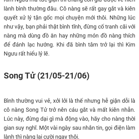
lành bình thường đâu. Cô nàng sẽ rất gay gắt và kiên
quyết xử lý tận gốc mọi chuyện mới thôi. Những lúc
như vậy, bạn phải thật bình tĩnh, đừng cố tranh cãi với
nàng mà dùng đồ ăn hay những món đồ nàng thích
để đánh lạc hướng. Khi đã bình tâm trở lại thì Kim
Ngưu rất hiểu lý lẽ.
Song Tử (21/05-21/06)
Bình thường vui vẻ, xởi lởi là thế nhưng hễ giận dỗi là
cô nàng Song Tử trở nên cáu gắt và mất kiên nhẫn.
Lúc này, đừng dại gì mà động vào, hãy cho nàng thời
gian suy nghĩ. Một vài ngày sau nhắn tin, gọi điện làm
lành thì nàng lại cười ngay thôi.