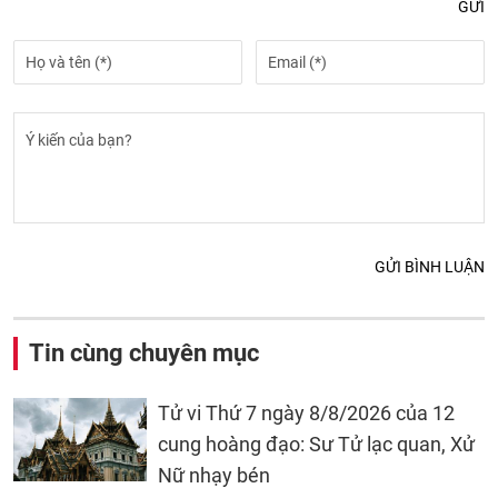
GỬI
GỬI BÌNH LUẬN
Tin cùng chuyên mục
Tử vi Thứ 7 ngày 8/8/2026 của 12
cung hoàng đạo: Sư Tử lạc quan, Xử
Nữ nhạy bén