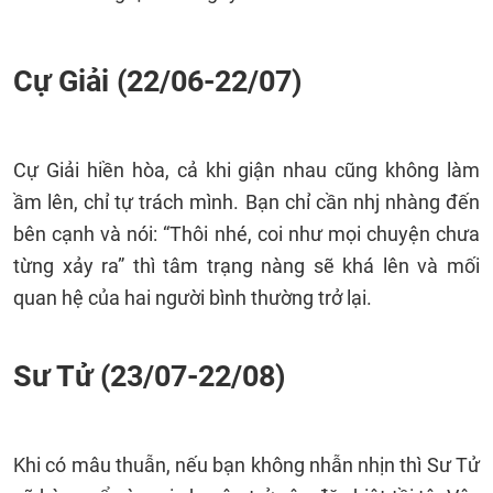
Cự Giải (22/06-22/07)
Cự Giải hiền hòa, cả khi giận nhau cũng không làm
ầm lên, chỉ tự trách mình. Bạn chỉ cần nhj nhàng đến
bên cạnh và nói: “Thôi nhé, coi như mọi chuyện chưa
từng xảy ra” thì tâm trạng nàng sẽ khá lên và mối
quan hệ của hai người bình thường trở lại.
Sư Tử (23/07-22/08)
Khi có mâu thuẫn, nếu bạn không nhẫn nhịn thì Sư Tử