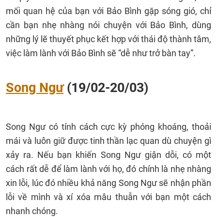
mối quan hệ của bạn với Bảo Bình gặp sóng gió, chỉ
cần bạn nhẹ nhàng nói chuyện với Bảo Bình, dùng
những lý lẽ thuyết phục kết hợp với thái độ thành tâm,
việc làm lành với Bảo Bình sẽ “dễ như trở bàn tay”.
Song Ngư
(19/02-20/03)
Song Ngư có tính cách cực kỳ phóng khoáng, thoải
mái và luôn giữ được tinh thần lạc quan dù chuyện gì
xảy ra. Nếu bạn khiến Song Ngư giận dỗi, có một
cách rất dễ để làm lành với họ, đó chính là nhẹ nhàng
xin lỗi, lúc đó nhiều khả năng Song Ngư sẽ nhận phần
lỗi về mình và xí xóa mâu thuẫn với bạn một cách
nhanh chóng.