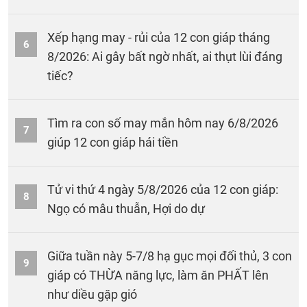
Xếp hạng may - rủi của 12 con giáp tháng
6
8/2026: Ai gây bất ngờ nhất, ai thụt lùi đáng
tiếc?
Tìm ra con số may mắn hôm nay 6/8/2026
7
giúp 12 con giáp hái tiền
Tử vi thứ 4 ngày 5/8/2026 của 12 con giáp:
8
Ngọ có mâu thuẫn, Hợi do dự
Giữa tuần này 5-7/8 hạ gục mọi đối thủ, 3 con
9
giáp có THỪA năng lực, làm ăn PHẤT lên
như diều gặp gió