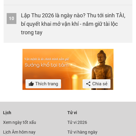
Lập Thu 2026 là ngày nào? Thu tới sinh TÀI,
10
bí quyết khai mở vận khí - nắm giữ tài lộc
trong tay
Thích trang
Chia sẻ
Lịch
Tử vi
Xem ngày tốt xấu
Tử vi 2026
Lịch Âm hôm nay
Tử vi hàng ngày