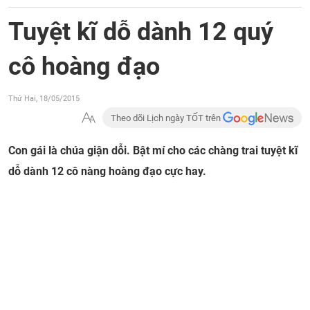
Tuyệt kĩ dỗ dành 12 quý
cô hoàng đạo
Thứ Hai, 18/05/2015
Theo dõi Lịch ngày TỐT trên
Con gái là chúa giận dỗi. Bật mí cho các chàng trai tuyệt kĩ
dỗ dành 12 cô nàng hoàng đạo cực hay.