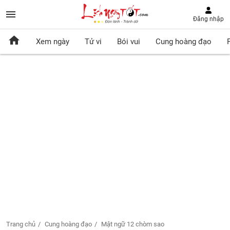
Đăng nhập
Xem ngày
Tử vi
Bói vui
Cung hoàng đạo
Trang chủ
Cung hoàng đạo
Mật ngữ 12 chòm sao