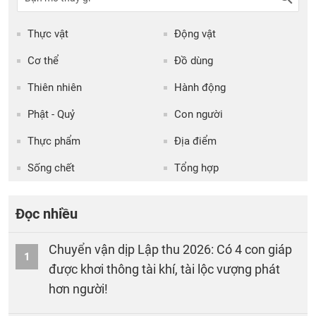
Thực vật
Động vật
Cơ thể
Đồ dùng
Thiên nhiên
Hành động
Phật - Quỷ
Con người
Thực phẩm
Địa điểm
Sống chết
Tổng hợp
Đọc nhiều
Chuyển vận dịp Lập thu 2026: Có 4 con giáp
1
được khơi thông tài khí, tài lộc vượng phát
hơn người!