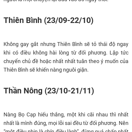
Thiên Bình (23/09-22/10)
Không gay gắt nhưng Thiên Bình sẽ tỏ thái độ ngay
khi có điều không hài lòng từ đối phương. Lập tức
chuyển chủ đề hoặc nhất nhất tuân theo ý muốn của
Thiên Bình sẽ khiến nàng nguôi giận.
Thần Nông (23/10-21/11)
Nàng Bọ Cạp hiếu thắng, một khi cãi nhau thì nhất
nhất là mình đúng, mọi lỗi sai đều từ đối phương. Nên
“một điều nhịn là chín điều lành”, đừng quá chấp nhất