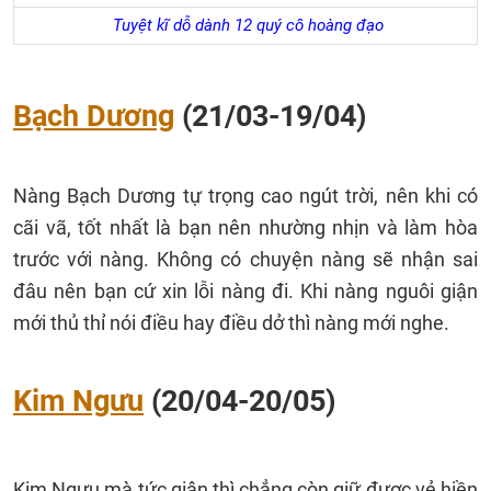
Tuyệt kĩ dỗ dành 12 quý cô hoàng đạo
Bạch Dương
(21/03-19/04)
Nàng Bạch Dương tự trọng cao ngút trời, nên khi có
cãi vã, tốt nhất là bạn nên nhường nhịn và làm hòa
trước với nàng. Không có chuyện nàng sẽ nhận sai
đâu nên bạn cứ xin lỗi nàng đi. Khi nàng nguôi giận
mới thủ thỉ nói điều hay điều dở thì nàng mới nghe.
Kim Ngưu
(20/04-20/05)
Kim Ngưu mà tức giận thì chẳng còn giữ được vẻ hiền