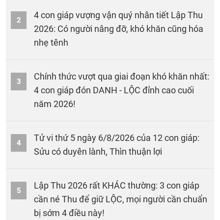
4 con giáp vượng vận quý nhân tiết Lập Thu
2
2026: Có người nâng đỡ, khó khăn cũng hóa
nhẹ tênh
Chính thức vượt qua giai đoạn khó khăn nhất:
3
4 con giáp đón DANH - LỘC đỉnh cao cuối
năm 2026!
Tử vi thứ 5 ngày 6/8/2026 của 12 con giáp:
4
Sửu có duyên lành, Thìn thuận lợi
Lập Thu 2026 rất KHÁC thường: 3 con giáp
5
cần né Thu để giữ LỘC, mọi người cần chuẩn
bị sớm 4 điều này!