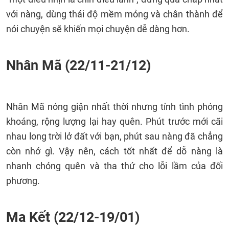
với nàng, dùng thái độ mềm mỏng và chân thành để
nói chuyện sẽ khiến mọi chuyện dễ dàng hơn.
Nhân Mã (22/11-21/12)
Nhân Mã nóng giận nhất thời nhưng tính tình phóng
khoáng, rộng lượng lại hay quên. Phút trước mới cãi
nhau long trời lở đất với bạn, phút sau nàng đã chẳng
còn nhớ gì. Vậy nên, cách tốt nhất để dỗ nàng là
nhanh chóng quên và tha thứ cho lỗi lầm của đối
phương.
Ma Kết (22/12-19/01)