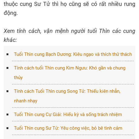
thuộc cung Sư Tử thì họ cũng sẽ có rất nhiều rung
động.
Xem tính cách, vận mệnh người tuổi Thìn các cung
khác:
Tuổi Thìn cung Bạch Dương: Kiêu ngạo và thích thử thách
Tính cách tuổi Thìn cung Kim Ngưu: Khó gần và chung
thủy
Tính cách Tuổi Thìn cung Song Tử: Thiếu kiên nhẫn,
nhanh nhạy
Tuổi Thìn cung Cự Giải: Hiếu kỳ và sống trách nhiệm
Tuổi Thìn cung Sư Tử: Yêu công việc, bỏ bê tình cảm