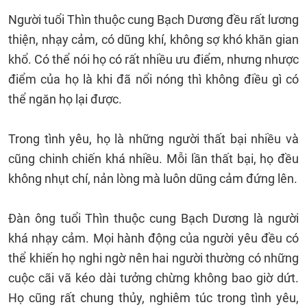
Người tuổi Thìn thuộc cung Bạch Dương đều rất lương
thiện, nhạy cảm, có dũng khí, không sợ khó khăn gian
khổ. Có thể nói họ có rất nhiều ưu điểm, nhưng nhược
điểm của họ là khi đã nổi nóng thì không điều gì có
thể ngăn họ lại được.
Trong tình yêu, họ là những người thất bại nhiều và
cũng chinh chiến khá nhiều. Mỗi lần thất bại, họ đều
không nhụt chí, nản lòng mà luôn dũng cảm đứng lên.
Đàn ông tuổi Thìn thuộc cung Bạch Dương là người
khá nhạy cảm. Mọi hành động của người yêu đều có
thể khiến họ nghi ngờ nên hai người thường có những
cuộc cãi vã kéo dài tưởng chừng không bao giờ dứt.
Họ cũng rất chung thủy, nghiêm túc trong tình yêu,