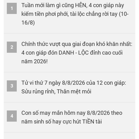
Tuần mới làm gì cũng HÊN, 4 con giáp này
1
kiếm tiền phơi phới, tài lộc chẳng rời tay (10-
16/8)
Chính thức vượt qua giai đoạn khó khăn nhất:
2
4 con giáp đón DANH - LỘC đỉnh cao cuối
năm 2026!
Tử vi thứ 7 ngày 8/8/2026 của 12 con giáp:
3
Sửu rủng rỉnh, Thân mệt mỏi
Con số may mắn hôm nay 8/8/2026 theo
4
năm sinh số hay cực hút TIỀN tài