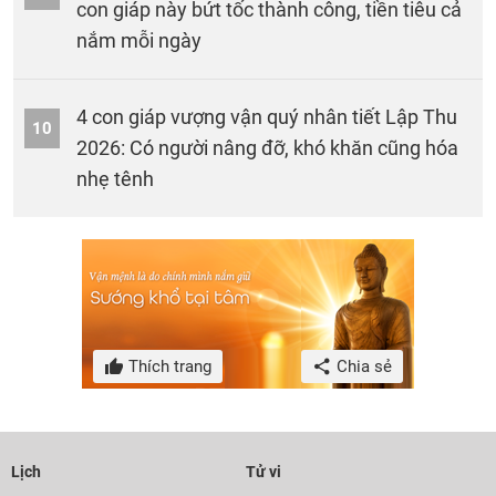
con giáp này bứt tốc thành công, tiền tiêu cả
nắm mỗi ngày
4 con giáp vượng vận quý nhân tiết Lập Thu
10
2026: Có người nâng đỡ, khó khăn cũng hóa
nhẹ tênh
Thích trang
Chia sẻ
Lịch
Tử vi