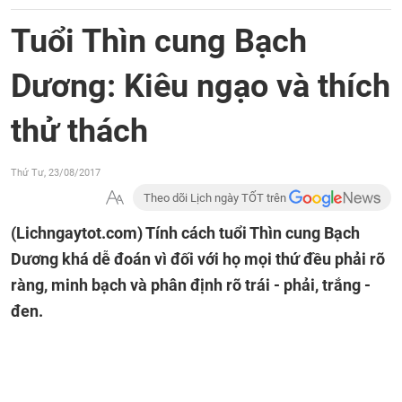
Tuổi Thìn cung Bạch
Dương: Kiêu ngạo và thích
thử thách
Thứ Tư, 23/08/2017
Theo dõi Lịch ngày TỐT trên
(Lichngaytot.com)
Tính cách tuổi Thìn cung Bạch
Dương khá dễ đoán vì đối với họ mọi thứ đều phải rõ
ràng, minh bạch và phân định rõ trái - phải, trắng -
đen.