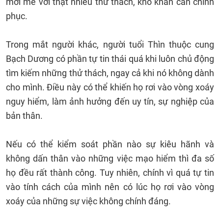
mới mẻ với thật nhiều thử thách, khó khăn cần chinh
phục.
Trong mắt người khác, người tuổi Thìn thuộc cung
Bạch Dương có phần tự tin thái quá khi luôn chủ động
tìm kiếm những thử thách, ngay cả khi nó không dành
cho mình. Điều này có thể khiến họ rơi vào vòng xoáy
nguy hiểm, làm ảnh hưởng đến uy tín, sự nghiệp của
bản thân.
Nếu có thể kiểm soát phần nào sự kiêu hãnh và
không dấn thân vào những việc mạo hiểm thì đa số
họ đều rất thành công. Tuy nhiên, chính vì quá tự tin
vào tính cách của mình nên có lúc họ rơi vào vòng
xoáy của những sự việc không chính đáng.