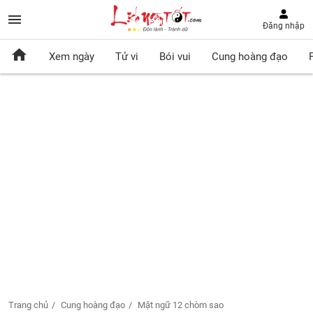
Đăng nhập
Xem ngày
Tử vi
Bói vui
Cung hoàng đạo
Trang chủ
Cung hoàng đạo
Mật ngữ 12 chòm sao