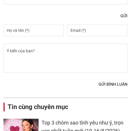
GỬI
GỬI BÌNH LUẬN
Tin cùng chuyên mục
Top 3 chòm sao tình yêu như ý, trọn
vẹn nhất tuần mới (10-16/8/2026)