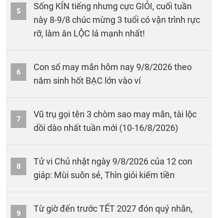
Sống KÍN tiếng nhưng cực GIỎI, cuối tuần
5
này 8-9/8 chúc mừng 3 tuổi có vận trình rực
rỡ, làm ăn LỘC lá mạnh nhất!
Con số may mắn hôm nay 9/8/2026 theo
6
năm sinh hốt BẠC lớn vào ví
Vũ trụ gọi tên 3 chòm sao may mắn, tài lộc
7
dồi dào nhất tuần mới (10-16/8/2026)
Tử vi Chủ nhật ngày 9/8/2026 của 12 con
8
giáp: Mùi suôn sẻ, Thìn giỏi kiếm tiền
Từ giờ đến trước TẾT 2027 đón quý nhân,
9