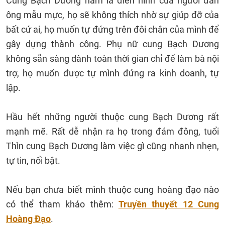
Cung Bạch Dương nam là điển hình của người đàn
ông mẫu mực, họ sẽ không thích nhờ sự giúp đỡ của
bất cứ ai, họ muốn tự đứng trên đôi chân của mình để
gây dựng thành công. Phụ nữ cung Bạch Dương
không sẵn sàng dành toàn thời gian chỉ để làm bà nội
trợ, họ muốn được tự mình đứng ra kinh doanh, tự
lập.
Hầu hết những người thuộc cung Bạch Dương rất
mạnh mẽ. Rất dễ nhận ra họ trong đám đông, tuổi
Thìn cung Bạch Dương làm việc gì cũng nhanh nhẹn,
tự tin, nổi bật.
Nếu bạn chưa biết mình thuộc cung hoàng đạo nào
có thể tham khảo thêm:
Truyền thuyết 12 Cung
Hoàng Đạo
.