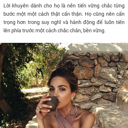
Lời khuyên dành cho họ là nên tiến vững chắc từng
bước một một cách thật cẩn thận. Họ cũng nên cẩn
trọng hơn trong suy nghĩ và hành động để luôn tiến
lên phía trước một cách chắc chắn, bền vững.