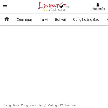
Đăng nhập
Xem ngày
Tử vi
Bói vui
Cung hoàng đạo
Trang chủ
Cung hoàng đạo
Mật ngữ 12 chòm sao