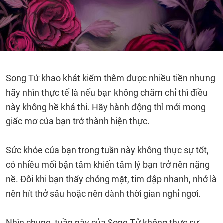
Song Tử khao khát kiếm thêm được nhiều tiền nhưng
hãy nhìn thực tế là nếu bạn không chăm chỉ thì điều
này không hề khả thi. Hãy hành động thì mới mong
giấc mơ của bạn trở thành hiện thực.
Sức khỏe của bạn trong tuần này không thực sự tốt,
có nhiều mối bận tâm khiến tâm lý bạn trở nên nặng
nề. Đôi khi bạn thấy chóng mặt, tim đập nhanh, nhớ là
nên hít thở sâu hoặc nên dành thời gian nghỉ ngơi.
Nhìn chung, tuần này của Song Tử không thực sự