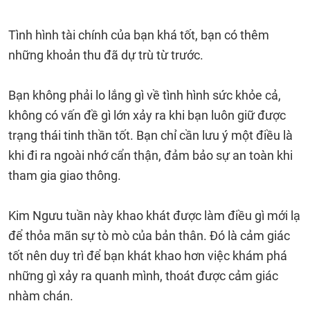
Tình hình tài chính của bạn khá tốt, bạn có thêm
những khoản thu đã dự trù từ trước.
Bạn không phải lo lắng gì về tình hình sức khỏe cả,
không có vấn đề gì lớn xảy ra khi bạn luôn giữ được
trạng thái tinh thần tốt. Bạn chỉ cần lưu ý một điều là
khi đi ra ngoài nhớ cẩn thận, đảm bảo sự an toàn khi
tham gia giao thông.
Kim Ngưu tuần này khao khát được làm điều gì mới lạ
để thỏa mãn sự tò mò của bản thân. Đó là cảm giác
tốt nên duy trì để bạn khát khao hơn việc khám phá
những gì xảy ra quanh mình, thoát được cảm giác
nhàm chán.