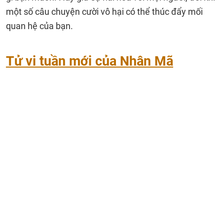
một số câu chuyện cười vô hại có thể thúc đẩy mối
quan hệ của bạn.
Tử vi tuần mới của Nhân Mã