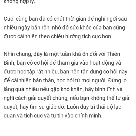
không hợp lý.
Cuối cùng bạn đã có chút thời gian để nghỉ ngơi sau
nhiều ngày bận rộn, nhờ đó sức khỏe của bạn cũng
được cải thiện theo chiều hướng tích cực hơn.
Nhìn chung, đây là một tuần khá ổn đối với Thiên
Bình, bạn có cơ hội để tham gia vào hoạt động và
được học tập rất nhiều, bạn nên tận dụng cơ hội này
để cải thiện bản thân, học hỏi từ mọi người. Đừng lo
lắng quá nhiều nếu gặp khó khăn, hãy bình tĩnh và
nghĩ cách giải quyết chúng, nếu bạn không thể tự giải
quyết, hãy tìm sự giúp đỡ. Luôn duy trì thái độ lạc
quan và tích cực và tự tin vào chính mình.