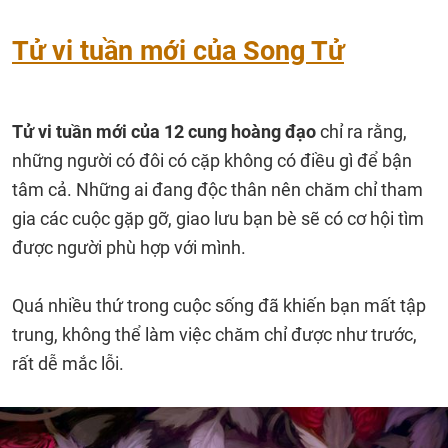
Tử vi tuần mới của Song Tử
Tử vi tuần mới của 12 cung hoàng đạo
chỉ ra rằng,
những người có đôi có cặp không có điều gì để bận
tâm cả. Những ai đang độc thân nên chăm chỉ tham
gia các cuộc gặp gỡ, giao lưu bạn bè sẽ có cơ hội tìm
được người phù hợp với mình.
Quá nhiều thứ trong cuộc sống đã khiến bạn mất tập
trung, không thể làm việc chăm chỉ được như trước,
rất dễ mắc lỗi.