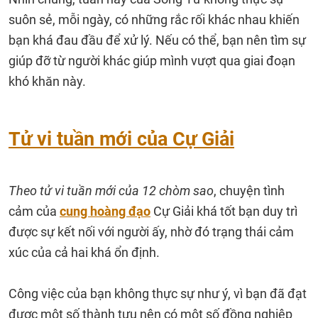
suôn sẻ, mỗi ngày, có những rắc rối khác nhau khiến
bạn khá đau đầu để xử lý. Nếu có thể, bạn nên tìm sự
giúp đỡ từ người khác giúp mình vượt qua giai đoạn
khó khăn này.
Tử vi tuần mới của Cự Giải
Theo tử vi tuần mới của 12 chòm sao
, chuyện tình
cảm của
cung hoàng đạo
Cự Giải khá tốt bạn duy trì
được sự kết nối với người ấy, nhờ đó trạng thái cảm
xúc của cả hai khá ổn định.
Công việc của bạn không thực sự như ý, vì bạn đã đạt
được một số thành tựu nên có một số đồng nghiệp