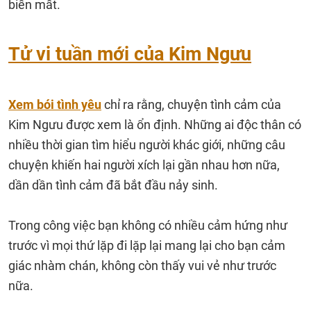
biến mất.
Tử vi tuần mới của Kim Ngưu
Xem bói tình yêu
chỉ ra rằng, chuyện tình cảm của
Kim Ngưu được xem là ổn định. Những ai độc thân có
nhiều thời gian tìm hiểu người khác giới, những câu
chuyện khiến hai người xích lại gần nhau hơn nữa,
dần dần tình cảm đã bắt đầu nảy sinh.
Trong công việc bạn không có nhiều cảm hứng như
trước vì mọi thứ lặp đi lặp lại mang lại cho bạn cảm
giác nhàm chán, không còn thấy vui vẻ như trước
nữa.