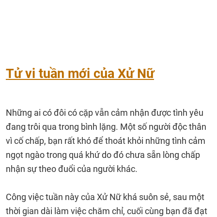
Tử vi tuần mới của Xử Nữ
Những ai có đôi có cặp vẫn cảm nhận được tình yêu
đang trôi qua trong bình lặng. Một số người độc thân
vì cố chấp, bạn rất khó để thoát khỏi những tình cảm
ngọt ngào trong quá khứ do đó chưa sẵn lòng chấp
nhận sự theo đuổi của người khác.
Công việc tuần này của Xử Nữ khá suôn sẻ, sau một
thời gian dài làm việc chăm chỉ, cuối cùng bạn đã đạt