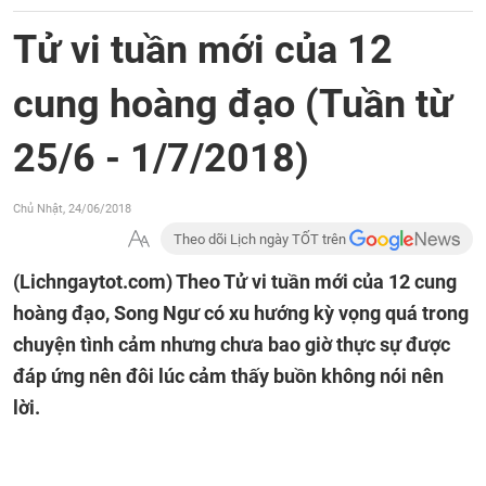
Tử vi tuần mới của 12
cung hoàng đạo (Tuần từ
25/6 - 1/7/2018)
Chủ Nhật, 24/06/2018
Theo dõi Lịch ngày TỐT trên
(Lichngaytot.com)
Theo Tử vi tuần mới của 12 cung
hoàng đạo, Song Ngư có xu hướng kỳ vọng quá trong
chuyện tình cảm nhưng chưa bao giờ thực sự được
đáp ứng nên đôi lúc cảm thấy buồn không nói nên
lời.