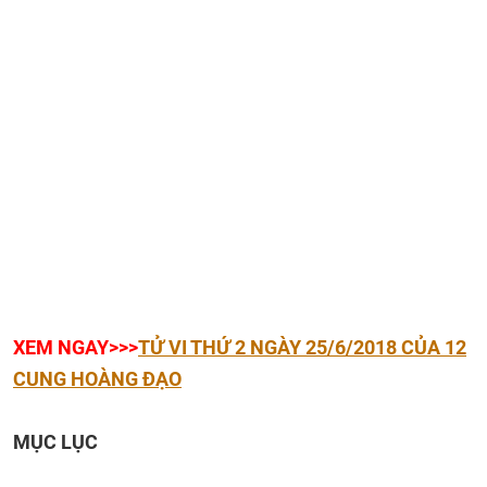
XEM NGAY>>>
TỬ VI THỨ 2 NGÀY 25/6/2018 CỦA 12
CUNG HOÀNG ĐẠO
MỤC LỤC