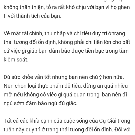
không thân thiện, tỏ ra rất khó chịu với bạn vì họ ghen
tị với thành tích của bạn.
Về mặt tài chính, thu nhập và chi tiêu duy trì ở trạng
thái tương đối ổn định, không phải chi tiền lớn cho bất
cứ việc gì giúp bạn đảm bảo được tiền bạc trong tầm
kiểm soát.
Dù sức khỏe vẫn tốt nhưng bạn nên chú ý hơn nữa.
Nên chọn loại thực phẩm dễ tiêu, đừng ăn quá nhiều
mỡ, nếu không có việc gì quá quan trọng, bạn nên đi
ngủ sớm đảm bảo ngủ đủ giấc.
Tất cả các khía cạnh của cuộc sống của Cự Giải trong
tuần này duy trì ở trạng thái tương đối ổn định. Đối với