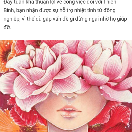
Đây tuần khá thuận lợi về công việc đối với Thiên
Bình, bạn nhận được sự hỗ trợ nhiệt tình từ đồng
nghiệp, vì thế dù gặp vấn đề gì đừng ngại nhờ họ giúp
đỡ.