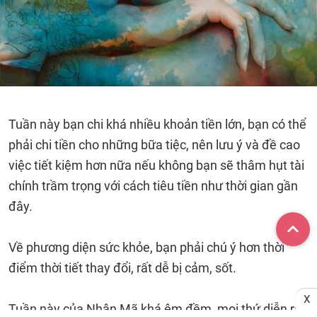
Tuần này bạn chi khá nhiều khoản tiền lớn, bạn có thể
phải chi tiền cho những bữa tiệc, nên lưu ý và đề cao
việc tiết kiệm hơn nữa nếu không bạn sẽ thâm hụt tài
chính trầm trọng với cách tiêu tiền như thời gian gần
đây.
Về phương diện sức khỏe, bạn phải chú ý hơn thời
điểm thời tiết thay đổi, rất dễ bị cảm, sốt.
X
Tuần này của Nhân Mã khá êm đềm, mọi thứ diễn ra