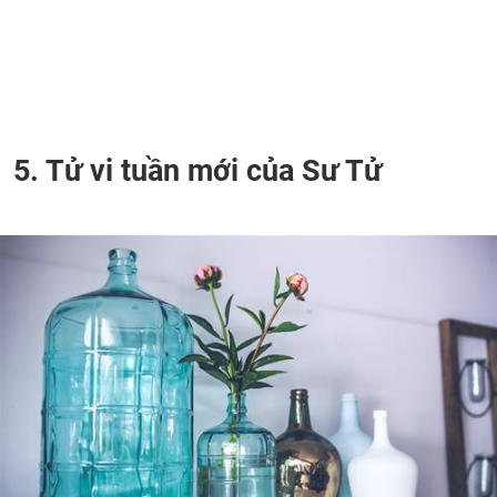
5. Tử vi tuần mới của Sư Tử