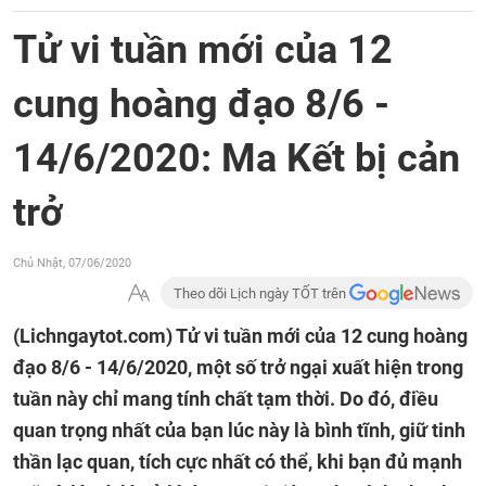
Tử vi tuần mới của 12
cung hoàng đạo 8/6 -
14/6/2020: Ma Kết bị cản
trở
Chủ Nhật, 07/06/2020
Theo dõi Lịch ngày TỐT trên
(Lichngaytot.com)
Tử vi tuần mới của 12 cung hoàng
đạo 8/6 - 14/6/2020, một số trở ngại xuất hiện trong
tuần này chỉ mang tính chất tạm thời. Do đó, điều
quan trọng nhất của bạn lúc này là bình tĩnh, giữ tinh
thần lạc quan, tích cực nhất có thể, khi bạn đủ mạnh