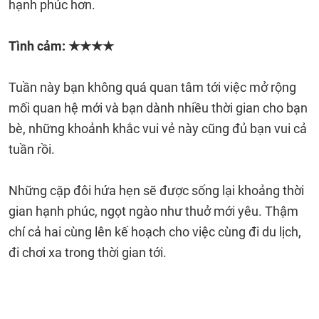
hạnh phúc hơn.
Tình cảm: ★★★★
Tuần này bạn không quá quan tâm tới việc mở rộng
mối quan hệ mới và bạn dành nhiều thời gian cho bạn
bè, những khoảnh khắc vui vẻ này cũng đủ bạn vui cả
tuần rồi.
Những cặp đôi hứa hẹn sẽ được sống lại khoảng thời
gian hạnh phúc, ngọt ngào như thuở mới yêu. Thậm
chí cả hai cùng lên kế hoạch cho việc cùng đi du lịch,
đi chơi xa trong thời gian tới.