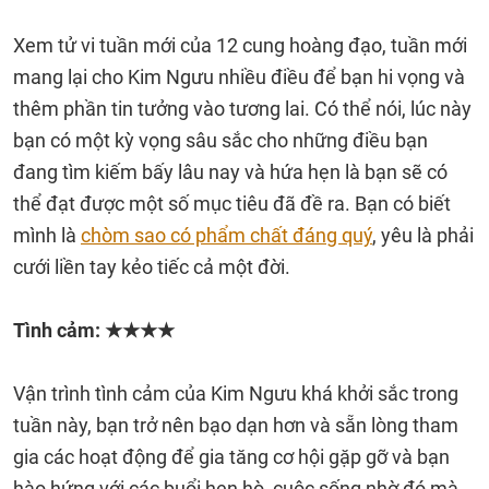
Xem tử vi tuần mới của 12 cung hoàng đạo, tuần mới
mang lại cho Kim Ngưu nhiều điều để bạn hi vọng và
thêm phần tin tưởng vào tương lai. Có thể nói, lúc này
bạn có một kỳ vọng sâu sắc cho những điều bạn
đang tìm kiếm bấy lâu nay và hứa hẹn là bạn sẽ có
thể đạt được một số mục tiêu đã đề ra. Bạn có biết
mình là
chòm sao có phẩm chất đáng quý
, yêu là phải
cưới liền tay kẻo tiếc cả một đời.
Tình cảm: ★★★★
Vận trình tình cảm của Kim Ngưu khá khởi sắc trong
tuần này, bạn trở nên bạo dạn hơn và sẵn lòng tham
gia các hoạt động để gia tăng cơ hội gặp gỡ và bạn
hào hứng với các buổi hẹn hò, cuộc sống nhờ đó mà