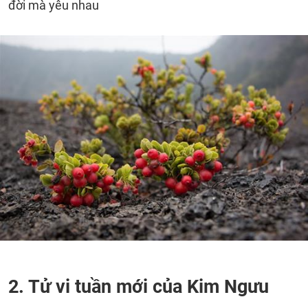
đời mà yêu nhau
2. Tử vi tuần mới của Kim Ngưu