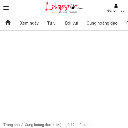
Đăng nhập
Xem ngày
Tử vi
Bói vui
Cung hoàng đạo
Trang chủ
Cung hoàng đạo
Mật ngữ 12 chòm sao