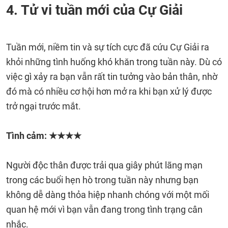
4. Tử vi tuần mới của Cự Giải
Tuần mới, niềm tin và sự tích cực đã cứu Cự Giải ra
khỏi những tình huống khó khăn trong tuần này. Dù có
việc gì xảy ra bạn vẫn rất tin tưởng vào bản thân, nhờ
đó mà có nhiều cơ hội hơn mở ra khi bạn xử lý được
trở ngại trước mắt.
Tình cảm: ★★★★
Người độc thân được trải qua giây phút lãng mạn
trong các buổi hẹn hò trong tuần này nhưng bạn
không dễ dàng thỏa hiệp nhanh chóng với một mối
quan hệ mới vì bạn vẫn đang trong tình trạng cân
nhắc.