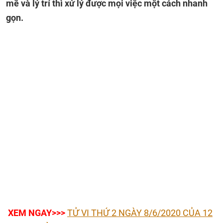
mẽ và lý trí thì xử lý được mọi việc một cách nhanh
gọn.
XEM NGAY>>>
TỬ VI THỨ 2 NGÀY 8/6/2020 CỦA 12