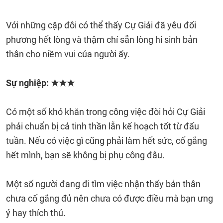
Với những cặp đôi có thể thấy Cự Giải đã yêu đối
phương hết lòng và thậm chí sẵn lòng hi sinh bản
thân cho niềm vui của người ấy.
Sự nghiệp: ★★★
Có một số khó khăn trong công việc đòi hỏi Cự Giải
phải chuẩn bị cả tinh thần lẫn kế hoạch tốt từ đấu
tuần. Nếu có việc gì cũng phải làm hết sức, cố gắng
hết mình, bạn sẽ không bị phụ công đâu.
Một số người đang đi tìm việc nhận thấy bản thân
chưa cố gắng đủ nên chưa có được điều mà bạn ưng
ý hay thích thú.