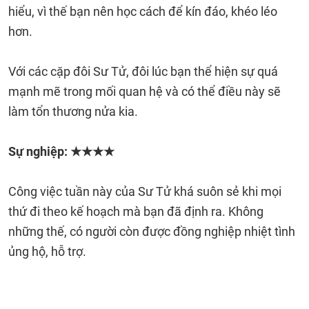
hiểu, vì thế bạn nên học cách để kín đáo, khéo léo
hơn.
Với các cặp đôi Sư Tử, đôi lúc bạn thể hiện sự quá
mạnh mẽ trong mối quan hệ và có thể điều này sẽ
làm tổn thương nửa kia.
Sự nghiệp: ★★★
★
Công việc tuần này của Sư Tử khá suôn sẻ khi mọi
thứ đi theo kế hoạch mà bạn đã định ra. Không
những thế, có người còn được đồng nghiệp nhiệt tình
ủng hộ, hỗ trợ.