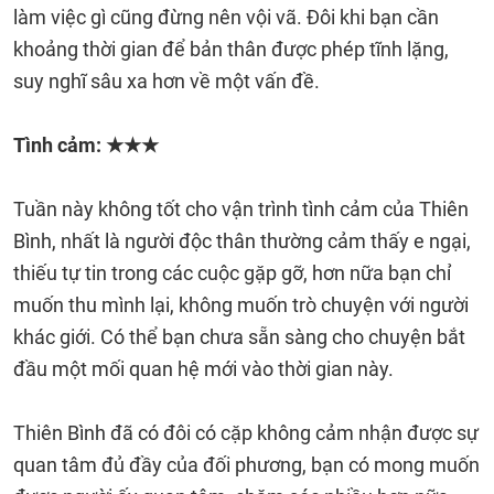
làm việc gì cũng đừng nên vội vã. Đôi khi bạn cần
khoảng thời gian để bản thân được phép tĩnh lặng,
suy nghĩ sâu xa hơn về một vấn đề.
Tình cảm: ★★★
Tuần này không tốt cho vận trình tình cảm của Thiên
Bình, nhất là người độc thân thường cảm thấy e ngại,
thiếu tự tin trong các cuộc gặp gỡ, hơn nữa bạn chỉ
muốn thu mình lại, không muốn trò chuyện với người
khác giới. Có thể bạn chưa sẵn sàng cho chuyện bắt
đầu một mối quan hệ mới vào thời gian này.
Thiên Bình đã có đôi có cặp không cảm nhận được sự
quan tâm đủ đầy của đối phương, bạn có mong muốn