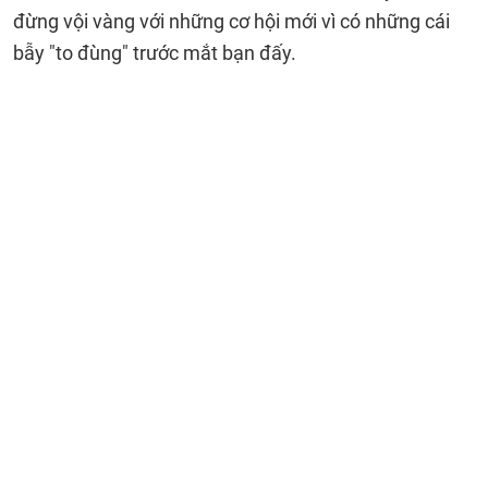
đừng vội vàng với những cơ hội mới vì có những cái
bẫy "to đùng" trước mắt bạn đấy.