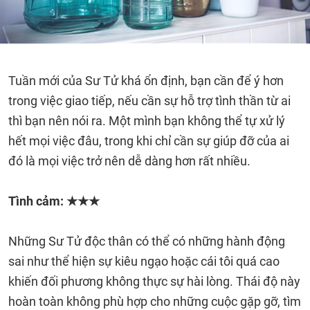
Tuần mới của Sư Tử khá ổn định, bạn cần để ý hơn
trong việc giao tiếp, nếu cần sự hỗ trợ tình thần từ ai
thì bạn nên nói ra. Một mình bạn không thể tự xử lý
hết mọi việc đâu, trong khi chỉ cần sự giúp đỡ của ai
đó là mọi việc trở nên dễ dàng hơn rất nhiều.
Tình cảm: ★★★
Những Sư Tử độc thân có thể có những hành động
sai như thể hiện sự kiêu ngạo hoặc cái tôi quá cao
khiến đối phương không thực sự hài lòng. Thái độ này
hoàn toàn không phù hợp cho những cuộc gặp gỡ, tìm