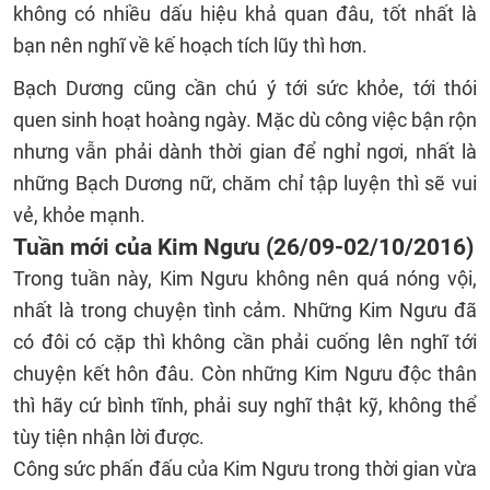
không có nhiều dấu hiệu khả quan đâu, tốt nhất là
bạn nên nghĩ về kế hoạch tích lũy thì hơn.
Bạch Dương cũng cần chú ý tới sức khỏe, tới thói
quen sinh hoạt hoàng ngày. Mặc dù công việc bận rộn
nhưng vẫn phải dành thời gian để nghỉ ngơi, nhất là
những Bạch Dương nữ, chăm chỉ tập luyện thì sẽ vui
vẻ, khỏe mạnh.
Tuần mới của Kim Ngưu (26/09-02/10/2016)
Trong tuần này, Kim Ngưu không nên quá nóng vội,
nhất là trong chuyện tình cảm. Những Kim Ngưu đã
có đôi có cặp thì không cần phải cuống lên nghĩ tới
chuyện kết hôn đâu. Còn những Kim Ngưu độc thân
thì hãy cứ bình tĩnh, phải suy nghĩ thật kỹ, không thể
tùy tiện nhận lời được.
Công sức phấn đấu của Kim Ngưu trong thời gian vừa