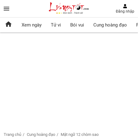
Đăng nhập
Xem ngày
Tử vi
Bói vui
Cung hoàng đạo
Trang chủ
Cung hoàng đạo
Mật ngữ 12 chòm sao