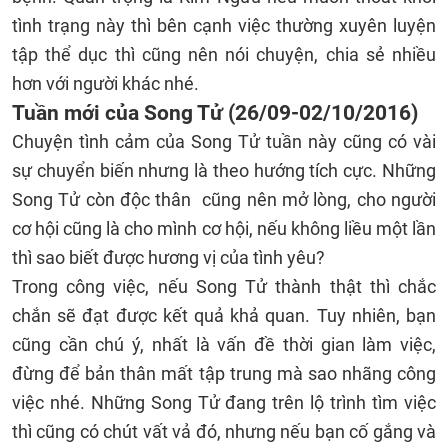
tình trạng này thì bên cạnh việc thường xuyên luyện
tập thể dục thì cũng nên nói chuyện, chia sẻ nhiều
hơn với người khác nhé.
Tuần mới của Song Tử (26/09-02/10/2016)
Chuyện tình cảm của Song Tử tuần này cũng có vài
sự chuyển biến nhưng là theo hướng tích cực. Những
Song Tử còn độc thân cũng nên mở lòng, cho người
cơ hội cũng là cho mình cơ hội, nếu không liều một lần
thì sao biết được hương vị của tình yêu?
Trong công việc, nếu Song Tử thành thật thì chắc
chắn sẽ đạt được kết quả khả quan. Tuy nhiên, bạn
cũng cần chú ý, nhất là vấn đề thời gian làm việc,
đừng để bản thân mất tập trung mà sao nhãng công
việc nhé. Những Song Tử đang trên lộ trình tìm việc
thì cũng có chút vất vả đó, nhưng nếu bạn cố gắng và