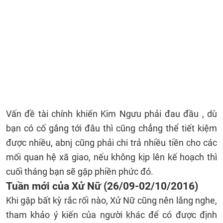
Vấn đề tài chính khiến Kim Ngưu phải đau đầu , dù
bạn có cố gắng tới đâu thì cũng chẳng thể tiết kiệm
được nhiều, abnj cũng phải chi trả nhiều tiền cho các
mối quan hệ xã giao, nếu không kịp lên kế hoạch thì
cuối tháng bạn sẽ gặp phiền phức đó.
Tuần mới của Xử Nữ (26/09-02/10/2016)
Khi gặp bất kỳ rắc rối nào, Xử Nữ cũng nên lắng nghe,
tham khảo ý kiến của người khác để có được định