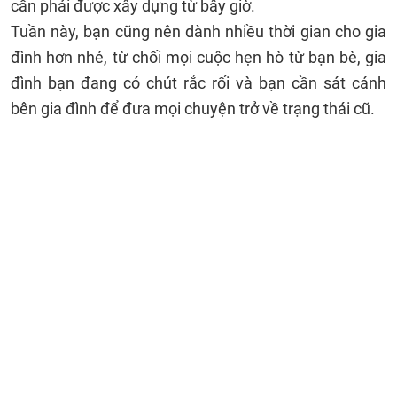
cần phải được xây dựng từ bây giờ.
Tuần này, bạn cũng nên dành nhiều thời gian cho gia
đình hơn nhé, từ chối mọi cuộc hẹn hò từ bạn bè, gia
đình bạn đang có chút rắc rối và bạn cần sát cánh
bên gia đình để đưa mọi chuyện trở về trạng thái cũ.