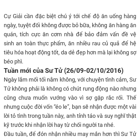
Cự Giải cần đặc biệt chú ý tới chế độ ăn uống hàng
ngày, tuyệt đối không được bỏ bữa, không ăn hàng ăn
quán, tích cực ăn cơm nhà để bảo đảm vấn đề vệ
sinh an toàn thực phẩm, ăn nhiều rau củ quả để hệ
tiêu hóa hoạt động tốt, da dẻ đẹp hơn mà lại không sợ
béo phì.
Tuần mới của Sư Tử (26/09-02/10/2016)
Ngày lắm mối tối nằm không, với chuyện tình cảm, Sư
Tử không phải là không có chút rung động nào nhưng
cũng chưa muốn vướng vào vì sợ gặp rắc rối. Thế
nhưng cuộc đời vốn “éo le”, bạn sẽ nhận được một vài
lời tỏ tình trong tuần này, anh tỉnh táo và suy nghĩ thật
kỹ trước khi nhận lời hay từ chối người ta nhé.
Đầu tuần, để đón nhận nhiều may mắn hơn thì Sư Tử