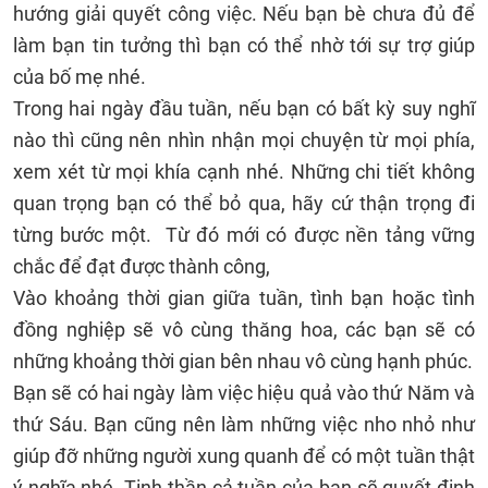
hướng giải quyết công việc. Nếu bạn bè chưa đủ để
làm bạn tin tưởng thì bạn có thể nhờ tới sự trợ giúp
của bố mẹ nhé.
Trong hai ngày đầu tuần, nếu bạn có bất kỳ suy nghĩ
nào thì cũng nên nhìn nhận mọi chuyện từ mọi phía,
xem xét từ mọi khía cạnh nhé. Những chi tiết không
quan trọng bạn có thể bỏ qua, hãy cứ thận trọng đi
từng bước một. Từ đó mới có được nền tảng vững
chắc để đạt được thành công,
Vào khoảng thời gian giữa tuần, tình bạn hoặc tình
đồng nghiệp sẽ vô cùng thăng hoa, các bạn sẽ có
những khoảng thời gian bên nhau vô cùng hạnh phúc.
Bạn sẽ có hai ngày làm việc hiệu quả vào thứ Năm và
thứ Sáu. Bạn cũng nên làm những việc nho nhỏ như
giúp đỡ những người xung quanh để có một tuần thật
ý nghĩa nhé. Tinh thần cả tuần của bạn sẽ quyết định