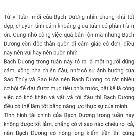
Tử vi tuần mới của Bạch Dương nhìn chung khá tốt
đẹp, chuyện tình cảm khoảng giữa tuần có phần trầm
ổn. Cũng nhờ công việc quá bận rộn mà những Bạch
Dương còn độc thân quên đi cảm giác cô đơn, điều
này nên vui hay nên buồn nhỉ?
Bạch Dương trong tuần này tỏ ra là một người dũng
cảm, xông pha chiến đấu, nhờ có sự ảnh hưởng của
Sao Thủy và Sao Hỏa nên Bạch Dương có rất nhiều
cơ hội để đạt được mục tiêu phía trước, bất kể là công
việc có khó khăn và vất vả tới đâu thì Bạch Dương
đều có thể làm tốt bằng năng lực thực sự của mình.
Tình hình tài chính của Bạch Dương trong tuần này
không được tốt lắm, chẳng có vì sao nào chiếu rọi cả,
nên Bạch Dương có nóng lòng kiếm tiền thì cũng