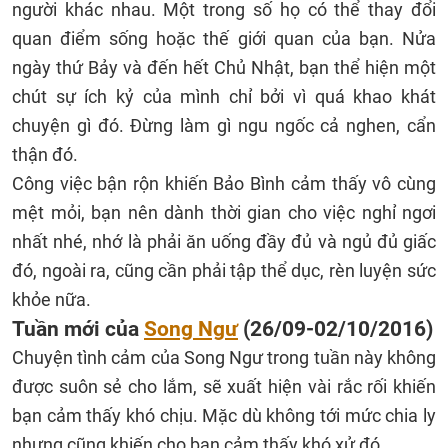
người khác nhau. Một trong số họ có thể thay đổi
quan điểm sống hoặc thế giới quan của bạn. Nửa
ngày thứ Bảy và đến hết Chủ Nhật, bạn thể hiện một
chút sự ích kỷ của mình chỉ bởi vì quá khao khát
chuyện gì đó. Đừng làm gì ngu ngốc cả nghen, cẩn
thận đó.
Công việc bận rộn khiến Bảo Bình cảm thấy vô cùng
mệt mỏi, bạn nên dành thời gian cho việc nghỉ ngơi
nhất nhé, nhớ là phải ăn uống đầy đủ và ngủ đủ giấc
đó, ngoài ra, cũng cần phải tập thể dục, rèn luyện sức
khỏe nữa.
Tuần mới của
Song Ngư
(26/09-02/10/2016)
Chuyện tình cảm của Song Ngư trong tuần này không
được suôn sẻ cho lắm, sẽ xuất hiện vài rắc rối khiến
bạn cảm thấy khó chịu. Mặc dù không tới mức chia ly
nhưng cũng khiến cho bạn cảm thấy khó xử đó.