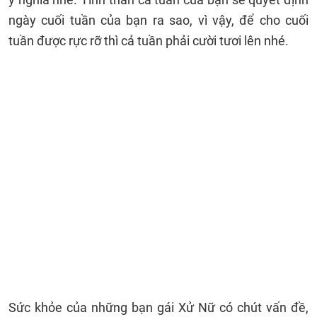
ngày cuối tuần của bạn ra sao, vì vậy, để cho cuối
tuần được rực rỡ thì cả tuần phải cười tươi lên nhé.
Sức khỏe của những bạn gái Xử Nữ có chút vấn đề,