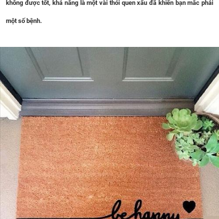
không được tốt, khả năng là một vài thói quen xấu đã khiến bạn mắc phải
một số bệnh.