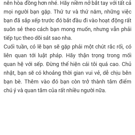
nên hòa đồng hơn nhé. Hãy niềm nở bắt tay với tất cả
mọi người bạn gặp. Thứ tư và thứ năm, những việc
bạn đã sắp xếp trước đó bắt đầu đi vào hoạt động rất
suôn sẻ theo cách bạn mong muốn, nhưng vẫn phải
tiếp tục theo dõi sát sao nha.
Cuối tuần, có lẽ bạn sẽ gặp phải một chút rắc rối, có
liên quan tới luật pháp. Hãy thận trọng trong mối
quan hệ với sếp. Đừng thể hiện cái tôi quá cao. Chủ
nhật, bạn sẽ có khoảng thời gian vui vẻ, dễ chịu bên
bạn bè. Thêm vào đó bạn còn trở thành tâm điểm
chú ý và quan tâm của rất nhiều người nữa.