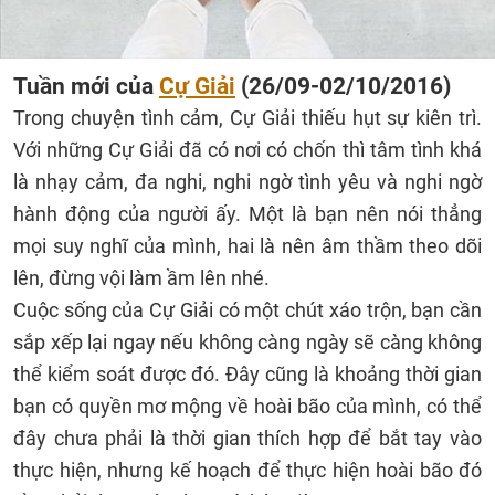
Tuần mới của
Cự Giải
(26/09-02/10/2016)
Trong chuyện tình cảm, Cự Giải thiếu hụt sự kiên trì.
Với những Cự Giải đã có nơi có chốn thì tâm tình khá
là nhạy cảm, đa nghi, nghi ngờ tình yêu và nghi ngờ
hành động của người ấy. Một là bạn nên nói thẳng
mọi suy nghĩ của mình, hai là nên âm thầm theo dõi
lên, đừng vội làm ầm lên nhé.
Cuộc sống của Cự Giải có một chút xáo trộn, bạn cần
sắp xếp lại ngay nếu không càng ngày sẽ càng không
thể kiểm soát được đó. Đây cũng là khoảng thời gian
bạn có quyền mơ mộng về hoài bão của mình, có thể
đây chưa phải là thời gian thích hợp để bắt tay vào
thực hiện, nhưng kế hoạch để thực hiện hoài bão đó