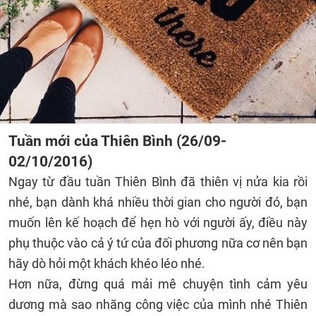
Tuần mới của Thiên Bình (26/09-
02/10/2016)
Ngay từ đầu tuần Thiên Bình đã thiên vị nửa kia rồi
nhé, bạn dành khá nhiều thời gian cho người đó, bạn
muốn lên kế hoạch để hẹn hò với người ấy, điều này
phụ thuộc vào cả ý tứ của đối phương nữa cơ nên bạn
hãy dò hỏi một khách khéo léo nhé.
Hơn nữa, đừng quá mải mê chuyện tình cảm yêu
dương mà sao nhãng công việc của mình nhé Thiên