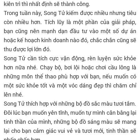
kiên trì thì nhất định sẽ thành công.
Trong tuần này, Song Tử kiếm được nhiều nhưng tiêu
còn nhiều hơn. Tích lũy là một phần của giải pháp,
bạn cũng nên mạnh dạn đầu tư vào một số dự án
hoặc kế hoạch kinh doanh nào đó, chắc chắn cũng sẽ
thu được lợi lớn đó.
Song Tử cần tích cực vận động, rèn luyện sức khỏe
hơn nữa nhé. Chạy bộ, bơi lội hoặc chơi cầu lông là
những môn thể thao phù hợp với bạn, nếu muốn có
một sức khỏe tốt và một vóc dáng đẹp thì chăm chỉ
lên nhé.
Song Tử thích hợp với những bộ đồ sắc màu tươi tắm.
Đôi lúc bạn muốn yên tĩnh, muốn tự mình cân bằng lại
tinh thần của mình, những bộ đồ sáng màu sẽ mang
lại cho bạn cảm giác vui vẻ và tươi mới, tinh thần sẽ
phấn chấn hơn.