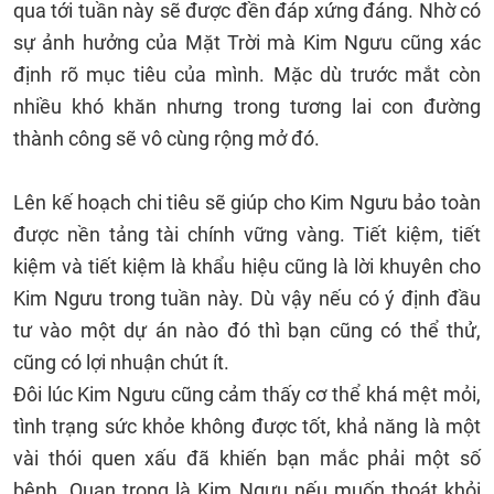
qua tới tuần này sẽ được đền đáp xứng đáng. Nhờ có
sự ảnh hưởng của Mặt Trời mà Kim Ngưu cũng xác
định rõ mục tiêu của mình. Mặc dù trước mắt còn
nhiều khó khăn nhưng trong tương lai con đường
thành công sẽ vô cùng rộng mở đó.
Lên kế hoạch chi tiêu sẽ giúp cho Kim Ngưu bảo toàn
được nền tảng tài chính vững vàng. Tiết kiệm, tiết
kiệm và tiết kiệm là khẩu hiệu cũng là lời khuyên cho
Kim Ngưu trong tuần này. Dù vậy nếu có ý định đầu
tư vào một dự án nào đó thì bạn cũng có thể thử,
cũng có lợi nhuận chút ít.
Đôi lúc Kim Ngưu cũng cảm thấy cơ thể khá mệt mỏi,
tình trạng sức khỏe không được tốt, khả năng là một
vài thói quen xấu đã khiến bạn mắc phải một số
bệnh. Quan trọng là Kim Ngưu nếu muốn thoát khỏi