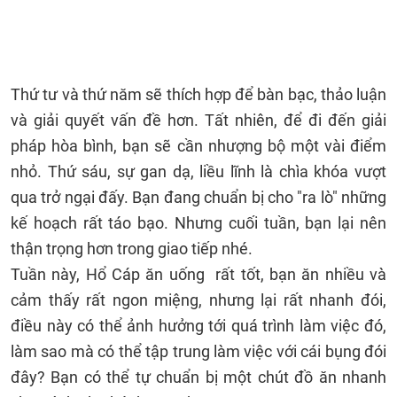
Thứ tư và thứ năm sẽ thích hợp để bàn bạc, thảo luận
và giải quyết vấn đề hơn. Tất nhiên, để đi đến giải
pháp hòa bình, bạn sẽ cần nhượng bộ một vài điểm
nhỏ. Thứ sáu, sự gan dạ, liều lĩnh là chìa khóa vượt
qua trở ngại đấy. Bạn đang chuẩn bị cho "ra lò" những
kế hoạch rất táo bạo. Nhưng cuối tuần, bạn lại nên
thận trọng hơn trong giao tiếp nhé.
Tuần này, Hổ Cáp ăn uống rất tốt, bạn ăn nhiều và
cảm thấy rất ngon miệng, nhưng lại rất nhanh đói,
điều này có thể ảnh hưởng tới quá trình làm việc đó,
làm sao mà có thể tập trung làm việc với cái bụng đói
đây? Bạn có thể tự chuẩn bị một chút đồ ăn nhanh