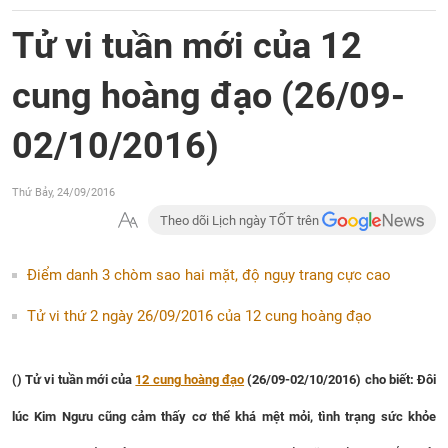
Tử vi tuần mới của 12
cung hoàng đạo (26/09-
02/10/2016)
Thứ Bảy, 24/09/2016
Theo dõi Lịch ngày TỐT trên
Điểm danh 3 chòm sao hai mặt, độ ngụy trang cực cao
Tử vi thứ 2 ngày 26/09/2016 của 12 cung hoàng đạo
()
Tử vi tuần mới của
12 cung hoàng đạo
(26/09-02/10/2016) cho biết:
Đôi
lúc Kim Ngưu cũng cảm thấy cơ thể khá mệt mỏi, tình trạng sức khỏe