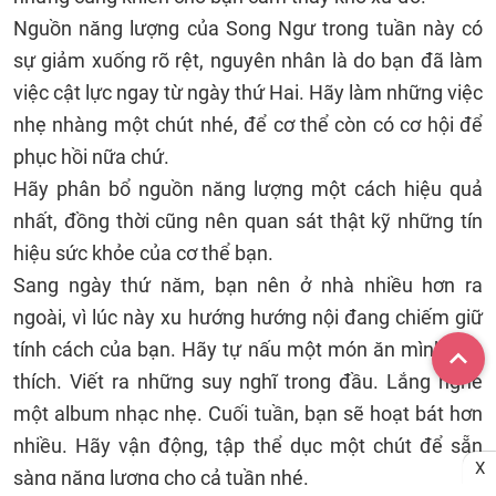
Nguồn năng lượng của Song Ngư trong tuần này có
sự giảm xuống rõ rệt, nguyên nhân là do bạn đã làm
việc cật lực ngay từ ngày thứ Hai. Hãy làm những việc
nhẹ nhàng một chút nhé, để cơ thể còn có cơ hội để
phục hồi nữa chứ.
Hãy phân bổ nguồn năng lượng một cách hiệu quả
nhất, đồng thời cũng nên quan sát thật kỹ những tín
hiệu sức khỏe của cơ thể bạn.
Sang ngày thứ năm, bạn nên ở nhà nhiều hơn ra
ngoài, vì lúc này xu hướng hướng nội đang chiếm giữ
tính cách của bạn. Hãy tự nấu một món ăn mình yêu
thích. Viết ra những suy nghĩ trong đầu. Lắng nghe
một album nhạc nhẹ. Cuối tuần, bạn sẽ hoạt bát hơn
nhiều. Hãy vận động, tập thể dục một chút để sẵn
X
sàng năng lượng cho cả tuần nhé.