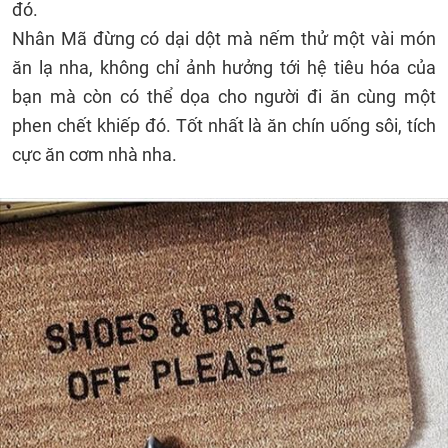
đó.
Nhân Mã đừng có dại dột mà nếm thử một vài món
ăn lạ nha, không chỉ ảnh hưởng tới hệ tiêu hóa của
bạn mà còn có thể dọa cho người đi ăn cùng một
phen chết khiếp đó. Tốt nhất là ăn chín uống sôi, tích
cực ăn cơm nhà nha.