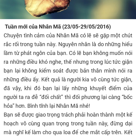
Tuần mới của
Nhân Mã
(23/05-29/05/2016)
Chuyện tình cảm của Nhân Mã có lẽ sẽ gặp một chút
rắc rối trong tuần này. Nguyên nhân là do những hiểu
lầm từ phát ngôn của bạn. Có lẽ bạn không muốn nói
ra những điều khó nghe, thế nhưng trong lúc tức giận
bạn lại không kiểm soát được bản thân mình nói ra
những điều ấy. Kết quả là người kia vô cùng tức giận,
đã vậy, khi đó bạn lại lấy những khuyết điểm của
người ta ra đễ “đối chất” thì đối phương lại càng “bốc
hỏa” hơn. Bình tĩnh lại Nhân Mã nhé!
Bạn sẽ được giao trọng trách phải hoàn thành một kế
hoạch vô cùng quan trọng trong tuần này, đừng dại
mà nghĩ kế làm cho qua loa để che mắt cấp trên. Kết