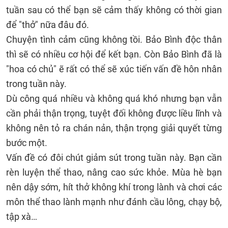
tuần sau có thể bạn sẽ cảm thấy không có thời gian
để "thở" nữa đâu đó.
Chuyện tình cảm cũng không tồi. Bảo Bình độc thân
thì sẽ có nhiều cơ hội để kết bạn. Còn Bảo Bình đã là
"hoa có chủ" ẽ rất có thể sẽ xúc tiến vấn đề hôn nhân
trong tuần này.
Dù công quá nhiều và không quá khó nhưng bạn vẫn
cần phải thận trọng, tuyệt đối không được liều lĩnh và
không nên tỏ ra chán nản, thận trọng giải quyết từng
bước một.
Vấn đề có đôi chút giảm sút trong tuần này. Bạn cần
rèn luyện thể thao, nâng cao sức khỏe. Mùa hè bạn
nên dậy sớm, hít thở không khí trong lành và chơi các
môn thể thao lành mạnh như đánh cầu lông, chạy bộ,
tập xà…