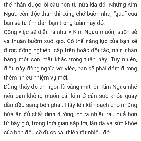
thể nhận được lời cầu hôn từ nửa kia đó. Những Kim
Ngưu còn độc thân thì cũng chớ buồn nha, “gấu” của
bạn sẽ tự tìm đến bạn trong tuần này đó.
Công việc sẽ diễn ra như ý Kim Ngưu muốn, suôn sẻ
và thuận buồm xuôi gió. Có thể năng lực của bạn sẽ
được đồng nghiệp, cấp trên hoặc đối tác, nhìn nhận
bằng một con mắt khác trong tuần này. Tuy nhiên,
điều này đồng nghĩa với việc, bạn sẽ phải đảm đương
thêm nhiều nhiệm vụ mới.
Đừng thấy đồ ăn ngon là sáng mắt lên Kim Ngưu nhé
nếu bạn không muốn cái kim ở cân sức khỏe quay
dần đều sang bên phải. Hãy lên kế hoạch cho những
bữa ăn đủ chất dinh dưỡng, chưa nhiều rau quả hơn
từ bây giờ, trong thời gian sắp tới, làn da và sức khỏe
của bạn đều sẽ được cải thiện rất nhiều đó.