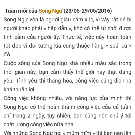
Tuần mới của
Song Ngư
(23/05-29/05/2016)
Song Ngư vốn là người giàu cảm xúc, vì vậy rất dễ bị
người khác phái « hấp dẫn », khó có thể từ chối được
tình cảm của người ấy. Thực tế, việc này hoàn toàn
tốt đẹp vì đối tượng kia cũng thuộc hàng « soái ca »
đó.
Cuộc sống của Song Ngư khá nhiều màu sắc trong
thời gian này, bạn cảm thấy thế giới này thật đáng
yêu. Tình yêu thì thăng hoa, công việc cũng diễn ra
khá thuận lợi.
Công việc không nhiều, với năng lực của mình thì
Song Ngư có thể hoàn thành công việc của cả tuần
chỉ trong 2 ngày, tuy nhiên, bạn cũng nên chú ý tới
chất lượng công việc nữa nha.
Với những Song Ngư hơi « mũm mĩm » thì bạn nên lên