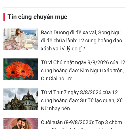
Tin cùng chuyên mục
Bạch Dương đi để xả vai, Song Ngư
đi để chữa lành: 12 cung hoàng đạo
xách vali vì lý do gì?
Tử vi Chủ nhật ngày 9/8/2026 của 12
cung hoàng đạo: Kim Ngưu xáo trộn,
Cự Giải nỗ lực
Tử vi Thứ 7 ngày 8/8/2026 của 12
cung hoàng đạo: Sư Tử lạc quan, Xử
Nữ nhạy bén
Cuối tuần (8-9/8/2026): Top 3 chòm