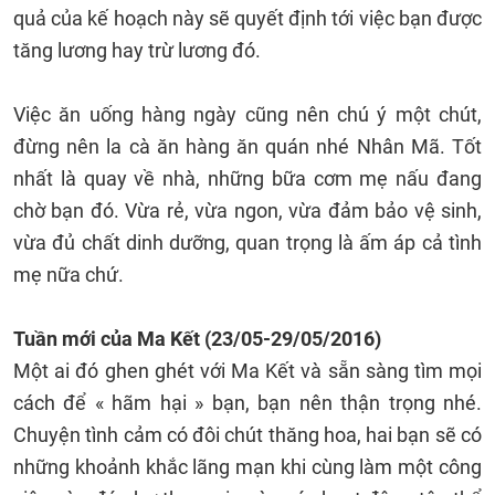
quả của kế hoạch này sẽ quyết định tới việc bạn được
tăng lương hay trừ lương đó.
Việc ăn uống hàng ngày cũng nên chú ý một chút,
đừng nên la cà ăn hàng ăn quán nhé Nhân Mã. Tốt
nhất là quay về nhà, những bữa cơm mẹ nấu đang
chờ bạn đó. Vừa rẻ, vừa ngon, vừa đảm bảo vệ sinh,
vừa đủ chất dinh dưỡng, quan trọng là ấm áp cả tình
mẹ nữa chứ.
Tuần mới của
Ma Kết
(23/05-29/05/2016)
Một ai đó ghen ghét với Ma Kết và sẵn sàng tìm mọi
cách để « hãm hại » bạn, bạn nên thận trọng nhé.
Chuyện tình cảm có đôi chút thăng hoa, hai bạn sẽ có
những khoảnh khắc lãng mạn khi cùng làm một công