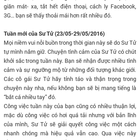
giãn mát- xa, tắt hết điện thoại, cách ly Facebook,
3G… bạn sẽ thấy thoải mái hơn rất nhiều đó.
Tuần mới của
Sư Tử
(23/05-29/05/2016)
Mọi niềm vui nỗi buồn trong thời gian này sẽ do Sư Tử
tự mình nắm giữ. Chuyện tình cảm của Sư Tử có chút
khởi sắc trong tuần này. Bạn sẽ nhận được nhiều tình
cảm và sự ngưỡng mộ từ những đối tượng khác giới.
Các cô gái Sư Tử hãy tỉnh táo và thận trọng trong
chuyện này nha, nếu không bạn sẽ bị mang tiếng là
“bắt cá nhiều tay” đó.
Công việc tuần này của bạn cũng có nhiều thuận lợi,
mặc dù công việc có hơi quá tải nhưng với bản lĩnh
của mình, Sư Tử sẽ giải quyết công việc một cách
nhanh chóng mà hiệu quả vẫn cao. Qua việc này