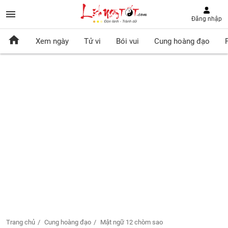
Đăng nhập
Xem ngày
Tử vi
Bói vui
Cung hoàng đạo
Trang chủ
Cung hoàng đạo
Mật ngữ 12 chòm sao