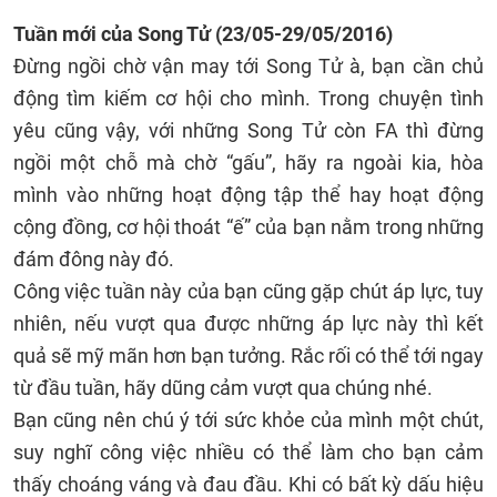
Tuần mới của
Song Tử
(23/05-29/05/2016)
Đừng ngồi chờ vận may tới Song Tử à, bạn cần chủ
động tìm kiếm cơ hội cho mình. Trong chuyện tình
yêu cũng vậy, với những Song Tử còn FA thì đừng
ngồi một chỗ mà chờ “gấu”, hãy ra ngoài kia, hòa
mình vào những hoạt động tập thể hay hoạt động
cộng đồng, cơ hội thoát “ế” của bạn nằm trong những
đám đông này đó.
Công việc tuần này của bạn cũng gặp chút áp lực, tuy
nhiên, nếu vượt qua được những áp lực này thì kết
quả sẽ mỹ mãn hơn bạn tưởng. Rắc rối có thể tới ngay
từ đầu tuần, hãy dũng cảm vượt qua chúng nhé.
Bạn cũng nên chú ý tới sức khỏe của mình một chút,
suy nghĩ công việc nhiều có thể làm cho bạn cảm
thấy choáng váng và đau đầu. Khi có bất kỳ dấu hiệu