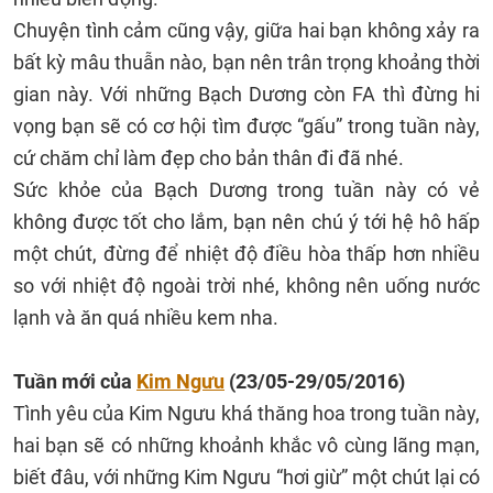
Chuyện tình cảm cũng vậy, giữa hai bạn không xảy ra
bất kỳ mâu thuẫn nào, bạn nên trân trọng khoảng thời
gian này. Với những Bạch Dương còn FA thì đừng hi
vọng bạn sẽ có cơ hội tìm được “gấu” trong tuần này,
cứ chăm chỉ làm đẹp cho bản thân đi đã nhé.
Sức khỏe của Bạch Dương trong tuần này có vẻ
không được tốt cho lắm, bạn nên chú ý tới hệ hô hấp
một chút, đừng để nhiệt độ điều hòa thấp hơn nhiều
so với nhiệt độ ngoài trời nhé, không nên uống nước
lạnh và ăn quá nhiều kem nha.
Tuần mới của
Kim Ngưu
(23/05-29/05/2016)
Tình yêu của Kim Ngưu khá thăng hoa trong tuần này,
hai bạn sẽ có những khoảnh khắc vô cùng lãng mạn,
biết đâu, với những Kim Ngưu “hơi giừ” một chút lại có