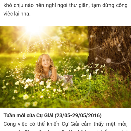
khó chịu nào nên nghỉ ngơi thư giãn, tạm dừng công
việc lại nha.
Tuần mới của
Cự Giải
(23/05-29/05/2016)
Công việc có thể khiến Cự Giải cảm thấy mệt mỏi,