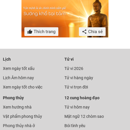
Thích trang
Chia sẻ
Lịch
Tử vi
Xem ngày tốt xấu
Tử vi 2026
Lịch Âm hôm nay
Tử vi hàng ngày
Xem ngày tốt cho việc
Tử vi trọn đời
Phong thủy
12 cung hoàng đạo
Xem hướng nhà
Tử vi hôm nay
Vật phẩm phong thủy
Mật ngữ 12 chòm sao
Phong thủy nhà ở
Bói tình yêu