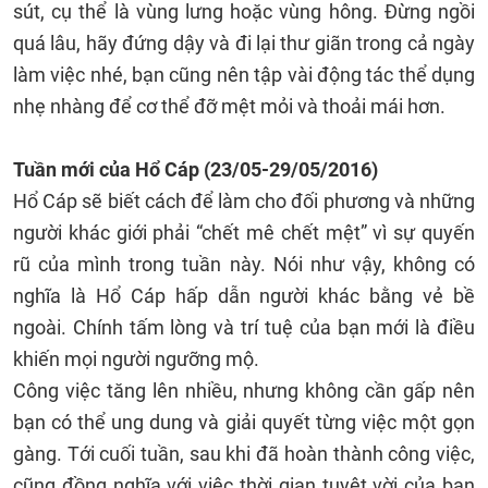
sút, cụ thể là vùng lưng hoặc vùng hông. Đừng ngồi
quá lâu, hãy đứng dậy và đi lại thư giãn trong cả ngày
làm việc nhé, bạn cũng nên tập vài động tác thể dụng
nhẹ nhàng để cơ thể đỡ mệt mỏi và thoải mái hơn.
Tuần mới của Hổ Cáp (23/05-29/05/2016)
Hổ Cáp sẽ biết cách để làm cho đối phương và những
người khác giới phải “chết mê chết mệt” vì sự quyến
rũ của mình trong tuần này. Nói như vậy, không có
nghĩa là Hổ Cáp hấp dẫn người khác bằng vẻ bề
ngoài. Chính tấm lòng và trí tuệ của bạn mới là điều
khiến mọi người ngưỡng mộ.
Công việc tăng lên nhiều, nhưng không cần gấp nên
bạn có thể ung dung và giải quyết từng việc một gọn
gàng. Tới cuối tuần, sau khi đã hoàn thành công việc,
cũng đồng nghĩa với việc thời gian tuyệt vời của bạn