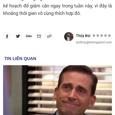
kế hoạch để giảm cân ngay trong tuần này, vì đây là
khoảng thời gian vô cùng thích hợp đó.
Thủy Bùi
buithuy@lichngaytot.com