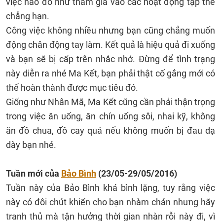
việc nào đó như tham gia vào các hoạt động tập thể
chẳng hạn.
Công việc không nhiều nhưng bạn cũng chẳng muốn
động chân động tay làm. Kết quả là hiệu quả đi xuống
và bạn sẽ bị cấp trên nhắc nhở. Đừng để tình trạng
này diễn ra nhé Ma Kết, bạn phải thật cố gắng mới có
thể hoàn thành được mục tiêu đó.
Giống như Nhân Mã, Ma Kết cũng cần phải thận trọng
trong việc ăn uống, ăn chín uống sôi, nhai kỹ, không
ăn đồ chua, đồ cay quá nếu không muốn bị đau dạ
dày bạn nhé.
Tuần mới của
Bảo Bình
(23/05-29/05/2016)
Tuần này của Bảo Bình khá bình lặng, tuy rằng việc
này có đôi chút khiến cho bạn nhàm chán nhưng hãy
tranh thủ mà tận hưởng thời gian nhàn rỗi này đi, vì