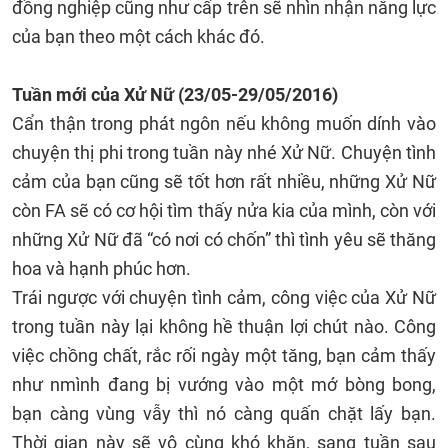
đồng nghiệp cũng như cấp trên sẽ nhìn nhận năng lực
của bạn theo một cách khác đó.
Tuần mới của Xử Nữ (23/05-29/05/2016)
Cẩn thận trong phát ngôn nếu không muốn dính vào
chuyện thị phi trong tuần này nhé Xử Nữ. Chuyện tình
cảm của bạn cũng sẽ tốt hơn rất nhiều, những Xử Nữ
còn FA sẽ có cơ hội tìm thấy nửa kia của mình, còn với
những Xử Nữ đã “có nơi có chốn” thì tình yêu sẽ thăng
hoa và hạnh phúc hơn.
Trái ngược với chuyện tình cảm, công việc của Xử Nữ
trong tuần này lại không hề thuận lợi chút nào. Công
việc chồng chất, rắc rối ngày một tăng, bạn cảm thấy
như nmình đang bị vướng vào một mớ bòng bong,
bạn càng vùng vẫy thì nó càng quấn chặt lấy bạn.
Thời gian này sẽ vô cùng khó khăn, sang tuần sau