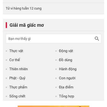
Tử vi hàng tuần 12 cung
Giải mã giấc mơ
Thực vật
Động vật
Cơ thể
Đồ dùng
Thiên nhiên
Hành động
Phật - Quỷ
Con người
Thực phẩm
Địa điểm
Sống chết
Tổng hợp