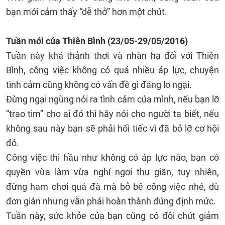
bạn mới cảm thấy “dễ thở” hơn một chút.
Tuần mới của
Thiên Bình
(23/05-29/05/2016)
Tuần này khá thảnh thơi và nhàn hạ đối với Thiên
Bình, công việc không có quá nhiều áp lực, chuyện
tình cảm cũng không có vấn đề gì đáng lo ngại.
Đừng ngại ngùng nói ra tình cảm của mình, nếu bạn lỡ
“trao tim” cho ai đó thì hãy nói cho người ta biết, nếu
không sau này bạn sẽ phải hối tiếc vì đã bỏ lỡ cơ hội
đó.
Công việc thì hầu như không có áp lực nào, bạn có
quyền vừa làm vừa nghỉ ngơi thư giãn, tuy nhiên,
đừng ham chơi quá đà mà bỏ bê công việc nhé, dù
đơn giản nhưng vẫn phải hoàn thành đúng định mức.
Tuần này, sức khỏe của bạn cũng có đôi chút giảm