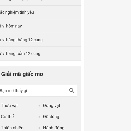
rắc nghiệm tình yêu
ử vi hôm nay
ử vi hàng tháng 12 cung
ử vi hàng tuần 12 cung
Giải mã giấc mơ
Thực vật
Động vật
Cơ thể
Đồ dùng
Thiên nhiên
Hành động