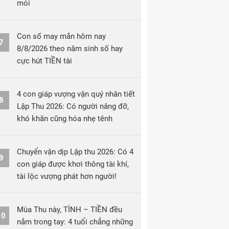
mỏi
Con số may mắn hôm nay
7
8/8/2026 theo năm sinh số hay
cực hút TIỀN tài
4 con giáp vượng vận quý nhân tiết
8
Lập Thu 2026: Có người nâng đỡ,
khó khăn cũng hóa nhẹ tênh
Chuyển vận dịp Lập thu 2026: Có 4
9
con giáp được khơi thông tài khí,
tài lộc vượng phát hơn người!
Mùa Thu này, TÌNH – TIỀN đều
10
nắm trong tay: 4 tuổi chẳng những