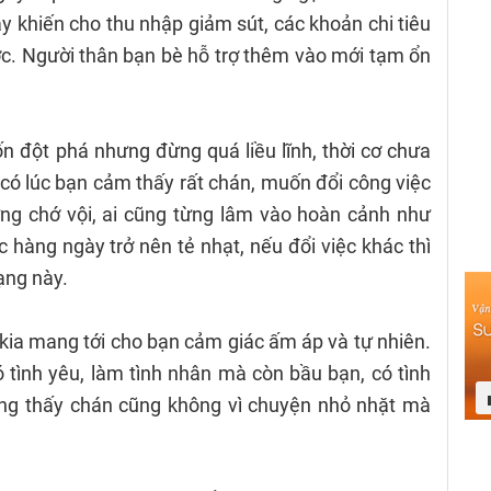
y khiến cho thu nhập giảm sút, các khoản chi tiêu
c. Người thân bạn bè hỗ trợ thêm vào mới tạm ổn
n đột phá nhưng đừng quá liều lĩnh, thời cơ chưa
ẽ có lúc bạn cảm thấy rất chán, muốn đổi công việc
ng chớ vội, ai cũng từng lâm vào hoàn cảnh như
c hàng ngày trở nên tẻ nhạt, nếu đổi việc khác thì
rạng này.
 kia mang tới cho bạn cảm giác ấm áp và tự nhiên.
 tình yêu, làm tình nhân mà còn bầu bạn, có tình
ông thấy chán cũng không vì chuyện nhỏ nhặt mà