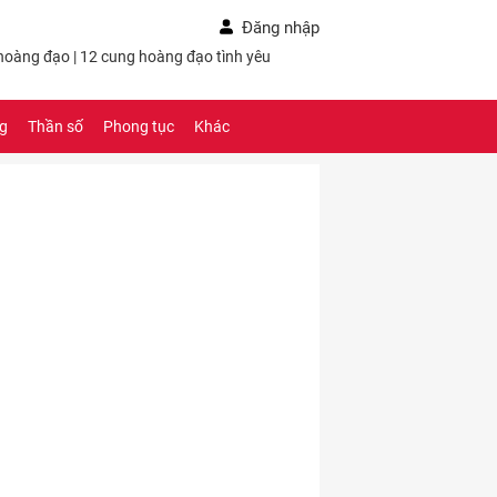
Đăng nhập
 hoàng đạo
|
12 cung hoàng đạo tình yêu
ng
Thần số
Phong tục
Khác