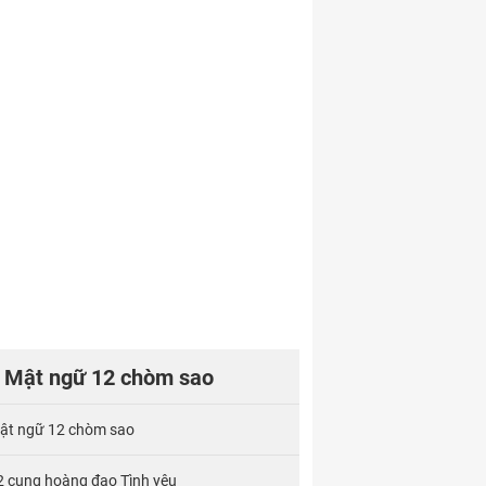
Mật ngữ 12 chòm sao
ật ngữ 12 chòm sao
2 cung hoàng đạo Tình yêu