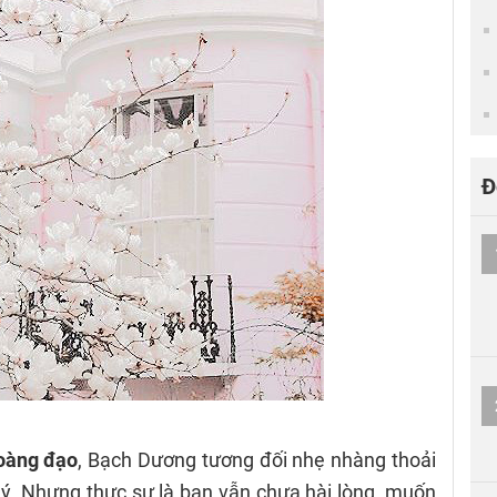
Đ
hoàng đạo
, Bạch Dương tương đối nhẹ nhàng thoải
ý. Nhưng thực sự là bạn vẫn chưa hài lòng, muốn