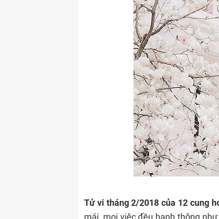
Tử vi tháng 2/2018 của 12 cung 
mái, mọi việc đều hanh thông như 