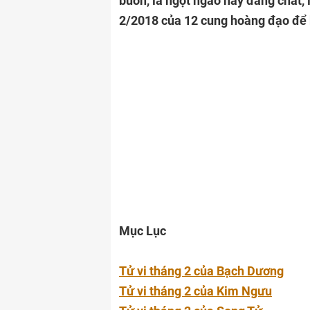
buồn, là ngọt ngào hay đắng chát, 
2/2018 của 12 cung hoàng đạo để 
Mục Lục
Tử vi tháng 2 của Bạch Dương
Tử vi tháng 2 của Kim Ngưu