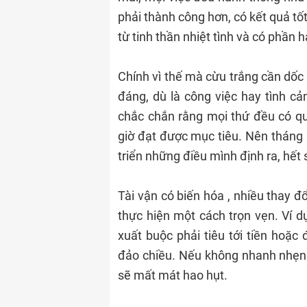
phải thành công hơn, có kết quả tố
từ tinh thần nhiệt tình và có phần
Chính vì thế mà cừu trắng cần dốc
đáng, dù là công việc hay tình c
chắc chắn rằng mọi thứ đều có qu
giờ đạt được mục tiêu. Nên tháng 
triển những điều mình định ra, hết
Tài vận có biến hóa , nhiều thay đ
thực hiện một cách trọn vẹn. Ví dụ
xuất buộc phải tiêu tới tiền hoặc
đảo chiều. Nếu không nhanh nhẹn v
sẽ mất mát hao hụt.