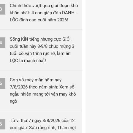
Chính thức vượt qua giai đoạn khó
3
khăn nhất: 4 con giáp đón DANH -
LỘC đỉnh cao cuối năm 2026!
Sống KÍN tiếng nhưng cực GIỎI,
4
cuối tuần này 8-9/8 chúc mừng 3
tuổi có vận trình rực rỡ, làm ăn
LỘC lá mạnh nhất!
Con số may mắn hôm nay
5
7/8/2026 theo năm sinh: Xem số
ngẫu nhiên mang tới vận may khó
ngờ
Tử vi thứ 7 ngày 8/8/2026 của 12
6
con giáp: Sửu rủng rỉnh, Thân mệt