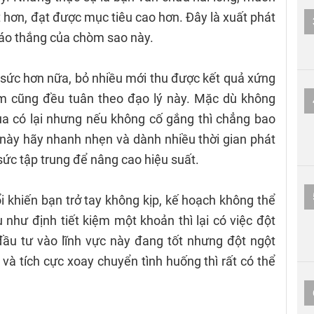
t hơn, đạt được mục tiêu cao hơn. Đây là xuất phát
 háo thắng của chòm sao này.
 sức hơn nữa, bỏ nhiều mới thu được kết quả xứng
ảm cũng đều tuân theo đạo lý này. Mặc dù không
a có lại nhưng nếu không cố gắng thì chẳng bao
này hãy nhanh nhẹn và dành nhiều thời gian phát
 sức tập trung để nâng cao hiệu suất.
ổi khiến bạn trở tay không kịp, kế hoạch không thể
 như định tiết kiệm một khoản thì lại có việc đột
 đầu tư vào lĩnh vực này đang tốt nhưng đột ngột
à tích cực xoay chuyển tình huống thì rất có thể