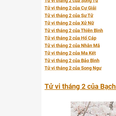
Tử vi tháng 2 của Song Tử
Tử vi tháng 2 của Cự Giải
Tử vi tháng 2 của Sư Tử
Tử vi tháng 2 của Xử Nữ
Tử vi tháng 2 của Thiên Bình
Tử vi tháng 2 của Hổ Cáp
Tử vi tháng 2 của Nhân Mã
Tử vi tháng 2 của Ma Kết
Tử vi tháng 2 của Bảo Bình
Tử vi tháng 2 của Song Ngư
Tử vi tháng 2 của Bạc