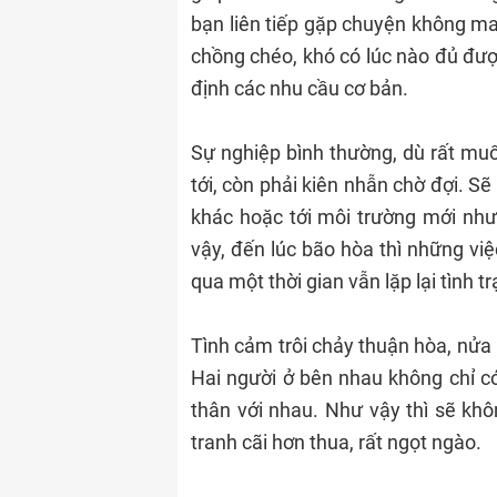
bạn liên tiếp gặp chuyện không ma
chồng chéo, khó có lúc nào đủ đượ
định các nhu cầu cơ bản.
Sự nghiệp bình thường, dù rất muố
tới, còn phải kiên nhẫn chờ đợi. S
khác hoặc tới môi trường mới như
vậy, đến lúc bão hòa thì những việ
qua một thời gian vẫn lặp lại tình t
Tình cảm trôi chảy thuận hòa, nửa
Hai người ở bên nhau không chỉ có
thân với nhau. Như vậy thì sẽ kh
tranh cãi hơn thua, rất ngọt ngào.