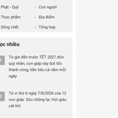
Phật - Quỷ
Con người
Thực phẩm
Địa điểm
Sống chết
Tổng hợp
ọc nhiều
Từ giờ đến trước TẾT 2027 đón
1
quý nhân, con giáp này bứt tốc
thành công, tiền tiêu cả nắm mỗi
ngày
Tử vi thứ 6 ngày 7/8/2026 của 12
2
con giáp: Sửu chững lại, Hợi giàu
cát khí