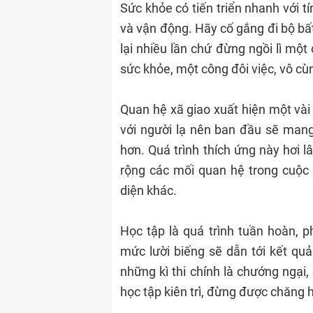
Sức khỏe có tiến triển nhanh với tí
và vận động. Hãy cố gắng đi bộ bất
lại nhiều lần chứ đừng ngồi lì mộ
sức khỏe, một công đôi việc, vô cùng
Quan hệ xã giao xuất hiện một vài
với người lạ nên ban đầu sẽ mang
hơn. Quá trình thích ứng này hơi l
rộng các mối quan hệ trong cuộc s
diện khác.
Học tập là quá trình tuần hoàn, p
mức lười biếng sẽ dẫn tới kết quả
những kì thi chính là chướng ngại,
học tập kiên trì, đừng được chăng 