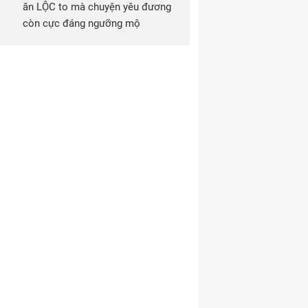
ăn LỘC to mà chuyện yêu đương
còn cực đáng ngưỡng mộ