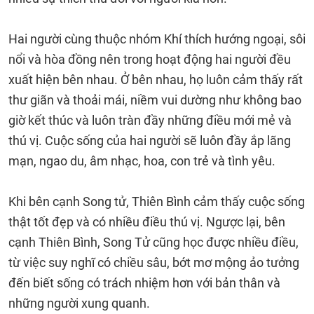
Hai người cùng thuộc nhóm Khí thích hướng ngoại, sôi
nổi và hòa đồng nên trong hoạt động hai người đều
xuất hiện bên nhau. Ở bên nhau, họ luôn cảm thấy rất
thư giãn và thoải mái, niềm vui dường như không bao
giờ kết thúc và luôn tràn đầy những điều mới mẻ và
thú vị. Cuộc sống của hai người sẽ luôn đầy ắp lãng
mạn, ngao du, âm nhạc, hoa, con trẻ và tình yêu.
Khi bên cạnh Song tử, Thiên Bình cảm thấy cuộc sống
thật tốt đẹp và có nhiều điều thú vị. Ngược lại, bên
cạnh Thiên Bình, Song Tử cũng học được nhiều điều,
từ việc suy nghĩ có chiều sâu, bớt mơ mộng ảo tưởng
đến biết sống có trách nhiệm hơn với bản thân và
những người xung quanh.