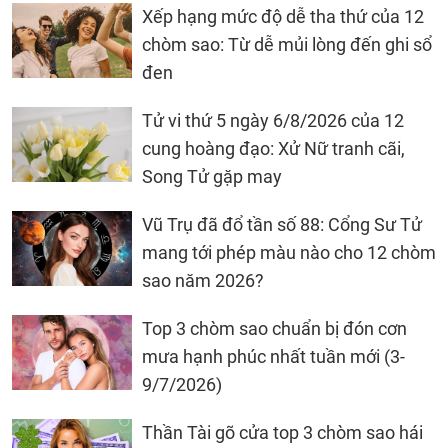
Xếp hạng mức độ dễ tha thứ của 12
chòm sao: Từ dễ mủi lòng đến ghi sổ
đen
Tử vi thứ 5 ngày 6/8/2026 của 12
cung hoàng đạo: Xử Nữ tranh cãi,
Song Tử gặp may
Vũ Trụ đã đổ tần số 88: Cổng Sư Tử
mang tới phép màu nào cho 12 chòm
sao năm 2026?
Top 3 chòm sao chuẩn bị đón cơn
mưa hạnh phúc nhất tuần mới (3-
9/7/2026)
Thần Tài gõ cửa top 3 chòm sao hái