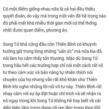
Có một điểm giống nhau nữa là cả hai đều thiếu
quyết đoán, do vậy mà trong một vấn đề hệ trọng nào
đó phải mất khá nhiều thời gian mới có thể thống
nhất được quan điểm, phương án.
Song Tử khá cứng đầu còn Thiên Bình có khuynh
hướng giữ trong lòng những “uẩn ức” mà nửa kia đã
nói làm họ cảm thấy tổn thương. Mặc dù Song Tử
trong hầu hết các trường hợp chỉ nói một cách rất vô
tư theo cảm xúc và bản năng tự nhiên thích nói
chuyện của họ nhưng vẫn rất khó khăn cho Thiên
Bình khi nghe những lời nói vô tư này. Thiên Bình rất
nhạy cảm với sự áp đặt hoặc chỉ trích và sẽ nhận ra
nó ngay trong khi Song Tử không hề hay biết về cái
diễn biến tâm trạng đang rối ren lắm trong lòng đối