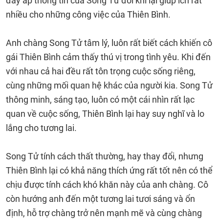
đẩy ắp thông tin của Song Tử đôi khi lại giúp ích rất
nhiều cho những công việc của Thiên Bình.
Anh chàng Song Tử tâm lý, luôn rất biết cách khiến cô
gái Thiên Bình cảm thấy thú vị trong tình yêu. Khi đến
với nhau cả hai đều rất tôn trọng cuộc sống riêng,
cùng những mối quan hệ khác của người kia. Song Tử
thông minh, sáng tạo, luôn có một cái nhìn rất lạc
quan về cuộc sống, Thiên Bình lại hay suy nghĩ và lo
lắng cho tương lai.
Song Tử tính cách thất thường, hay thay đổi, nhưng
Thiên Bình lại có khả năng thích ứng rất tốt nên có thể
chịu được tính cách khó khăn này của anh chàng. Cô
còn hướng anh đến một tương lai tươi sáng và ổn
định, hỗ trợ chàng trở nên mạnh mẽ và cùng chàng