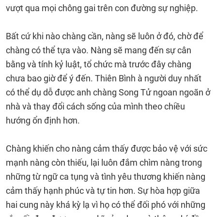
vượt qua mọi chông gai trên con đường sự nghiệp.
Bất cứ khi nào chàng cần, nàng sẽ luôn ở đó, chờ để
chàng có thể tựa vào. Nàng sẽ mang đến sự cân
bằng và tính kỷ luật, tổ chức mà trước đây chàng
chưa bao giờ để ý đến. Thiên Bình à người duy nhất
có thể dụ dỗ được anh chàng Song Tử ngoan ngoãn ở
nhà và thay đổi cách sống của mình theo chiều
hướng ổn định hơn.
Chàng khiến cho nàng cảm thấy được bảo vệ với sức
mạnh nàng còn thiếu, lại luôn đắm chìm nàng trong
những từ ngữ ca tụng và tình yêu thương khiến nàng
cảm thấy hạnh phúc và tự tin hơn. Sự hòa hợp giữa
hai cung này khá kỳ lạ vì họ có thể đối phó với những