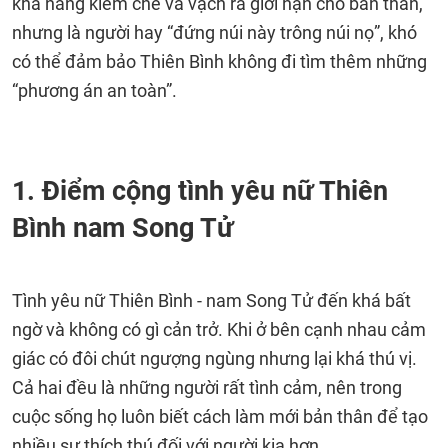
khả năng kiềm chế và vạch ra giới hạn cho bản thân,
nhưng là người hay “đứng núi này trông núi nọ”, khó
có thể đảm bảo Thiên Bình không đi tìm thêm những
“phương án an toàn”.
1. Điểm cộng tình yêu nữ Thiên
Bình nam Song Tử
Tình yêu nữ Thiên Bình - nam Song Tử đến khá bất
ngờ và không có gì cản trở. Khi ở bên cạnh nhau cảm
giác có đôi chút ngượng ngùng nhưng lại khá thú vị.
Cả hai đều là những người rất tình cảm, nên trong
cuộc sống họ luôn biết cách làm mới bản thân để tạo
nhiều sự thích thú đối với người kia hơn.