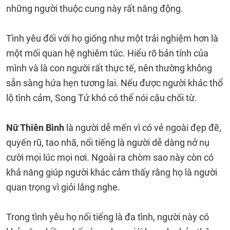
những người thuộc cung này rất năng động.
Tình yêu đối với họ giống như một trải nghiệm hơn là
một mối quan hệ nghiêm túc. Hiểu rõ bản tính của
mình và là con người rất thực tế, nên thường không
sẵn sàng hứa hẹn tương lai. Nếu được người khác thổ
lộ tình cảm, Song Tử khó có thể nói câu chối từ.
Nữ Thiên Bình
là người dễ mến vì có vẻ ngoài đẹp đẽ,
quyến rũ, tao nhã, nổi tiếng là người dễ dàng nở nụ
cười mọi lúc mọi nơi. Ngoài ra chòm sao này còn có
khả năng giúp người khác cảm thấy rằng họ là người
quan trọng vì giỏi lắng nghe.
Trong tình yêu họ nổi tiếng là đa tình, người này có