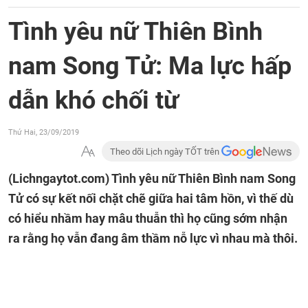
Tình yêu nữ Thiên Bình
nam Song Tử: Ma lực hấp
dẫn khó chối từ
Thứ Hai, 23/09/2019
Theo dõi Lịch ngày TỐT trên
(Lichngaytot.com)
Tình yêu nữ Thiên Bình nam Song
Tử có sự kết nối chặt chẽ giữa hai tâm hồn, vì thế dù
có hiểu nhầm hay mâu thuẫn thì họ cũng sớm nhận
ra rằng họ vẫn đang âm thầm nỗ lực vì nhau mà thôi.