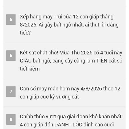
Xếp hạng may - rủi của 12 con giáp tháng
5
8/2026: Ai gây bất ngờ nhất, ai thụt lùi đáng
tiếc?
Két sắt chật chỗ! Mùa Thu 2026 có 4 tuổi này
6
GIÀU bất ngờ, càng cày càng lắm TIỀN cất sổ
tiết kiệm
Con số may mắn hôm nay 4/8/2026 theo 12
7
con giáp cực kỳ vượng cát
Chính thức vượt qua giai đoạn khó khăn nhất:
8
4 con giáp đón DANH - LỘC đỉnh cao cuối