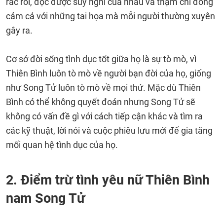
rắc rối, đọc được suy nghĩ của nhau và thậm chí đồng
cảm cả với những tai họa mà mỗi người thường xuyên
gây ra.
Cơ sở đời sống tình dục tốt giữa họ là sự tò mò, vì
Thiên Bình luôn tò mò về người bạn đời của họ, giống
như Song Tử luôn tò mò về mọi thứ. Mặc dù Thiên
Bình có thể không quyết đoán nhưng Song Tử sẽ
không có vấn đề gì với cách tiếp cận khác và tìm ra
các kỹ thuật, lời nói và cuộc phiêu lưu mới để gia tăng
mối quan hệ tình dục của họ.
2. Điểm trừ tình yêu nữ Thiên Bình
nam Song Tử