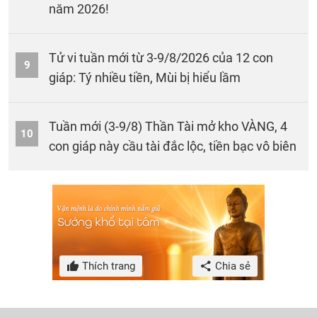
năm 2026!
Tử vi tuần mới từ 3-9/8/2026 của 12 con
9
giáp: Tý nhiều tiền, Mùi bị hiểu lầm
Tuần mới (3-9/8) Thần Tài mở kho VÀNG, 4
10
con giáp này cầu tài đắc lộc, tiền bạc vô biên
Thích trang
Chia sẻ