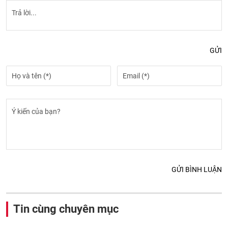
GỬI
GỬI BÌNH LUẬN
Tin cùng chuyên mục