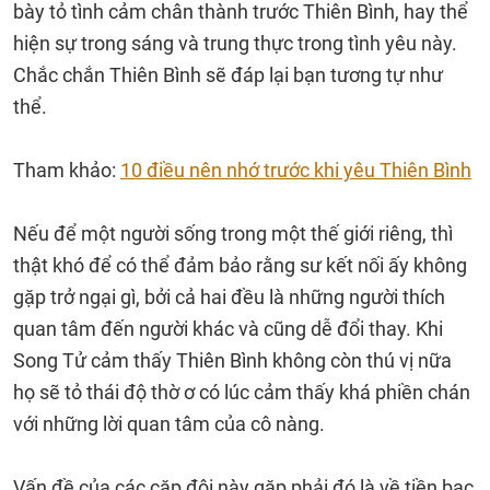
bày tỏ tình cảm chân thành trước Thiên Bình, hay thể
hiện sự trong sáng và trung thực trong tình yêu này.
Chắc chắn Thiên Bình sẽ đáp lại bạn tương tự như
thể.
Tham khảo:
10 điều nên nhớ trước khi yêu Thiên Bình
Nếu để một người sống trong một thế giới riêng, thì
thật khó để có thể đảm bảo rằng sư kết nối ấy không
gặp trở ngại gì, bởi cả hai đều là những người thích
quan tâm đến người khác và cũng dễ đổi thay. Khi
Song Tử cảm thấy Thiên Bình không còn thú vị nữa
họ sẽ tỏ thái độ thờ ơ có lúc cảm thấy khá phiền chán
với những lời quan tâm của cô nàng.
Vấn đề của các cặp đôi này gặp phải đó là về tiền bạc