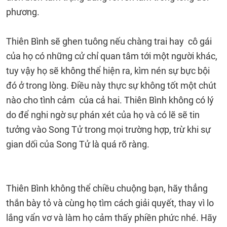
phương.
Thiên Bình sẽ ghen tuông nếu chàng trai hay cô gái
của họ có những cử chỉ quan tâm tới một người khác,
tuy vậy họ sẽ không thể hiện ra, kìm nén sự bực bội
đó ở trong lòng. Điều này thực sự không tốt một chút
nào cho tình cảm của cả hai. Thiên Bình không có lý
do để nghi ngờ sự phán xét của họ và có lẽ sẽ tin
tưởng vào Song Tử trong mọi trường hợp, trừ khi sự
gian dối của Song Tử là quá rõ ràng.
Thiên Bình không thể chiều chuộng bạn, hãy thẳng
thắn bày tỏ và cùng họ tìm cách giải quyết, thay vì lo
lắng vẩn vơ và làm họ cảm thấy phiền phức nhé. Hãy