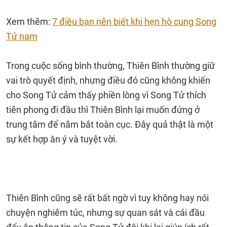
Xem thêm:
7 điều bạn nên biết khi hẹn hò cung Song
Tử nam
Trong cuộc sống bình thường, Thiên Bình thường giữ
vai trò quyết định, nhưng điều đó cũng không khiến
cho Song Tử cảm thấy phiền lòng vì Song Tử thích
tiên phong đi đầu thì Thiên Bình lại muốn đứng ở
trung tâm để nắm bắt toàn cục. Đây quả thật là một
sự kết hợp ăn ý và tuyệt vời.
Thiên Bình cũng sẽ rất bất ngờ vì tuy không hay nói
chuyện nghiêm túc, nhưng sự quan sát và cái đầu