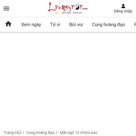
Đăng nhập
Xem ngày
Tử vi
Bói vui
Cung hoàng đạo
Trang chủ
Cung hoàng đạo
Mật ngữ 12 chòm sao