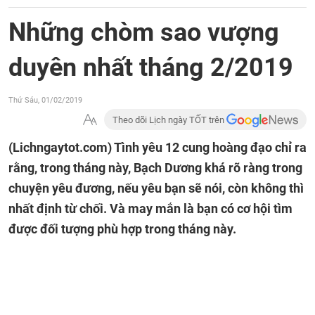
Những chòm sao vượng
duyên nhất tháng 2/2019
Thứ Sáu, 01/02/2019
Theo dõi Lịch ngày TỐT trên
(Lichngaytot.com)
Tình yêu 12 cung hoàng đạo chỉ ra
rằng, trong tháng này, Bạch Dương khá rõ ràng trong
chuyện yêu đương, nếu yêu bạn sẽ nói, còn không thì
nhất định từ chối. Và may mắn là bạn có cơ hội tìm
được đối tượng phù hợp trong tháng này.