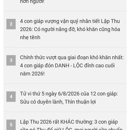
hơn người!
4 con giáp vượng vận quý nhân tiết Lập Thu
2
2026: Có người nâng đỡ, khó khăn cũng hóa
nhẹ tênh
Chính thức vượt qua giai đoạn khó khăn nhất:
3
4 con giáp đón DANH - LỘC đỉnh cao cuối
năm 2026!
Tử vi thứ 5 ngày 6/8/2026 của 12 con giáp:
4
Sửu có duyên lành, Thìn thuận lợi
Lập Thu 2026 rất KHÁC thường: 3 con giáp
5
cần né Thu để giữ LỘC, mọi người cần chuẩn