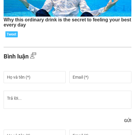
Bình luận
GỬI