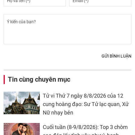
GỬI BÌNH LUẬN
Tin cùng chuyên mục
Tử vi Thứ 7 ngày 8/8/2026 của 12
cung hoàng đạo: Sư Tử lạc quan, Xử
Nữ nhạy bén
Cuối tuần (8-9/8/2026): Top 3 chòm