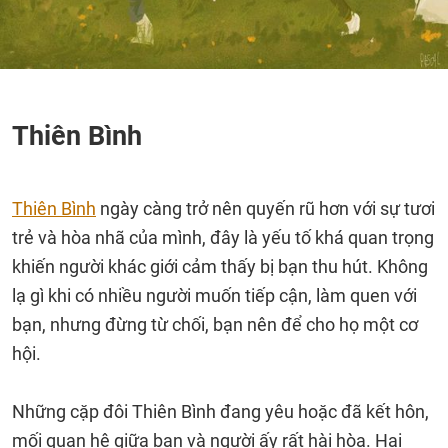
Thiên Bình
Thiên Bình
ngày càng trở nên quyến rũ hơn với sự tươi
trẻ và hòa nhã của mình, đây là yếu tố khá quan trọng
khiến người khác giới cảm thấy bị bạn thu hút. Không
lạ gì khi có nhiều người muốn tiếp cận, làm quen với
bạn, nhưng đừng từ chối, bạn nên để cho họ một cơ
hội.
Những cặp đôi Thiên Bình đang yêu hoặc đã kết hôn,
mối quan hệ giữa bạn và người ấy rất hài hòa. Hai