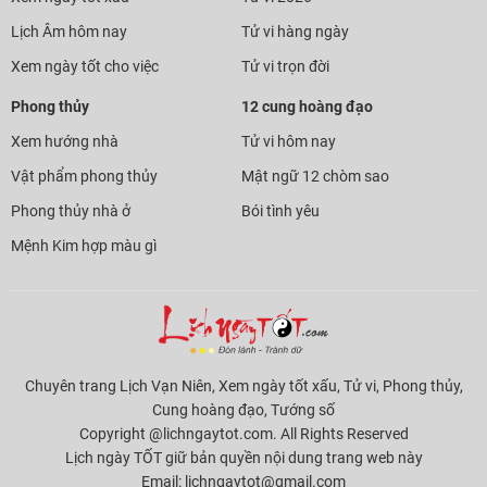
Lịch Âm hôm nay
Tử vi hàng ngày
Xem ngày tốt cho việc
Tử vi trọn đời
Phong thủy
12 cung hoàng đạo
Xem hướng nhà
Tử vi hôm nay
Vật phẩm phong thủy
Mật ngữ 12 chòm sao
Phong thủy nhà ở
Bói tình yêu
Mệnh Kim hợp màu gì
Chuyên trang Lịch Vạn Niên, Xem ngày tốt xấu, Tử vi, Phong thủy,
Cung hoàng đạo, Tướng số
Copyright @lichngaytot.com. All Rights Reserved
Lịch ngày TỐT giữ bản quyền nội dung trang web này
Email:
lichngaytot@gmail.com