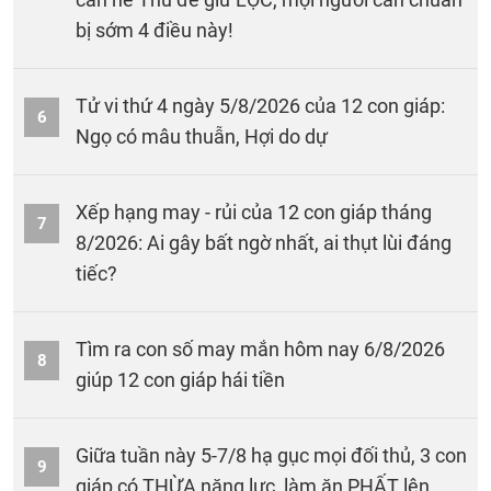
bị sớm 4 điều này!
Tử vi thứ 4 ngày 5/8/2026 của 12 con giáp:
6
Ngọ có mâu thuẫn, Hợi do dự
Xếp hạng may - rủi của 12 con giáp tháng
7
8/2026: Ai gây bất ngờ nhất, ai thụt lùi đáng
tiếc?
Tìm ra con số may mắn hôm nay 6/8/2026
8
giúp 12 con giáp hái tiền
Giữa tuần này 5-7/8 hạ gục mọi đối thủ, 3 con
9
giáp có THỪA năng lực, làm ăn PHẤT lên