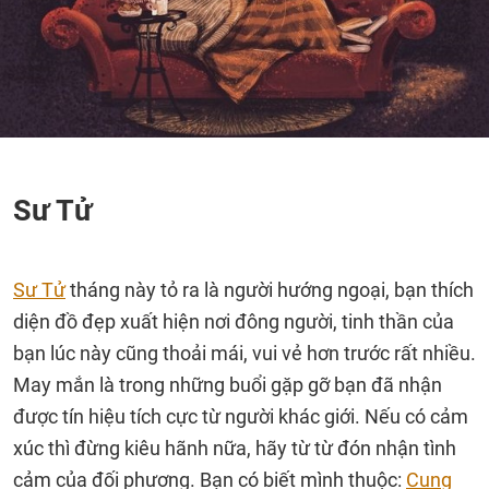
Sư Tử
Sư Tử
tháng này tỏ ra là người hướng ngoại, bạn thích
diện đồ đẹp xuất hiện nơi đông người, tinh thần của
bạn lúc này cũng thoải mái, vui vẻ hơn trước rất nhiều.
May mắn là trong những buổi gặp gỡ bạn đã nhận
được tín hiệu tích cực từ người khác giới. Nếu có cảm
xúc thì đừng kiêu hãnh nữa, hãy từ từ đón nhận tình
cảm của đối phương. Bạn có biết mình thuộc:
Cung