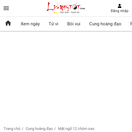
Đăng nhập
Xem ngày
Tử vi
Bói vui
Cung hoàng đạo
Trang chủ
Cung hoàng đạo
Mật ngữ 12 chòm sao