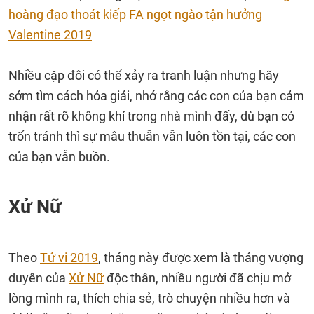
hoàng đạo thoát kiếp FA ngọt ngào tận hưởng
Valentine 2019
Nhiều cặp đôi có thể xảy ra tranh luận nhưng hãy
sớm tìm cách hỏa giải, nhớ rằng các con của bạn cảm
nhận rất rõ không khí trong nhà mình đấy, dù bạn có
trốn tránh thì sự mâu thuẫn vẫn luôn tồn tại, các con
của bạn vẫn buồn.
Xử Nữ
Theo
Tử vi 2019
, tháng này được xem là tháng vượng
duyên của
Xử Nữ
độc thân, nhiều người đã chịu mở
lòng mình ra, thích chia sẻ, trò chuyện nhiều hơn và