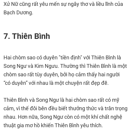
Xử Nữ cũng rất yêu mến sự ngây thơ và liều lĩnh của
Bạch Dương.
7. Thiên Bình
Hai chòm sao có duyên "tiền định" với Thiên Bình là
Song Ngư và Kim Ngưu. Thường thì Thiên Bình là một
chòm sao rất tùy duyên, bởi họ cảm thấy hai người
“có duyên” với nhau là một chuyện rất đẹp đẽ.
Thiên Bình và Song Ngư là hai chòm sao rất có mỹ
cảm, vì thế đôi bên đều biết thưởng thức và trân trọng
nhau. Hơn nữa, Song Ngư còn có một khí chất nghệ
thuật gia mơ hồ khiến Thiên Bình yêu thích.