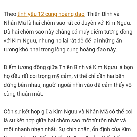
Theo
tình yêu 12 cung hoàng đạo
, Thiên Bình và
Nhân Mã là hai chòm sao rất có duyên với Kim Ngưu.
Dù hai chòm sao này chẳng có mấy điểm tương đồng
với Kim Ngưu, nhưng họ lại rất dễ để lại những ấn
tượng khó phai trong lòng cung hoàng đạo này.
Điểm tương đồng giữa Thiên Bình và Kim Ngưu là bọn
họ đều rất coi trọng mỹ cảm, vì thế chỉ cần hai bên
đứng bên nhau, người ngoài nhìn vào đã cảm thấy vô
cùng thuận mắt.
Còn sự kết hợp giữa Kim Ngưu và Nhân Mã có thể coi
là sự kết hợp giữa hai chòm sao một từ tốn nhất và
một nhanh nhẹn nhất. Sự chín chắn, ổn định của Kim