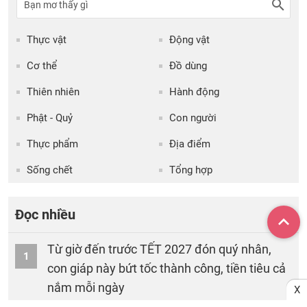
Thực vật
Động vật
Cơ thể
Đồ dùng
Thiên nhiên
Hành động
Phật - Quỷ
Con người
Thực phẩm
Địa điểm
Sống chết
Tổng hợp
Đọc nhiều
Từ giờ đến trước TẾT 2027 đón quý nhân,
1
con giáp này bứt tốc thành công, tiền tiêu cả
nắm mỗi ngày
X