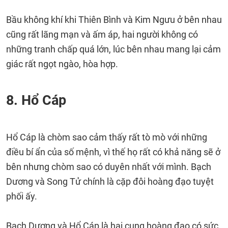
Bầu không khí khi Thiên Bình và Kim Ngưu ở bên nhau
cũng rất lãng mạn và ấm áp, hai người không có
những tranh chấp quá lớn, lúc bên nhau mang lại cảm
giác rất ngọt ngào, hòa hợp.
8. Hổ Cáp
Hổ Cáp là chòm sao cảm thấy rất tò mò với những
điều bí ẩn của số mệnh, vì thế họ rất có khả năng sẽ ở
bên nhưng chòm sao có duyên nhất với mình. Bạch
Dương và Song Tử chính là cặp đôi hoàng đạo tuyệt
phối ấy.
Bạch Dương và Hổ Cáp là hai cung hoàng đạo có sức