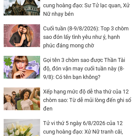
cung hoàng đạo: Sư Tử lạc quan, Xử
Nữ nhạy bén
Cuối tuần (8-9/8/2026): Top 3 chòm
sao đón lấy tình yêu như ý, hạnh
phúc đáng mong chờ
Gọi tên 3 chòm sao được Thần Tài
độ, đón vận may cuối tuần này (8-
9/8): Có tên bạn không?
Xếp hạng mức độ dễ tha thứ của 12
chòm sao: Từ dễ mủi lòng đến ghi sổ
đen
Tử vi thứ 5 ngày 6/8/2026 của 12
cung hoàng đạo: Xử Nữ tranh cãi,