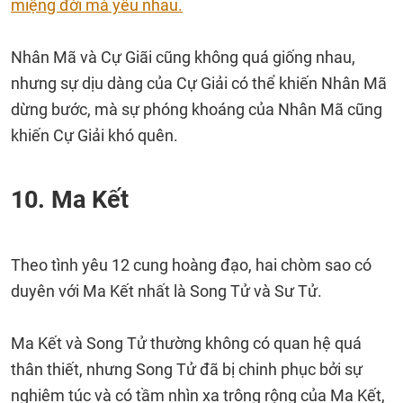
miệng đời mà yêu nhau.
Nhân Mã và Cự Giãi cũng không quá giống nhau,
nhưng sự dịu dàng của Cự Giải có thể khiến Nhân Mã
dừng bước, mà sự phóng khoáng của Nhân Mã cũng
khiến Cự Giải khó quên.
10. Ma Kết
Theo tình yêu 12 cung hoàng đạo, hai chòm sao có
duyên với Ma Kết nhất là Song Tử và Sư Tử.
Ma Kết và Song Tử thường không có quan hệ quá
thân thiết, nhưng Song Tử đã bị chinh phục bởi sự
nghiêm túc và có tầm nhìn xa trông rộng của Ma Kết,