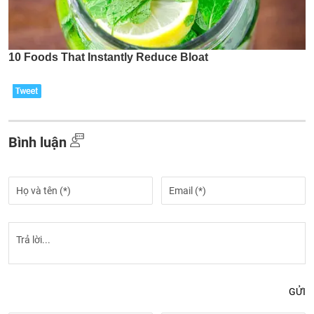
Bình luận
GỬI