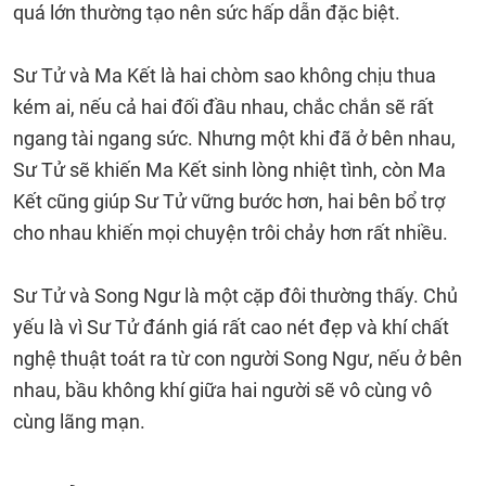
quá lớn thường tạo nên sức hấp dẫn đặc biệt.
Sư Tử và Ma Kết là hai chòm sao không chịu thua
kém ai, nếu cả hai đối đầu nhau, chắc chắn sẽ rất
ngang tài ngang sức. Nhưng một khi đã ở bên nhau,
Sư Tử sẽ khiến Ma Kết sinh lòng nhiệt tình, còn Ma
Kết cũng giúp Sư Tử vững bước hơn, hai bên bổ trợ
cho nhau khiến mọi chuyện trôi chảy hơn rất nhiều.
Sư Tử và Song Ngư là một cặp đôi thường thấy. Chủ
yếu là vì Sư Tử đánh giá rất cao nét đẹp và khí chất
nghệ thuật toát ra từ con người Song Ngư, nếu ở bên
nhau, bầu không khí giữa hai người sẽ vô cùng vô
cùng lãng mạn.