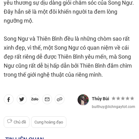
yêu thương sự dịu dàng giỏi chăm sóc của Song Ngư.
Đây hẳn sẽ là một đôi khiến người ta đem lòng
ngưỡng mộ.
Song Ngư và Thiên Bình đều là những chòm sao rất
xinh đẹp, vì thế, một Song Ngư có quan niệm về cái
đẹp rất riêng dễ được Thiên Bình yêu mến, mà Song
Ngư cũng rất dễ bị hấp dẫn bởi Thiên Bình đắm chìm
trong thế giới nghệ thuật của riêng mình.
Thủy Bùi
buithuy@lichngaytot.com
Chủ đề
Cung hoàng đạo