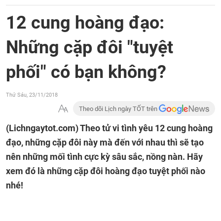
12 cung hoàng đạo:
Những cặp đôi "tuyệt
phối" có bạn không?
Thứ Sáu, 23/11/2018
Theo dõi Lịch ngày TỐT trên
(Lichngaytot.com)
Theo tử vi tình yêu 12 cung hoàng
đạo, những cặp đôi này mà đến với nhau thì sẽ tạo
nên những mối tình cực kỳ sâu sắc, nồng nàn. Hãy
xem đó là những cặp đôi hoàng đạo tuyệt phối nào
nhé!