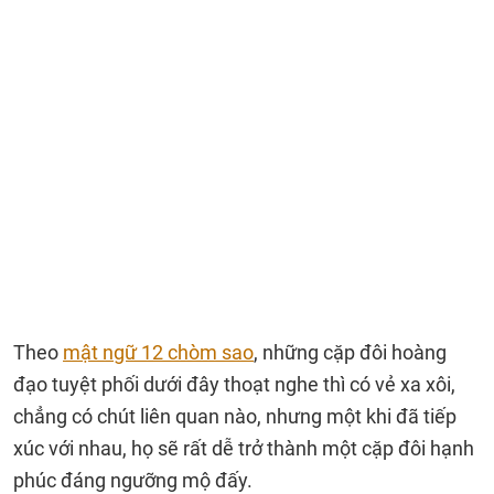
Theo
mật ngữ 12 chòm sao
, những cặp đôi hoàng
đạo tuyệt phối dưới đây thoạt nghe thì có vẻ xa xôi,
chẳng có chút liên quan nào, nhưng một khi đã tiếp
xúc với nhau, họ sẽ rất dễ trở thành một cặp đôi hạnh
phúc đáng ngưỡng mộ đấy.