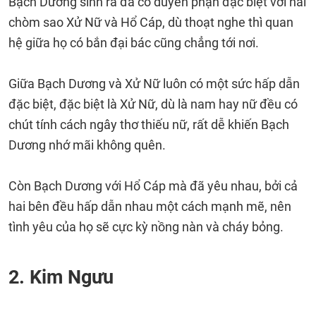
Bạch Dương sinh ra đã có duyên phận đặc biệt với hai
chòm sao Xử Nữ và Hổ Cáp, dù thoạt nghe thì quan
hệ giữa họ có bắn đại bác cũng chẳng tới nơi.
Giữa Bạch Dương và Xử Nữ luôn có một sức hấp dẫn
đặc biệt, đặc biệt là Xử Nữ, dù là nam hay nữ đều có
chút tính cách ngây thơ thiếu nữ, rất dễ khiến Bạch
Dương nhớ mãi không quên.
Còn Bạch Dương với Hổ Cáp mà đã yêu nhau, bởi cả
hai bên đều hấp dẫn nhau một cách mạnh mẽ, nên
tình yêu của họ sẽ cực kỳ nồng nàn và cháy bỏng.
2. Kim Ngưu