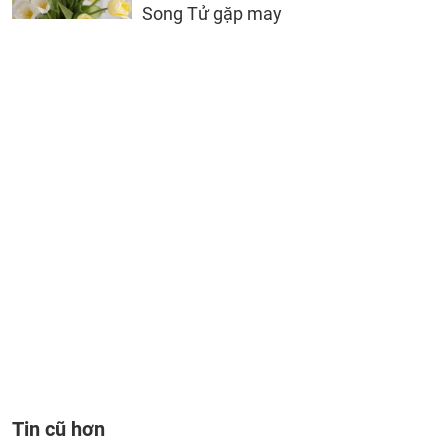
Song Tử gặp may
Tin cũ hơn