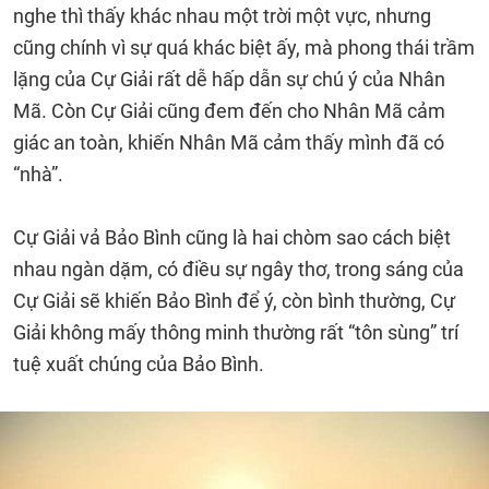
nghe thì thấy khác nhau một trời một vực, nhưng
cũng chính vì sự quá khác biệt ấy, mà phong thái trầm
lặng của Cự Giải rất dễ hấp dẫn sự chú ý của Nhân
Mã. Còn Cự Giải cũng đem đến cho Nhân Mã cảm
giác an toàn, khiến Nhân Mã cảm thấy mình đã có
“nhà”.
Cự Giải vả Bảo Bình cũng là hai chòm sao cách biệt
nhau ngàn dặm, có điều sự ngây thơ, trong sáng của
Cự Giải sẽ khiến Bảo Bình để ý, còn bình thường, Cự
Giải không mấy thông minh thường rất “tôn sùng” trí
tuệ xuất chúng của Bảo Bình.