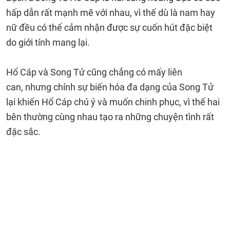
hấp dẫn rất mạnh mẽ với nhau, vì thế dù là nam hay
nữ đều có thể cảm nhận được sự cuốn hút đặc biệt
do giới tính mang lại.
Hổ Cáp và Song Tử cũng chẳng có mấy liên
can, nhưng chính sự biến hóa đa dạng của Song Tử
lại khiến Hổ Cáp chú ý và muốn chinh phục, vì thế hai
bên thường cùng nhau tạo ra những chuyện tình rất
đặc sắc.