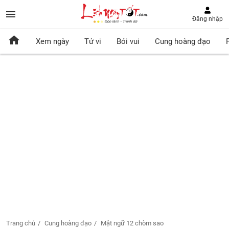
Đăng nhập
Xem ngày
Tử vi
Bói vui
Cung hoàng đạo
Trang chủ
Cung hoàng đạo
Mật ngữ 12 chòm sao