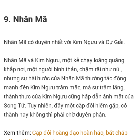
9. Nhân Mã
Nhân Mã có duyên nhất với Kim Ngưu và Cự Giải.
Nhân Mã và Kim Ngưu, một kẻ chạy loăng quăng
khắp nơi, một người bình thản, chậm rãi như núi,
nhưng sự hài hước của Nhân Mã thường tác động
mạnh đến Kim Ngưu trầm mặc, mà sự trầm lặng,
thành thực của Kim Ngưu cũng hấp dẫn ánh mắt của
Song Tử. Tuy nhiên, đây một cặp đôi hiếm gặp, có
thành hay không thì phải chờ duyên phận.
Xem thêm:
Cặp đôi hoàng đạo hoàn hảo, bất chấp