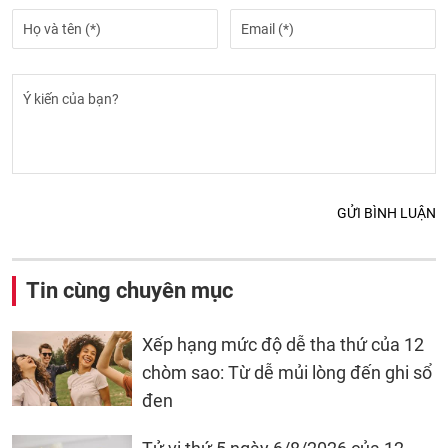
GỬI BÌNH LUẬN
Tin cùng chuyên mục
Xếp hạng mức độ dễ tha thứ của 12
chòm sao: Từ dễ mủi lòng đến ghi sổ
đen