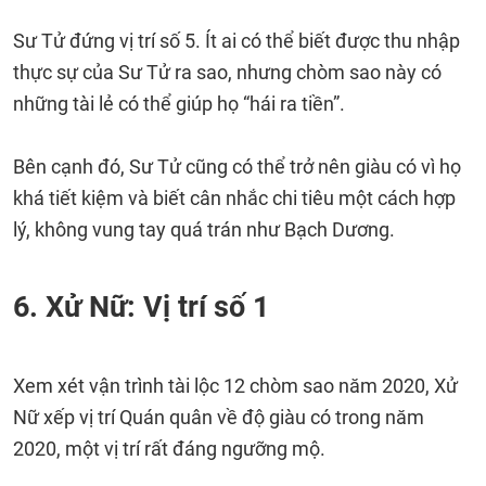
Sư Tử đứng vị trí số 5. Ít ai có thể biết được thu nhập
thực sự của Sư Tử ra sao, nhưng chòm sao này có
những tài lẻ có thể giúp họ “hái ra tiền”.
Bên cạnh đó, Sư Tử cũng có thể trở nên giàu có vì họ
khá tiết kiệm và biết cân nhắc chi tiêu một cách hợp
lý, không vung tay quá trán như Bạch Dương.
6. Xử Nữ: Vị trí số 1
Xem xét vận trình tài lộc 12 chòm sao năm 2020, Xử
Nữ xếp vị trí Quán quân về độ giàu có trong năm
2020, một vị trí rất đáng ngưỡng mộ.