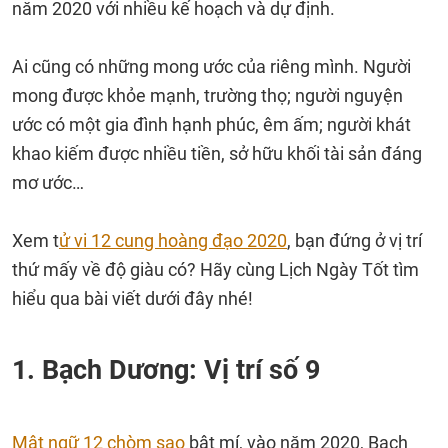
năm 2020 với nhiều kế hoạch và dự định.
Ai cũng có những mong ước của riêng mình. Người
mong được khỏe mạnh, trường thọ; người nguyện
ước có một gia đình hạnh phúc, êm ấm; người khát
khao kiếm được nhiều tiền, sở hữu khối tài sản đáng
mơ ước…
Xem t
ử vi 12 cung hoàng đạo 2020
, bạn đứng ở vị trí
thứ mấy về độ giàu có? Hãy cùng Lịch Ngày Tốt tìm
hiểu qua bài viết dưới đây nhé!
1. Bạch Dương: Vị trí số 9
Mật ngữ 12 chòm sao
bật mí, vào năm 2020, Bạch