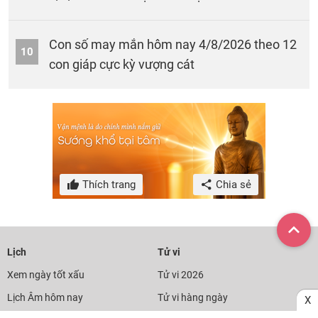
Con số may mắn hôm nay 4/8/2026 theo 12
10
con giáp cực kỳ vượng cát
Thích trang
Chia sẻ
Lịch
Tử vi
Xem ngày tốt xấu
Tử vi 2026
Lịch Âm hôm nay
Tử vi hàng ngày
X