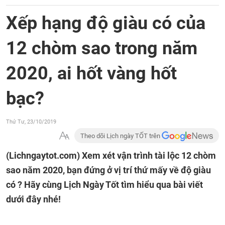
Xếp hạng độ giàu có của
12 chòm sao trong năm
2020, ai hốt vàng hốt
bạc?
Thứ Tư, 23/10/2019
Theo dõi Lịch ngày TỐT trên
(Lichngaytot.com)
Xem xét vận trình tài lộc 12 chòm
sao năm 2020, bạn đứng ở vị trí thứ mấy về độ giàu
có ? Hãy cùng Lịch Ngày Tốt tìm hiểu qua bài viết
dưới đây nhé!