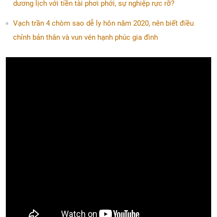
dương lịch với tiền tài phơi phới, sự nghiệp rực rỡ?
Vạch trần 4 chòm sao dễ ly hôn năm 2020, nên biết điều
chỉnh bản thân và vun vén hạnh phúc gia đình