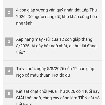
4 con giáp vượng vận quý nhân tiết Lập Thu
2
2026: Có người nâng đỡ, khó khăn cũng hóa
nhẹ tênh
Xếp hạng may - rủi của 12 con giáp tháng
3
8/2026: Ai gây bất ngờ nhất, ai thụt lùi đáng
tiếc?
Tử vi thứ 4 ngày 5/8/2026 của 12 con giáp:
4
Ngọ có mâu thuẫn, Hợi do dự
Két sắt chật chỗ! Mùa Thu 2026 có 4 tuổi này
5
GIÀU bất ngờ, càng cày càng lắm TIỀN cất sổ
tiết kiệm