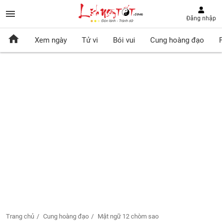
Đăng nhập
Xem ngày
Tử vi
Bói vui
Cung hoàng đạo
Trang chủ
Cung hoàng đạo
Mật ngữ 12 chòm sao