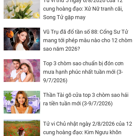
Tử vi thứ 5 ngày 6/8/2026 của 12
cung hoàng đạo: Xử Nữ tranh cãi,
Song Tử gặp may
Vũ Trụ đã đổ tần số 88: Cổng Sư Tử
mang tới phép màu nào cho 12 chòm
sao năm 2026?
Top 3 chòm sao chuẩn bị đón cơn
mưa hạnh phúc nhất tuần mới (3-
9/7/2026)
Thần Tài gõ cửa top 3 chòm sao hái
ra tiền tuần mới (3-9/7/2026)
Tử vi Chủ nhật ngày 2/8/2026 của 12
cung hoàng đạo: Kim Ngưu khôn