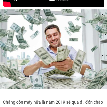
Chẳng còn mấy nữa là năm 2019 sẽ qua đi, đón chào