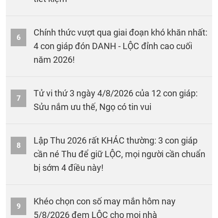
Chính thức vượt qua giai đoạn khó khăn nhất:
6
4 con giáp đón DANH - LỘC đỉnh cao cuối
năm 2026!
Tử vi thứ 3 ngày 4/8/2026 của 12 con giáp:
7
Sửu nắm ưu thế, Ngọ có tin vui
Lập Thu 2026 rất KHÁC thường: 3 con giáp
8
cần né Thu để giữ LỘC, mọi người cần chuẩn
bị sớm 4 điều này!
Khéo chọn con số may mắn hôm nay
9
5/8/2026 đem LỘC cho mọi nhà