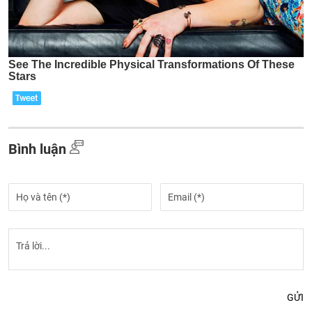
Bình luận
GỬI