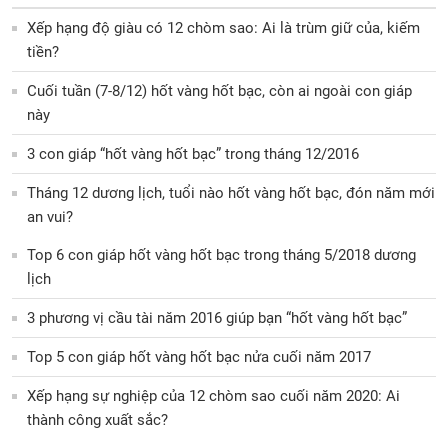
Xếp hạng độ giàu có 12 chòm sao: Ai là trùm giữ của, kiếm
tiền?
Cuối tuần (7-8/12) hốt vàng hốt bạc, còn ai ngoài con giáp
này
3 con giáp “hốt vàng hốt bạc” trong tháng 12/2016
Tháng 12 dương lịch, tuổi nào hốt vàng hốt bạc, đón năm mới
an vui?
Top 6 con giáp hốt vàng hốt bạc trong tháng 5/2018 dương
lịch
3 phương vị cầu tài năm 2016 giúp bạn “hốt vàng hốt bạc”
Top 5 con giáp hốt vàng hốt bạc nửa cuối năm 2017
Xếp hạng sự nghiệp của 12 chòm sao cuối năm 2020: Ai
thành công xuất sắc?