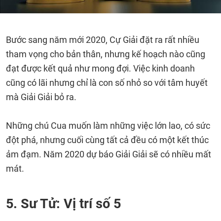
Bước sang năm mới 2020, Cự Giải đặt ra rất nhiều
tham vọng cho bản thân, nhưng kế hoạch nào cũng
đạt được kết quả như mong đợi. Việc kinh doanh
cũng có lãi nhưng chỉ là con số nhỏ so với tâm huyết
mà Giải Giải bỏ ra.
Những chú Cua muốn làm những việc lớn lao, có sức
đột phá, nhưng cuối cùng tất cả đều có một kết thúc
ảm đạm. Năm 2020 dự báo Giải Giải sẽ có nhiều mất
mát.
5. Sư Tử: Vị trí số 5