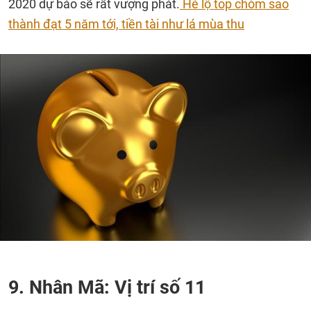
2020 dự báo sẽ rất vượng phát.
Hé lộ top chòm sao
thành đạt 5 năm tới, tiền tài như lá mùa thu
9. Nhân Mã: Vị trí số 11