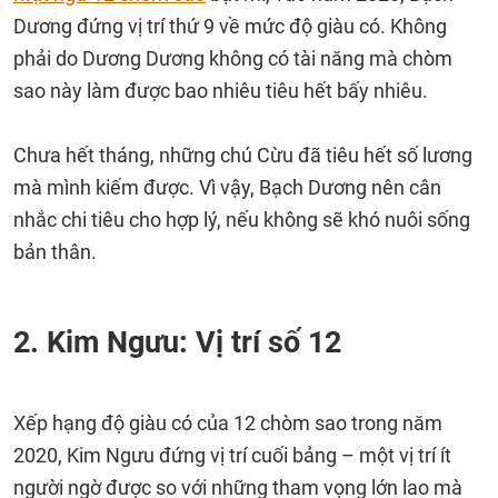
Dương đứng vị trí thứ 9 về mức độ giàu có. Không
phải do Dương Dương không có tài năng mà chòm
sao này làm được bao nhiêu tiêu hết bấy nhiêu.
Chưa hết tháng, những chú Cừu đã tiêu hết số lương
mà mình kiếm được. Vì vậy, Bạch Dương nên cân
nhắc chi tiêu cho hợp lý, nếu không sẽ khó nuôi sống
bản thân.
2. Kim Ngưu: Vị trí số 12
Xếp hạng độ giàu có của 12 chòm sao trong năm
2020, Kim Ngưu đứng vị trí cuối bảng – một vị trí ít
người ngờ được so với những tham vọng lớn lao mà