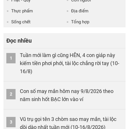
Thực phẩm
Địa điểm
Sống chết
Tổng hợp
Đọc nhiều
Tuần mới làm gì cũng HÊN, 4 con giáp này
1
kiếm tiền phơi phới, tài lộc chẳng rời tay (10-
16/8)
Con số may mắn hôm nay 9/8/2026 theo
2
năm sinh hốt BẠC lớn vào ví
Vũ trụ gọi tên 3 chòm sao may mắn, tài lộc
3
dồi dào nhất tuần mới (10-16/8/2026)