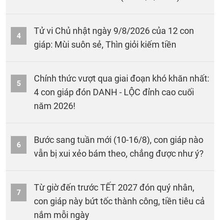
Tử vi Chủ nhật ngày 9/8/2026 của 12 con
4
giáp: Mùi suôn sẻ, Thìn giỏi kiếm tiền
Chính thức vượt qua giai đoạn khó khăn nhất:
5
4 con giáp đón DANH - LỘC đỉnh cao cuối
năm 2026!
Bước sang tuần mới (10-16/8), con giáp nào
6
vẫn bị xui xẻo bám theo, chẳng được như ý?
Từ giờ đến trước TẾT 2027 đón quý nhân,
7
con giáp này bứt tốc thành công, tiền tiêu cả
nắm mỗi ngày