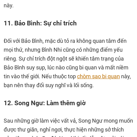
này.
11. Bảo Bình: Sự chỉ trích
Đối với Bảo Bình, mặc dù tỏ ra không quan tâm đến
mọi thứ, nhưng Bình Nhi cũng có những điểm yếu
riêng. Sự chỉ trích đột ngột sẽ khiến tâm trạng của
Bảo Bình suy sụp, lúc nào cũng bi quan và mất niềm
tin vào thế giới. Nếu thuộc top
chòm sao bi quan
này,
bạn nên thay đổi suy nghĩ và lối sống.
12. Song Ngư: Làm thêm giờ
Sau những giờ làm việc vất vả, Song Ngư mong muốn
được thư giãn, nghỉ ngơi, thực hiện những sở thích