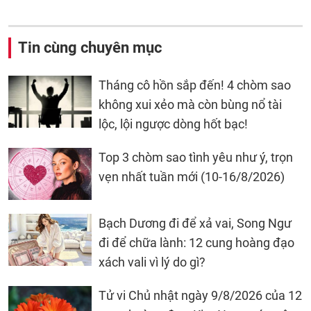
Tin cùng chuyên mục
Tháng cô hồn sắp đến! 4 chòm sao
không xui xẻo mà còn bùng nổ tài
lộc, lội ngược dòng hốt bạc!
Top 3 chòm sao tình yêu như ý, trọn
vẹn nhất tuần mới (10-16/8/2026)
Bạch Dương đi để xả vai, Song Ngư
đi để chữa lành: 12 cung hoàng đạo
xách vali vì lý do gì?
Tử vi Chủ nhật ngày 9/8/2026 của 12