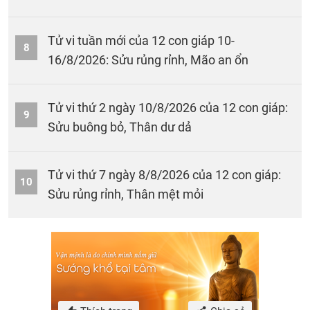
Tử vi tuần mới của 12 con giáp 10-
8
16/8/2026: Sửu rủng rỉnh, Mão an ổn
Tử vi thứ 2 ngày 10/8/2026 của 12 con giáp:
9
Sửu buông bỏ, Thân dư dả
Tử vi thứ 7 ngày 8/8/2026 của 12 con giáp:
10
Sửu rủng rỉnh, Thân mệt mỏi