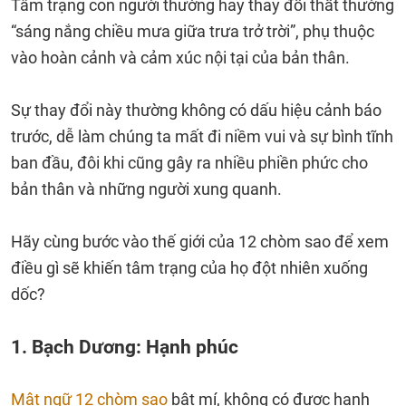
Tâm trạng con người thường hay thay đổi thất thường
“sáng nắng chiều mưa giữa trưa trở trời”, phụ thuộc
vào hoàn cảnh và cảm xúc nội tại của bản thân.
Sự thay đổi này thường không có dấu hiệu cảnh báo
trước, dễ làm chúng ta mất đi niềm vui và sự bình tĩnh
ban đầu, đôi khi cũng gây ra nhiều phiền phức cho
bản thân và những người xung quanh.
Hãy cùng bước vào thế giới của 12 chòm sao để xem
điều gì sẽ khiến tâm trạng của họ đột nhiên xuống
dốc?
1. Bạch Dương: Hạnh phúc
Mật ngữ 12 chòm sao
bật mí, không có được hạnh