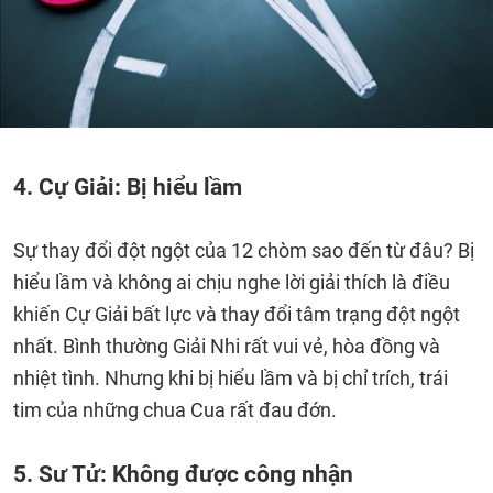
4. Cự Giải: Bị hiểu lầm
Sự thay đổi đột ngột của 12 chòm sao đến từ đâu? Bị
hiểu lầm và không ai chịu nghe lời giải thích là điều
khiến Cự Giải bất lực và thay đổi tâm trạng đột ngột
nhất. Bình thường Giải Nhi rất vui vẻ, hòa đồng và
nhiệt tình. Nhưng khi bị hiểu lầm và bị chỉ trích, trái
tim của những chua Cua rất đau đớn.
5. Sư Tử: Không được công nhận