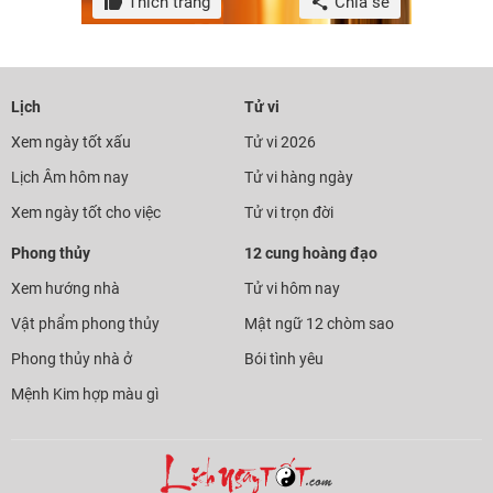
Thích trang
Chia sẻ
Lịch
Tử vi
Xem ngày tốt xấu
Tử vi 2026
Lịch Âm hôm nay
Tử vi hàng ngày
Xem ngày tốt cho việc
Tử vi trọn đời
Phong thủy
12 cung hoàng đạo
Xem hướng nhà
Tử vi hôm nay
Vật phẩm phong thủy
Mật ngữ 12 chòm sao
Phong thủy nhà ở
Bói tình yêu
Mệnh Kim hợp màu gì