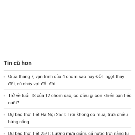
Tin cũ hơn
Giữa tháng 7, vận trình của 4 chòm sao này ĐỘT ngột thay
đổi, cú nhảy vọt đổi đời
Trở về tuổi 18 của 12 chòm sao, có điều gì còn khiến bạn tiếc
nuối?
Dự báo thời tiết Hà Nội 25/1: Trời không có mưa, trưa chiều
hửng nắng
Dự báo thời tiết 25/1: Lượng mưa giảm, cả nước trời nắng từ