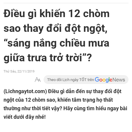
Điều gì khiến 12 chòm
sao thay đổi đột ngột,
“sáng nắng chiều mưa
giữa trưa trở trời”?
Thứ Sáu, 22/11/2019
Theo dõi Lịch ngày TỐT trên
(Lichngaytot.com)
Điều gì dẫn đến sự thay đổi đột
ngột của 12 chòm sao, khiến tâm trạng họ thất
thường như thời tiết vậy? Hãy cùng tìm hiểu ngay bài
viết dưới đây nhé!