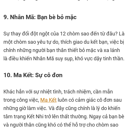
9. Nhân Mã: Bạn bè bỏ mặc
Sự thay đổi đột ngột của 12 chòm sao đến từ đâu? Là
một chòm sao yêu tự do, thích giao du kết bạn, việc bị
chính những người bạn thân thiết bỏ mặc và xa lánh
là điều khiến Nhân Mã suy sụp, khó vực dậy tinh thần.
10. Ma Kết: Sự cô đơn
Khác hẳn với sự nhiệt tình, trách nhiệm, cần mẫn
trong công việc,
Ma Kết
luôn có cảm giác cô đơn sau
những giờ làm việc. Và đây cũng chính là lý do khiến
tâm trạng Kết Nhi trở lên thất thường. Ngay cả bạn bè
và người thân cũng khó có thể hỗ trợ cho chòm sao