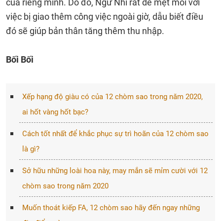
của riêng mình. Do đó, Ngư Nhi rất dễ mệt mỏi với
việc bị giao thêm công việc ngoài giờ, dẫu biết điều
đó sẽ giúp bản thân tăng thêm thu nhập.
Bối Bối
Xếp hạng độ giàu có của 12 chòm sao trong năm 2020,
ai hốt vàng hốt bạc?
Cách tốt nhất để khắc phục sự trì hoãn của 12 chòm sao
là gì?
Sở hữu những loài hoa này, may mắn sẽ mỉm cười với 12
chòm sao trong năm 2020
Muốn thoát kiếp FA, 12 chòm sao hãy đến ngay những