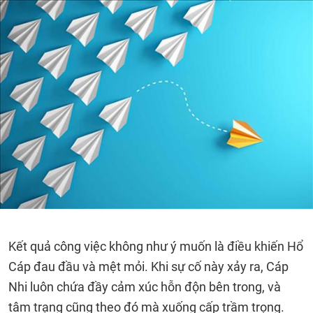
Kết quả công việc không như ý muốn là điều khiến Hổ
Cáp đau đầu và mệt mỏi. Khi sự cố này xảy ra, Cáp
Nhi luôn chứa đầy cảm xúc hỗn độn bên trong, và
tâm trạng cũng theo đó mà xuống cấp trầm trọng.