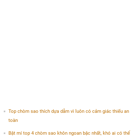
Top chòm sao thích dựa dẫm vì luôn có cảm giác thiếu an
toàn
Bật mí top 4 chòm sao khôn ngoan bậc nhất, khó ai có thể