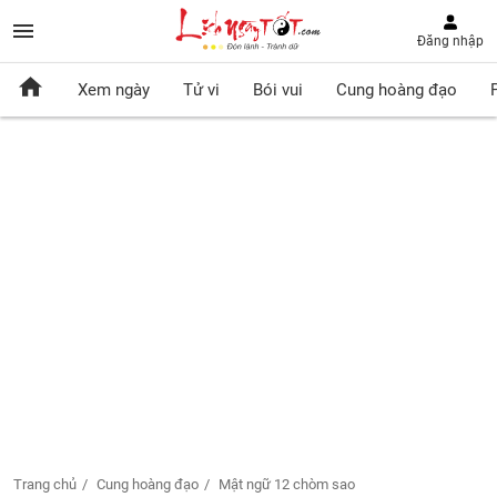
Đăng nhập
Xem ngày
Tử vi
Bói vui
Cung hoàng đạo
Trang chủ
Cung hoàng đạo
Mật ngữ 12 chòm sao