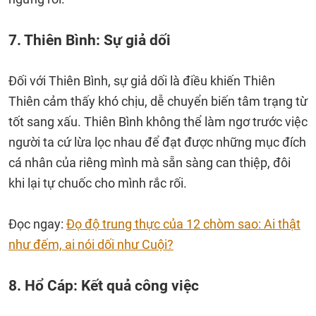
7. Thiên Bình: Sự giả dối
Đối với Thiên Bình, sự giả dối là điều khiến Thiên
Thiên cảm thấy khó chịu, dễ chuyển biến tâm trạng từ
tốt sang xấu. Thiên Bình không thể làm ngơ trước việc
người ta cứ lừa lọc nhau để đạt được những mục đích
cá nhân của riêng mình mà sẵn sàng can thiệp, đôi
khi lại tự chuốc cho mình rắc rối.
Đọc ngay:
Đọ độ trung thực của 12 chòm sao: Ai thật
như đếm, ai nói dối như Cuội?
8. Hổ Cáp: Kết quả công việc