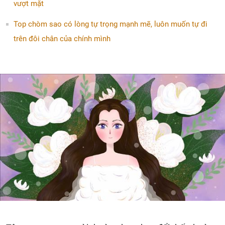
vượt mặt
Top chòm sao có lòng tự trọng mạnh mẽ, luôn muốn tự đi
trên đôi chân của chính mình