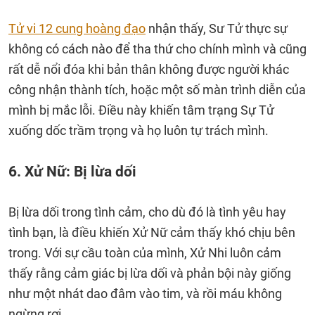
Tử vi 12 cung hoàng đạo
nhận thấy, Sư Tử thực sự
không có cách nào để tha thứ cho chính mình và cũng
rất dễ nổi đóa khi bản thân không được người khác
công nhận thành tích, hoặc một số màn trình diễn của
mình bị mắc lỗi. Điều này khiến tâm trạng Sự Tử
xuống dốc trầm trọng và họ luôn tự trách mình.
6. Xử Nữ: Bị lừa dối
Bị lừa dối trong tình cảm, cho dù đó là tình yêu hay
tình bạn, là điều khiến Xử Nữ cảm thấy khó chịu bên
trong. Với sự cầu toàn của mình, Xử Nhi luôn cảm
thấy rằng cảm giác bị lừa dối và phản bội này giống
như một nhát dao đâm vào tim, và rồi máu không
ngừng rơi.