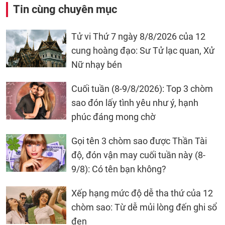
Tin cùng chuyên mục
Tử vi Thứ 7 ngày 8/8/2026 của 12
cung hoàng đạo: Sư Tử lạc quan, Xử
Nữ nhạy bén
Cuối tuần (8-9/8/2026): Top 3 chòm
sao đón lấy tình yêu như ý, hạnh
phúc đáng mong chờ
Gọi tên 3 chòm sao được Thần Tài
độ, đón vận may cuối tuần này (8-
9/8): Có tên bạn không?
Xếp hạng mức độ dễ tha thứ của 12
chòm sao: Từ dễ mủi lòng đến ghi sổ
đen