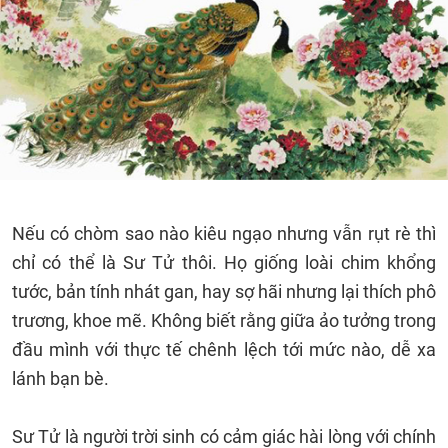
Nếu có chòm sao nào kiêu ngạo nhưng vẫn rụt rè thì
chỉ có thể là Sư Tử thôi. Họ giống loài chim khổng
tước, bản tính nhát gan, hay sợ hãi nhưng lại thích phô
trương, khoe mẽ. Không biết rằng giữa ảo tưởng trong
đầu mình với thực tế chênh lệch tới mức nào, dễ xa
lánh bạn bè.
Sư Tử là người trời sinh có cảm giác hài lòng với chính