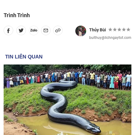
Trình Trình
Thủy Bùi
buithuy@lichngaytot.com