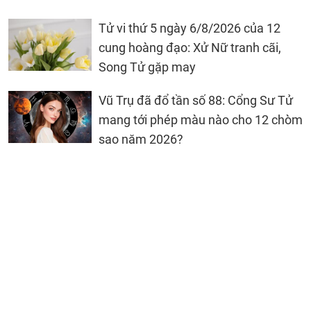
Tử vi thứ 5 ngày 6/8/2026 của 12
cung hoàng đạo: Xử Nữ tranh cãi,
Song Tử gặp may
Vũ Trụ đã đổ tần số 88: Cổng Sư Tử
mang tới phép màu nào cho 12 chòm
sao năm 2026?