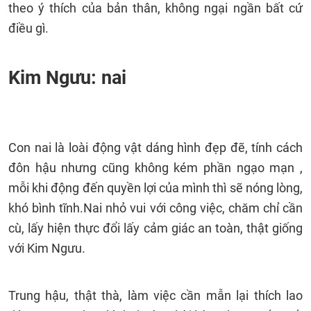
theo ý thích của bản thân, không ngại ngần bất cứ
điều gì.
Kim Ngưu: nai
Con nai là loài động vật dáng hình đẹp đẽ, tính cách
đôn hậu nhưng cũng không kém phần ngạo mạn ,
mỗi khi động đến quyền lợi của mình thì sẽ nóng lòng,
khó bình tĩnh.Nai nhỏ vui với công việc, chăm chỉ cần
cù, lấy hiện thực đổi lấy cảm giác an toàn, thật giống
với Kim Ngưu.
Trung hậu, thật thà, làm việc cần mẫn lại thích lao