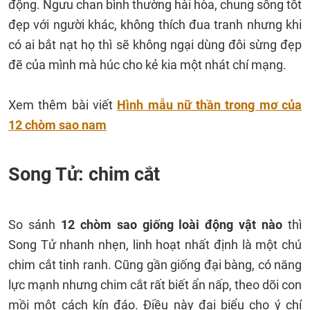
động. Ngưu chan bình thường hài hòa, chung sống tốt
đẹp với người khác, không thích đua tranh nhưng khi
có ai bắt nạt họ thì sẽ không ngại dùng đôi sừng đẹp
đẽ của mình mà húc cho kẻ kia một nhát chí mạng.
Xem thêm bài viết
Hình mẫu nữ thần trong mơ của
12 chòm sao nam
Song Tử: chim cắt
So sánh
12 chòm sao giống loài động vật nào
thì
Song Tử nhanh nhẹn, linh hoạt nhất định là một chú
chim cắt tinh ranh. Cũng gần giống đại bàng, có năng
lực mạnh nhưng chim cắt rất biết ẩn nấp, theo dõi con
mồi một cách kín đáo. Điều này đại biểu cho ý chí