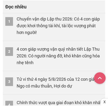
Đọc nhiều
Chuyển vận dịp Lập thu 2026: Có 4 con giáp
1
được khơi thông tài khí, tài lộc vượng phát
hơn người!
4 con giáp vượng vận quý nhân tiết Lập Thu
2
2026: Có người nâng đỡ, khó khăn cũng hóa
nhẹ tênh
Tử vi thứ 4 ngày 5/8/2026 của 12 con giáp:
3
Ngọ có mâu thuẫn, Hợi do dự
X
Chính thức vượt qua giai đoạn khó khăn nhất:
4