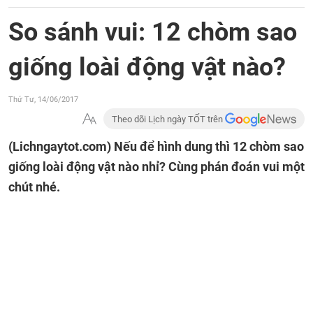
So sánh vui: 12 chòm sao
giống loài động vật nào?
Thứ Tư, 14/06/2017
Theo dõi Lịch ngày TỐT trên
(Lichngaytot.com)
Nếu để hình dung thì 12 chòm sao
giống loài động vật nào nhỉ? Cùng phán đoán vui một
chút nhé.