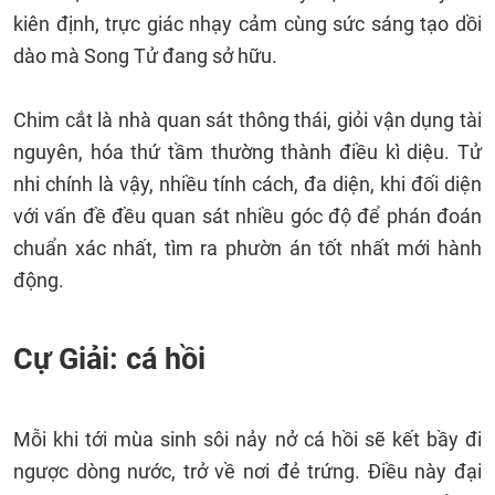
kiên định, trực giác nhạy cảm cùng sức sáng tạo dồi
dào mà Song Tử đang sở hữu.
Chim cắt là nhà quan sát thông thái, giỏi vận dụng tài
nguyên, hóa thứ tầm thường thành điều kì diệu. Tử
nhi chính là vậy, nhiều tính cách, đa diện, khi đối diện
với vấn đề đều quan sát nhiều góc độ để phán đoán
chuẩn xác nhất, tìm ra phườn án tốt nhất mới hành
động.
Cự Giải: cá hồi
Mỗi khi tới mùa sinh sôi nảy nở cá hồi sẽ kết bầy đi
ngược dòng nước, trở về nơi đẻ trứng. Điều này đại