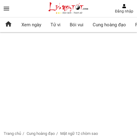
Đăng nhập
Xem ngày
Tử vi
Bói vui
Cung hoàng đạo
Trang chủ
Cung hoàng đạo
Mật ngữ 12 chòm sao