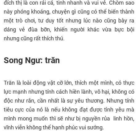
đích thị là con rái cá, tinh nhanh và vui vẻ. Chòm sao
này phóng khoáng, chuyện gì cũng có thể biến thành
một trò chơi, tư duy tốt nhưng lúc nào cũng bày ra
dáng vẻ đùa bỡn, khiến người khác vừa bực bội
nhưng cũng rất thích thú.
Song Ngư: trăn
Trăn là loài động vật cỡ lớn, thích một mình, có thực
lực mạnh nhưng tính cách hiền lành, vô hại, không có
độc như rắn, cần nhất là sự yêu thương. Nhưng tính
tiêu cực của nó là nếu không đạt được tình yêu mà
mình mong muốn thì sẽ như bị nguyền rủa linh hồn,
vĩnh viễn không thể hạnh phúc vui sướng.