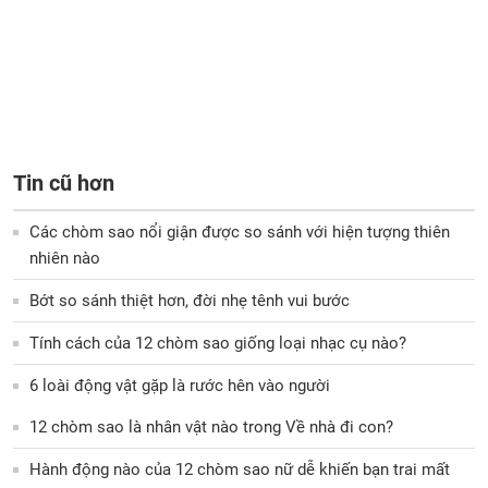
Tin cũ hơn
Các chòm sao nổi giận được so sánh với hiện tượng thiên
nhiên nào
Bớt so sánh thiệt hơn, đời nhẹ tênh vui bước
Tính cách của 12 chòm sao giống loại nhạc cụ nào?
6 loài động vật gặp là rước hên vào người
12 chòm sao là nhân vật nào trong Về nhà đi con?
Hành động nào của 12 chòm sao nữ dễ khiến bạn trai mất