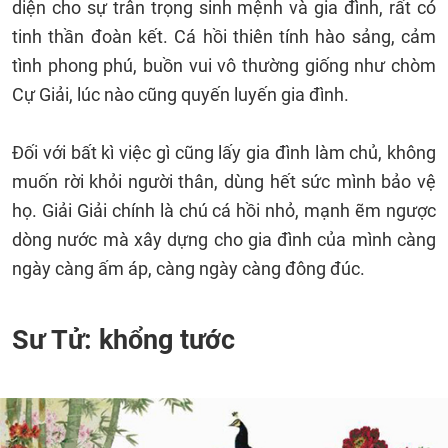
diện cho sự trân trọng sinh mệnh và gia đình, rất có
tinh thần đoàn kết. Cá hồi thiên tính hào sảng, cảm
tình phong phú, buồn vui vô thường giống như chòm
Cự Giải, lúc nào cũng quyến luyến gia đình.
Đối với bất kì việc gì cũng lấy gia đình làm chủ, không
muốn rời khỏi người thân, dùng hết sức mình bảo vệ
họ. Giải Giải chính là chú cá hồi nhỏ, mạnh ẽm ngược
dòng nước mà xây dựng cho gia đình của mình càng
ngày càng ấm áp, càng ngày càng đông đúc.
Sư Tử: khổng tước