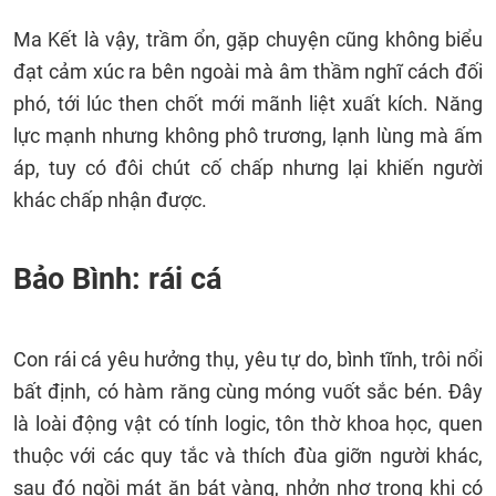
Ma Kết là vậy, trầm ổn, gặp chuyện cũng không biểu
đạt cảm xúc ra bên ngoài mà âm thầm nghĩ cách đối
phó, tới lúc then chốt mới mãnh liệt xuất kích. Năng
lực mạnh nhưng không phô trương, lạnh lùng mà ấm
áp, tuy có đôi chút cố chấp nhưng lại khiến người
khác chấp nhận được.
Bảo Bình: rái cá
Con rái cá yêu hưởng thụ, yêu tự do, bình tĩnh, trôi nổi
bất định, có hàm răng cùng móng vuốt sắc bén. Đây
là loài động vật có tính logic, tôn thờ khoa học, quen
thuộc với các quy tắc và thích đùa giỡn người khác,
sau đó ngồi mát ăn bát vàng, nhởn nhơ trong khi có