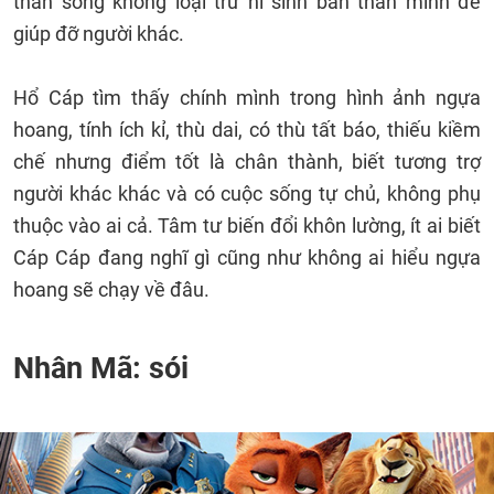
thân song không loại trừ hi sinh bản thân mình để
giúp đỡ người khác.
Hổ Cáp tìm thấy chính mình trong hình ảnh ngựa
hoang, tính ích kỉ, thù dai, có thù tất báo, thiếu kiềm
chế nhưng điểm tốt là chân thành, biết tương trợ
người khác khác và có cuộc sống tự chủ, không phụ
thuộc vào ai cả. Tâm tư biến đổi khôn lường, ít ai biết
Cáp Cáp đang nghĩ gì cũng như không ai hiểu ngựa
hoang sẽ chạy về đâu.
Nhân Mã: sói