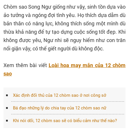
Chòm sao Song Ngư giống như vậy, sinh tồn dựa vào
ảo tưởng và ngóng đợi tình yêu. Họ thích dựa dẫm dù
bản thân có năng lực, không thích sống một mình dù
thừa khả năng để tự tạo dựng cuộc sống tốt đẹp. Khi
không được yêu, Ngư nhi sẽ nguy hiểm như con trăn
nổi giận vậy, có thể giết người dù không độc.
Xem thêm bài viết
Loài hoa may mắn của 12 chòm
sao
Xác định đối thủ của 12 chòm sao ở nơi công sở
Bá đạo những lý do chia tay của 12 chòm sao nữ
Khi nói dối, 12 chòm sao sẽ có biểu cảm như thế nào?