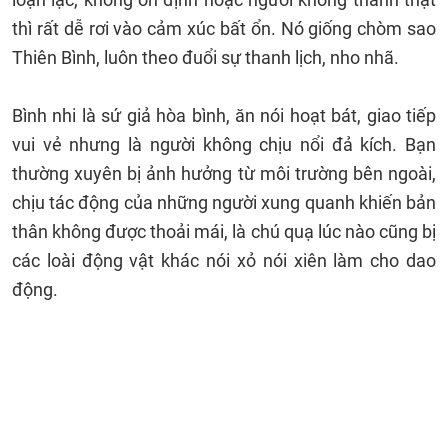
thì rất dễ rơi vào cảm xúc bất ổn. Nó giống chòm sao
Thiên Bình, luôn theo đuổi sự thanh lịch, nho nhã.
Bình nhi là sứ giả hòa bình, ăn nói hoạt bát, giao tiếp
vui vẻ nhưng là người không chịu nổi đả kích. Bạn
thường xuyên bị ảnh hưởng từ môi trường bên ngoài,
chịu tác động của những người xung quanh khiến bản
thân không được thoải mái, là chú quạ lúc nào cũng bị
các loài động vật khác nói xỏ nói xiên làm cho dao
động.