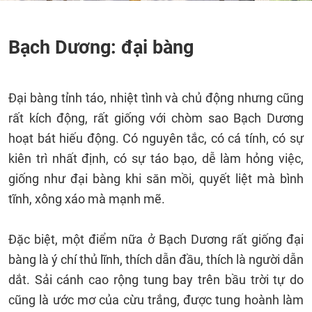
Bạch Dương: đại bàng
Đại bàng tỉnh táo, nhiệt tình và chủ động nhưng cũng
rất kích động, rất giống với chòm sao Bạch Dương
hoạt bát hiếu động. Có nguyên tắc, có cá tính, có sự
kiên trì nhất định, có sự táo bạo, dễ làm hỏng việc,
giống như đại bàng khi săn mồi, quyết liệt mà bình
tĩnh, xông xáo mà mạnh mẽ.
Đặc biệt, một điểm nữa ở Bạch Dương rất giống đại
bàng là ý chí thủ lĩnh, thích dẫn đầu, thích là người dẫn
dắt. Sải cánh cao rộng tung bay trên bầu trời tự do
cũng là ước mơ của cừu trắng, được tung hoành làm