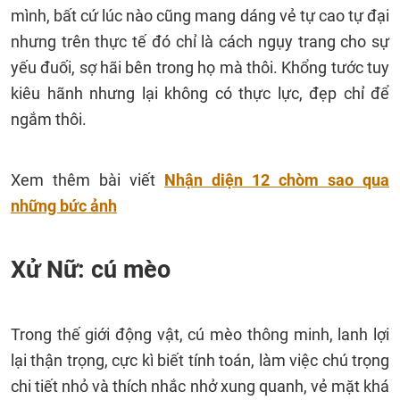
mình, bất cứ lúc nào cũng mang dáng vẻ tự cao tự đại
nhưng trên thực tế đó chỉ là cách ngụy trang cho sự
yếu đuối, sợ hãi bên trong họ mà thôi. Khổng tước tuy
kiêu hãnh nhưng lại không có thực lực, đẹp chỉ để
ngắm thôi.
Xem thêm bài viết
Nhận diện 12 chòm sao qua
những bức ảnh
Xử Nữ: cú mèo
Trong thế giới động vật, cú mèo thông minh, lanh lợi
lại thận trọng, cực kì biết tính toán, làm việc chú trọng
chi tiết nhỏ và thích nhắc nhở xung quanh, vẻ mặt khá