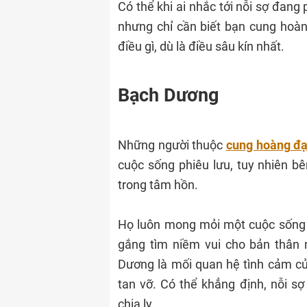
Có thể khi ai nhắc tới nỗi sợ đang 
nhưng chỉ cần biết bạn cung hoàng
điều gì, dù là điều sâu kín nhất.
Bạch Dương
Những người thuộc
cung hoàng đ
cuộc sống phiêu lưu, tuy nhiên bê
trong tâm hồn.
Họ luôn mong mỏi một cuộc sống
gắng tìm niềm vui cho bản thân mì
Dương là mối quan hệ tình cảm củ
tan vỡ. Có thể khẳng định, nỗi s
chia ly.