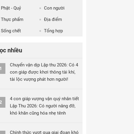
Phật - Quỷ
Con người
Thực phẩm
Địa điểm
Sống chết
Tổng hợp
ọc nhiều
Chuyển vận dịp Lập thu 2026: Có 4
1
con giáp được khơi thông tài khí,
tài lộc vượng phát hơn người!
4 con giáp vượng vận quý nhân tiết
2
Lập Thu 2026: Có người nâng đỡ,
khó khăn cũng hóa nhẹ tênh
Chính thức vượt qua giai đoạn khó