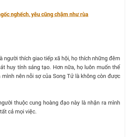
ngốc nghếch, yêu cũng chậm như rùa
 người thích giao tiếp xã hội, họ thích những đêm
át huy tính sáng tạo. Hơn nữa, họ luôn muốn thể
a mình nên nỗi sợ của Song Tử là không còn được
 người thuộc cung hoàng đạo này là nhận ra mình
tất cả mọi việc.