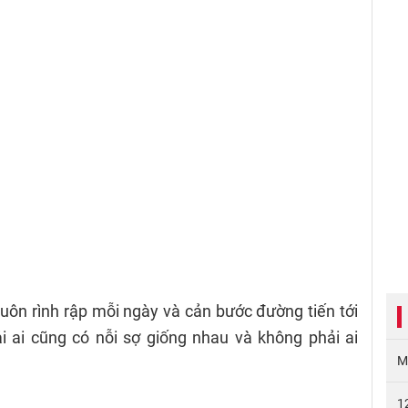
luôn rình rập mỗi ngày và cản bước đường tiến tới
i ai cũng có nỗi sợ giống nhau và không phải ai
M
1