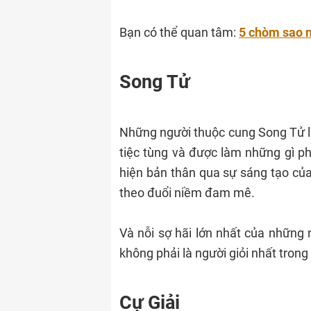
Bạn có thể quan tâm:
5 chòm sao 
Song Tử
Những người thuộc cung Song Tử là
tiệc tùng và được làm những gì ph
hiện bản thân qua sự sáng tạo củ
theo đuổi niềm đam mê.
Và nỗi sợ hãi lớn nhất của những
không phải là người giỏi nhất trong 
Cự Giải