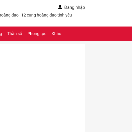
Đăng nhập
 hoàng đạo
|
12 cung hoàng đạo tình yêu
ng
Thần số
Phong tục
Khác