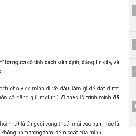
 tới người có tính cách kiên định, đáng tin cậy, và
i.
ạch cho việc mình đi về đâu, làm gì để đạt được
uôn cố gắng giữ mọi thứ đi theo lộ trình mình đã
hãi nhất là ở ngoài vùng thoải mái của bạn. Tức là
, không nằm trong tầm kiểm soát của mình.