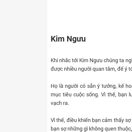
Kim Ngưu
Khi nhắc tới Kim Ngưu chúng ta nghĩ
được nhiều người quan tâm, để ý tớ
Họ là người có sẵn ý tưởng, kế ho
mục tiêu cuộc sống. Vì thế, bạn l
vạch ra.
Vì thế, điều khiến bạn cảm thấy sợ 
bạn sợ những gì không quen thuộc