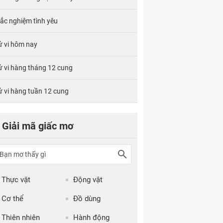
rắc nghiệm tình yêu
ử vi hôm nay
ử vi hàng tháng 12 cung
ử vi hàng tuần 12 cung
Giải mã giấc mơ
Thực vật
Động vật
Cơ thể
Đồ dùng
Thiên nhiên
Hành động