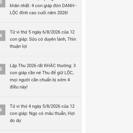
3
khăn nhất: 4 con giáp đón DANH -
LỘC đỉnh cao cuối năm 2026!
Tử vi thứ 5 ngày 6/8/2026 của 12
4
con giáp: Sửu có duyên lành, Thìn
thuận lợi
Lập Thu 2026 rất KHÁC thường: 3
5
con giáp cần né Thu để giữ LỘC,
mọi người cần chuẩn bị sớm 4
điều này!
Tử vi thứ 4 ngày 5/8/2026 của 12
6
con giáp: Ngọ có mâu thuẫn, Hợi
do dự