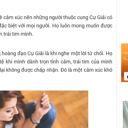
ề cảm xúc nên những người thuộc cung Cự Giải có
đặc biệt với mọi người. Họ luôn mong muốn được
n trái tim mình.
 hoàng đạo Cự Giải là khi nghe một lời từ chối. Họ
tệ khi mình dành trọn tình cảm, trái tim của mình
lại không được chấp nhận. Đó là một cảm xúc khó