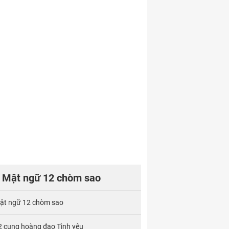
Mật ngữ 12 chòm sao
ật ngữ 12 chòm sao
2 cung hoàng đạo Tình yêu