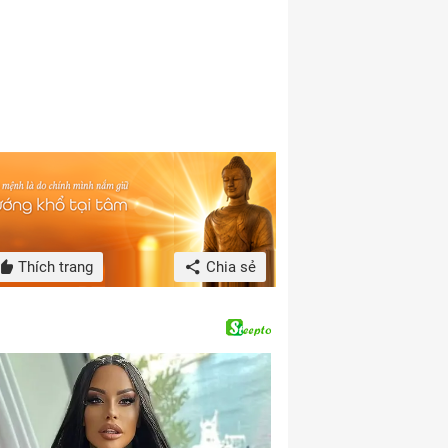
Thích trang
Chia sẻ