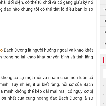
phải đối diện, có thể từ chối và cố gắng giấu kỹ nó
 đạo nào chúng tôi có thể tiết lộ điều bạn lo sợ
T
T
T
T
ạo
Bạch Dương là người hướng ngoại và khao khát
n trong họ lại khao khát sự yên bình và tĩnh lặng
 không có sự mệt mỏi và nhàm chán nên luôn cố
nh. Tuy nhiên, ít ai biết rằng, nỗi sợ của Bạch
a mình không thể kéo dài mãi mãi, có nguy cơ bị
ợ lớn nhất của cung hoàng đạo Bạch Dương là sự