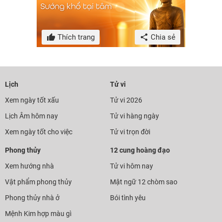
Thích trang
Chia sẻ
Lịch
Tử vi
Xem ngày tốt xấu
Tử vi 2026
Lịch Âm hôm nay
Tử vi hàng ngày
Xem ngày tốt cho việc
Tử vi trọn đời
Phong thủy
12 cung hoàng đạo
Xem hướng nhà
Tử vi hôm nay
Vật phẩm phong thủy
Mật ngữ 12 chòm sao
Phong thủy nhà ở
Bói tình yêu
Mệnh Kim hợp màu gì