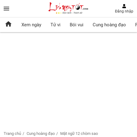
Đăng nhập
Xem ngày
Tử vi
Bói vui
Cung hoàng đạo
Trang chủ
Cung hoàng đạo
Mật ngữ 12 chòm sao