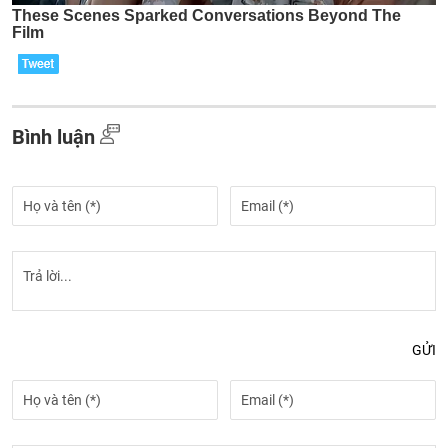
Bình luận
GỬI