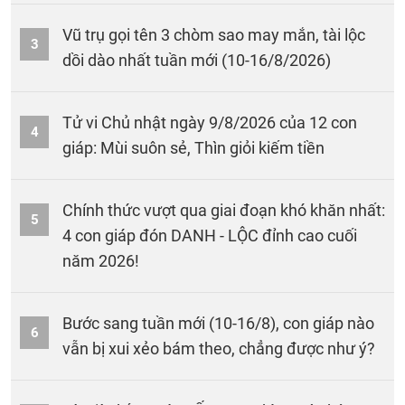
Vũ trụ gọi tên 3 chòm sao may mắn, tài lộc
3
dồi dào nhất tuần mới (10-16/8/2026)
Tử vi Chủ nhật ngày 9/8/2026 của 12 con
4
giáp: Mùi suôn sẻ, Thìn giỏi kiếm tiền
Chính thức vượt qua giai đoạn khó khăn nhất:
5
4 con giáp đón DANH - LỘC đỉnh cao cuối
năm 2026!
Bước sang tuần mới (10-16/8), con giáp nào
6
vẫn bị xui xẻo bám theo, chẳng được như ý?