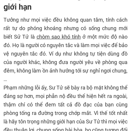
giới hạn
Tưởng như mọi việc đều không quan tâm, tính cách
rất tự do phóng khoáng nhưng có sống chung mới
biết Sử Tử là
chòm sao khó tính
ở một mức độ nào
đó. Họ là người có nguyên tắc và làm mọi việc để bảo
vệ nguyên tắc đó. Ví dụ như không tự tiện dùng đồ
của người khác, không đưa người yêu về phòng qua
đêm, không làm ồn ảnh hưởng tới sự nghỉ ngơi chung,
…
Phạm những lỗi ấy, Sư Tử sẽ bày ra bộ mặt không thể
đáng sợ hơn, mọi phẫn nộ đều thể hiện hết ra ngoài,
thậm chí có thể đem tất cả đồ đạc của bạn cùng
phòng tống ra đường trong chớp mắt. Vì thế tốt nhất
là hãy tôn trọng những giới hạn của Sư Tử thì mọi việc
đều thuận lợi, chung sống hài hòa, họ cũng tương đối