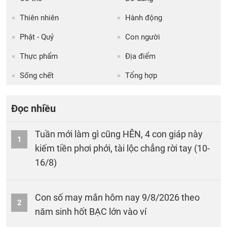
Thiên nhiên
Hành động
Phật - Quỷ
Con người
Thực phẩm
Địa điểm
Sống chết
Tổng hợp
Đọc nhiều
Tuần mới làm gì cũng HÊN, 4 con giáp này
1
kiếm tiền phơi phới, tài lộc chẳng rời tay (10-
16/8)
Con số may mắn hôm nay 9/8/2026 theo
2
năm sinh hốt BẠC lớn vào ví