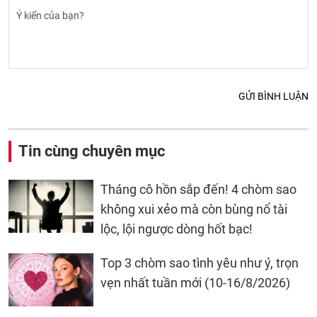
GỬI BÌNH LUẬN
Tin cùng chuyên mục
Tháng cô hồn sắp đến! 4 chòm sao
không xui xẻo mà còn bùng nổ tài
lộc, lội ngược dòng hốt bạc!
Top 3 chòm sao tình yêu như ý, trọn
vẹn nhất tuần mới (10-16/8/2026)