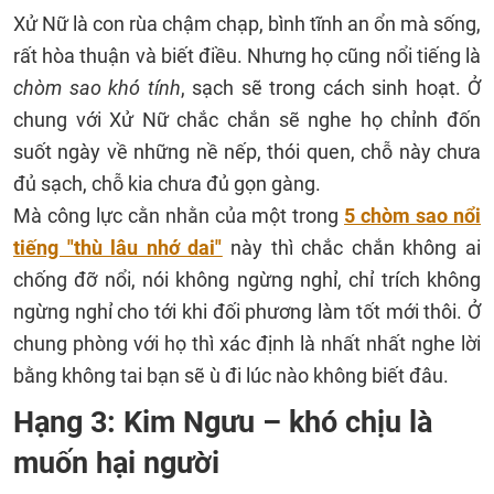
Xử Nữ là con rùa chậm chạp, bình tĩnh an ổn mà sống,
rất hòa thuận và biết điều. Nhưng họ cũng nổi tiếng là
chòm sao khó tính
, sạch sẽ trong cách sinh hoạt. Ở
chung với Xử Nữ chắc chắn sẽ nghe họ chỉnh đốn
suốt ngày về những nề nếp, thói quen, chỗ này chưa
đủ sạch, chỗ kia chưa đủ gọn gàng.
Mà công lực cằn nhằn của một trong
5 chòm sao nổi
tiếng "thù lâu nhớ dai"
này thì chắc chắn không ai
chống đỡ nổi, nói không ngừng nghỉ, chỉ trích không
ngừng nghỉ cho tới khi đối phương làm tốt mới thôi. Ở
chung phòng với họ thì xác định là nhất nhất nghe lời
bằng không tai bạn sẽ ù đi lúc nào không biết đâu.
Hạng 3: Kim Ngưu – khó chịu là
muốn hại người