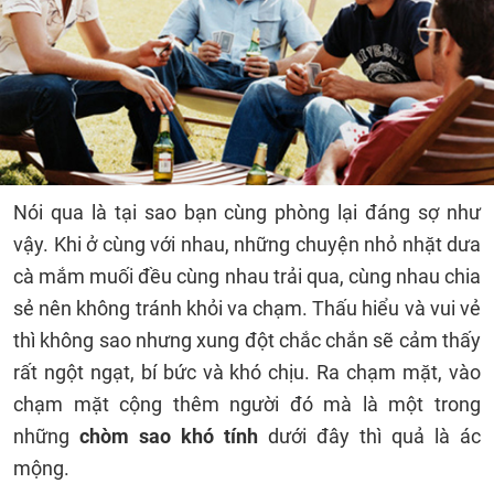
Nói qua là tại sao bạn cùng phòng lại đáng sợ như
vậy. Khi ở cùng với nhau, những chuyện nhỏ nhặt dưa
cà mắm muối đều cùng nhau trải qua, cùng nhau chia
sẻ nên không tránh khỏi va chạm. Thấu hiểu và vui vẻ
thì không sao nhưng xung đột chắc chắn sẽ cảm thấy
rất ngột ngạt, bí bức và khó chịu. Ra chạm mặt, vào
chạm mặt cộng thêm người đó mà là một trong
những
chòm sao khó tính
dưới đây thì quả là ác
mộng.