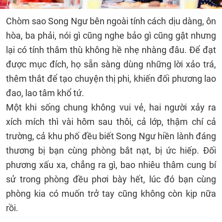
Chòm sao Song Ngư bên ngoài tính cách dịu dàng, ôn
hòa, ba phải, nói gì cũng nghe bảo gì cũng gật nhưng
lại có tính thâm thù không hề nhẹ nhàng đâu. Để đạt
được mục đích, họ sẵn sàng dùng những lời xảo trá,
thêm thắt để tạo chuyện thị phi, khiến đối phương lao
đao, lao tâm khổ tứ.
Một khi sống chung không vui vẻ, hai người xảy ra
xích mích thì vài hôm sau thôi, cả lớp, thậm chí cả
trường, cả khu phố đều biết Song Ngư hiền lành đáng
thương bị bạn cùng phòng bắt nạt, bị ức hiếp. Đối
phương xấu xa, chẳng ra gì, bao nhiêu thâm cung bí
sử trong phòng đều phơi bày hết, lúc đó bạn cùng
phòng kia có muốn trở tay cũng không còn kịp nữa
rồi.