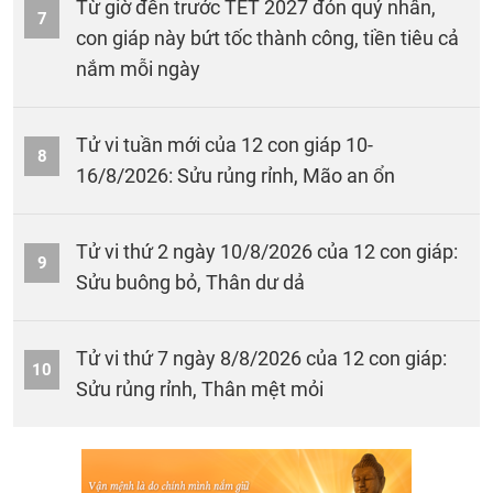
Từ giờ đến trước TẾT 2027 đón quý nhân,
7
con giáp này bứt tốc thành công, tiền tiêu cả
nắm mỗi ngày
Tử vi tuần mới của 12 con giáp 10-
8
16/8/2026: Sửu rủng rỉnh, Mão an ổn
Tử vi thứ 2 ngày 10/8/2026 của 12 con giáp:
9
Sửu buông bỏ, Thân dư dả
Tử vi thứ 7 ngày 8/8/2026 của 12 con giáp:
10
Sửu rủng rỉnh, Thân mệt mỏi