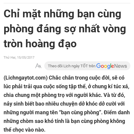
Chỉ mặt những bạn cùng
phòng đáng sợ nhất vòng
tròn hoàng đạo
Thứ Hai, 15/05/2017
Theo dõi Lịch ngày TỐT trên
(Lichngaytot.com)
Chắc chắn trong cuộc đời, sẽ có
lúc phải trải qua cuộc sống tập thể, ở chung kí túc xá,
chia chung một phòng trọ với người khác. Và từ đó,
nảy sinh biết bao nhiêu chuyện dở khóc dở cười với
những người mang tên “bạn cùng phòng”. Điểm danh
những chòm sao khó tính là bạn cùng phòng không
thể chọc vào nào.