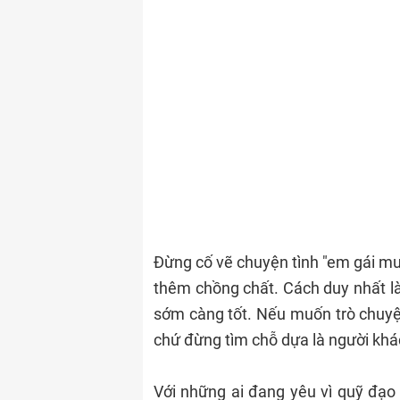
Đừng cố vẽ chuyện tình "em gái mưa
thêm chồng chất. Cách duy nhất là 
sớm càng tốt. Nếu muốn trò chuyện
chứ đừng tìm chỗ dựa là người khác
Với những ai đang yêu vì quỹ đạo