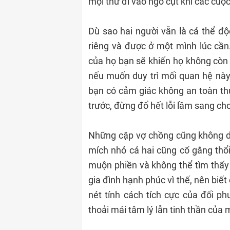
mọi thứ đi vào ngõ cụt khi các cuộ
Dù sao hai người vẫn là cá thể độ
riêng và được ở một mình lúc cần
của họ bạn sẽ khiến họ không còn 
nếu muốn duy trì mối quan hệ này 
bạn có cảm giác không an toàn thự
trước, đừng đổ hết lỗi lầm sang ch
Những cặp vợ chồng cũng không dễ
mích nhỏ cả hai cũng cố gắng thổi
muộn phiền và không thể tìm thấy 
gia đình hạnh phúc vì thế, nên biế
nét tính cách tích cực của đối p
thoải mái tâm lý lẫn tinh thần của 