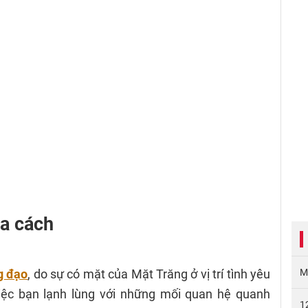
xa cách
g đạo
, do sự có mặt của Mặt Trăng ở vị trí tình yêu
M
việc bạn lạnh lùng với những mối quan hệ quanh
1