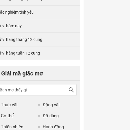
rắc nghiệm tình yêu
ử vi hôm nay
ử vi hàng tháng 12 cung
ử vi hàng tuần 12 cung
Giải mã giấc mơ
Thực vật
Động vật
Cơ thể
Đồ dùng
Thiên nhiên
Hành động