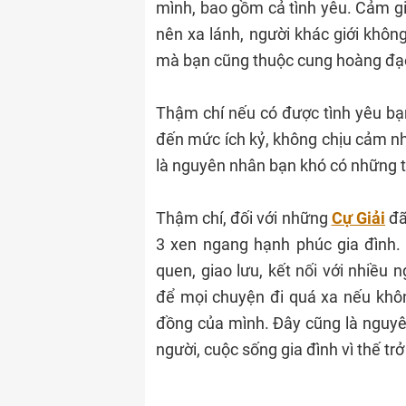
mình, bao gồm cả tình yêu. Cảm gi
nên xa lánh, người khác giới không
mà bạn cũng thuộc cung hoàng đạo
Thậm chí nếu có được tình yêu bạ
đến mức ích kỷ, không chịu cảm nh
là nguyên nhân bạn khó có những t
Thậm chí, đối với những
Cự Giải
đã
3 xen ngang hạnh phúc gia đình.
quen, giao lưu, kết nối với nhiều 
để mọi chuyện đi quá xa nếu khôn
đồng của mình. Đây cũng là nguyê
người, cuộc sống gia đình vì thế tr