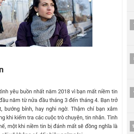
in
tình yêu buồn nhất năm 2018 vì bạn mất niềm tin
 đầu năm từ nửa đầu tháng 3 đến tháng 4. Bạn trở
ắt, bướng bỉnh, hay nghi ngờ. Thậm chí bạn xâm
 khi kiểm tra các cuộc trò chuyện, tin nhắn. Tình
thế, một khi niềm tin bị đánh mất sẽ đồng nghĩa là