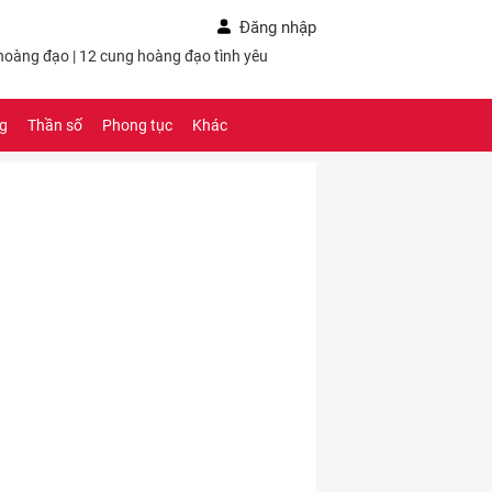
Đăng nhập
 hoàng đạo
|
12 cung hoàng đạo tình yêu
ng
Thần số
Phong tục
Khác