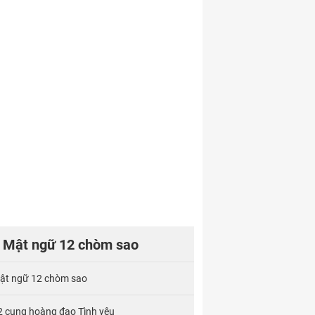
Mật ngữ 12 chòm sao
ật ngữ 12 chòm sao
2 cung hoàng đạo Tình yêu