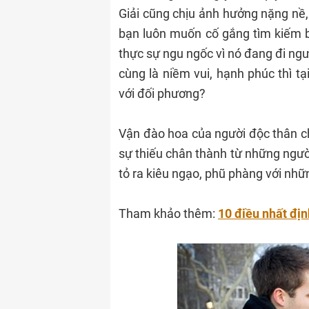
Giải cũng chịu ảnh hưởng nặng nề,
bạn luôn muốn cố gắng tìm kiếm 
thực sự ngu ngốc vì nó đang đi ng
cùng là niềm vui, hạnh phúc thì t
với đối phương?
Vận đào hoa của người độc thân chỉ
sự thiếu chân thành từ những ngườ
tỏ ra kiêu ngạo, phũ phàng với nh
Tham khảo thêm:
10 điều nhất địn