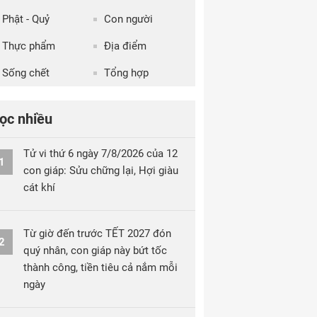
Phật - Quỷ
Con người
Thực phẩm
Địa điểm
Sống chết
Tổng hợp
ọc nhiều
Tử vi thứ 6 ngày 7/8/2026 của 12
1
con giáp: Sửu chững lại, Hợi giàu
cát khí
Từ giờ đến trước TẾT 2027 đón
2
quý nhân, con giáp này bứt tốc
thành công, tiền tiêu cả nắm mỗi
ngày