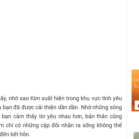
ấy, nhờ sao Kim xuất hiện trong khu vực tình yêu
a bạn đã được cải thiện dần dần. Nhờ những sóng
c bạn cảm thấy tin yêu nhau hơn, bản thân cũng
ậm chí có những cặp đôi nhận ra sống không thể
 đến kết hôn.