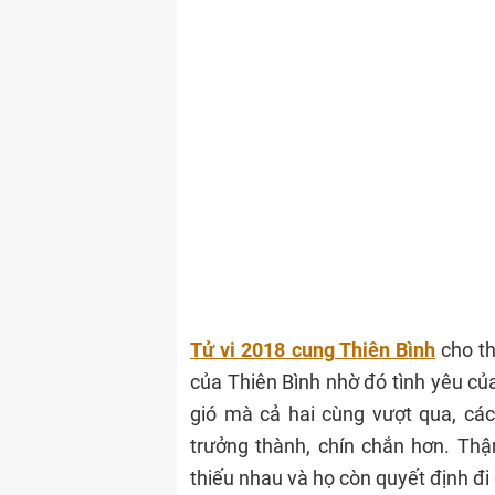
Tử vi 2018 cung Thiên Bình
cho th
của Thiên Bình nhờ đó tình yêu củ
gió mà cả hai cùng vượt qua, cá
trưởng thành, chín chắn hơn. Th
thiếu nhau và họ còn quyết định đi