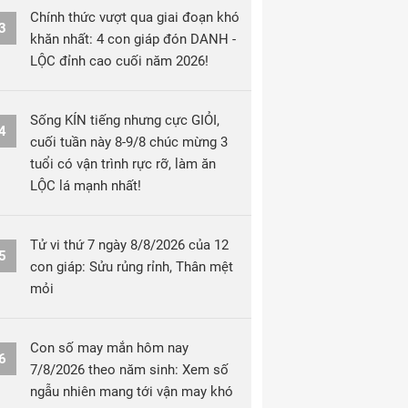
Chính thức vượt qua giai đoạn khó
3
khăn nhất: 4 con giáp đón DANH -
LỘC đỉnh cao cuối năm 2026!
Sống KÍN tiếng nhưng cực GIỎI,
4
cuối tuần này 8-9/8 chúc mừng 3
tuổi có vận trình rực rỡ, làm ăn
LỘC lá mạnh nhất!
Tử vi thứ 7 ngày 8/8/2026 của 12
5
con giáp: Sửu rủng rỉnh, Thân mệt
mỏi
Con số may mắn hôm nay
6
7/8/2026 theo năm sinh: Xem số
ngẫu nhiên mang tới vận may khó