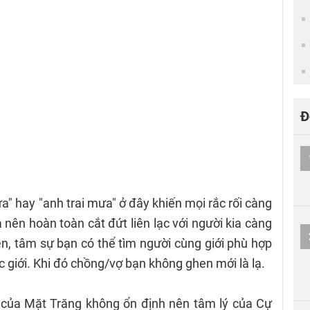
Đ
" hay "anh trai mưa" ở đây khiến mọi rắc rối càng
nên hoàn toàn cắt đứt liên lạc với người kia càng
, tâm sự bạn có thể tìm người cùng giới phù hợp
 giới. Khi đó chồng/vợ bạn không ghen mới là lạ.
 của Mặt Trăng không ổn định nên tâm lý của Cự