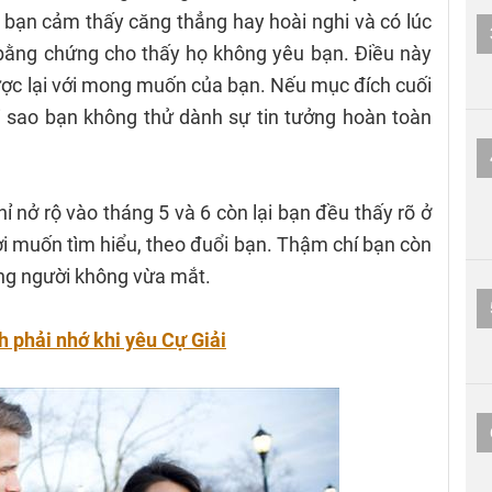
 bạn cảm thấy căng thẳng hay hoài nghi và có lúc
bằng chứng cho thấy họ không yêu bạn. Điều này
ược lại với mong muốn của bạn. Nếu mục đích cuối
ại sao bạn không thử dành sự tin tưởng hoàn toàn
 nở rộ vào tháng 5 và 6 còn lại bạn đều thấy rõ ở
i muốn tìm hiểu, theo đuổi bạn. Thậm chí bạn còn
ững người không vừa mắt.
h phải nhớ khi yêu Cự Giải