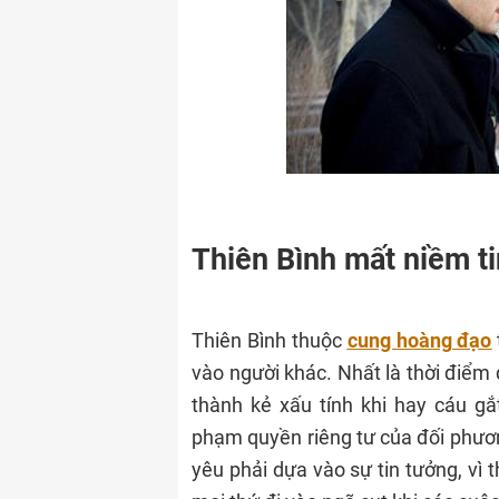
Thiên Bình mất niềm t
Thiên Bình thuộc
cung hoàng đạo
vào người khác. Nhất là thời điểm
thành kẻ xấu tính khi hay cáu g
phạm quyền riêng tư của đối phương
yêu phải dựa vào sự tin tưởng, vì 