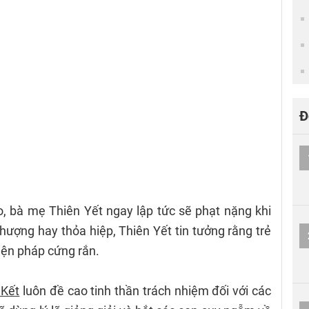
Đ
, bà mẹ Thiên Yết ngay lập tức sẽ phạt nặng khi
hượng hay thỏa hiệp, Thiên Yết tin tưởng rằng trẻ
iện pháp cứng rắn.
Kết
luôn đề cao tinh thần trách nhiệm đối với các