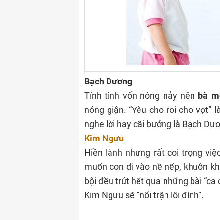
Bạch Dương
Tính tình vốn nóng nảy nên
bà m
nóng giận. “Yêu cho roi cho vọt”
nghe lời hay cãi bướng là Bạch Dươ
Kim Ngưu
Hiền lành nhưng rất coi trọng việ
muốn con đi vào nề nếp, khuôn kh
bội đều trút hết qua những bài “ca
Kim Ngưu sẽ “nổi trận lôi đình”.