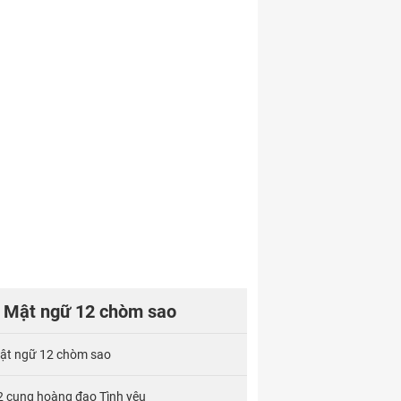
Mật ngữ 12 chòm sao
ật ngữ 12 chòm sao
2 cung hoàng đạo Tình yêu