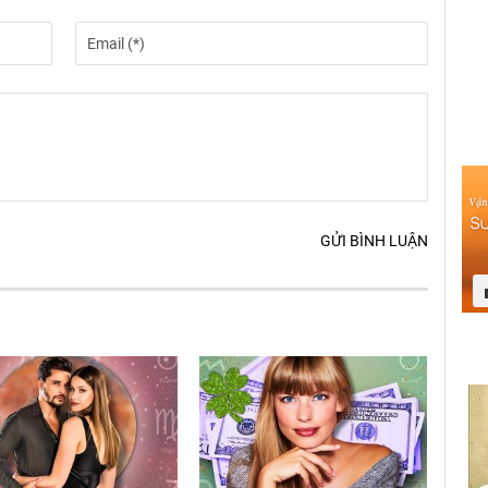
GỬI BÌNH LUẬN