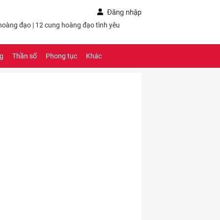
Đăng nhập
 hoàng đạo
|
12 cung hoàng đạo tình yêu
ng
Thần số
Phong tục
Khác