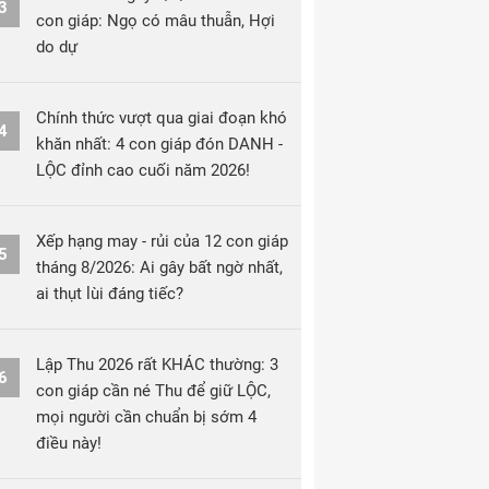
3
con giáp: Ngọ có mâu thuẫn, Hợi
do dự
Chính thức vượt qua giai đoạn khó
4
khăn nhất: 4 con giáp đón DANH -
LỘC đỉnh cao cuối năm 2026!
Xếp hạng may - rủi của 12 con giáp
5
tháng 8/2026: Ai gây bất ngờ nhất,
ai thụt lùi đáng tiếc?
Lập Thu 2026 rất KHÁC thường: 3
6
con giáp cần né Thu để giữ LỘC,
mọi người cần chuẩn bị sớm 4
điều này!