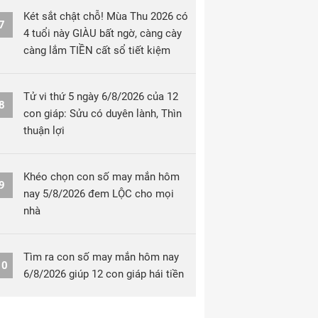
Két sắt chật chỗ! Mùa Thu 2026 có
7
4 tuổi này GIÀU bất ngờ, càng cày
càng lắm TIỀN cất sổ tiết kiệm
Tử vi thứ 5 ngày 6/8/2026 của 12
8
con giáp: Sửu có duyên lành, Thìn
thuận lợi
Khéo chọn con số may mắn hôm
9
nay 5/8/2026 đem LỘC cho mọi
nhà
Tìm ra con số may mắn hôm nay
10
6/8/2026 giúp 12 con giáp hái tiền