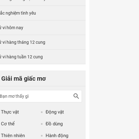
rắc nghiệm tình yêu
ử vi hôm nay
ử vi hàng tháng 12 cung
ử vi hàng tuần 12 cung
Giải mã giấc mơ
Thực vật
Động vật
Cơ thể
Đồ dùng
Thiên nhiên
Hành động