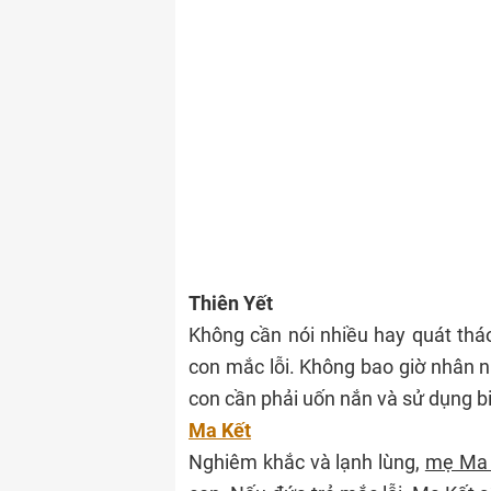
Thiên Yết
Không cần nói nhiều hay quát tháo
con mắc lỗi. Không bao giờ nhân n
con cần phải uốn nắn và sử dụng b
Ma Kết
Nghiêm khắc và lạnh lùng,
mẹ Ma 