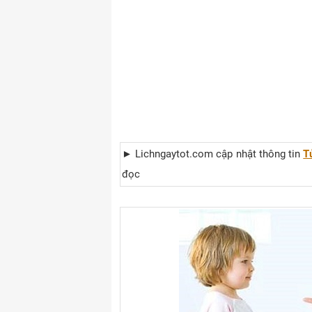
► Lichngaytot.com cập nhật thông tin
T
đọc