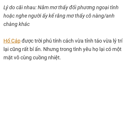
Lý do cãi nhau: Nằm mơ thấy đối phương ngoại tình
hoặc nghe người ấy kể rằng mơ thấy cô nàng/anh
chàng khác
Hổ Cáp
được trời phú tính cách vừa tỉnh táo vừa lý trí
lại cũng rất bí ẩn. Nhưng trong tình yêu họ lại có một
mặt vô cùng cuồng nhiệt.