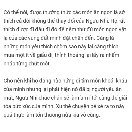
Có thể nói, được thưởng thức các món ăn ngon là sở
thích cả đời không thể thay đổi của Ngưu Nhi. Họ rất
thích được đi đâu đi đó để nếm thử đủ món ngon vật
lạ của các vùng đất mình đặt chân đến. Càng là
những món yêu thích chòm sao này lại càng thích
mua một ít về giấu đi, thỉnh thoảng lại lấy ra nhấm
nháp từng chút một.
Cho nên khi họ đang hào hứng đi tìm món khoái khẩu
của mình nhưng lại phát hiện nó đã bị người yêu ăn
mất, Ngưu Nhi chắc chắn sẽ làm ầm ĩ tới cùng để giải
tỏa bức xúc của mình. Xu thế chuyện bé xé ra to này
quả thực làm tổn thương nửa kia vô cùng.