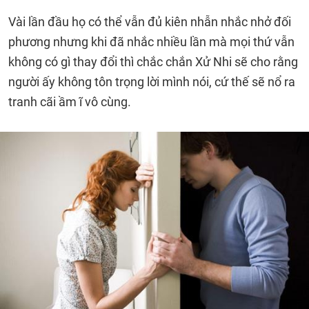
Vài lần đầu họ có thể vẫn đủ kiên nhẫn nhắc nhở đối
phương nhưng khi đã nhắc nhiều lần mà mọi thứ vẫn
không có gì thay đổi thì chắc chắn Xử Nhi sẽ cho rằng
người ấy không tôn trọng lời mình nói, cứ thế sẽ nổ ra
tranh cãi ầm ĩ vô cùng.