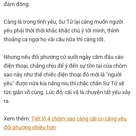
đám đông.
Càng là trong tình yêu, Sư Tử lại càng muốn người
yêu phải thời thời khắc khắc chú ý tới mình, thỉnh
thoảng ca ngợi họ vài câu nữa thì càng tốt.
Nhưng nếu đối phương cứ suốt ngày cắm đầu vào
điện thoại, chẳng chịu để ý đến sự tồn tại của chòm
sao này như thể chiếc điện thoại đó mới là "người
yêu" được nửa kia nâng niu thì chắc chắn Sư Tử sẽ
tức giận vô cùng. Lúc đó, cãi vã là chuyện tất yếu xảy
ra.
Xem thêm:
Tiết lộ 4 chòm sao càng cãi cọ càng yêu
đối phương nhiều hơn