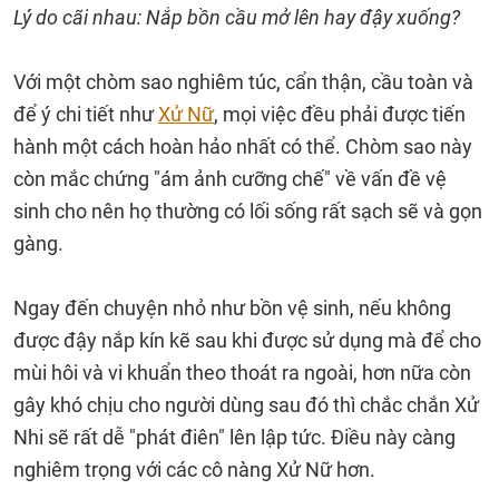
Lý do cãi nhau: Nắp bồn cầu mở lên hay đậy xuống?
Với một chòm sao nghiêm túc, cẩn thận, cầu toàn và
để ý chi tiết như
Xử Nữ
, mọi việc đều phải được tiến
hành một cách hoàn hảo nhất có thể. Chòm sao này
còn mắc chứng "ám ảnh cưỡng chế" về vấn đề vệ
sinh cho nên họ thường có lối sống rất sạch sẽ và gọn
gàng.
Ngay đến chuyện nhỏ như bồn vệ sinh, nếu không
được đậy nắp kín kẽ sau khi được sử dụng mà để cho
mùi hôi và vi khuẩn theo thoát ra ngoài, hơn nữa còn
gây khó chịu cho người dùng sau đó thì chắc chắn Xử
Nhi sẽ rất dễ "phát điên" lên lập tức. Điều này càng
nghiêm trọng với các cô nàng Xử Nữ hơn.