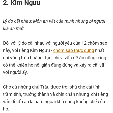
2. Kim Ngưu
Lý do cãi nhau: Món ăn vặt của mình nhưng bị người
kia ăn mất
Đối với lý do cãi nhau với người yêu của 12 chòm sao
này, với riêng Kim Ngưu -
chòm sao thực dụng
nhất
nhì vòng tròn hoàng đạo, chỉ vì vấn đề ăn uống cũng
có thể khiến họ nổi giận đùng đùng và xảy ra cãi vã
với người ấy.
Cho dù những chú Trâu được trời phú cho cái tính
trầm tĩnh, trưởng thành và chín chắn nhưng chỉ riêng
vấn đề đồ ăn là nằm ngoài khả năng khống chế của
họ.