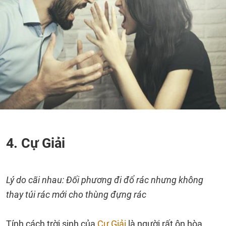
4. Cự Giải
Lý do cãi nhau: Đối phương đi đổ rác nhưng không
thay túi rác mới cho thùng đựng rác
Tính cách trời sinh của
Cự Giải
là người rất ôn hòa,