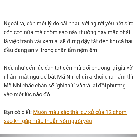
Ngoài ra, còn một lý do cãi nhau với người yêu hết sức
cỏn con nữa mà chòm sao này thường hay mắc phải
là việc tranh vãi xem ai sẽ đứng dậy tắt đèn khi cả hai
đều đang an vị trong chăn ấm nệm êm.
Nếu như đến lúc cần tắt đèn mà đối phương lại giả vờ
nhắm mắt ngủ để bắt Mã Nhi chui ra khỏi chăn ấm thì
Mã Nhi chắc chắn sẽ "ghi thù" và trả lại đối phương
vào một lúc nào đó.
Bạn có biết:
Muôn màu sắc thái cư xử của 12 chòm
sao khi gặp mâu thuẫn với người yêu