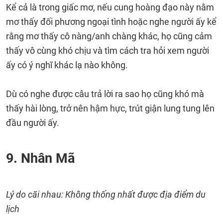
Kể cả là trong giấc mơ, nếu cung hoàng đạo này nằm
mơ thấy đối phương ngoại tình hoặc nghe người ấy kể
rằng mơ thấy cô nàng/anh chàng khác, họ cũng cảm
thấy vô cùng khó chịu và tìm cách tra hỏi xem người
ấy có ý nghĩ khác lạ nào không.
Dù có nghe được câu trả lời ra sao họ cũng khó mà
thấy hài lòng, trở nên hậm hực, trút giận lung tung lên
đầu người ấy.
9. Nhân Mã
Lý do cãi nhau: Không thống nhất được địa điểm du
lịch