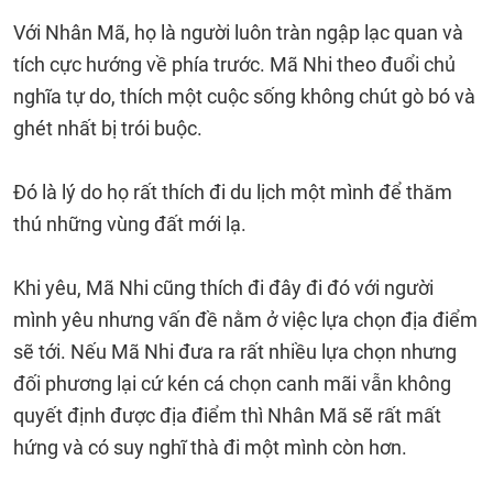
Với Nhân Mã, họ là người luôn tràn ngập lạc quan và
tích cực hướng về phía trước. Mã Nhi theo đuổi chủ
nghĩa tự do, thích một cuộc sống không chút gò bó và
ghét nhất bị trói buộc.
Đó là lý do họ rất thích đi du lịch một mình để thăm
thú những vùng đất mới lạ.
Khi yêu, Mã Nhi cũng thích đi đây đi đó với người
mình yêu nhưng vấn đề nằm ở việc lựa chọn địa điểm
sẽ tới. Nếu Mã Nhi đưa ra rất nhiều lựa chọn nhưng
đối phương lại cứ kén cá chọn canh mãi vẫn không
quyết định được địa điểm thì Nhân Mã sẽ rất mất
hứng và có suy nghĩ thà đi một mình còn hơn.