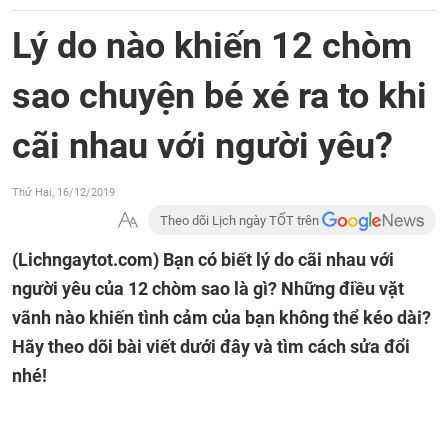
Lý do nào khiến 12 chòm
sao chuyện bé xé ra to khi
cãi nhau với người yêu?
Thứ Hai, 16/12/2019
Theo dõi Lịch ngày TỐT trên
(Lichngaytot.com)
Bạn có biết lý do cãi nhau với
người yêu của 12 chòm sao là gì? Những điều vặt
vãnh nào khiến tình cảm của bạn không thể kéo dài?
Hãy theo dõi bài viết dưới đây và tìm cách sửa đổi
nhé!