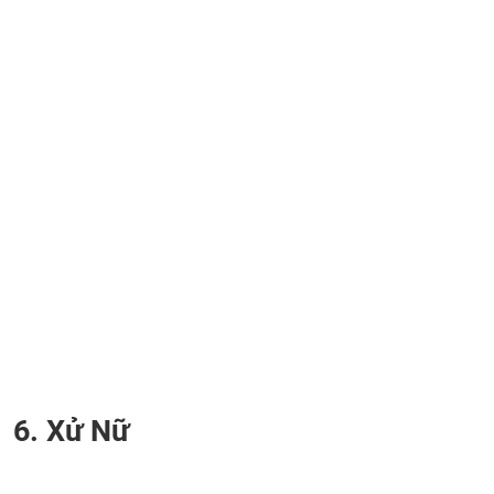
6. Xử Nữ