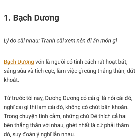
1. Bạch Dương
Lý do cãi nhau: Tranh cãi xem nên đi ăn món gì
Bạch Dương
vốn là người có tính cách rất hoạt bát,
sáng sủa và tích cực, làm việc gì cũng thẳng thắn, dứt
khoát.
Từ trước tới nay, Dương Dương có cái gì là nói cái đó,
nghĩ cái gì thì làm cái đó, không có chút băn khoăn.
Trong chuyện tình cảm, những chú Dê thích cả hai
bên thẳng thắn với nhau, ghét nhất là cứ phải thăm
dò, suy đoán ý nghĩ lẫn nhau.