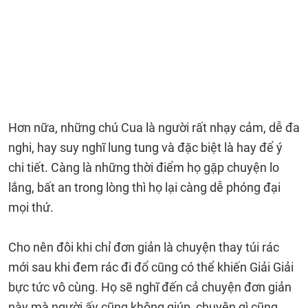
Hơn nữa, những chú Cua là người rất nhạy cảm, dễ đa
nghi, hay suy nghĩ lung tung và đặc biệt là hay để ý
chi tiết. Càng là những thời điểm họ gặp chuyện lo
lắng, bất an trong lòng thì họ lại càng dễ phóng đại
mọi thứ.
Cho nên đôi khi chỉ đơn giản là chuyện thay túi rác
mới sau khi đem rác đi đổ cũng có thể khiến Giải Giải
bực tức vô cùng. Họ sẽ nghĩ đến cả chuyện đơn giản
này mà người ấy cũng không giúp, chuyện gì cũng