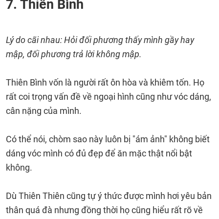
7. Thiên Bình
Lý do cãi nhau: Hỏi đối phương thấy mình gầy hay
mập, đối phương trả lời không mập.
Thiên Bình vốn là người rất ôn hòa và khiêm tốn. Họ
rất coi trọng vấn đề về ngoại hình cũng như vóc dáng,
cân nặng của mình.
Có thể nói, chòm sao này luôn bị "ám ảnh" không biết
dáng vóc mình có đủ đẹp để ăn mặc thật nổi bật
không.
Dù Thiên Thiên cũng tự ý thức được mình hơi yêu bản
thân quá đà nhưng đồng thời họ cũng hiểu rất rõ về