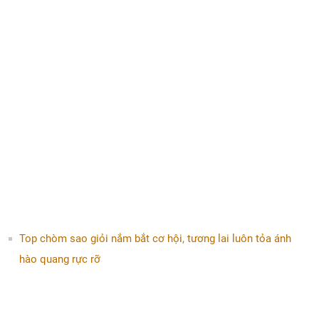
Top chòm sao giỏi nắm bắt cơ hội, tương lai luôn tỏa ánh
hào quang rực rỡ