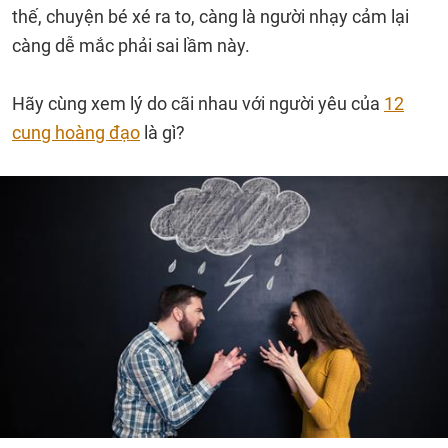
thế, chuyện bé xé ra to, càng là người nhạy cảm lại
càng dễ mắc phải sai lầm này.
Hãy cùng xem lý do cãi nhau với người yêu của
12
cung hoàng đạo
là gì?