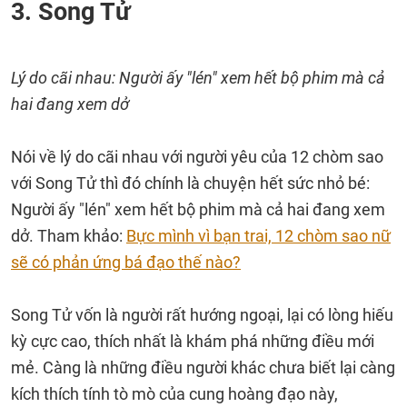
3. Song Tử
Lý do cãi nhau: Người ấy "lén" xem hết bộ phim mà cả
hai đang xem dở
Nói về lý do cãi nhau với người yêu của 12 chòm sao
với Song Tử thì đó chính là chuyện hết sức nhỏ bé:
Người ấy "lén" xem hết bộ phim mà cả hai đang xem
dở. Tham khảo:
Bực mình vì bạn trai, 12 chòm sao nữ
sẽ có phản ứng bá đạo thế nào?
Song Tử vốn là người rất hướng ngoại, lại có lòng hiếu
kỳ cực cao, thích nhất là khám phá những điều mới
mẻ. Càng là những điều người khác chưa biết lại càng
kích thích tính tò mò của cung hoàng đạo này,