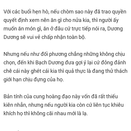
Với các buổi hẹn hò, nếu chòm sao này đã trao quyền
quyết định xem nên ăn gì cho nửa kia, thì người ấy
muốn ăn món gì, ăn ở đâu cứ trực tiếp nói ra, Dương
Dương sẽ vui vẻ chấp nhận toàn bộ.
Nhưng nếu như đối phương chẳng những không chịu
chọn, đến khi Bạch Dương đưa gợi ý lại cứ đỏng đảnh
chê cái này ghét cái kia thì quả thực là đang thử thách
giới hạn chịu đựng của họ.
Bản tính của cung hoàng đạo này vốn đã rất thiếu
kiên nhẫn, nhưng nếu người kia còn cứ liên tục khiêu
khích họ thì không cãi nhau mới là lạ.