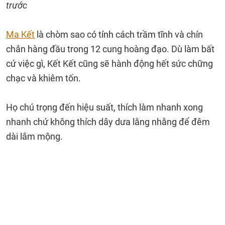
trước
Ma Kết
là chòm sao có tính cách trầm tĩnh và chín
chắn hàng đầu trong 12 cung hoàng đạo. Dù làm bất
cứ việc gì, Kết Kết cũng sẽ hành động hết sức chững
chạc và khiêm tốn.
Họ chú trọng đến hiệu suất, thích làm nhanh xong
nhanh chứ không thích dây dưa lằng nhằng để đêm
dài lắm mộng.