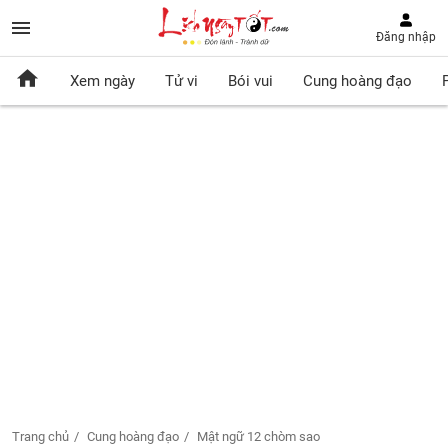
Đăng nhập
Xem ngày
Tử vi
Bói vui
Cung hoàng đạo
Trang chủ
Cung hoàng đạo
Mật ngữ 12 chòm sao