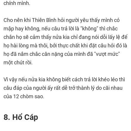
chính mình.
Cho nên khi Thiên Bình hỏi người yêu thấy mình có
mập hay không, nếu câu trả lời là "không" thì chắc
chắn họ sẽ cảm thấy nửa kia chỉ đang nói dỗi lấy lệ để
họ hài lòng mà thôi, bởi thực chất khi đặt câu hỏi đó là
họ đã nắm chắc cân nặng của mình đã "vượt mức"
một chút rồi.
Vì vậy nếu nửa kia không biết cách trả lời khéo léo thì
câu đáp của người ấy rất dễ trở thành lý do cãi nhau
của 12 chòm sao.
8. Hổ Cáp