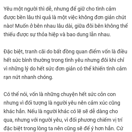
Yêu một người thì dễ, nhưng để giữ cho tình cảm
được bền lâu thì quả là một việc không đơn giản chút
nào! Muốn ở bên nhau lâu dài, giữa đôi bên không thể
thiếu được sự thỏa hiệp và bao dung lẫn nhau.
Đặc biệt, tranh cãi do bất đồng quan điểm vốn là điều
hết sức bình thường trong tình yêu nhưng đôi khi chỉ
vì những lý do hết sức đơn giản có thể khiến tình cảm
rạn nứt nhanh chóng.
Có thể nói, vốn là những chuyện hết sức cỏn con
nhưng vì đối tượng là người yêu nên cảm xúc cũng
khác hẳn. Nếu là người khác có lẽ sẽ dễ dàng cho
qua, nhưng với người yêu, vì đối phương chiếm vị trí
đặc biệt trong lòng ta nên cũng sẽ để ý hơn hẳn. Cứ