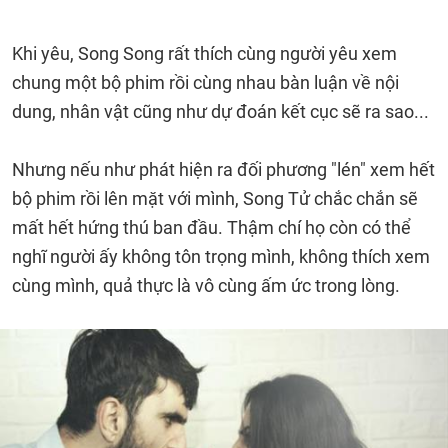
Khi yêu, Song Song rất thích cùng người yêu xem
chung một bộ phim rồi cùng nhau bàn luận về nội
dung, nhân vật cũng như dự đoán kết cục sẽ ra sao...
Nhưng nếu như phát hiện ra đối phương "lén" xem hết
bộ phim rồi lên mặt với mình, Song Tử chắc chắn sẽ
mất hết hứng thú ban đầu. Thậm chí họ còn có thể
nghĩ người ấy không tôn trọng mình, không thích xem
cùng mình, quả thực là vô cùng ấm ức trong lòng.