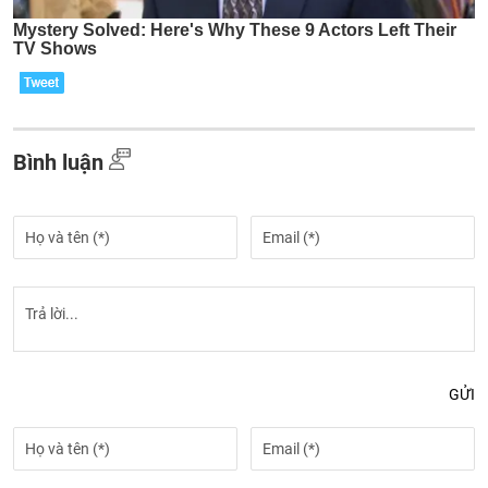
Bình luận
GỬI