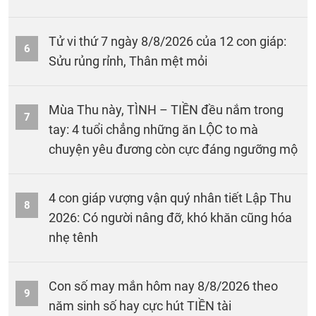
Tử vi thứ 7 ngày 8/8/2026 của 12 con giáp:
6
Sửu rủng rỉnh, Thân mệt mỏi
Mùa Thu này, TÌNH – TIỀN đều nắm trong
7
tay: 4 tuổi chẳng những ăn LỘC to mà
chuyện yêu đương còn cực đáng ngưỡng mộ
4 con giáp vượng vận quý nhân tiết Lập Thu
8
2026: Có người nâng đỡ, khó khăn cũng hóa
nhẹ tênh
Con số may mắn hôm nay 8/8/2026 theo
9
năm sinh số hay cực hút TIỀN tài