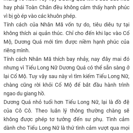
hay phái Toàn Chân đều không cảm thấy hạnh phúc
vì bị gò ép vào các khuôn phép.
Tính cách của Nhân Mã vốn tự do, tiêu diêu tự tại
không thích ai quản thúc. Chỉ cho đến khi lạc vào Cổ
Mộ, Dương Quá mới tìm được niềm hạnh phúc của
riêng mình.
Tính cách Nhân Mã thích bay nhảy, nay đây mai đó
nhưng vì Tiểu Long Nữ Dương Quá có thể sẵn sàng ở
lại Cổ Mộ. Tuy vậy sau này vì tìm kiếm Tiểu Long Nữ,
chàng cũng rời khỏi Cổ Mộ để bắt đầu hành trình
ngao du giang hồ.
Dương Quá nhỏ tuổi hơn Tiểu Long Nữ, lại là đồ đệ
của Cô Cô. Theo luân lý thông thường chàng sẽ
không được phép tơ tưởng đến sư phụ. Tình cảm
dành cho Tiểu Long Nữ là thứ tình cảm vượt qua mọi