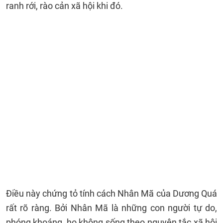
ranh rới, rào cản xã hội khi đó.
Điều này chứng tỏ tính cách Nhân Mã của Dương Quá
rất rõ ràng. Bởi Nhân Mã là những con người tự do,
phóng khoáng, họ không sống theo nguyên tắc xã hội