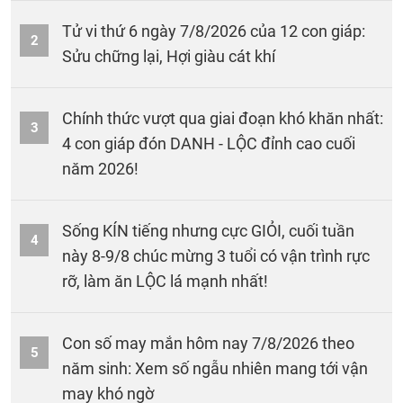
Tử vi thứ 6 ngày 7/8/2026 của 12 con giáp:
2
Sửu chững lại, Hợi giàu cát khí
Chính thức vượt qua giai đoạn khó khăn nhất:
3
4 con giáp đón DANH - LỘC đỉnh cao cuối
năm 2026!
Sống KÍN tiếng nhưng cực GIỎI, cuối tuần
4
này 8-9/8 chúc mừng 3 tuổi có vận trình rực
rỡ, làm ăn LỘC lá mạnh nhất!
Con số may mắn hôm nay 7/8/2026 theo
5
năm sinh: Xem số ngẫu nhiên mang tới vận
may khó ngờ