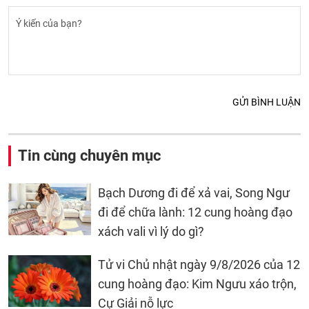
GỬI BÌNH LUẬN
Tin cùng chuyên mục
Bạch Dương đi để xả vai, Song Ngư
đi để chữa lành: 12 cung hoàng đạo
xách vali vì lý do gì?
Tử vi Chủ nhật ngày 9/8/2026 của 12
cung hoàng đạo: Kim Ngưu xáo trộn,
Cự Giải nỗ lực