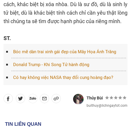
cách, khác biệt bị xóa nhòa. Dù là sư đồ, dù là sinh ly
tử biệt, dù là khác biệt tính cách chỉ cần yêu thật lòng
thì chúng ta sẽ tìm được hạnh phúc của riêng mình.
ST.
Bóc mẽ dàn trai xinh gái đẹp của Mây Họa Ánh Trăng
Donald Trump - Khi Song Tử hành động
Có hay không việc NASA thay đổi cung hoàng đạo?
Thủy Bùi
buithuy@lichngaytot.com