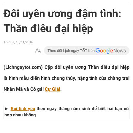
Đôi uyên ương đậm tình:
Thần điêu đại hiệp
Thứ Ba, 15/11/2016
Theo dõi Lịch ngày TỐT trên
(Lichngaytot.com)
Cặp đôi uyên ương Thần điêu đại hiệp
là hình mẫu điển hình chung thủy, nặng tình của chàng trai
Nhân Mã và Cô gái
Cự Giải
.
►
Bói tình yêu
theo ngày tháng năm sinh để biết hai bạn có
hợp nhau không