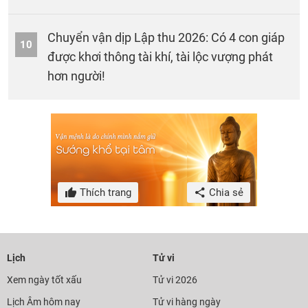
Chuyển vận dịp Lập thu 2026: Có 4 con giáp
10
được khơi thông tài khí, tài lộc vượng phát
hơn người!
Thích trang
Chia sẻ
Lịch
Tử vi
Xem ngày tốt xấu
Tử vi 2026
Lịch Âm hôm nay
Tử vi hàng ngày