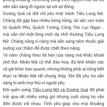
nên sẵn sàng đi ngược lại với số đông.
Dương Quá cả đời chỉ yêu một mình Tiểu Long Nữ.
Chàng đã gặp bao nhiêu bóng hồng, tài sắc vẹn toàn
từ Quách Phù, Quách Tương, Công Tôn Lục Ngạn...
mà vẫn chỉ một lòng một dạ nhớ thương Tiểu Long
Nữ. Chàng cũng vì nàng mà sẵn sàng ném thuốc giải
xuống vực thẳm để được chết theo nàng.
16 năm chàng theo lời hẹn của nàng mà khắc khoải
chờ đợi. Nhân Mã có thể đào hoa, đa tình khiến các
cô gái khác bao quanh, nhưng không phải ai cũng biết
thực ra Nhân Mã rất chung thủy. Khi đã yêu họ sẵn
sàng hi sinh mọi thứ vì người yêu.
Đôi uyên ương
Tiểu Long Nữ và Dương Quá
đã phải
trải qua rất nhiều sóng gió nhưng cuối cùng họ vẫn
đến được với nhau. Tình yêu giúp cho mọi khoảng