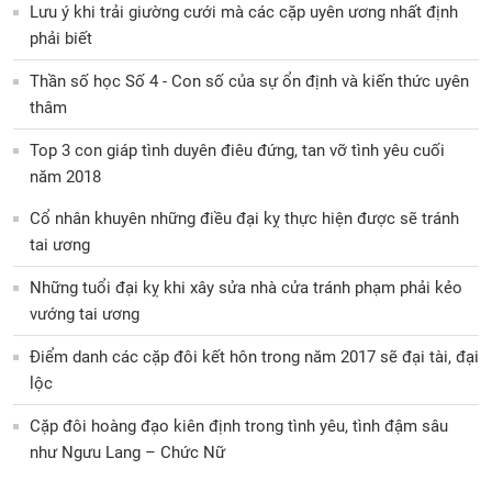
Lưu ý khi trải giường cưới mà các cặp uyên ương nhất định
phải biết
Thần số học Số 4 - Con số của sự ổn định và kiến thức uyên
thâm
Top 3 con giáp tình duyên điêu đứng, tan vỡ tình yêu cuối
năm 2018
Cổ nhân khuyên những điều đại kỵ thực hiện được sẽ tránh
tai ương
Những tuổi đại kỵ khi xây sửa nhà cửa tránh phạm phải kẻo
vướng tai ương
Điểm danh các cặp đôi kết hôn trong năm 2017 sẽ đại tài, đại
lộc
Cặp đôi hoàng đạo kiên định trong tình yêu, tình đậm sâu
như Ngưu Lang – Chức Nữ