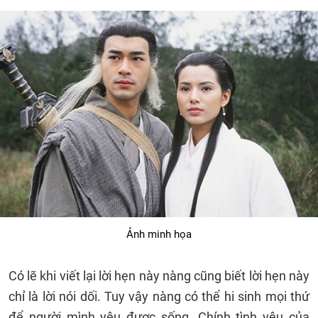
Ảnh minh họa
Có lẽ khi viết lại lời hẹn này nàng cũng biết lời hẹn này
chỉ là lời nói dối. Tuy vậy nàng có thể hi sinh mọi thứ
để người mình yêu được sống. Chính tình yêu của