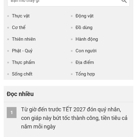
Thực vật
Động vật
Cơ thể
Đồ dùng
Thiên nhiên
Hành động
Phật - Quỷ
Con người
Thực phẩm
Địa điểm
Sống chết
Tổng hợp
Đọc nhiều
Từ giờ đến trước TẾT 2027 đón quý nhân,
1
con giáp này bứt tốc thành công, tiền tiêu cả
nắm mỗi ngày