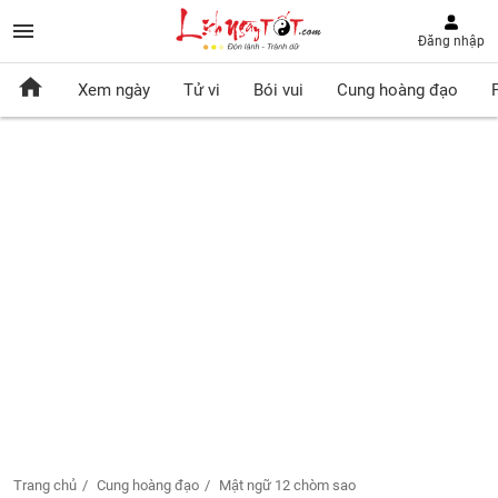
Đăng nhập
Xem ngày
Tử vi
Bói vui
Cung hoàng đạo
Trang chủ
Cung hoàng đạo
Mật ngữ 12 chòm sao