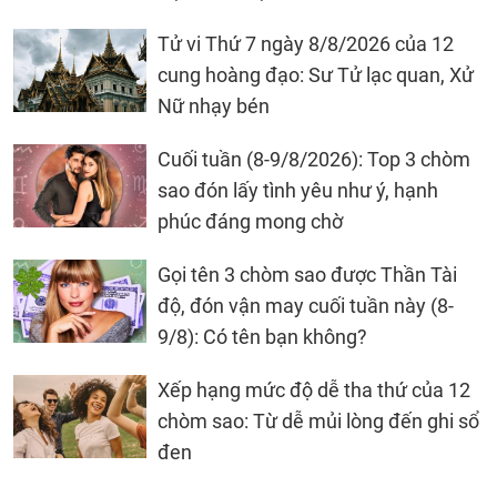
Tử vi Thứ 7 ngày 8/8/2026 của 12
cung hoàng đạo: Sư Tử lạc quan, Xử
Nữ nhạy bén
Cuối tuần (8-9/8/2026): Top 3 chòm
sao đón lấy tình yêu như ý, hạnh
phúc đáng mong chờ
Gọi tên 3 chòm sao được Thần Tài
độ, đón vận may cuối tuần này (8-
9/8): Có tên bạn không?
Xếp hạng mức độ dễ tha thứ của 12
chòm sao: Từ dễ mủi lòng đến ghi sổ
đen