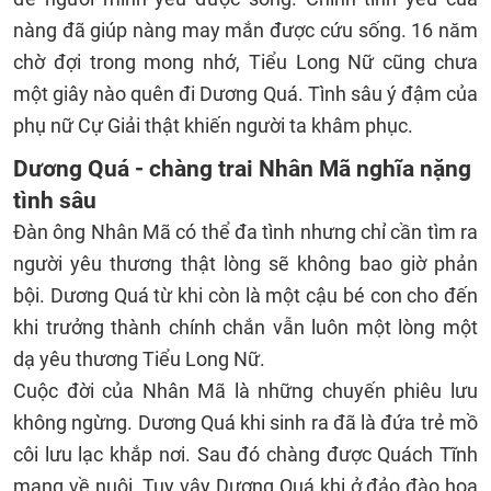
nàng đã giúp nàng may mắn được cứu sống. 16 năm
chờ đợi trong mong nhớ, Tiểu Long Nữ cũng chưa
một giây nào quên đi Dương Quá. Tình sâu ý đậm của
phụ nữ Cự Giải thật khiến người ta khâm phục.
Dương Quá - chàng trai Nhân Mã nghĩa nặng
tình sâu
Đàn ông Nhân Mã có thể đa tình nhưng chỉ cần tìm ra
người yêu thương thật lòng sẽ không bao giờ phản
bội. Dương Quá từ khi còn là một cậu bé con cho đến
khi trưởng thành chính chắn vẫn luôn một lòng một
dạ yêu thương Tiểu Long Nữ.
Cuộc đời của Nhân Mã là những chuyến phiêu lưu
không ngừng. Dương Quá khi sinh ra đã là đứa trẻ mồ
côi lưu lạc khắp nơi. Sau đó chàng được Quách Tĩnh
mang về nuôi. Tuy vậy Dương Quá khi ở đảo đào hoa