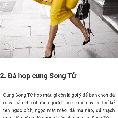
2. Đá hợp cung Song Tử
Cung Song Tử hợp màu gì còn là gợi ý để bạn chọn đá
may mắn cho những người thuộc cung này, có thể kể
tên ngọc bích, ngọc mắt mèo, đá mã não, đá thạch
anh... là những đá phong thủy phù hợp với Song Tử.