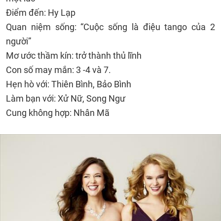
Điểm đến: Hy Lạp
Quan niệm sống: “Cuộc sống là điệu tango của 2
người”
Mơ ước thầm kín: trở thành thủ lĩnh
Con số may mắn: 3 -4 và 7.
Hẹn hò với: Thiên Bình, Bảo Bình
Làm bạn với: Xử Nữ, Song Ngư
Cung không hợp: Nhân Mã