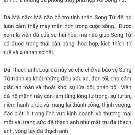
Đá Mã não: Mã não hỗ trợ tinh thần Song Tử để họ
luôn cảm thấy may mắn hơn trong cuộc sống. Được
xem là viên đá của sự hài hòa, mã não giúp Song Tử
có được trạng thái cân bằng, hòa hợp, kích thích trí
tuệ và xua tan sợ hãi.
Đá Thạch anh: Loại đá này sẽ che chở và bảo vệ Song
Tử tránh xa khỏi những điều xấu xa, đen tối, cho cảm
giác an toàn và thoát khỏi sự lừa dối, phản bội. Viên
đá hộ mệnh này còn làm tăng lòng tự trọng, sự tự tin,
niềm hạnh phúc và mang lại thành công, thịnh vượng,
đặc biệt là trong lĩnh vực kinh doanh và thương mại
một vài trang sức đá thạch anh như mặt trụ đá thạch
anh, vòng tay đá thạch anh