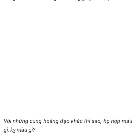
Với những cung hoàng đạo khác thì sao, họ hợp màu
gì, kỵ màu gì?