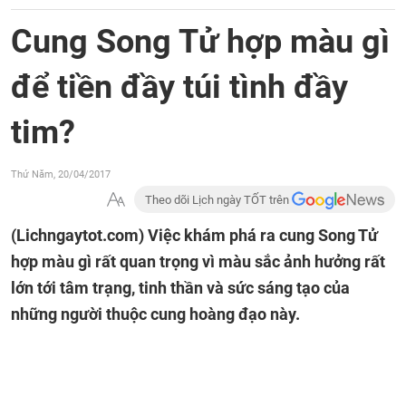
Cung Song Tử hợp màu gì
để tiền đầy túi tình đầy
tim?
Thứ Năm, 20/04/2017
Theo dõi Lịch ngày TỐT trên
(Lichngaytot.com)
Việc khám phá ra cung Song Tử
hợp màu gì rất quan trọng vì màu sắc ảnh hưởng rất
lớn tới tâm trạng, tinh thần và sức sáng tạo của
những người thuộc cung hoàng đạo này.