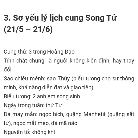
3. Sơ yếu lý lịch cung Song Tử
(
21/5 – 21/6)
Cung thứ: 3 trong Hoàng Đạo
Tính chất chung: là người không kiên định, hay thay
đổi
Sao chiếu mệnh: sao Thủy (biểu tượng cho sự thông
minh, khả năng diễn đạt và giao tiếp)
Biểu tượng: 2 anh em song sinh
Ngày trong tuần: thứ Tư
Đá may mắn: ngọc bích, quặng Manhetit (quặng sắt
từ), ngọc mắt mèo, đá mã não
Nguyên tố: không khí