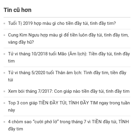
Tin cũ hơn
Tuổi Tị 2019 hợp màu gì cho tiền đầy túi, tình đầy tim?
Cung Kim Ngưu hợp màu gì để tiền luôn đầy túi, tình đầy tim,
vàng đầy hũ?
Tử vi tháng 10/2018 tuổi Mão (Âm lịch): Tiền đầy túi, tình đầy
tim
Tử vi tháng 5/2020 tuổi Thân âm lịch: Tình đầy tim, tiền đầy
túi
Xem bói tháng 7/2017: Con giáp nào tiền đầy túi, tình đầy tim
Top 3 con giáp TIỀN ĐẦY TÚI, TÌNH ĐẦY TIM ngay trong tuần
này
4 chòm sao “cười phớ lớ” trong tháng 7 vì TIỀN đầy túi, TÌNH
đầy tim