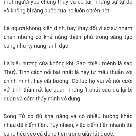
một người yêu chung thuỷ và có tài, nhưng sự tự do
và không bị ràng buộc của họ luôn ở trên hết.
Là người không kiên định, hay thay đổi vì sợ sự nhàm
chán nhưng có khả năng thiên phú trong sáng tạo
cũng như kỹ năng lãnh đạo.
Là biểu tượng của không khí. Sao chiếu mệnh là sao
Thuỷ. Tính cách nổi bật nhất là hay tự mâu thuẫn với
chính mình, hay cãi bướng. Có lúc họ vui vẻ nói cười
với tinh thần rất lạc quan nhưng ít phút sau đã lại bi
quan và cảm thấy mình vô dụng.
Song Tử có đủ khả năng và có nhiều hướng khác
nhau để kiếm tiền. Tuy nhiên, việc kiếm tiền nhanh thì
cũng tiêu vèo cả đống tiền trong giây lát được.