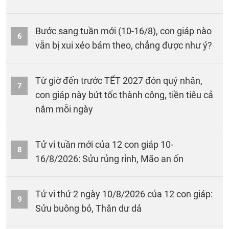
Bước sang tuần mới (10-16/8), con giáp nào
6
vẫn bị xui xẻo bám theo, chẳng được như ý?
Từ giờ đến trước TẾT 2027 đón quý nhân,
7
con giáp này bứt tốc thành công, tiền tiêu cả
nắm mỗi ngày
Tử vi tuần mới của 12 con giáp 10-
8
16/8/2026: Sửu rủng rỉnh, Mão an ổn
Tử vi thứ 2 ngày 10/8/2026 của 12 con giáp:
9
Sửu buông bỏ, Thân dư dả