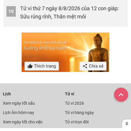
Tử vi thứ 7 ngày 8/8/2026 của 12 con giáp:
10
Sửu rủng rỉnh, Thân mệt mỏi
Thích trang
Chia sẻ
Lịch
Tử vi
Xem ngày tốt xấu
Tử vi 2026
Lịch Âm hôm nay
Tử vi hàng ngày
Xem ngày tốt cho việc
Tử vi trọn đời
X