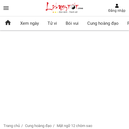
Đăng nhập
Xem ngày
Tử vi
Bói vui
Cung hoàng đạo
Trang chủ
Cung hoàng đạo
Mật ngữ 12 chòm sao