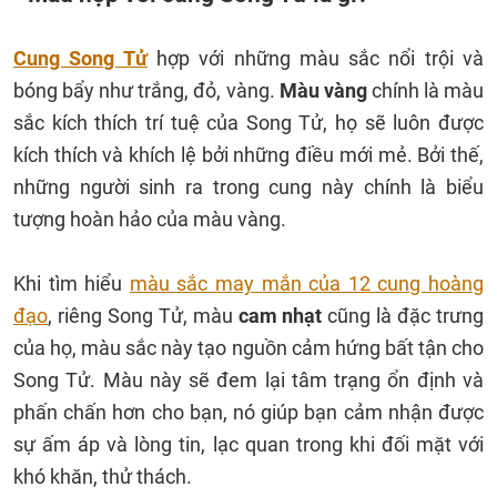
Cung Song Tử
hợp với những màu sắc nổi trội và
bóng bẩy như trắng, đỏ, vàng.
Màu vàng
chính là màu
sắc kích thích trí tuệ của Song Tử, họ sẽ luôn được
kích thích và khích lệ bởi những điều mới mẻ. Bởi thế,
những người sinh ra trong cung này chính là biểu
tượng hoàn hảo của màu vàng.
Khi tìm hiểu
màu sắc may mắn của 12 cung hoàng
đạo
, riêng Song Tử, màu
cam nhạt
cũng là đặc trưng
của họ, màu sắc này tạo nguồn cảm hứng bất tận cho
Song Tử. Màu này sẽ đem lại tâm trạng ổn định và
phấn chấn hơn cho bạn, nó giúp bạn cảm nhận được
sự ấm áp và lòng tin, lạc quan trong khi đối mặt với
khó khăn, thử thách.