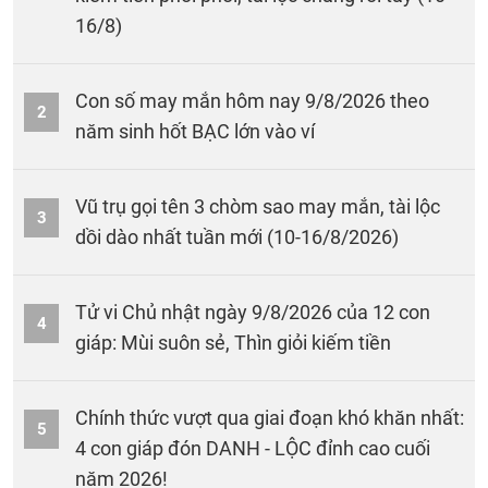
16/8)
Con số may mắn hôm nay 9/8/2026 theo
2
năm sinh hốt BẠC lớn vào ví
Vũ trụ gọi tên 3 chòm sao may mắn, tài lộc
3
dồi dào nhất tuần mới (10-16/8/2026)
Tử vi Chủ nhật ngày 9/8/2026 của 12 con
4
giáp: Mùi suôn sẻ, Thìn giỏi kiếm tiền
Chính thức vượt qua giai đoạn khó khăn nhất:
5
4 con giáp đón DANH - LỘC đỉnh cao cuối
năm 2026!