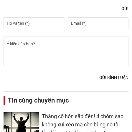
GỬI
GỬI BÌNH LUẬN
Tin cùng chuyên mục
Tháng cô hồn sắp đến! 4 chòm sao
không xui xẻo mà còn bùng nổ tài