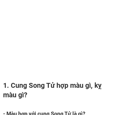
1. Cung Song Tử hợp màu gì, kỵ
màu gì?
- Màu hợp với cung Song Tử là gì?