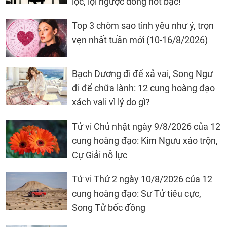
lộc, lội ngược dòng hốt bạc!
Top 3 chòm sao tình yêu như ý, trọn
vẹn nhất tuần mới (10-16/8/2026)
Bạch Dương đi để xả vai, Song Ngư
đi để chữa lành: 12 cung hoàng đạo
xách vali vì lý do gì?
Tử vi Chủ nhật ngày 9/8/2026 của 12
cung hoàng đạo: Kim Ngưu xáo trộn,
Cự Giải nỗ lực
Tử vi Thứ 2 ngày 10/8/2026 của 12
cung hoàng đạo: Sư Tử tiêu cực,
Song Tử bốc đồng