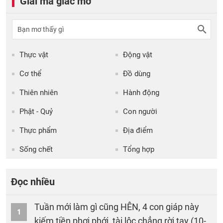
Giải mã giấc mơ
Thực vật
Động vật
Cơ thể
Đồ dùng
Thiên nhiên
Hành động
Phật - Quỷ
Con người
Thực phẩm
Địa điểm
Sống chết
Tổng hợp
Đọc nhiều
Tuần mới làm gì cũng HÊN, 4 con giáp này
1
kiếm tiền phơi phới, tài lộc chẳng rời tay (10-