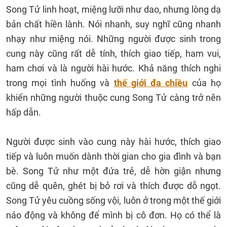
Song Tử linh hoạt, miệng lưỡi như dao, nhưng lòng dạ
bản chất hiền lành. Nói nhanh, suy nghĩ cũng nhanh
nhạy như miệng nói. Những người được sinh trong
cung này cũng rất dễ tính, thích giao tiếp, ham vui,
ham chơi và là người hài hước. Khả năng thích nghi
trong mọi tình huống và
thế giới đa chiều
của họ
khiến những người thuộc cung Song Tử càng trở nên
hấp dẫn.
Người được sinh vào cung này hài hước, thích giao
tiếp và luôn muốn dành thời gian cho gia đình và bạn
bè. Song Tử như một đứa trẻ, dễ hờn giận nhưng
cũng dễ quên, ghét bị bỏ rơi và thích được dỗ ngọt.
Song Tử yêu cuồng sống vội, luôn ở trong một thế giới
náo động và không để mình bị cô đơn. Họ có thể là