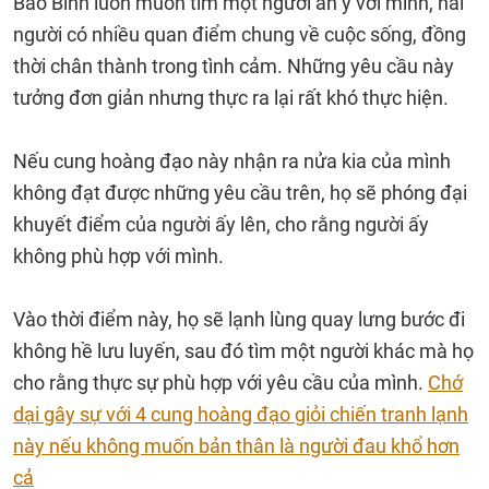
Bảo Bình luôn muốn tìm một người ăn ý với mình, hai
người có nhiều quan điểm chung về cuộc sống, đồng
thời chân thành trong tình cảm. Những yêu cầu này
tưởng đơn giản nhưng thực ra lại rất khó thực hiện.
Nếu cung hoàng đạo này nhận ra nửa kia của mình
không đạt được những yêu cầu trên, họ sẽ phóng đại
khuyết điểm của người ấy lên, cho rằng người ấy
không phù hợp với mình.
Vào thời điểm này, họ sẽ lạnh lùng quay lưng bước đi
không hề lưu luyến, sau đó tìm một người khác mà họ
cho rằng thực sự phù hợp với yêu cầu của mình.
Chớ
dại gây sự với 4 cung hoàng đạo giỏi chiến tranh lạnh
này nếu không muốn bản thân là người đau khổ hơn
cả