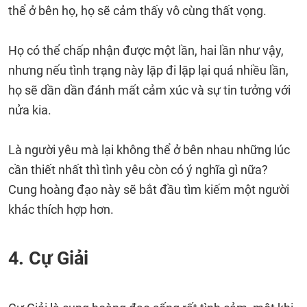
thể ở bên họ, họ sẽ cảm thấy vô cùng thất vọng.
Họ có thể chấp nhận được một lần, hai lần như vậy,
nhưng nếu tình trạng này lặp đi lặp lại quá nhiều lần,
họ sẽ dần dần đánh mất cảm xúc và sự tin tưởng với
nửa kia.
Là người yêu mà lại không thể ở bên nhau những lúc
cần thiết nhất thì tình yêu còn có ý nghĩa gì nữa?
Cung hoàng đạo này sẽ bắt đầu tìm kiếm một người
khác thích hợp hơn.
4. Cự Giải