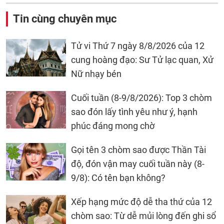
Tin cùng chuyên mục
Tử vi Thứ 7 ngày 8/8/2026 của 12
cung hoàng đạo: Sư Tử lạc quan, Xử
Nữ nhạy bén
Cuối tuần (8-9/8/2026): Top 3 chòm
sao đón lấy tình yêu như ý, hạnh
phúc đáng mong chờ
Gọi tên 3 chòm sao được Thần Tài
độ, đón vận may cuối tuần này (8-
9/8): Có tên bạn không?
Xếp hạng mức độ dễ tha thứ của 12
chòm sao: Từ dễ mủi lòng đến ghi sổ