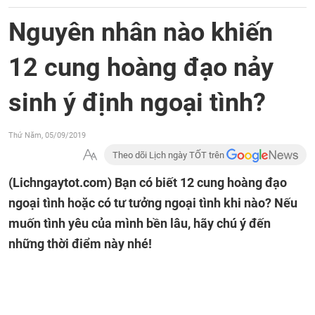
Nguyên nhân nào khiến
12 cung hoàng đạo nảy
sinh ý định ngoại tình?
Thứ Năm, 05/09/2019
Theo dõi Lịch ngày TỐT trên
(Lichngaytot.com)
Bạn có biết 12 cung hoàng đạo
ngoại tình hoặc có tư tưởng ngoại tình khi nào? Nếu
muốn tình yêu của mình bền lâu, hãy chú ý đến
những thời điểm này nhé!