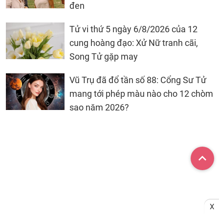
đen
Tử vi thứ 5 ngày 6/8/2026 của 12
cung hoàng đạo: Xử Nữ tranh cãi,
Song Tử gặp may
Vũ Trụ đã đổ tần số 88: Cổng Sư Tử
mang tới phép màu nào cho 12 chòm
sao năm 2026?
X