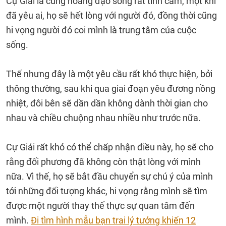
Cự Giải là cung hoàng đạo sống rất tình cảm, một khi
đã yêu ai, họ sẽ hết lòng với người đó, đồng thời cũng
hi vọng người đó coi mình là trung tâm của cuộc
sống.
Thế nhưng đây là một yêu cầu rất khó thực hiện, bởi
thông thường, sau khi qua giai đoạn yêu đương nồng
nhiệt, đôi bên sẽ dần dần không dành thời gian cho
nhau và chiều chuộng nhau nhiều như trước nữa.
Cự Giải rất khó có thể chấp nhận điều này, họ sẽ cho
rằng đối phương đã không còn thật lòng với mình
nữa. Vì thế, họ sẽ bắt đầu chuyển sự chú ý của mình
tới những đối tượng khác, hi vọng rằng mình sẽ tìm
được một người thay thế thực sự quan tâm đến
mình.
Đi tìm hình mẫu bạn trai lý tưởng khiến 12