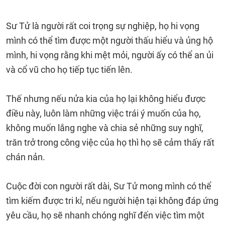
Sư Tử là người rất coi trọng sự nghiệp, họ hi vọng
mình có thể tìm được một người thấu hiểu và ủng hộ
mình, hi vọng rằng khi mệt mỏi, người ấy có thể an ủi
và cổ vũ cho họ tiếp tục tiến lên.
Thế nhưng nếu nửa kia của họ lại không hiểu được
điều này, luôn làm những việc trái ý muốn của họ,
không muốn lắng nghe và chia sẻ những suy nghĩ,
trăn trở trong công việc của họ thì họ sẽ cảm thấy rất
chán nản.
Cuộc đời con người rất dài, Sư Tử mong mình có thể
tìm kiếm được tri kỉ, nếu người hiện tại không đáp ứng
yêu cầu, họ sẽ nhanh chóng nghĩ đến việc tìm một