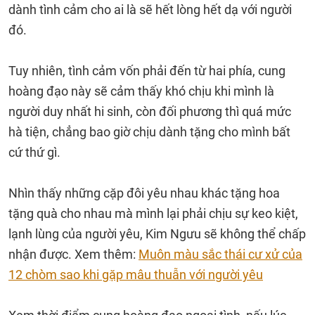
dành tình cảm cho ai là sẽ hết lòng hết dạ với người
đó.
Tuy nhiên, tình cảm vốn phải đến từ hai phía, cung
hoàng đạo này sẽ cảm thấy khó chịu khi mình là
người duy nhất hi sinh, còn đối phương thì quá mức
hà tiện, chẳng bao giờ chịu dành tặng cho mình bất
cứ thứ gì.
Nhìn thấy những cặp đôi yêu nhau khác tặng hoa
tặng quà cho nhau mà mình lại phải chịu sự keo kiệt,
lạnh lùng của người yêu, Kim Ngưu sẽ không thể chấp
nhận được. Xem thêm:
Muôn màu sắc thái cư xử của
12 chòm sao khi gặp mâu thuẫn với người yêu