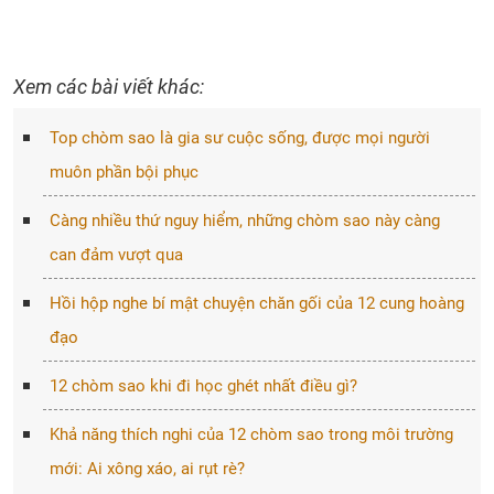
Xem các bài viết khác:
Top chòm sao là gia sư cuộc sống, được mọi người
muôn phần bội phục
Càng nhiều thứ nguy hiểm, những chòm sao này càng
can đảm vượt qua
Hồi hộp nghe bí mật chuyện chăn gối của 12 cung hoàng
đạo
12 chòm sao khi đi học ghét nhất điều gì?
Khả năng thích nghi của 12 chòm sao trong môi trường
mới: Ai xông xáo, ai rụt rè?