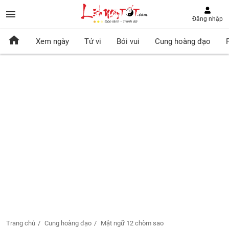
Đăng nhập
Xem ngày
Tử vi
Bói vui
Cung hoàng đạo
Trang chủ
Cung hoàng đạo
Mật ngữ 12 chòm sao