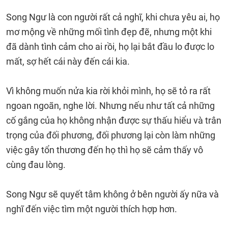
Song Ngư là con người rất cả nghĩ, khi chưa yêu ai, họ
mơ mộng về những mối tình đẹp đẽ, nhưng một khi
đã dành tình cảm cho ai rồi, họ lại bắt đầu lo được lo
mất, sợ hết cái này đến cái kia.
Vì không muốn nửa kia rời khỏi mình, họ sẽ tỏ ra rất
ngoan ngoãn, nghe lời. Nhưng nếu như tất cả những
cố gắng của họ không nhận được sự thấu hiểu và trân
trọng của đối phương, đối phương lại còn làm những
việc gây tổn thương đến họ thì họ sẽ cảm thấy vô
cùng đau lòng.
Song Ngư sẽ quyết tâm không ở bên người ấy nữa và
nghĩ đến việc tìm một người thích hợp hơn.