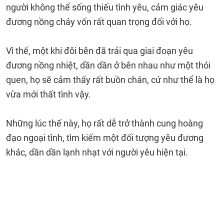
người không thể sống thiếu tình yêu, cảm giác yêu
đương nồng cháy vốn rất quan trọng đối với họ.
Vì thế, một khi đôi bên đã trải qua giai đoạn yêu
đương nồng nhiệt, dần dần ở bên nhau như một thói
quen, họ sẽ cảm thấy rất buồn chán, cứ như thể là họ
vừa mới thất tình vậy.
Những lúc thế này, họ rất dễ trở thành cung hoàng
đạo ngoại tình, tìm kiếm một đối tượng yêu đương
khác, dần dần lạnh nhạt với người yêu hiện tại.