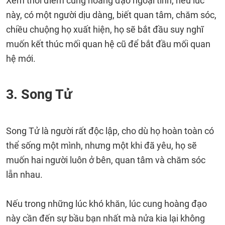
Xem thời điểm cung hoàng đạo ngoại tình, nếu lúc
này, có một người dịu dàng, biết quan tâm, chăm sóc,
chiều chuộng họ xuất hiện, họ sẽ bắt đầu suy nghĩ
muốn kết thúc mối quan hệ cũ để bắt đầu mối quan
hệ mới.
3. Song Tử
Song Tử là người rất độc lập, cho dù họ hoàn toàn có
thể sống một mình, nhưng một khi đã yêu, họ sẽ
muốn hai người luôn ở bên, quan tâm và chăm sóc
lẫn nhau.
Nếu trong những lúc khó khăn, lúc cung hoàng đạo
này cần đến sự bầu bạn nhất mà nửa kia lại không