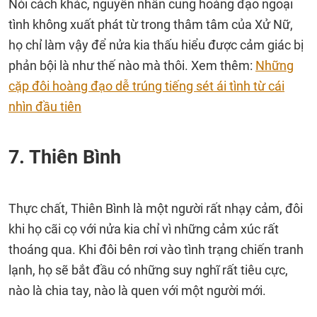
Nói cách khác, nguyên nhân cung hoàng đạo ngoại
tình không xuất phát từ trong thâm tâm của Xử Nữ,
họ chỉ làm vậy để nửa kia thấu hiểu được cảm giác bị
phản bội là như thế nào mà thôi. Xem thêm:
Những
cặp đôi hoàng đạo dễ trúng tiếng sét ái tình từ cái
nhìn đầu tiên
7. Thiên Bình
Thực chất, Thiên Bình là một người rất nhạy cảm, đôi
khi họ cãi cọ với nửa kia chỉ vì những cảm xúc rất
thoáng qua. Khi đôi bên rơi vào tình trạng chiến tranh
lạnh, họ sẽ bắt đầu có những suy nghĩ rất tiêu cực,
nào là chia tay, nào là quen với một người mới.