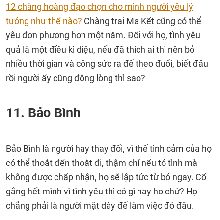
12 chàng hoàng đạo chọn cho mình người yêu lý
tưởng như thế nào?
Chàng trai Ma Kết cũng có thể
yêu đơn phương hơn một năm. Đối với họ, tình yêu
quả là một điều kì diệu, nếu đã thích ai thì nên bỏ
nhiều thời gian và công sức ra để theo đuổi, biết đâu
rồi người ấy cũng động lòng thì sao?
11. Bảo Bình
Bảo Bình là người hay thay đổi, vì thế tình cảm của họ
có thể thoắt đến thoắt đi, thậm chí nếu tỏ tình mà
không được chấp nhận, họ sẽ lập tức từ bỏ ngay. Cố
gắng hết mình vì tình yêu thì có gì hay ho chứ? Họ
chẳng phải là người mặt dày để làm việc đó đâu.