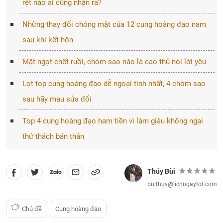
rệt nào ai cũng nhận ra?
Những thay đổi chóng mặt của 12 cung hoàng đạo nam
sau khi kết hôn
Mật ngọt chết ruồi, chòm sao nào là cao thủ nói lời yêu
Lọt top cung hoàng đạo dễ ngoại tình nhất, 4 chòm sao
sau hãy mau sửa đổi
Top 4 cung hoàng đạo ham tiền vì làm giàu không ngại
thử thách bản thân
Thủy Bùi
buithuy@lichngaytot.com
Chủ đề
Cung hoàng đạo