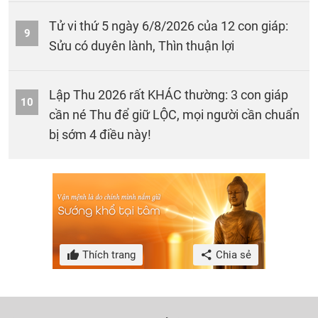
Tử vi thứ 5 ngày 6/8/2026 của 12 con giáp:
9
Sửu có duyên lành, Thìn thuận lợi
Lập Thu 2026 rất KHÁC thường: 3 con giáp
10
cần né Thu để giữ LỘC, mọi người cần chuẩn
bị sớm 4 điều này!
Thích trang
Chia sẻ