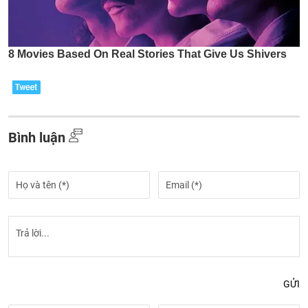
Bình luận
GỬI