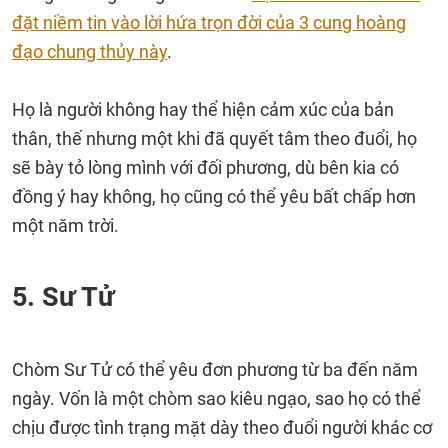
đặt niềm tin vào lời hứa trọn đời của 3 cung hoàng
đạo chung thủy này
.
Họ là người không hay thể hiện cảm xúc của bản
thân, thế nhưng một khi đã quyết tâm theo đuổi, họ
sẽ bày tỏ lòng mình với đối phương, dù bên kia có
đồng ý hay không, họ cũng có thể yêu bất chấp hơn
một năm trời.
5. Sư Tử
Chòm Sư Tử có thể yêu đơn phương từ ba đến năm
ngày. Vốn là một chòm sao kiêu ngạo, sao họ có thể
chịu được tình trạng mặt dày theo đuổi người khác cơ