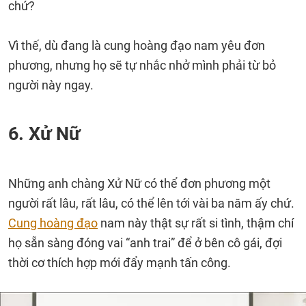
chứ?
Vì thế, dù đang là cung hoàng đạo nam yêu đơn
phương, nhưng họ sẽ tự nhắc nhở mình phải từ bỏ
người này ngay.
6. Xử Nữ
Những anh chàng Xử Nữ có thể đơn phương một
người rất lâu, rất lâu, có thể lên tới vài ba năm ấy chứ.
Cung hoàng đạo
nam này thật sự rất si tình, thậm chí
họ sẵn sàng đóng vai “anh trai” để ở bên cô gái, đợi
thời cơ thích hợp mới đẩy mạnh tấn công.