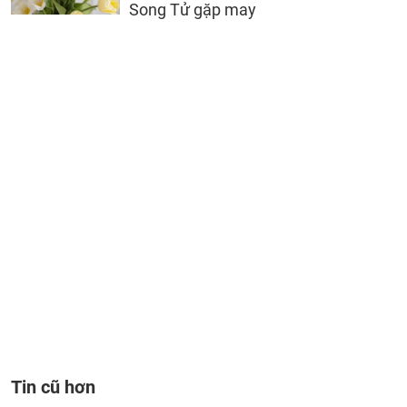
Song Tử gặp may
Tin cũ hơn