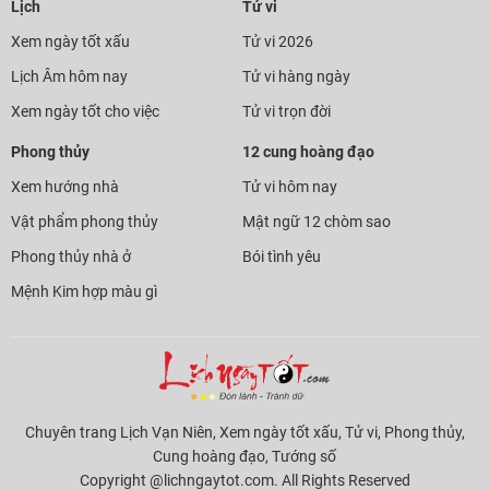
Lịch
Tử vi
Xem ngày tốt xấu
Tử vi 2026
Lịch Âm hôm nay
Tử vi hàng ngày
Xem ngày tốt cho việc
Tử vi trọn đời
Phong thủy
12 cung hoàng đạo
Xem hướng nhà
Tử vi hôm nay
Vật phẩm phong thủy
Mật ngữ 12 chòm sao
Phong thủy nhà ở
Bói tình yêu
Mệnh Kim hợp màu gì
Chuyên trang Lịch Vạn Niên, Xem ngày tốt xấu, Tử vi, Phong thủy,
Cung hoàng đạo, Tướng số
Copyright @lichngaytot.com. All Rights Reserved