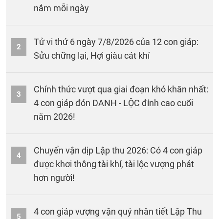
nắm mỗi ngày
Tử vi thứ 6 ngày 7/8/2026 của 12 con giáp:
2
Sửu chững lại, Hợi giàu cát khí
Chính thức vượt qua giai đoạn khó khăn nhất:
3
4 con giáp đón DANH - LỘC đỉnh cao cuối
năm 2026!
Chuyển vận dịp Lập thu 2026: Có 4 con giáp
4
được khơi thông tài khí, tài lộc vượng phát
hơn người!
4 con giáp vượng vận quý nhân tiết Lập Thu
5