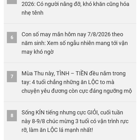
2026: Có người nâng đỡ, khó khăn cũng hóa
nhẹ tênh
Con số may mắn hôm nay 7/8/2026 theo
6
năm sinh: Xem số ngẫu nhiên mang tới vận
may khó ngờ
Mùa Thu này, TÌNH – TIỀN đều nắm trong
7
tay: 4 tuổi chẳng những ăn LỘC to mà
chuyện yêu đương còn cực đáng ngưỡng mộ
Sống KÍN tiếng nhưng cực GIỎI, cuối tuần
8
này 8-9/8 chúc mừng 3 tuổi có vận trình rực
rỡ, làm ăn LỘC lá mạnh nhất!