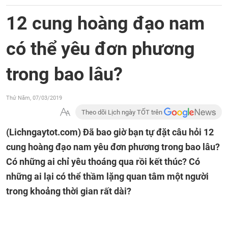
12 cung hoàng đạo nam
có thể yêu đơn phương
trong bao lâu?
Thứ Năm, 07/03/2019
Theo dõi Lịch ngày TỐT trên
(Lichngaytot.com)
Đã bao giờ bạn tự đặt câu hỏi 12
cung hoàng đạo nam yêu đơn phương trong bao lâu?
Có những ai chỉ yêu thoáng qua rồi kết thúc? Có
những ai lại có thể thầm lặng quan tâm một người
trong khoảng thời gian rất dài?