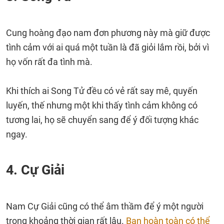
Cung hoàng đạo nam đơn phương này mà giữ được
tình cảm với ai quá một tuần là đã giỏi lắm rồi, bởi vì
họ vốn rất đa tình mà.
Khi thích ai Song Tử đều có vẻ rất say mê, quyến
luyến, thế nhưng một khi thấy tình cảm không có
tương lai, họ sẽ chuyển sang để ý đối tượng khác
ngay.
4. Cự Giải
Nam Cự Giải cũng có thể âm thầm để ý một người
trong khoảng thời gian rất lâu.
Bạn hoàn toàn có thể