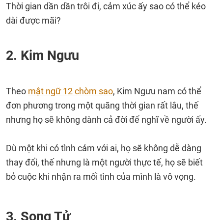
Thời gian dần dần trôi đi, cảm xúc ấy sao có thể kéo
dài được mãi?
2. Kim Ngưu
Theo
mật ngữ 12 chòm sao
, Kim Ngưu nam có thể
đơn phương trong một quãng thời gian rất lâu, thế
nhưng họ sẽ không dành cả đời để nghĩ về người ấy.
Dù một khi có tình cảm với ai, họ sẽ không dễ dàng
thay đổi, thế nhưng là một người thực tế, họ sẽ biết
bỏ cuộc khi nhận ra mối tình của mình là vô vọng.
3. Song Tử