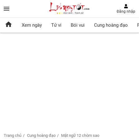
Đăng nhập
Xem ngày
Tử vi
Bói vui
Cung hoàng đạo
Trang chủ
Cung hoàng đạo
Mật ngữ 12 chòm sao