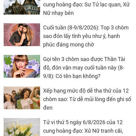
cung hoàng đạo: Sư Tử lạc quan, Xử
Nữ nhạy bén
Cuối tuần (8-9/8/2026): Top 3 chòm
sao đón lấy tình yêu như ý, hạnh
phúc đáng mong chờ
Gọi tên 3 chòm sao được Thần Tài
độ, đón vận may cuối tuần này (8-
9/8): Có tên bạn không?
Xếp hạng mức độ dễ tha thứ của 12
chòm sao: Từ dễ mủi lòng đến ghi sổ
đen
Tử vi thứ 5 ngày 6/8/2026 của 12
cung hoàng đạo: Xử Nữ tranh cãi,