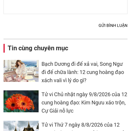
GỬI BÌNH LUẬN
Tin cùng chuyên mục
Bạch Dương đi để xả vai, Song Ngư
đi để chữa lành: 12 cung hoàng đạo
xách vali vì lý do gì?
Tử vi Chủ nhật ngày 9/8/2026 của 12
cung hoàng đạo: Kim Ngưu xáo trộn,
Cự Giải nỗ lực
Tử vi Thứ 7 ngày 8/8/2026 của 12