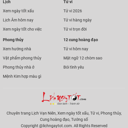
Lịch
Tử vi
Xem ngày tốt xấu
Tử vi 2026
Lịch Âm hôm nay
Tử vi hàng ngày
Xem ngày tốt cho việc
Tử vi trọn đời
Phong thủy
12 cung hoàng đạo
Xem hướng nhà
Tử vi hôm nay
Vật phẩm phong thủy
Mật ngữ 12 chòm sao
Phong thủy nhà ở
Bói tình yêu
Mệnh Kim hợp màu gì
Chuyên trang Lịch Vạn Niên, Xem ngày tốt xấu, Tử vi, Phong thủy,
Cung hoàng đạo, Tướng số
Copyright @lichngaytot.com. All Rights Reserved