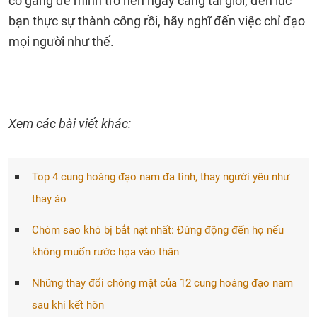
cố gắng để mình trở nên ngày càng tài giỏi, đến lúc
bạn thực sự thành công rồi, hãy nghĩ đến việc chỉ đạo
mọi người như thế.
Xem các bài viết khác:
Top 4 cung hoàng đạo nam đa tình, thay người yêu như
thay áo
Chòm sao khó bị bắt nạt nhất: Đừng động đến họ nếu
không muốn rước họa vào thân
Những thay đổi chóng mặt của 12 cung hoàng đạo nam
sau khi kết hôn