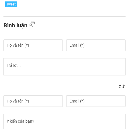
Bình luận
GỬI