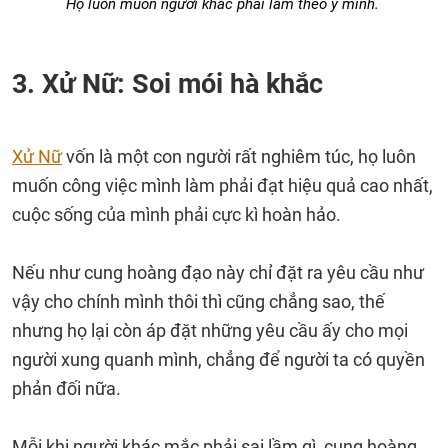
Họ luôn muốn người khác phải làm theo ý mình.
3. Xử Nữ: Soi mói hà khắc
Xử Nữ
vốn là một con người rất nghiêm túc, họ luôn
muốn công việc mình làm phải đạt hiệu quả cao nhất,
cuộc sống của mình phải cực kì hoàn hảo.
Nếu như cung hoàng đạo này chỉ đặt ra yêu cầu như
vậy cho chính mình thôi thì cũng chẳng sao, thế
nhưng họ lại còn áp đặt những yêu cầu ấy cho mọi
người xung quanh mình, chẳng để người ta có quyền
phản đối nữa.
Mỗi khi người khác mắc phải sai lầm gì, cung hoàng