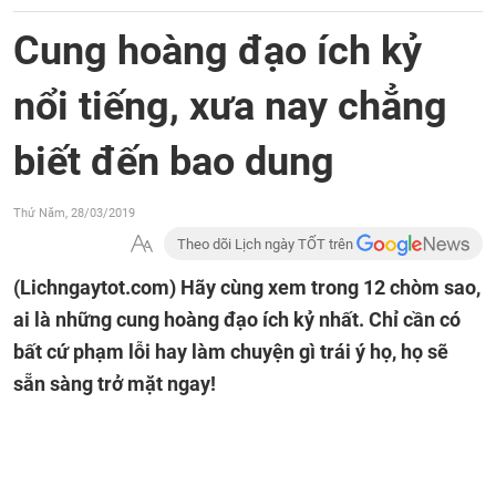
Cung hoàng đạo ích kỷ
nổi tiếng, xưa nay chẳng
biết đến bao dung
Thứ Năm, 28/03/2019
Theo dõi Lịch ngày TỐT trên
(Lichngaytot.com)
Hãy cùng xem trong 12 chòm sao,
ai là những cung hoàng đạo ích kỷ nhất. Chỉ cần có
bất cứ phạm lỗi hay làm chuyện gì trái ý họ, họ sẽ
sẵn sàng trở mặt ngay!