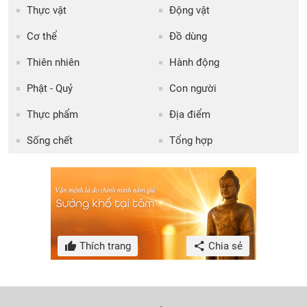
Thực vật
Động vật
Cơ thể
Đồ dùng
Thiên nhiên
Hành động
Phật - Quỷ
Con người
Thực phẩm
Địa điểm
Sống chết
Tổng hợp
Thích trang
Chia sẻ