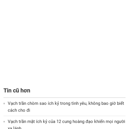
Tin cũ hơn
Vạch trần chòm sao ích kỷ trong tình yêu, không bao giờ biết
cách cho đi
Vạch trần mặt ích kỷ của 12 cung hoàng đạo khiến mọi người
xa lánh