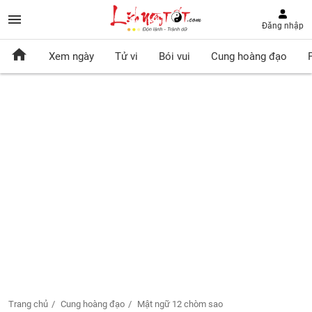
Đăng nhập
Xem ngày
Tử vi
Bói vui
Cung hoàng đạo
Trang chủ
Cung hoàng đạo
Mật ngữ 12 chòm sao