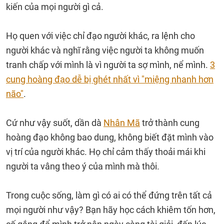
kiến của mọi người gì cả.
Họ quen với việc chỉ đạo người khác, ra lệnh cho
người khác và nghĩ rằng việc người ta không muốn
tranh chấp với mình là vì người ta sợ mình, nể mình.
3
cung hoàng đạo dễ bị ghét nhất vì "miệng nhanh hơn
não"
.
Cứ như vậy suốt, dần dà
Nhân Mã
trở thành cung
hoàng đạo không bao dung, không biết đặt mình vào
vị trí của người khác. Họ chỉ cảm thấy thoải mái khi
người ta vâng theo ý của mình mà thôi.
Trong cuộc sống, làm gì có ai có thể đứng trên tất cả
mọi người như vậy? Bạn hãy học cách khiêm tốn hơn,