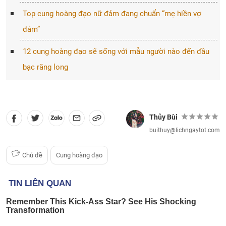
Top cung hoàng đạo nữ đảm đang chuẩn “mẹ hiền vợ
đảm”
12 cung hoàng đạo sẽ sống với mẫu người nào đến đầu
bạc răng long
Thủy Bùi
buithuy@lichngaytot.com
Chủ đề
Cung hoàng đạo