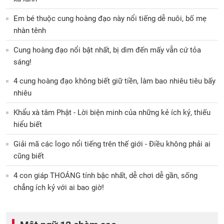
Em bé thuộc cung hoàng đạo này nổi tiếng dễ nuôi, bố mẹ
nhàn tênh
Cung hoàng đạo nổi bật nhất, bị dìm đến mấy vẫn cứ tỏa
sáng!
4 cung hoàng đạo không biết giữ tiền, làm bao nhiêu tiêu bấy
nhiêu
Khẩu xà tâm Phật - Lời biện minh của những kẻ ích kỷ, thiếu
hiểu biết
Giải mã các logo nổi tiếng trên thế giới - Điều không phải ai
cũng biết
4 con giáp THOÁNG tính bậc nhất, dễ chơi dễ gần, sống
chẳng ích kỷ với ai bao giờ!