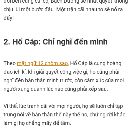
đôi bên cùng cãi cọ, Bạch Dương sẽ nhất quyết không
chịu lùi một bước đâu. Một trận cãi nhau to sẽ nổ ra
đấy!
2. Hổ Cáp: Chỉ nghĩ đến mình
Theo
mật ngữ 12 chòm sao
, Hổ Cáp là cung hoàng
đạo ích kỉ, khi giải quyết công việc gì, họ cũng phải
nghĩ đến bản thân mình trước, còn cảm xúc của mọi
người xung quanh lúc nào cũng phải xếp sau.
Vì thế, lúc tranh cãi với mọi người, họ sẽ luôn chỉ tập
trung nói về bản thân thế này thế nọ, chứ người khác
làm gì họ chẳng mấy để tâm.