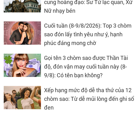
cung hoàng đạo: Sư Tử lạc quan, Xử
Nữ nhạy bén
Cuối tuần (8-9/8/2026): Top 3 chòm
sao đón lấy tình yêu như ý, hạnh
phúc đáng mong chờ
Gọi tên 3 chòm sao được Thần Tài
độ, đón vận may cuối tuần này (8-
9/8): Có tên bạn không?
Xếp hạng mức độ dễ tha thứ của 12
chòm sao: Từ dễ mủi lòng đến ghi sổ
đen