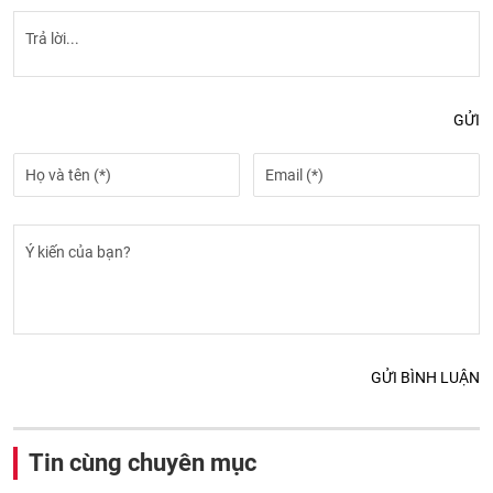
GỬI
GỬI BÌNH LUẬN
Tin cùng chuyên mục