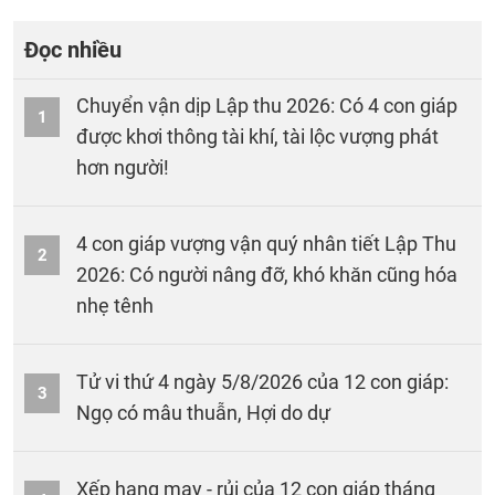
Đọc nhiều
Chuyển vận dịp Lập thu 2026: Có 4 con giáp
1
được khơi thông tài khí, tài lộc vượng phát
hơn người!
4 con giáp vượng vận quý nhân tiết Lập Thu
2
2026: Có người nâng đỡ, khó khăn cũng hóa
nhẹ tênh
Tử vi thứ 4 ngày 5/8/2026 của 12 con giáp:
3
Ngọ có mâu thuẫn, Hợi do dự
Xếp hạng may - rủi của 12 con giáp tháng