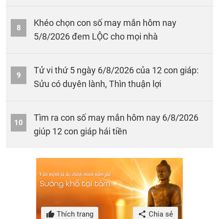
Khéo chọn con số may mắn hôm nay
8
5/8/2026 đem LỘC cho mọi nhà
Tử vi thứ 5 ngày 6/8/2026 của 12 con giáp:
9
Sửu có duyên lành, Thìn thuận lợi
Tìm ra con số may mắn hôm nay 6/8/2026
10
giúp 12 con giáp hái tiền
Thích trang
Chia sẻ