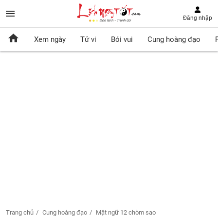
Đăng nhập
Xem ngày
Tử vi
Bói vui
Cung hoàng đạo
Trang chủ
Cung hoàng đạo
Mật ngữ 12 chòm sao