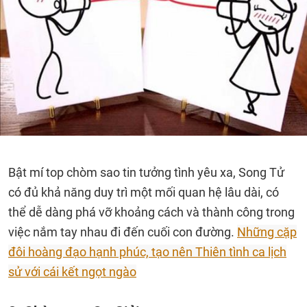
Bật mí top chòm sao tin tưởng tình yêu xa, Song Tử
có đủ khả năng duy trì một mối quan hệ lâu dài, có
thể dễ dàng phá vỡ khoảng cách và thành công trong
việc nắm tay nhau đi đến cuối con đường.
Những cặp
đôi hoàng đạo hạnh phúc, tạo nên Thiên tình ca lịch
sử với cái kết ngọt ngào