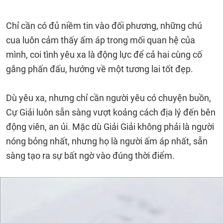
Chỉ cần có đủ niềm tin vào đối phương, những chú
cua luôn cảm thấy ấm áp trong mối quan hệ của
mình, coi tình yêu xa là động lực để cả hai cùng cố
gắng phấn đấu, hướng về một tương lai tốt đẹp.
Dù yêu xa, nhưng chỉ cần người yêu có chuyện buồn,
Cự Giải luôn sẵn sàng vượt koảng cách địa lý đến bên
động viên, an ủi. Mặc dù Giải Giải không phải là người
nóng bỏng nhất, nhưng họ là người ấm áp nhất, sẵn
sàng tạo ra sự bất ngờ vào đúng thời điểm.