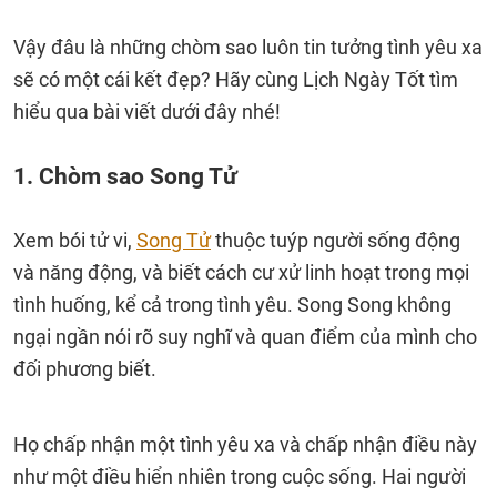
Vậy đâu là những chòm sao luôn tin tưởng tình yêu xa
sẽ có một cái kết đẹp? Hãy cùng Lịch Ngày Tốt tìm
hiểu qua bài viết dưới đây nhé!
1. Chòm sao Song Tử
Xem bói tử vi,
Song Tử
thuộc tuýp người sống động
và năng động, và biết cách cư xử linh hoạt trong mọi
tình huống, kể cả trong tình yêu. Song Song không
ngại ngần nói rõ suy nghĩ và quan điểm của mình cho
đối phương biết.
Họ chấp nhận một tình yêu xa và chấp nhận điều này
như một điều hiển nhiên trong cuộc sống. Hai người