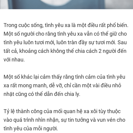
Trong cuộc sống, tình yêu xa là một điều rất phổ biến.
Một số người cho rằng tình yêu xa vẫn có thể giữ cho
tình yêu luôn tươi mới, luôn tràn đầy sự tươi mới. Sau
tất cả, khoảng cách không thể chia cách 2 người đến
với nhau.
Một số khác lại cảm thấy rằng tình cảm của tình yêu
xa rất mong manh, dễ vỡ, chỉ cần một vài điều nhỏ
nhặt cũng có thể dẫn đến chia ly.
Tỷ lệ thành công của mối quan hệ xa xôi tùy thuộc
vào quá trình nhìn nhận, sự tin tưởng và vun vén cho
tình yêu của mỗi người.