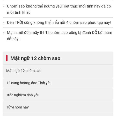
Chòm sao không thể ngừng yêu: Kết thúc mối tình này đã có
mối tình khác
Đến TRỜI cũng không thể hiểu nổi 4 chòm sao phức tạp này!
Mạnh mẽ đến mấy thì 12 chòm sao cũng bị đánh ĐỔ bởi cám
dỗ này!
Mật ngữ 12 chòm sao
Mật ngữ 12 chòm sao
12 cung hoàng đạo Tình yêu
Trắc nghiệm tình yêu
Tử vi hôm nay