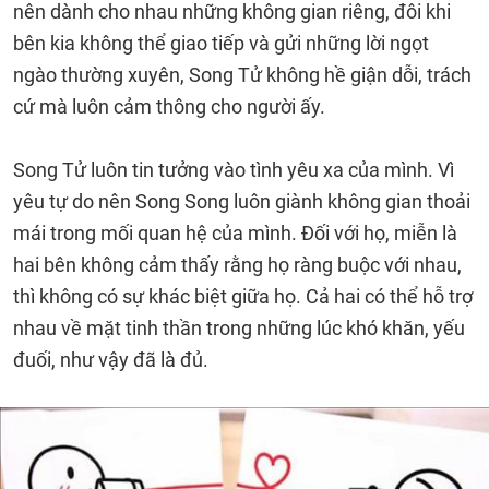
nên dành cho nhau những không gian riêng, đôi khi
bên kia không thể giao tiếp và gửi những lời ngọt
ngào thường xuyên, Song Tử không hề giận dỗi, trách
cứ mà luôn cảm thông cho người ấy.
Song Tử luôn tin tưởng vào tình yêu xa của mình. Vì
yêu tự do nên Song Song luôn giành không gian thoải
mái trong mối quan hệ của mình. Đối với họ, miễn là
hai bên không cảm thấy rằng họ ràng buộc với nhau,
thì không có sự khác biệt giữa họ. Cả hai có thể hỗ trợ
nhau về mặt tinh thần trong những lúc khó khăn, yếu
đuối, như vậy đã là đủ.