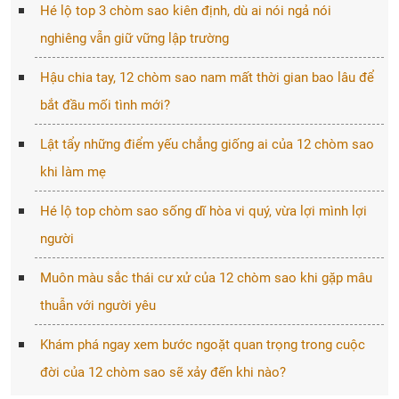
Hé lộ top 3 chòm sao kiên định, dù ai nói ngả nói
nghiêng vẫn giữ vững lập trường
Hậu chia tay, 12 chòm sao nam mất thời gian bao lâu để
bắt đầu mối tình mới?
Lật tẩy những điểm yếu chẳng giống ai của 12 chòm sao
khi làm mẹ
Hé lộ top chòm sao sống dĩ hòa vi quý, vừa lợi mình lợi
người
Muôn màu sắc thái cư xử của 12 chòm sao khi gặp mâu
thuẫn với người yêu
Khám phá ngay xem bước ngoặt quan trọng trong cuộc
đời của 12 chòm sao sẽ xảy đến khi nào?