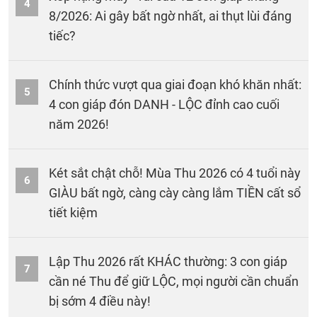
4
8/2026: Ai gây bất ngờ nhất, ai thụt lùi đáng
tiếc?
Chính thức vượt qua giai đoạn khó khăn nhất:
5
4 con giáp đón DANH - LỘC đỉnh cao cuối
năm 2026!
Két sắt chật chỗ! Mùa Thu 2026 có 4 tuổi này
6
GIÀU bất ngờ, càng cày càng lắm TIỀN cất sổ
tiết kiệm
Lập Thu 2026 rất KHÁC thường: 3 con giáp
7
cần né Thu để giữ LỘC, mọi người cần chuẩn
bị sớm 4 điều này!