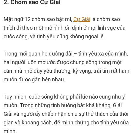
2. Chòm sao Cự Giải
Mật ngữ 12 chòm sao bật mí,
Cự Giải
là chòm sao
thích đi theo một mô hình ổn định ở mọi lĩnh vực của
cuộc sống, và tình yêu cũng không ngoại lệ.
Trong mối quan hệ đường dài – tình yêu xa của mình,
hai người luôn mơ ước được chung sống trong một
căn nhà nhỏ đầy yêu thương, kỳ vọng, trái tim rất ham
muốn được gần bên nhau.
Tuy nhiên, cuộc sống không phải lúc nào cũng như ý
muốn. Trong những tình huống bất khả kháng, Giải
Giải và người ấy chấp nhận chịu sự thử thách của thời
gian và khoảng cách, để minh chứng cho tình yêu của
mình.