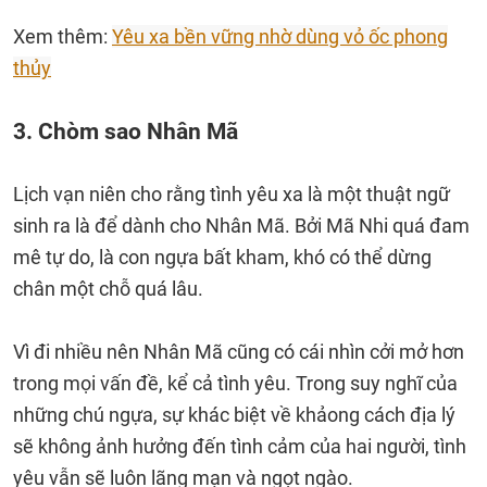
Xem thêm:
Yêu xa bền vững nhờ dùng vỏ ốc phong
thủy
3. Chòm sao Nhân Mã
Lịch vạn niên cho rằng tình yêu xa là một thuật ngữ
sinh ra là để dành cho Nhân Mã. Bởi Mã Nhi quá đam
mê tự do, là con ngựa bất kham, khó có thể dừng
chân một chỗ quá lâu.
Vì đi nhiều nên Nhân Mã cũng có cái nhìn cởi mở hơn
trong mọi vấn đề, kể cả tình yêu. Trong suy nghĩ của
những chú ngựa, sự khác biệt về khảong cách địa lý
sẽ không ảnh hưởng đến tình cảm của hai người, tình
yêu vẫn sẽ luôn lãng mạn và ngọt ngào.