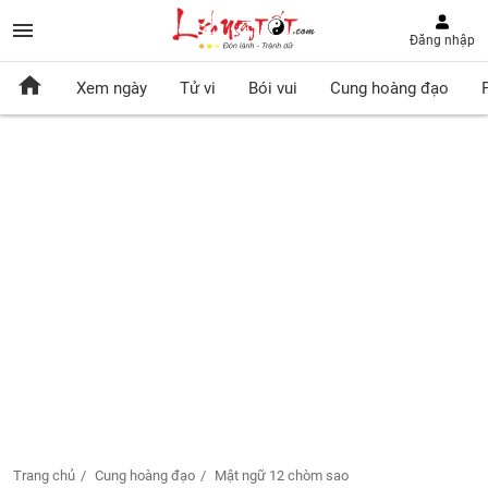
Đăng nhập
Xem ngày
Tử vi
Bói vui
Cung hoàng đạo
Trang chủ
Cung hoàng đạo
Mật ngữ 12 chòm sao