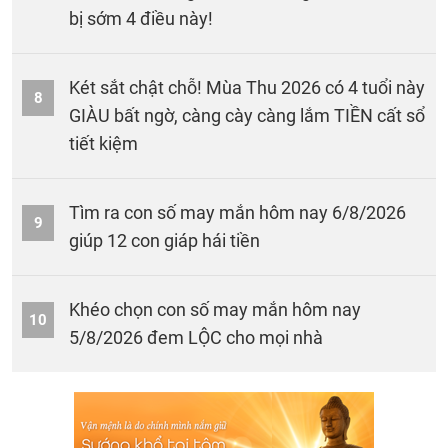
bị sớm 4 điều này!
Két sắt chật chỗ! Mùa Thu 2026 có 4 tuổi này
8
GIÀU bất ngờ, càng cày càng lắm TIỀN cất sổ
tiết kiệm
Tìm ra con số may mắn hôm nay 6/8/2026
9
giúp 12 con giáp hái tiền
Khéo chọn con số may mắn hôm nay
10
5/8/2026 đem LỘC cho mọi nhà