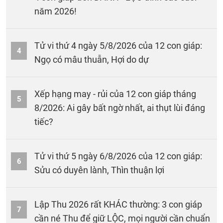
năm 2026!
Tử vi thứ 4 ngày 5/8/2026 của 12 con giáp:
4
Ngọ có mâu thuẫn, Hợi do dự
Xếp hạng may - rủi của 12 con giáp tháng
5
8/2026: Ai gây bất ngờ nhất, ai thụt lùi đáng
tiếc?
Tử vi thứ 5 ngày 6/8/2026 của 12 con giáp:
6
Sửu có duyên lành, Thìn thuận lợi
Lập Thu 2026 rất KHÁC thường: 3 con giáp
7
cần né Thu để giữ LỘC, mọi người cần chuẩn