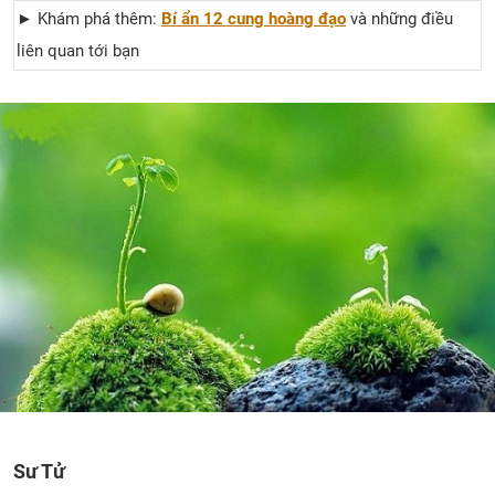
► Khám phá thêm:
Bí ẩn 12 cung hoàng đạo
và những điều
liên quan tới bạn
Sư Tử