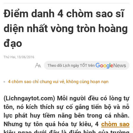
Điểm danh 4 chòm sao sĩ
diện nhất vòng tròn hoàng
đạo
Thứ Hai, 13/06/2016
Theo dõi Lịch ngày TỐT trên
4 chòm sao chỉ chung vui vẻ, không cùng hoạn nạn
(Lichngaytot.com) Mỗi người đều có lòng tự
tôn, nó kích thích sự cố gắng tiến bộ và nỗ
lực phát huy tiềm năng bên trong cá nhân.
Nhưng tự tôn quá hóa tự kiêu, 4
chòm sao
kiêu ngạo dưới đây là điển hình của trường