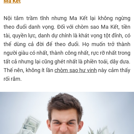
Ma Kết
Nội tâm trầm tĩnh nhưng Ma Kết lại không ngừng
theo đuổi danh vọng. Đối với chòm sao Ma Kết, tiền
tài, quyền lực, danh dự chính là khát vọng tột đỉnh, có
thể dùng cả đời để theo đuổi. Họ muốn trở thành
người giàu có nhất, thành công nhất, rực rỡ nhất trong
tất cả nhưng lại cũng ghét nhất là phiền toái, dây dưa.
Thế nên, không ít lần
chòm sao hư vinh
này cảm thấy
rối rắm.