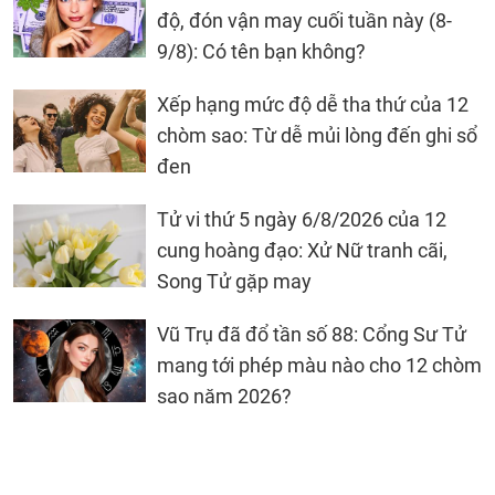
độ, đón vận may cuối tuần này (8-
9/8): Có tên bạn không?
Xếp hạng mức độ dễ tha thứ của 12
chòm sao: Từ dễ mủi lòng đến ghi sổ
đen
Tử vi thứ 5 ngày 6/8/2026 của 12
cung hoàng đạo: Xử Nữ tranh cãi,
Song Tử gặp may
Vũ Trụ đã đổ tần số 88: Cổng Sư Tử
mang tới phép màu nào cho 12 chòm
sao năm 2026?