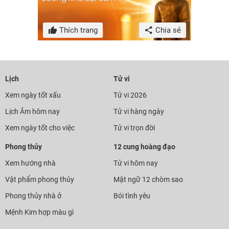
Thích trang
Chia sẻ
Lịch
Tử vi
Xem ngày tốt xấu
Tử vi 2026
Lịch Âm hôm nay
Tử vi hàng ngày
Xem ngày tốt cho việc
Tử vi trọn đời
Phong thủy
12 cung hoàng đạo
Xem hướng nhà
Tử vi hôm nay
Vật phẩm phong thủy
Mật ngữ 12 chòm sao
Phong thủy nhà ở
Bói tình yêu
Mệnh Kim hợp màu gì