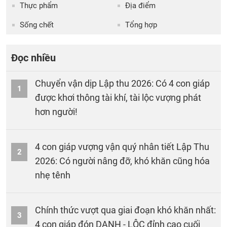
Thực phẩm
Địa điểm
Sống chết
Tổng hợp
Đọc nhiều
Chuyển vận dịp Lập thu 2026: Có 4 con giáp
1
được khơi thông tài khí, tài lộc vượng phát
hơn người!
4 con giáp vượng vận quý nhân tiết Lập Thu
2
2026: Có người nâng đỡ, khó khăn cũng hóa
nhẹ tênh
Chính thức vượt qua giai đoạn khó khăn nhất:
3
4 con giáp đón DANH - LỘC đỉnh cao cuối