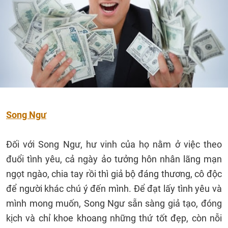
Song Ngư
Đối với Song Ngư, hư vinh của họ nằm ở việc theo
đuổi tình yêu, cả ngày ảo tưởng hôn nhân lãng mạn
ngọt ngào, chia tay rồi thì giả bộ đáng thương, cô độc
để người khác chú ý đến mình. Để đạt lấy tình yêu và
mình mong muốn, Song Ngư sẵn sàng giả tạo, đóng
kịch và chỉ khoe khoang những thứ tốt đẹp, còn nỗi