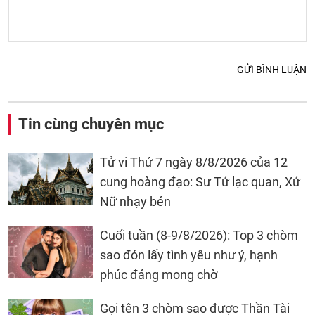
GỬI BÌNH LUẬN
Tin cùng chuyên mục
Tử vi Thứ 7 ngày 8/8/2026 của 12
cung hoàng đạo: Sư Tử lạc quan, Xử
Nữ nhạy bén
Cuối tuần (8-9/8/2026): Top 3 chòm
sao đón lấy tình yêu như ý, hạnh
phúc đáng mong chờ
Gọi tên 3 chòm sao được Thần Tài