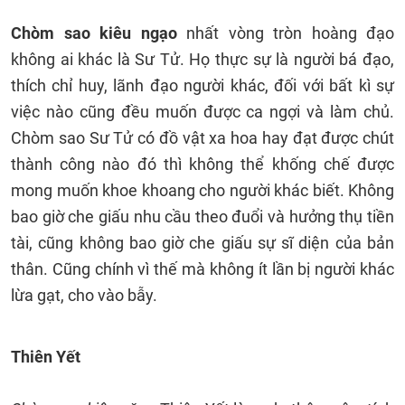
Chòm sao kiêu ngạo
nhất vòng tròn hoàng đạo
không ai khác là Sư Tử. Họ thực sự là người bá đạo,
thích chỉ huy, lãnh đạo người khác, đối với bất kì sự
việc nào cũng đều muốn được ca ngợi và làm chủ.
Chòm sao Sư Tử có đồ vật xa hoa hay đạt được chút
thành công nào đó thì không thể khống chế được
mong muốn khoe khoang cho người khác biết. Không
bao giờ che giấu nhu cầu theo đuổi và hưởng thụ tiền
tài, cũng không bao giờ che giấu sự sĩ diện của bản
thân. Cũng chính vì thế mà không ít lần bị người khác
lừa gạt, cho vào bẫy.
Thiên Yết