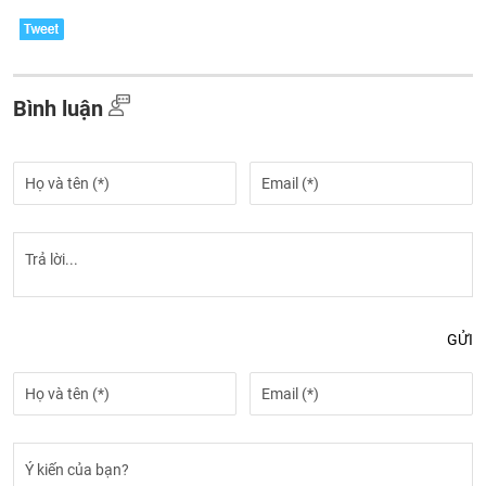
Bình luận
GỬI