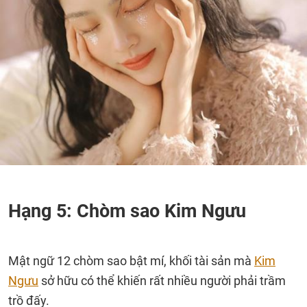
Hạng 5: Chòm sao Kim Ngưu
Mật ngữ 12 chòm sao bật mí, khối tài sản mà
Kim
Ngưu
sở hữu có thể khiến rất nhiều người phải trầm
trồ đấy.