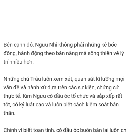
Bên cạnh đó, Ngưu Nhi không phải những kẻ bốc
đồng, hành động theo bản năng mà sống thiên về lý
trí nhiều hơn.
Những chú Trâu luôn xem xét, quan sát kĩ lưỡng mọi
vấn đề và hành xử dựa trên các sự kiện, chứng cứ
thực tế. Kim Ngưu có đầu óc tổ chức và sắp xếp rất
tốt, có kỷ luật cao và luôn biết cách kiểm soát bản
thân.
Chính vì biết toan tính, có đầu óc buôn bán lại luôn chi