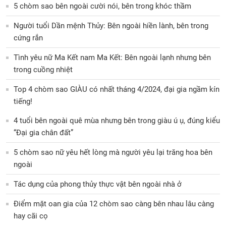
5 chòm sao bên ngoài cười nói, bên trong khóc thầm
Người tuổi Dần mệnh Thủy: Bên ngoài hiền lành, bên trong
cứng rắn
Tình yêu nữ Ma Kết nam Ma Kết: Bên ngoài lạnh nhưng bên
trong cuồng nhiệt
Top 4 chòm sao GIÀU có nhất tháng 4/2024, đại gia ngầm kín
tiếng!
4 tuổi bên ngoài quê mùa nhưng bên trong giàu ú ụ, đúng kiểu
“Đại gia chân đất”
5 chòm sao nữ yêu hết lòng mà người yêu lại trăng hoa bên
ngoài
Tác dụng của phong thủy thực vật bên ngoài nhà ở
Điểm mặt oan gia của 12 chòm sao càng bên nhau lâu càng
hay cãi cọ