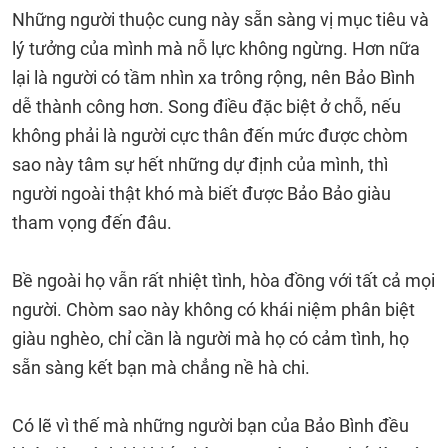
Những người thuộc cung này sẵn sàng vị mục tiêu và
lý tưởng của mình mà nỗ lực không ngừng. Hơn nữa
lại là người có tầm nhìn xa trông rộng, nên Bảo Bình
dễ thành công hơn. Song điều đặc biệt ở chỗ, nếu
không phải là người cực thân đến mức được chòm
sao này tâm sự hết những dự định của mình, thì
người ngoài thật khó mà biết được Bảo Bảo giàu
tham vọng đến đâu.
Bề ngoài họ vẫn rất nhiệt tình, hòa đồng với tất cả mọi
người. Chòm sao này không có khái niệm phân biệt
giàu nghèo, chỉ cần là người mà họ có cảm tình, họ
sẵn sàng kết bạn mà chẳng nề hà chi.
Có lẽ vì thế mà những người bạn của Bảo Bình đều