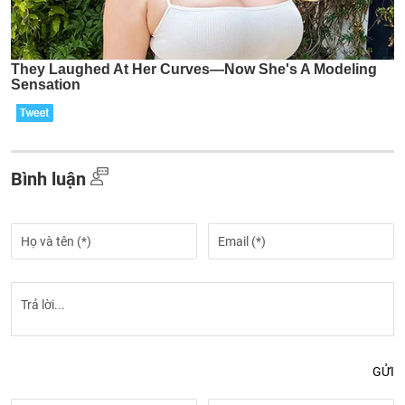
Bình luận
GỬI