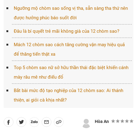
Ngưỡng mộ chòm sao sống vị tha, sẵn sàng tha thứ nên
được hưởng phúc báo suốt đời
Đâu là bí quyết trẻ mãi không già của 12 chòm sao?
Mách 12 chòm sao cách tăng cường vận may hiệu quả
để thăng tiến thật xa
Top 5 chòm sao nữ sở hữu thần thái đặc biệt khiến cánh
mày râu mê như điếu đổ
Bắt bài mức độ tạo nghiệp của 12 chòm sao: Ai thánh
thiện, ai giỏi cà khịa nhất?
Hòa An