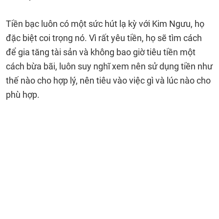
Tiền bạc luôn có một sức hút lạ kỳ với Kim Ngưu, họ
đặc biệt coi trọng nó. Vì rất yêu tiền, họ sẽ tìm cách
để gia tăng tài sản và không bao giờ tiêu tiền một
cách bừa bãi, luôn suy nghĩ xem nên sử dụng tiền như
thế nào cho hợp lý, nên tiêu vào việc gì và lúc nào cho
phù hợp.