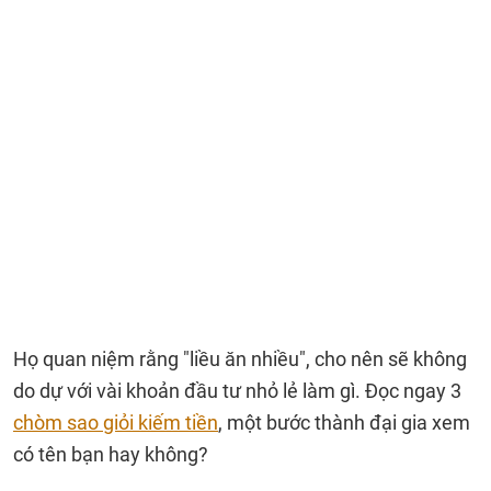
Họ quan niệm rằng "liều ăn nhiều", cho nên sẽ không
do dự với vài khoản đầu tư nhỏ lẻ làm gì. Đọc ngay 3
chòm sao giỏi kiếm tiền
, một bước thành đại gia xem
có tên bạn hay không?