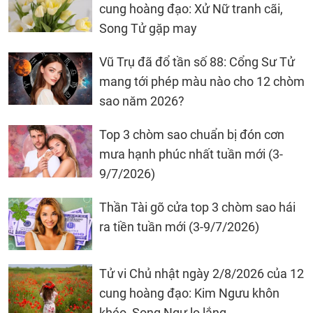
cung hoàng đạo: Xử Nữ tranh cãi,
Song Tử gặp may
Vũ Trụ đã đổ tần số 88: Cổng Sư Tử
mang tới phép màu nào cho 12 chòm
sao năm 2026?
Top 3 chòm sao chuẩn bị đón cơn
mưa hạnh phúc nhất tuần mới (3-
9/7/2026)
Thần Tài gõ cửa top 3 chòm sao hái
ra tiền tuần mới (3-9/7/2026)
Tử vi Chủ nhật ngày 2/8/2026 của 12
cung hoàng đạo: Kim Ngưu khôn
khéo, Song Ngư lo lắng