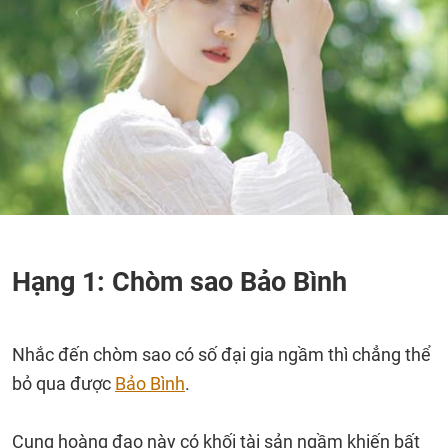
Hạng 1: Chòm sao Bảo Bình
Nhắc đến chòm sao có số đại gia ngầm thì chẳng thể
bỏ qua được
Bảo Bình
.
Cung hoàng đạo này có khối tài sản ngầm khiến bất