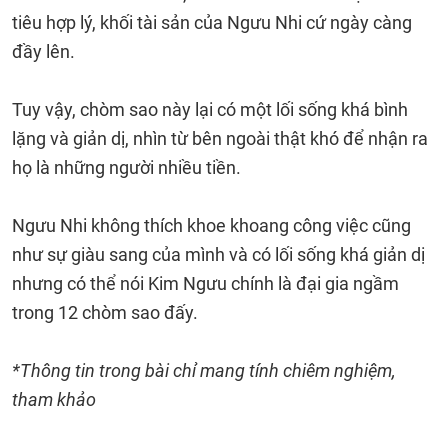
tiêu hợp lý, khối tài sản của Ngưu Nhi cứ ngày càng
đầy lên.
Tuy vậy, chòm sao này lại có một lối sống khá bình
lặng và giản dị, nhìn từ bên ngoài thật khó để nhận ra
họ là những người nhiều tiền.
Ngưu Nhi không thích khoe khoang công việc cũng
như sự giàu sang của mình và có lối sống khá giản dị
nhưng có thể nói Kim Ngưu chính là đại gia ngầm
trong 12 chòm sao đấy.
*Thông tin trong bài chỉ mang tính chiêm nghiệm,
tham khảo