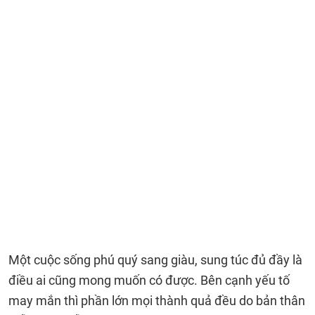
Một cuộc sống phú quý sang giàu, sung túc đủ đầy là
điều ai cũng mong muốn có được. Bên cạnh yếu tố
may mắn thì phần lớn mọi thành quả đều do bản thân