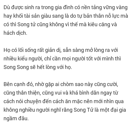
Dù được sinh ra trong gia đình có nền tảng vững vàng
hay khối tài sản giàu sang là do tự bản thân nỗ lực mà
có thì Song tử cũng không vì thế mà kiêu căng và
hách dịch.
Họ có lối sống rất giản dị, sẵn sàng mở lòng ra với
nhiều kiểu người, chỉ cần mọi người tốt với mình thì
Song Song sẽ hết lòng với họ.
Bên cạnh đó, nhờ gặp ai chòm sao này cũng cười,
cũng thân thiện, cũng vui và khá bình dân ngay từ
cách nói chuyện đến cách ăn mặc nên mới nhìn qua
không nghiều người nghĩ rằng Song Tử là một đại gia
ngầm đâu.