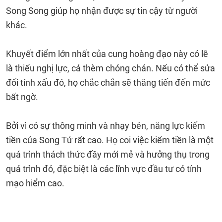
Song Song giúp họ nhận được sự tin cậy từ người
khác.
Khuyết điểm lớn nhất của cung hoàng đạo này có lẽ
là thiếu nghị lực, cả thèm chóng chán. Nếu có thể sửa
đổi tính xấu đó, họ chắc chắn sẽ thăng tiến đến mức
bất ngờ.
Bởi vì có sự thông minh và nhạy bén, năng lực kiếm
tiền của Song Tử rất cao. Họ coi việc kiếm tiền là một
quá trình thách thức đầy mới mẻ và hưởng thụ trong
quá trình đó, đặc biệt là các lĩnh vực đầu tư có tính
mạo hiểm cao.