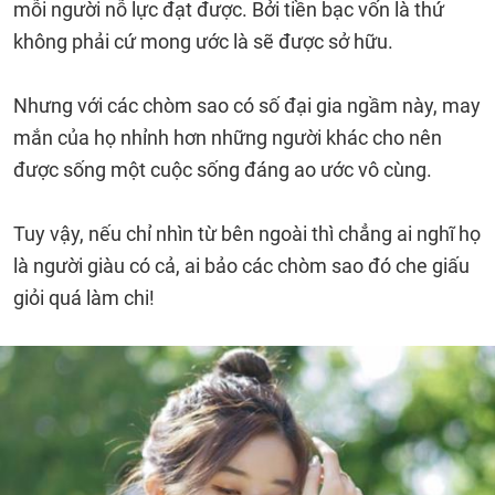
mỗi người nỗ lực đạt được. Bởi tiền bạc vốn là thứ
không phải cứ mong ước là sẽ được sở hữu.
Nhưng với các chòm sao có số đại gia ngầm này, may
mắn của họ nhỉnh hơn những người khác cho nên
được sống một cuộc sống đáng ao ước vô cùng.
Tuy vậy, nếu chỉ nhìn từ bên ngoài thì chẳng ai nghĩ họ
là người giàu có cả, ai bảo các chòm sao đó che giấu
giỏi quá làm chi!