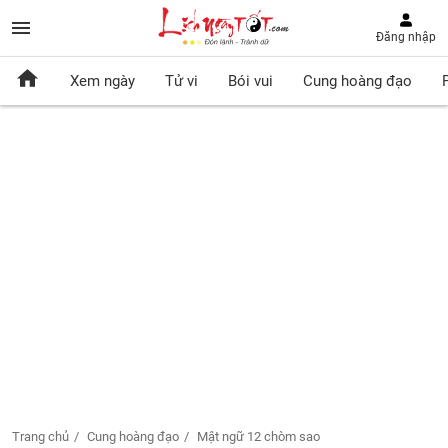
Đăng nhập
Xem ngày
Tử vi
Bói vui
Cung hoàng đạo
Trang chủ
Cung hoàng đạo
Mật ngữ 12 chòm sao