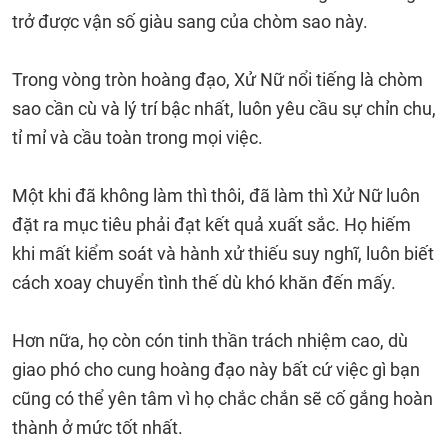
trở được vận số giàu sang của chòm sao này.
Trong vòng tròn hoàng đạo, Xử Nữ nổi tiếng là chòm
sao cần cù và lý trí bậc nhất, luôn yêu cầu sự chỉn chu,
tỉ mỉ và cầu toàn trong mọi việc.
Một khi đã không làm thì thôi, đã làm thì Xử Nữ luôn
đặt ra mục tiêu phải đạt kết quả xuất sắc. Họ hiếm
khi mất kiểm soát và hành xử thiếu suy nghĩ, luôn biết
cách xoay chuyển tình thế dù khó khăn đến mấy.
Hơn nữa, họ còn cón tinh thần trách nhiệm cao, dù
giao phó cho cung hoàng đạo này bất cứ việc gì bạn
cũng có thể yên tâm vì họ chắc chắn sẽ cố gắng hoàn
thành ở mức tốt nhất.