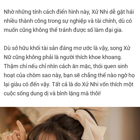
Nhờ những tính cách điển hình này, Xử Nhi dễ gặt hái
nhiều thành công trong sự nghiệp và tài chính, dù có
muốn cũng không thể tránh được số làm đại gia.
Dù sở hữu khối tài sản đáng mơ ước là vậy, song Xử
Nữ cũng không phải là người thích khoe khoang.
Thậm chí nếu chỉ nhìn cách ăn mặc, thói quen sinh
hoạt của chòm sao này, bạn sẽ chẳng thể nào ngờ họ
lại giàu có đến vậy. Tất cả là do Xử Nhi vốn thích một
cuộc sống dung dị và bình lặng mà thôi!