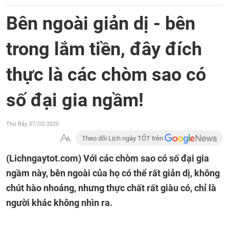
Bên ngoài giản dị - bên
trong lắm tiền, đây đích
thực là các chòm sao có
số đại gia ngầm!
Thứ Bảy, 07/03/2020
Theo dõi Lịch ngày TỐT trên
(Lichngaytot.com)
Với các chòm sao có số đại gia
ngầm này, bên ngoài của họ có thể rất giản dị, không
chút hào nhoáng, nhưng thực chất rất giàu có, chỉ là
người khác không nhìn ra.