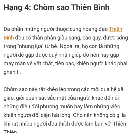
Hạng 4: Chòm sao Thiên Bình
Đa phần những người thuộc cung hoàng đạo
Thiên
Bình
đều có thân phận giàu sang, cao quý, được sống
trong "nhung lụa" từ bé. Ngoài ra, họ còn là những
người dễ gặp được quý nhân giúp đỡ nên hay gặp
may mắn về vật chất, tiền bạc, khiến người khác phải
ghen tị.
Chòm sao này rất khéo léo trong các mối qua hệ xã
giao, giỏi quan sát sắc mặt của người khác để nói
những điều đối phương muốn hay làm những việc
khiến người đối diện hài lòng. Cho nên không có gì lạ
khi rất nhiều người đều thích được làm bạn với Thiên
Thiên.