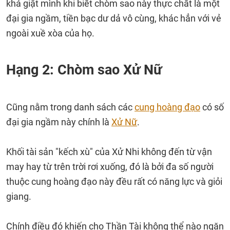
khá giật mình khi biết chòm sao này thực chất là một
đại gia ngầm, tiền bạc dư dả vô cùng, khác hẳn với vẻ
ngoài xuề xòa của họ.
Hạng 2: Chòm sao Xử Nữ
Cũng nằm trong danh sách các
cung hoàng đạo
có số
đại gia ngầm này chính là
Xử Nữ
.
Khối tài sản "kếch xù" của Xử Nhi không đến từ vận
may hay từ trên trời rơi xuống, đó là bởi đa số người
thuộc cung hoàng đạo này đều rất có năng lực và giỏi
giang.
Chính điều đó khiến cho Thần Tài không thể nào ngăn