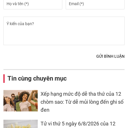
GỬI BÌNH LUẬN
Tin cùng chuyên mục
Xếp hạng mức độ dễ tha thứ của 12
chòm sao: Từ dễ mủi lòng đến ghi sổ
đen
Tử vi thứ 5 ngày 6/8/2026 của 12