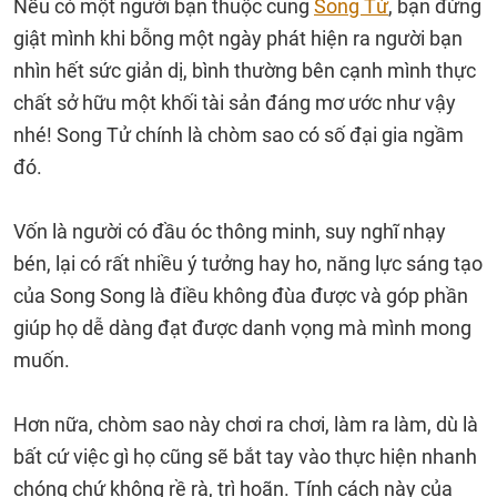
Nếu có một người bạn thuộc cung
Song Tử
, bạn đừng
giật mình khi bỗng một ngày phát hiện ra người bạn
nhìn hết sức giản dị, bình thường bên cạnh mình thực
chất sở hữu một khối tài sản đáng mơ ước như vậy
nhé! Song Tử chính là chòm sao có số đại gia ngầm
đó.
Vốn là người có đầu óc thông minh, suy nghĩ nhạy
bén, lại có rất nhiều ý tưởng hay ho, năng lực sáng tạo
của Song Song là điều không đùa được và góp phần
giúp họ dễ dàng đạt được danh vọng mà mình mong
muốn.
Hơn nữa, chòm sao này chơi ra chơi, làm ra làm, dù là
bất cứ việc gì họ cũng sẽ bắt tay vào thực hiện nhanh
chóng chứ không rề rà, trì hoãn. Tính cách này của