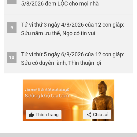
5/8/2026 đem LỘC cho mọi nhà
Tử vi thứ 3 ngày 4/8/2026 của 12 con giáp:
9
Sửu nắm ưu thế, Ngọ có tin vui
Tử vi thứ 5 ngày 6/8/2026 của 12 con giáp:
10
Sửu có duyên lành, Thìn thuận lợi
Thích trang
Chia sẻ