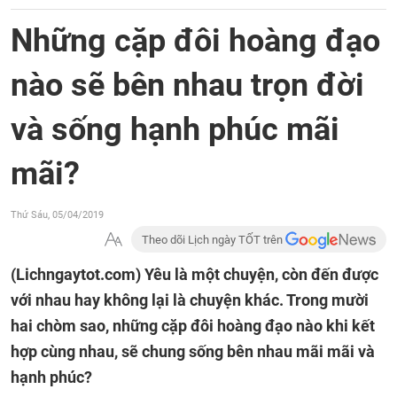
Những cặp đôi hoàng đạo
nào sẽ bên nhau trọn đời
và sống hạnh phúc mãi
mãi?
Thứ Sáu, 05/04/2019
Theo dõi Lịch ngày TỐT trên
(Lichngaytot.com)
Yêu là một chuyện, còn đến được
với nhau hay không lại là chuyện khác. Trong mười
hai chòm sao, những cặp đôi hoàng đạo nào khi kết
hợp cùng nhau, sẽ chung sống bên nhau mãi mãi và
hạnh phúc?