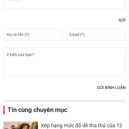
GỬI
GỬI BÌNH LUẬN
Tin cùng chuyên mục
Xếp hạng mức độ dễ tha thứ của 12