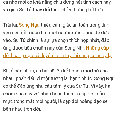
cá nhỏ mới có khả năng chịu đựng nét tính cách này
và giúp Sư Tử thay đổi theo chiều hướng tốt hơn.
Trái lại,
Song Ngư
thiếu cảm giác an toàn trong tình
yêu nên rất muốn tìm một người xứng đáng để dựa
vào. Sư Tử chính là sự lựa chọn thích hợp nhất, đáp
ứng được tiêu chuẩn này của Song Nhi.
Những cặp
đôi hoàng đạo có duyên, chia tay rồi cũng sẽ quay lại
Khi ở bên nhau, cả hai sẽ lên kế hoạch mọi thứ cho
nhau, phấn đấu vì một tương lai hạnh phúc. Song Ngư
có thể đáp ứng nhu cầu tâm lý của Sư Tử. Vì vậy, hai
chòm sao này với nhau hoàn toàn là cặp đôi mẫu
mực trong mắt mọi người, là cặp đôi hoàng đạo sẽ
bên nhau trọn đời.