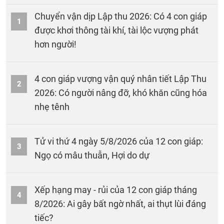
Chuyển vận dịp Lập thu 2026: Có 4 con giáp
1
được khơi thông tài khí, tài lộc vượng phát
hơn người!
4 con giáp vượng vận quý nhân tiết Lập Thu
2
2026: Có người nâng đỡ, khó khăn cũng hóa
nhẹ tênh
Tử vi thứ 4 ngày 5/8/2026 của 12 con giáp:
3
Ngọ có mâu thuẫn, Hợi do dự
Xếp hạng may - rủi của 12 con giáp tháng
4
8/2026: Ai gây bất ngờ nhất, ai thụt lùi đáng
tiếc?