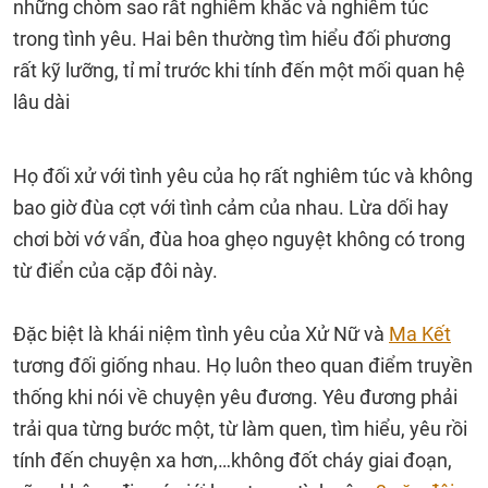
những chòm sao rất nghiêm khắc và nghiêm túc
trong tình yêu. Hai bên thường tìm hiểu đối phương
rất kỹ lưỡng, tỉ mỉ trước khi tính đến một mối quan hệ
lâu dài
Họ đối xử với tình yêu của họ rất nghiêm túc và không
bao giờ đùa cợt với tình cảm của nhau. Lừa dối hay
chơi bời vớ vẩn, đùa hoa ghẹo nguyệt không có trong
từ điển của cặp đôi này.
Đặc biệt là khái niệm tình yêu của Xử Nữ và
Ma Kết
tương đối giống nhau. Họ luôn theo quan điểm truyền
thống khi nói về chuyện yêu đương. Yêu đương phải
trải qua từng bước một, từ làm quen, tìm hiểu, yêu rồi
tính đến chuyện xa hơn,…không đốt cháy giai đoạn,