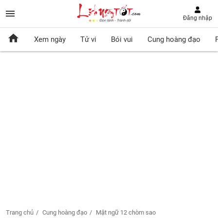
Đăng nhập
Xem ngày
Tử vi
Bói vui
Cung hoàng đạo
Trang chủ
Cung hoàng đạo
Mật ngữ 12 chòm sao