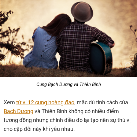
Cung Bạch Dương và Thiên Bình
Xem
tử vi 12 cung hoàng đạo
, mặc dù tính cách của
Bạch Dương
và Thiên Bình không có nhiều điểm
tương đồng nhưng chính điều đó lại tạo nên sự thú vị
cho cặp đôi này khi yêu nhau.