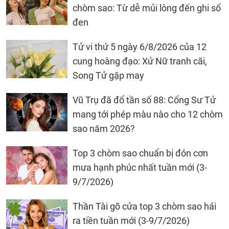
chòm sao: Từ dễ mủi lòng đến ghi sổ
đen
Tử vi thứ 5 ngày 6/8/2026 của 12
cung hoàng đạo: Xử Nữ tranh cãi,
Song Tử gặp may
Vũ Trụ đã đổ tần số 88: Cổng Sư Tử
mang tới phép màu nào cho 12 chòm
sao năm 2026?
Top 3 chòm sao chuẩn bị đón cơn
mưa hạnh phúc nhất tuần mới (3-
9/7/2026)
Thần Tài gõ cửa top 3 chòm sao hái
ra tiền tuần mới (3-9/7/2026)