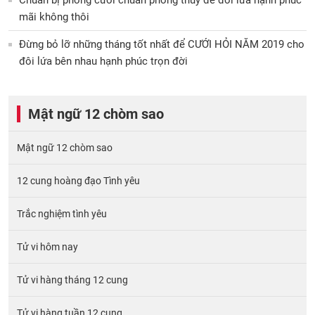
Chuẩn bị phòng cưới chuẩn phong thủy để đôi lứa hạnh phúc
mãi không thôi
Đừng bỏ lỡ những tháng tốt nhất để CƯỚI HỎI NĂM 2019 cho
đôi lứa bên nhau hạnh phúc trọn đời
Mật ngữ 12 chòm sao
Mật ngữ 12 chòm sao
12 cung hoàng đạo Tình yêu
Trắc nghiệm tình yêu
Tử vi hôm nay
Tử vi hàng tháng 12 cung
Tử vi hàng tuần 12 cung