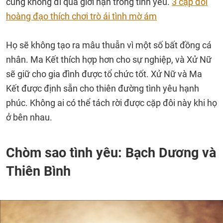
cũng không đi quá giới hạn trong tình yêu.
3 cặp đôi
hoàng đạo thích chơi trò ái tình mờ ám
Họ sẽ không tạo ra mâu thuẫn vì một số bất đồng cá
nhân. Ma Kết thích hợp hơn cho sự nghiệp, và Xử Nữ
sẽ giữ cho gia đình được tổ chức tốt. Xử Nữ và Ma
Kết được định sẵn cho thiên đường tình yêu hạnh
phúc. Không ai có thể tách rời được cặp đôi này khi họ
ở bên nhau.
Chòm sao tình yêu: Bạch Dương và
Thiên Bình