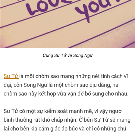
Cung Sư Tử và Song Ngư
Sư Tử
là một chòm sao mang những nét tính cách vĩ
đại, còn Song Ngư là một chòm sao dịu dàng, hai
chòm sao này kết hợp vừa vặn để bổ sung cho nhau.
Sư Tử có một sự kiểm soát mạnh mẽ, vì vậy người
bình thường rất khó chấp nhận. Ở bên Sư Tử sẽ mang
lại cho bên kia cảm giác áp bức và chỉ có những chú