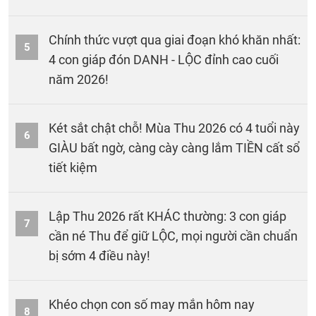
Chính thức vượt qua giai đoạn khó khăn nhất:
5
4 con giáp đón DANH - LỘC đỉnh cao cuối
năm 2026!
Két sắt chật chỗ! Mùa Thu 2026 có 4 tuổi này
6
GIÀU bất ngờ, càng cày càng lắm TIỀN cất sổ
tiết kiệm
Lập Thu 2026 rất KHÁC thường: 3 con giáp
7
cần né Thu để giữ LỘC, mọi người cần chuẩn
bị sớm 4 điều này!
Khéo chọn con số may mắn hôm nay
8