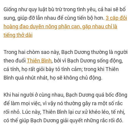
Giống như quy luật bù trừ trong tình yêu, cả hai sẽ bổ
sung, giúp đỡ lẫn nhau để cùng tiến bộ hơn.
3 cặp đôi
hoàng đạo duyên nông phận cạn, gặp nhau chỉ là
tiếng thở dài
Trong hai chòm sao này, Bạch Dương thường là người
theo đuổi
Thiên Bình
, bởi vì Bạch Dương sống động,
cá tính, họ rất giỏi bày tỏ tình cảm; trong khi Thiên
Bình quá nhút nhát, họ sẽ không chủ động.
Khi hai người ở cùng nhau, Bạch Dương quá bốc đồng
để làm mọi việc, vì vậy nó thường gây ra một số rắc
rối nhỏ. Lúc này, Thiên Bình lại cư xử khéo léo, tế nhị,
có thể giúp Bạch Dương giải quyết những rắc rối đó.