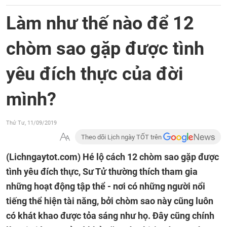
Làm như thế nào để 12
chòm sao gặp được tình
yêu đích thực của đời
mình?
Thứ Tư, 11/09/2019
Theo dõi Lịch ngày TỐT trên
(Lichngaytot.com)
Hé lộ cách 12 chòm sao gặp được
tình yêu đích thực, Sư Tử thường thích tham gia
những hoạt động tập thể - nơi có những người nổi
tiếng thể hiện tài năng, bởi chòm sao này cũng luôn
có khát khao được tỏa sáng như họ. Đây cũng chính