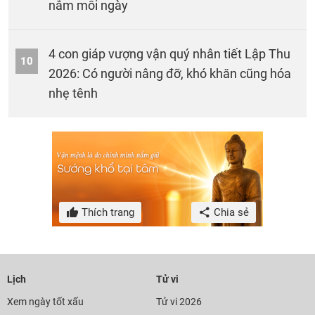
nắm mỗi ngày
4 con giáp vượng vận quý nhân tiết Lập Thu
10
2026: Có người nâng đỡ, khó khăn cũng hóa
nhẹ tênh
Thích trang
Chia sẻ
Lịch
Tử vi
Xem ngày tốt xấu
Tử vi 2026