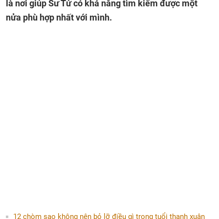
là nơi giúp Sư Tử có khả năng tìm kiếm được một
nửa phù hợp nhất với mình.
12 chòm sao không nên bỏ lỡ điều gì trong tuổi thanh xuân