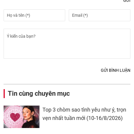
GỬI
GỬI BÌNH LUẬN
Tin cùng chuyên mục
Top 3 chòm sao tình yêu như ý, trọn
vẹn nhất tuần mới (10-16/8/2026)