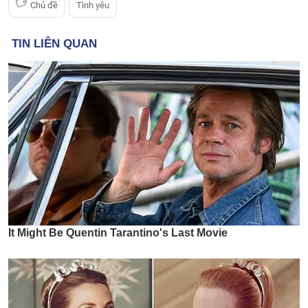
Chủ đề
Tình yêu