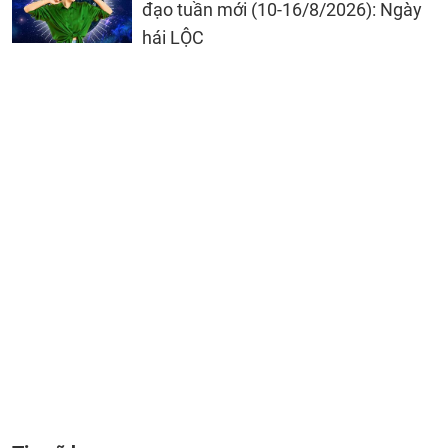
đạo tuần mới (10-16/8/2026): Ngày
hái LỘC