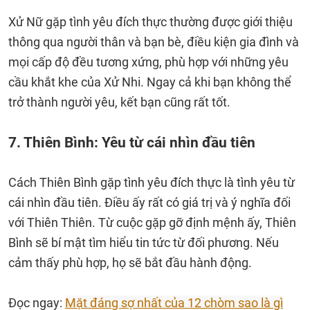
Xử Nữ gặp tình yêu đích thực thường được giới thiệu
thông qua người thân và bạn bè, điều kiện gia đình và
mọi cấp độ đều tương xứng, phù hợp với những yêu
cầu khắt khe của Xử Nhi. Ngay cả khi bạn không thể
trở thành người yêu, kết bạn cũng rất tốt.
7. Thiên Bình: Yêu từ cái nhìn đầu tiên
Cách Thiên Bình gặp tình yêu đích thực là tình yêu từ
cái nhìn đầu tiên. Điều ấy rất có giá trị và ý nghĩa đối
với Thiên Thiên. Từ cuộc gặp gỡ định mệnh ấy, Thiên
Bình sẽ bí mật tìm hiểu tin tức từ đối phương. Nếu
cảm thấy phù hợp, họ sẽ bắt đầu hành động.
Đọc ngay:
Mặt đáng sợ nhất của 12 chòm sao là gì