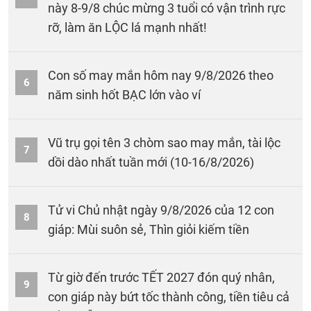
này 8-9/8 chúc mừng 3 tuổi có vận trình rực
rỡ, làm ăn LỘC lá mạnh nhất!
Con số may mắn hôm nay 9/8/2026 theo
6
năm sinh hốt BẠC lớn vào ví
Vũ trụ gọi tên 3 chòm sao may mắn, tài lộc
7
dồi dào nhất tuần mới (10-16/8/2026)
Tử vi Chủ nhật ngày 9/8/2026 của 12 con
8
giáp: Mùi suôn sẻ, Thìn giỏi kiếm tiền
Từ giờ đến trước TẾT 2027 đón quý nhân,
9
con giáp này bứt tốc thành công, tiền tiêu cả