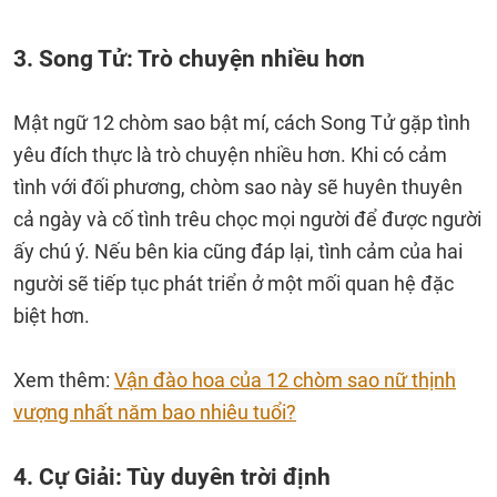
3. Song Tử: Trò chuyện nhiều hơn
Mật ngữ 12 chòm sao bật mí, cách Song Tử gặp tình
yêu đích thực là trò chuyện nhiều hơn. Khi có cảm
tình với đối phương, chòm sao này sẽ huyên thuyên
cả ngày và cố tình trêu chọc mọi người để được người
ấy chú ý. Nếu bên kia cũng đáp lại, tình cảm của hai
người sẽ tiếp tục phát triển ở một mối quan hệ đặc
biệt hơn.
Xem thêm:
Vận đào hoa của 12 chòm sao nữ thịnh
vượng nhất năm bao nhiêu tuổi?
4. Cự Giải: Tùy duyên trời định