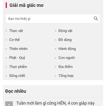
Giải mã giấc mơ
Thực vật
Động vật
Cơ thể
Đồ dùng
Thiên nhiên
Hành động
Phật - Quỷ
Con người
Thực phẩm
Địa điểm
Sống chết
Tổng hợp
Đọc nhiều
Tuần mới làm gì cũng HÊN, 4 con giáp này
1