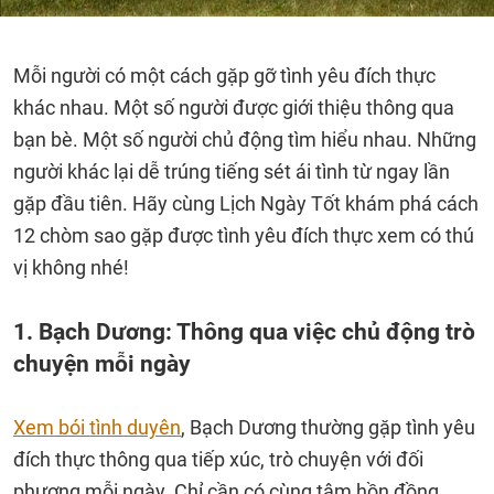
Mỗi người có một cách gặp gỡ tình yêu đích thực
khác nhau. Một số người được giới thiệu thông qua
bạn bè. Một số người chủ động tìm hiểu nhau. Những
người khác lại dễ trúng tiếng sét ái tình từ ngay lần
gặp đầu tiên. Hãy cùng Lịch Ngày Tốt khám phá cách
12 chòm sao gặp được tình yêu đích thực xem có thú
vị không nhé!
1. Bạch Dương: Thông qua việc chủ động trò
chuyện mỗi ngày
Xem bói tình duyên
, Bạch Dương thường gặp tình yêu
đích thực thông qua tiếp xúc, trò chuyện với đối
phương mỗi ngày. Chỉ cần có cùng tâm hồn đồng