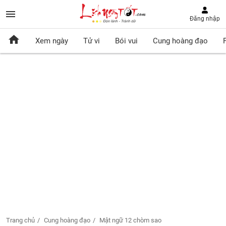
Đăng nhập
Xem ngày
Tử vi
Bói vui
Cung hoàng đạo
Trang chủ
Cung hoàng đạo
Mật ngữ 12 chòm sao