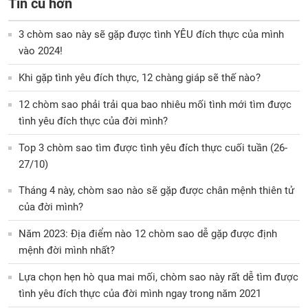
Tin cũ hơn
3 chòm sao này sẽ gặp được tình YÊU đích thực của mình
vào 2024!
Khi gặp tình yêu đích thực, 12 chàng giáp sẽ thế nào?
12 chòm sao phải trải qua bao nhiêu mối tình mới tìm được
tình yêu đích thực của đời mình?
Top 3 chòm sao tìm được tình yêu đích thực cuối tuần (26-
27/10)
Tháng 4 này, chòm sao nào sẽ gặp được chân mệnh thiên tử
của đời mình?
Năm 2023: Địa điểm nào 12 chòm sao dễ gặp được định
mệnh đời mình nhất?
Lựa chọn hẹn hò qua mai mối, chòm sao này rất dễ tìm được
tình yêu đích thực của đời mình ngay trong năm 2021