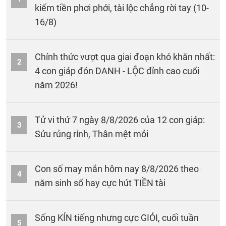
kiếm tiền phơi phới, tài lộc chẳng rời tay (10-
16/8)
Chính thức vượt qua giai đoạn khó khăn nhất:
2
4 con giáp đón DANH - LỘC đỉnh cao cuối
năm 2026!
Tử vi thứ 7 ngày 8/8/2026 của 12 con giáp:
3
Sửu rủng rỉnh, Thân mệt mỏi
Con số may mắn hôm nay 8/8/2026 theo
4
năm sinh số hay cực hút TIỀN tài
Sống KÍN tiếng nhưng cực GIỎI, cuối tuần
5