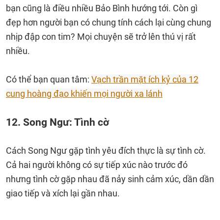
bạn cũng là điều nhiều Bảo Bình hướng tới. Còn gì
đẹp hơn người bạn có chung tính cách lại cùng chung
nhịp đập con tim? Mọi chuyện sẽ trở lên thú vị rất
nhiều.
Có thể bạn quan tâm:
Vạch trần mặt ích kỷ của 12
cung hoàng đạo khiến mọi người xa lánh
12. Song Ngư: Tình cờ
Cách Song Ngư gặp tình yêu đích thực là sự tình cờ.
Cả hai người không có sự tiếp xúc nào trước đó
nhưng tình cờ gặp nhau đã nảy sinh cảm xúc, dần dần
giao tiếp và xích lại gần nhau.