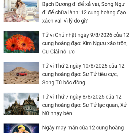
Bạch Dương đi để xả vai, Song Ngư
đi để chữa lành: 12 cung hoàng đạo
xách vali vì lý do gì?
Tử vi Chủ nhật ngày 9/8/2026 của 12
cung hoàng đạo: Kim Ngưu xáo trộn,
Cự Giải nỗ lực
Tử vi Thứ 2 ngày 10/8/2026 của 12
cung hoàng đạo: Sư Tử tiêu cực,
Song Tử bốc đồng
Tử vi Thứ 7 ngày 8/8/2026 của 12
cung hoàng đạo: Sư Tử lạc quan, Xử
Nữ nhạy bén
Ngày may mắn của 12 cung hoàng