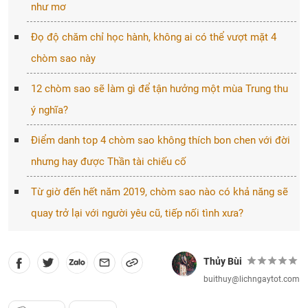
như mơ
Đọ độ chăm chỉ học hành, không ai có thể vượt mặt 4
chòm sao này
12 chòm sao sẽ làm gì để tận hưởng một mùa Trung thu
ý nghĩa?
Điểm danh top 4 chòm sao không thích bon chen với đời
nhưng hay được Thần tài chiếu cố
Từ giờ đến hết năm 2019, chòm sao nào có khả năng sẽ
quay trở lại với người yêu cũ, tiếp nối tình xưa?
Thủy Bùi
buithuy@lichngaytot.com