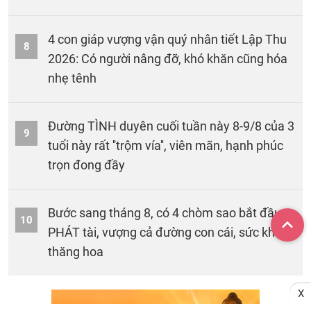
4 con giáp vượng vận quý nhân tiết Lập Thu
8
2026: Có người nâng đỡ, khó khăn cũng hóa
nhẹ tênh
Đường TÌNH duyên cuối tuần này 8-9/8 của 3
9
tuổi này rất ''trộm vía'', viên mãn, hạnh phúc
trọn đong đầy
Bước sang tháng 8, có 4 chòm sao bắt đầu
10
PHÁT tài, vượng cả đường con cái, sức khỏe
thăng hoa
X