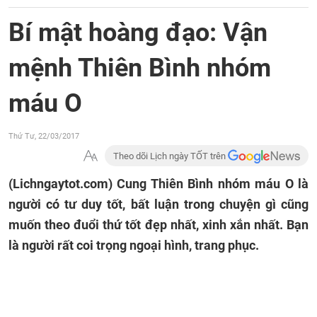
Bí mật hoàng đạo: Vận
mệnh Thiên Bình nhóm
máu O
Thứ Tư, 22/03/2017
Theo dõi Lịch ngày TỐT trên
(Lichngaytot.com) Cung Thiên Bình nhóm máu O là
người có tư duy tốt, bất luận trong chuyện gì cũng
muốn theo đuổi thứ tốt đẹp nhất, xinh xắn nhất. Bạn
là người rất coi trọng ngoại hình, trang phục.