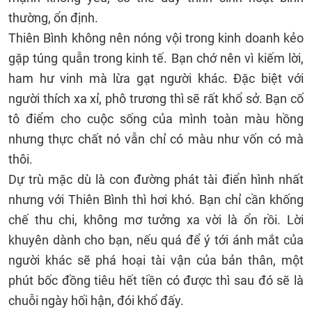
thường, ổn định.
Thiên Bình không nên nóng vội trong kinh doanh kẻo
gặp túng quẫn trong kinh tế. Bạn chớ nên vì kiếm lời,
ham hư vinh mà lừa gạt người khác. Đặc biệt với
người thích xa xỉ, phô trương thì sẽ rất khổ sở. Bạn cố
tô điểm cho cuộc sống của mình toàn màu hồng
nhưng thực chất nó vẫn chỉ có màu như vốn có mà
thôi.
Dự trù mặc dù là con đường phát tài điển hình nhất
nhưng với Thiên Bình thì hơi khó. Bạn chỉ cần khống
chế thu chi, không mơ tưởng xa vời là ổn rồi. Lời
khuyên dành cho bạn, nếu quá để ý tới ánh mắt của
người khác sẽ phá hoại tài vận của bản thân, một
phút bốc đồng tiêu hết tiền có được thì sau đó sẽ là
chuỗi ngày hối hận, đói khổ đấy.