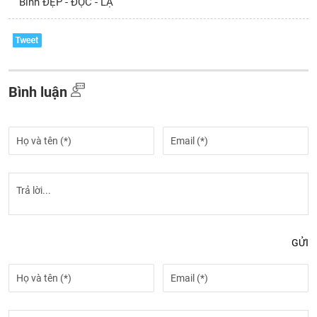
Bình ĐẸP - ĐỘC - LẠ
Bình luận
GỬI