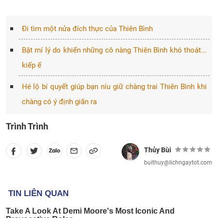
Đi tìm một nửa đích thực của Thiên Bình
Bật mí lý do khiến những cô nàng Thiên Bình khó thoát...
kiếp ế
Hé lộ bí quyết giúp bạn níu giữ chàng trai Thiên Bình khi
chàng có ý định giãn ra
Trình Trình
Thủy Bùi
buithuy@lichngaytot.com