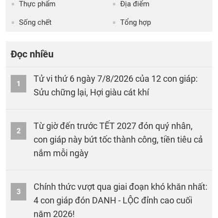
Thực phẩm
Địa điểm
Sống chết
Tổng hợp
Đọc nhiều
Tử vi thứ 6 ngày 7/8/2026 của 12 con giáp:
1
Sửu chững lại, Hợi giàu cát khí
Từ giờ đến trước TẾT 2027 đón quý nhân,
2
con giáp này bứt tốc thành công, tiền tiêu cả
nắm mỗi ngày
Chính thức vượt qua giai đoạn khó khăn nhất:
3
4 con giáp đón DANH - LỘC đỉnh cao cuối
năm 2026!