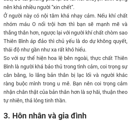
nên khá nhiều người “xin chết”.
Ở người này có nội tâm khá nhạy cảm. Nếu khí chất
nhóm máu O nổi trội hơn thì bạn sẽ mạnh mẽ và
thẳng thắn hơn, ngược lại với người khí chất chòm sao
Thiên Bình áp đảo thì chủ yếu là do dự không quyết,
thái độ như gần như xa rất khó hiểu.
So với sự thể hiện hoa lệ bên ngoài, thực chất Thiên
Bình là người khá bảo thủ trong tình cảm, coi trọng sự
cân bằng, lo lắng bản thân bị lạc lối và người khác
ràng buộc mình trong u mê. Bạn nên coi trọng cảm
nhận chân thật của bản thân hơn là sợ hãi, thuận theo
tự nhiên, thả lỏng tinh thần.
3. Hôn nhân và gia đình