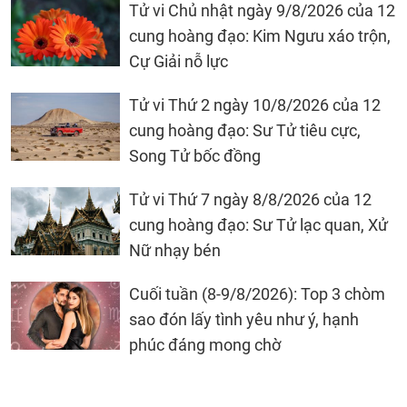
Tử vi Chủ nhật ngày 9/8/2026 của 12
cung hoàng đạo: Kim Ngưu xáo trộn,
Cự Giải nỗ lực
Tử vi Thứ 2 ngày 10/8/2026 của 12
cung hoàng đạo: Sư Tử tiêu cực,
Song Tử bốc đồng
Tử vi Thứ 7 ngày 8/8/2026 của 12
cung hoàng đạo: Sư Tử lạc quan, Xử
Nữ nhạy bén
Cuối tuần (8-9/8/2026): Top 3 chòm
sao đón lấy tình yêu như ý, hạnh
phúc đáng mong chờ