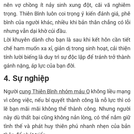
nên vợ chồng ít nảy sinh xung đột, cãi vã nghiêm
trọng. Thiên Bình luôn coi trọng ý kiến đánh giá, phê
bình của người khác, nhiều khi bản thân chẳng có lỗi
nhưng vẫn dại khờ cúi đầu.
Lời khuyên dành cho bạn là sau khi kết hôn cần tiết
chế ham muốn xa xỉ, giản dị trong sinh hoạt, cải thiện
tính lười biếng là duy trì sự độc lập để tránh trở thành
gánh nặng, áp lực của bạn đời.
4. Sự nghiệp
Người
cung Thiên Bình nhóm máu O
không liều mạng
vì công việc, nếu bí quyết thành công là nỗ lực thì có
lẽ bạn mãi mãi không thể thành công. Nhưng người
này dù thất bại cũng không nản lòng, có thể nắm giữ
tình thế và phát huy thiên phú nhanh nhẹn của bản