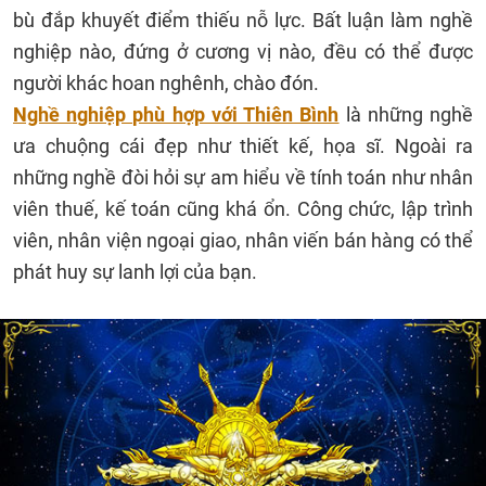
bù đắp khuyết điểm thiếu nỗ lực. Bất luận làm nghề
nghiệp nào, đứng ở cương vị nào, đều có thể được
người khác hoan nghênh, chào đón.
Nghề nghiệp phù hợp với Thiên Bình
là những nghề
ưa chuộng cái đẹp như thiết kế, họa sĩ. Ngoài ra
những nghề đòi hỏi sự am hiểu về tính toán như nhân
viên thuế, kế toán cũng khá ổn. Công chức, lập trình
viên, nhân viện ngoại giao, nhân viến bán hàng có thể
phát huy sự lanh lợi của bạn.