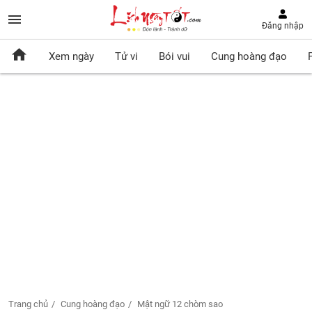
Đăng nhập
Xem ngày
Tử vi
Bói vui
Cung hoàng đạo
Trang chủ
Cung hoàng đạo
Mật ngữ 12 chòm sao