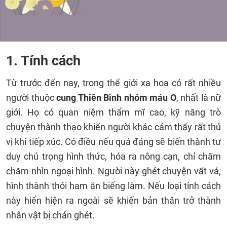
1. Tính cách
Từ trước đến nay, trong thế giới xa hoa có rất nhiều
người thuộc
cung Thiên Bình nhóm máu O
, nhất là nữ
giới. Họ có quan niệm thẩm mĩ cao, kỹ năng trò
chuyện thành thạo khiến người khác cảm thấy rất thú
vị khi tiếp xúc. Có điều nếu quá đáng sẽ biến thành tư
duy chú trọng hình thức, hóa ra nông cạn, chỉ chăm
chăm nhìn ngoại hình. Người này ghét chuyện vất vả,
hình thành thói ham ăn biếng làm. Nếu loại tính cách
này hiển hiện ra ngoài sẽ khiến bản thân trở thành
nhân vật bị chán ghét.