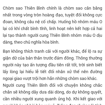
Chòm sao Thiên Bình chính là chòm sao cân bằng
nhất trong vòng tròn hoàng đạo, tuyệt đối không cực
đoan, không câu nệ cố chấp. Huống hồ nhóm máu O
lại có khí chất bình tĩnh, linh hoạt nên kết hợp cả hai
lại tạo thành người cung Thiên Bình nhóm máu O dịu
dàng, theo chủ nghĩa hòa bình.
Bạn không thích tranh cãi với người khác, để lộ ra sự
giận dữ của bản thân trước đám đông. Thông thường
người này tạo ấn tượng đầu tiên rất tốt, trời sinh biết
lấy lòng lại hiểu lễ tiết đối nhân xử thế nên đường
ngoại giao vượt trội hơn hẳn những chòm sao khác.
Người cung Thiên Bình đối với chuyện không chắc
chắn sẽ không dây dưa dài dòng, do dự không quyết,
cần nhiều người xung quanh ủng hộ. Khi kết giao với