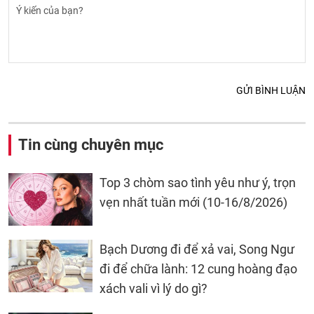
GỬI BÌNH LUẬN
Tin cùng chuyên mục
Top 3 chòm sao tình yêu như ý, trọn
vẹn nhất tuần mới (10-16/8/2026)
Bạch Dương đi để xả vai, Song Ngư
đi để chữa lành: 12 cung hoàng đạo
xách vali vì lý do gì?