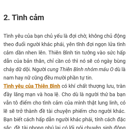
2. Tình cảm
Tình yêu của bạn chủ yếu là đợi chờ, không chủ động
theo đuổi người khác phái, yên tĩnh đợi ngọn lửa tình
cảm dần nhen lên. Thiên Bình tin tưởng vào sức hấp
dẫn của bản thân, chỉ cần có thì nó sẽ có ngày bùng
cháy dữ dội. Người
cung Thiên Bình nhóm máu O
dù là
nam hay nữ cũng đều mười phần tự tin.
Tình yêu của Thiên Bình
có khí chất thượng lưu, tràn
đầy lãng mạn và hoa lệ. Cho dù là người thứ ba bạn
vẫn tô điểm cho tình cảm của mình thật lung linh, có
lẽ sẽ trở thành đề tài chuyện phiếm cho người khác.
Bạn biết cách hấp dẫn người khác phái, tính cách đặc
sắc, đề tài phong phú lại có lối nói chuyện sinh động