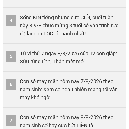
Sống KÍN tiếng nhưng cực GIỎI, cuối tuần
4
này 8-9/8 chúc mừng 3 tuổi có vận trình rực
rỡ, làm ăn LỘC lá mạnh nhất!
Tử vi thứ 7 ngày 8/8/2026 của 12 con giáp:
5
Sửu rủng rỉnh, Thân mệt mỏi
Con số may mắn hôm nay 7/8/2026 theo
6
năm sinh: Xem số ngẫu nhiên mang tới vận
may khó ngờ
Con số may mắn hôm nay 8/8/2026 theo
7
năm sinh số hay cực hút TIỀN tài