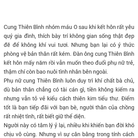
Cung Thiên Bình nhóm máu O sau khi kết hôn rất yêu
quý gia đình, thích bày trí không gian sống thật đẹp
đẽ để không khí vui tươi. Nhưng bạn lại có ý thức
phòng vệ bản thân rất kém. Đàn ông cung Thiên Bình
kết hôn mấy năm rồi vẫn muốn theo đuổi phụ nữ trẻ,
thậm chí còn bao nuôi tình nhân bên ngoài.
Phụ nữ cung Thiên Bình luôn duy trì khí chất bà chủ,
dù bản thân chẳng có tài cán gì, tiền không kiếm ra
nhưng vẫn tỏ vẻ kiểu cách thiên kim tiểu thư. Điểm
tốt là bạn tiếp đãi với bạn bè, người thân của chồng
rất nhiệt tình, rất biết giữ thể diện.
Người này có tâm lý ỷ lại, nhiều khi khiến bạn đời khó
chịu vô cùng. Nhưng vì sự cân bằng trong tính cách