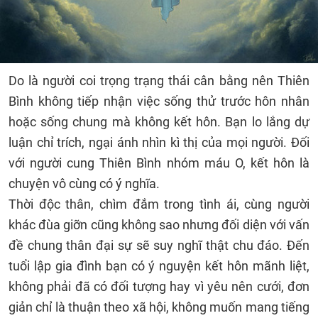
Do là người coi trọng trạng thái cân bằng nên Thiên
Bình không tiếp nhận việc sống thử trước hôn nhân
hoặc sống chung mà không kết hôn. Bạn lo lắng dự
luận chỉ trích, ngại ánh nhìn kì thị của mọi người. Đối
với người cung Thiên Bình nhóm máu O, kết hôn là
chuyện vô cùng có ý nghĩa.
Thời độc thân, chìm đắm trong tình ái, cùng người
khác đùa giỡn cũng không sao nhưng đối diện với vấn
đề chung thân đại sự sẽ suy nghĩ thật chu đáo. Đến
tuổi lập gia đình bạn có ý nguyện kết hôn mãnh liệt,
không phải đã có đối tượng hay vì yêu nên cưới, đơn
giản chỉ là thuận theo xã hội, không muốn mang tiếng