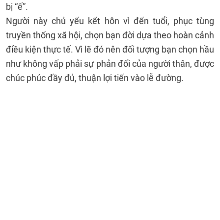
bị “ế”.
Người này chủ yếu kết hôn vì đến tuổi, phục tùng
truyền thống xã hội, chọn bạn đời dựa theo hoàn cảnh
điều kiện thực tế. Vì lẽ đó nên đối tượng bạn chọn hầu
như không vấp phải sự phản đối của người thân, được
chúc phúc đầy đủ, thuận lợi tiến vào lễ đường.