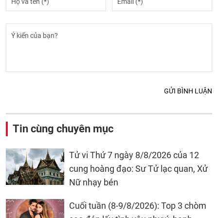
GỬI BÌNH LUẬN
Tin cùng chuyên mục
Tử vi Thứ 7 ngày 8/8/2026 của 12
cung hoàng đạo: Sư Tử lạc quan, Xử
Nữ nhạy bén
Cuối tuần (8-9/8/2026): Top 3 chòm