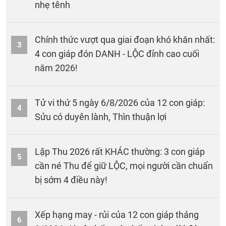
nhẹ tênh
Chính thức vượt qua giai đoạn khó khăn nhất:
3
4 con giáp đón DANH - LỘC đỉnh cao cuối
năm 2026!
Tử vi thứ 5 ngày 6/8/2026 của 12 con giáp:
4
Sửu có duyên lành, Thìn thuận lợi
Lập Thu 2026 rất KHÁC thường: 3 con giáp
5
cần né Thu để giữ LỘC, mọi người cần chuẩn
bị sớm 4 điều này!
Xếp hạng may - rủi của 12 con giáp tháng
6