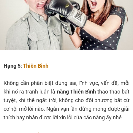
Hạng 5:
Thiên Bình
Không cần phân biệt đúng sai, lĩnh vực, vấn đề, mỗi
khi nổ ra tranh luận là
nàng Thiên Bình
thao thao bất
tuyệt, khí thế ngất trời, không cho đối phương bất cứ
cơ hội mở lời nào. Ngàn vạn lần đừng mong được giải
thích hay nhận được lời xin lỗi của các nàng ấy nhé.