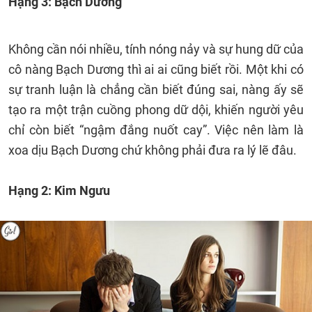
Hạng 3: Bạch Dương
Không cần nói nhiều, tính nóng nảy và sự hung dữ của
cô nàng Bạch Dương thì ai ai cũng biết rồi. Một khi có
sự tranh luận là chẳng cần biết đúng sai, nàng ấy sẽ
tạo ra một trận cuồng phong dữ dội, khiến người yêu
chỉ còn biết “ngậm đắng nuốt cay”. Việc nên làm là
xoa dịu Bạch Dương chứ không phải đưa ra lý lẽ đâu.
Hạng 2: Kim Ngưu