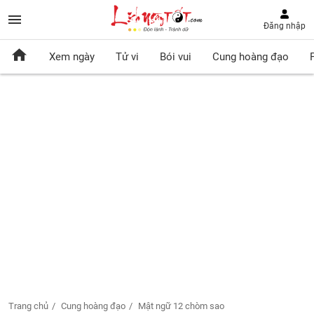
Đăng nhập
Xem ngày
Tử vi
Bói vui
Cung hoàng đạo
Trang chủ
Cung hoàng đạo
Mật ngữ 12 chòm sao