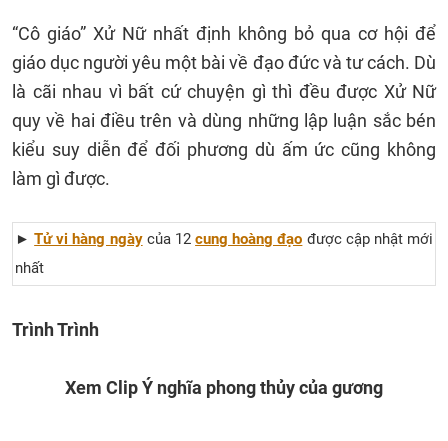
“Cô giáo” Xử Nữ nhất định không bỏ qua cơ hội để
giáo dục người yêu một bài về đạo đức và tư cách. Dù
là cãi nhau vì bất cứ chuyện gì thì đều được Xử Nữ
quy về hai điều trên và dùng những lập luận sắc bén
kiểu suy diễn để đối phương dù ấm ức cũng không
làm gì được.
►
Tử vi hàng ngày
của 12
cung hoàng đạo
được cập nhật mới
nhất
Trình Trình
X
em Clip Ý nghĩa phong thủy của gương