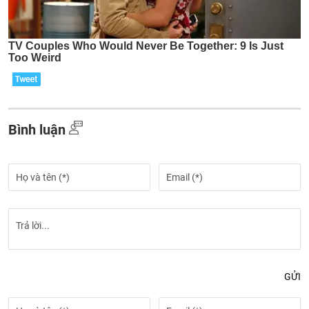
Bình luận
GỬI