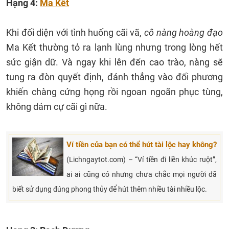
Hạng 4:
Ma Kết
Khi đối diện với tình huống cãi vã,
cô nàng hoàng đạo
Ma Kết thường tỏ ra lạnh lùng nhưng trong lòng hết
sức giận dữ. Và ngay khi lên đến cao trào, nàng sẽ
tung ra đòn quyết định, đánh thẳng vào đối phương
khiến chàng cứng họng rồi ngoan ngoãn phục tùng,
không dám cự cãi gì nữa.
Ví tiền của bạn có thể hút tài lộc hay không?
(Lichngaytot.com) – “Ví tiền đi liền khúc ruột”,
ai ai cũng có nhưng chưa chắc mọi người đã
biết sử dụng đúng phong thủy để hút thêm nhiều tài nhiều lộc.