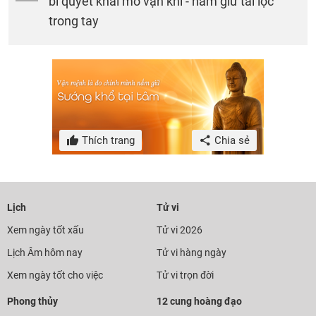
bí quyết khai mở vận khí - nắm giữ tài lộc
trong tay
Thích trang
Chia sẻ
Lịch
Tử vi
Xem ngày tốt xấu
Tử vi 2026
Lịch Âm hôm nay
Tử vi hàng ngày
Xem ngày tốt cho việc
Tử vi trọn đời
Phong thủy
12 cung hoàng đạo