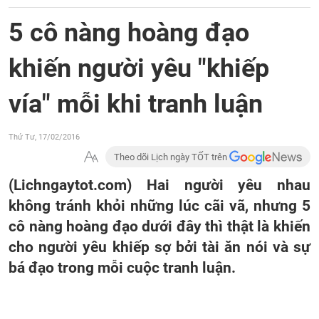
5 cô nàng hoàng đạo
khiến người yêu "khiếp
vía" mỗi khi tranh luận
Thứ Tư, 17/02/2016
Theo dõi Lịch ngày TỐT trên
(Lichngaytot.com) Hai người yêu nhau
không tránh khỏi những lúc cãi vã, nhưng 5
cô nàng hoàng đạo dưới đây thì thật là khiến
cho người yêu khiếp sợ bởi tài ăn nói và sự
bá đạo trong mỗi cuộc tranh luận.