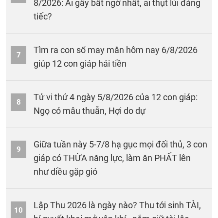
8/2026: Ai gây bất ngờ nhất, ai thụt lùi đáng
tiếc?
Tìm ra con số may mắn hôm nay 6/8/2026
7
giúp 12 con giáp hái tiền
Tử vi thứ 4 ngày 5/8/2026 của 12 con giáp:
8
Ngọ có mâu thuẫn, Hợi do dự
Giữa tuần này 5-7/8 hạ gục mọi đối thủ, 3 con
9
giáp có THỪA năng lực, làm ăn PHẤT lên
như diều gặp gió
Lập Thu 2026 là ngày nào? Thu tới sinh TÀI,
10