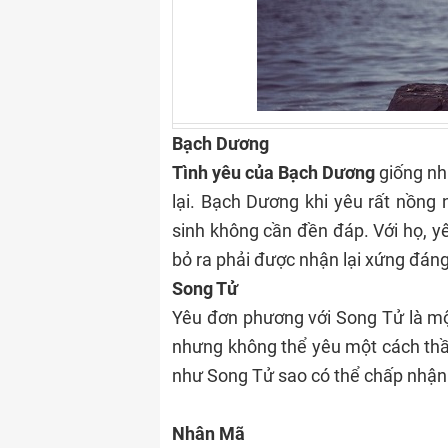
Bạch Dương
Tình yêu của Bạch Dương
giống như
lại. Bạch Dương khi yêu rất nồng 
sinh không cần đền đáp. Với họ, y
bỏ ra phải được nhận lại xứng đán
Song Tử
Yêu đơn phương với Song Tử là một
nhưng không thể yêu một cách thầ
như Song Tử sao có thể chấp nhận 
Nhân Mã