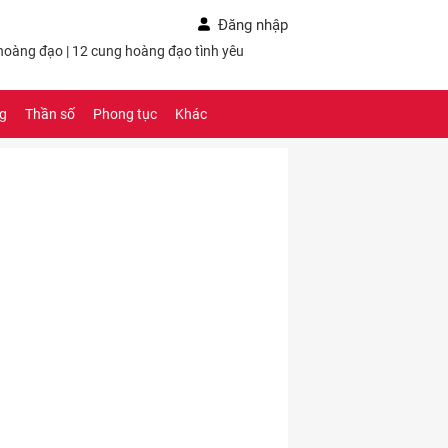
Đăng nhập
 hoàng đạo
|
12 cung hoàng đạo tình yêu
ng
Thần số
Phong tục
Khác