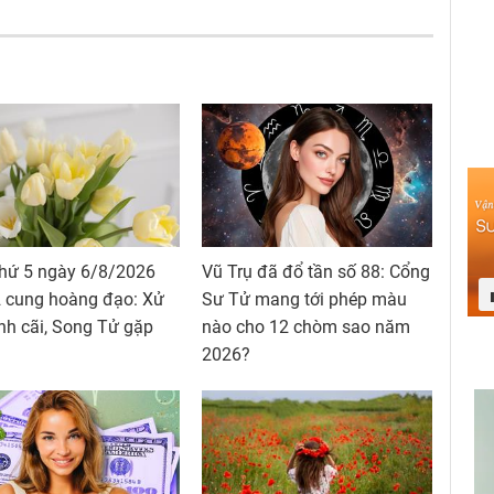
thứ 5 ngày 6/8/2026
Vũ Trụ đã đổ tần số 88: Cổng
2 cung hoàng đạo: Xử
Sư Tử mang tới phép màu
nh cãi, Song Tử gặp
nào cho 12 chòm sao năm
2026?