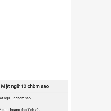
Mật ngữ 12 chòm sao
ật ngữ 12 chòm sao
2 cung hoàng đạo Tình yêu