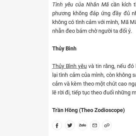
Tình yêu của Nhân Mã
cần kích t
phương không đáp ứng đầy đủ nh
không có tình cảm với mình, Mã Mã
nhẫn đeo bám chờ người ta đổi ý.
Thủy Bình
Thủy Bình yêu
và tin rằng, nếu đó
lại tình cảm của mình, còn không 
cảm và kèm theo một chút cao ngạo
lẽ rời đi, tiếp tục theo đuổi những 
Trần Hồng (Theo Zodioscope)