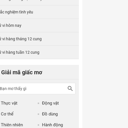
rắc nghiệm tình yêu
ử vi hôm nay
ử vi hàng tháng 12 cung
ử vi hàng tuần 12 cung
Giải mã giấc mơ
Thực vật
Động vật
Cơ thể
Đồ dùng
Thiên nhiên
Hành động