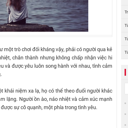
T
T
T
 một trò chơi đối kháng vậy, phải có người qua kẻ
T
nhiệt, chân thành nhưng không chấp nhận việc hi
êu và được yêu luôn song hành với nhau, tình cảm
g.
 khái niệm xa lạ, họ có thể theo đuổi người khác
m lặng. Người ồn ào, náo nhiệt và cảm xúc mạnh
được sự cô quạnh, một phía trong tình yêu.