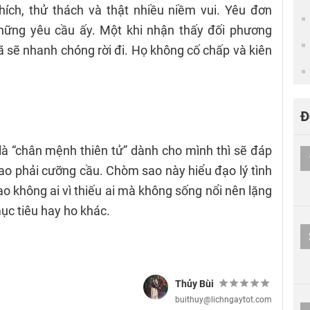
hích, thử thách và thật nhiều niềm vui. Yêu đơn
ững yêu cầu ấy. Một khi nhận thấy đối phương
 sẽ nhanh chóng rời đi. Họ không cố chấp và kiên
Đ
 là “chân mệnh thiên tử” dành cho mình thì sẽ đáp
sao phải cưỡng cầu. Chòm sao này hiểu đạo lý tình
 không ai vì thiếu ai mà không sống nổi nên lặng
mục tiêu hay ho khác.
Thủy Bùi
buithuy@lichngaytot.com