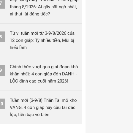
7
tháng 8/2026: Ai gây bất ngờ nhất,
ai thụt lùi đáng tiếc?
Tử vi tuần mới từ 3-9/8/2026 của
8
12 con giáp: Tý nhiều tiền, Mùi bị
hiểu lầm
Chính thức vượt qua giai đoạn khó
9
khăn nhất: 4 con giáp đón DANH -
LỘC đỉnh cao cuối năm 2026!
Tuần mới (3-9/8) Thần Tài mở kho
10
VÀNG, 4 con giáp này cầu tài đắc
lộc, tiền bạc vô biên