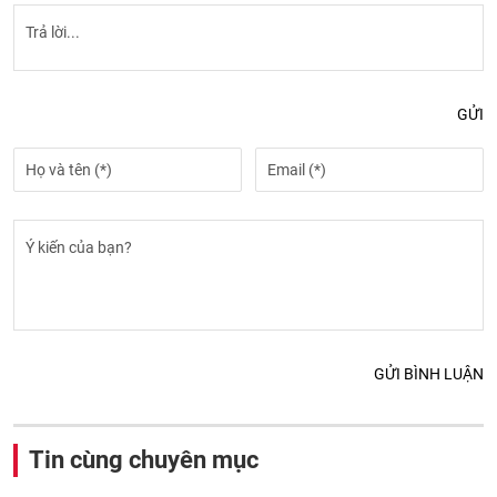
GỬI
GỬI BÌNH LUẬN
Tin cùng chuyên mục