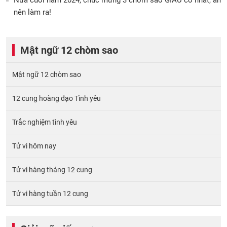
Nửa cuối năm 2024, chúc mừng 3 chòm sao GIÀU có nhất, ăn
nên làm ra!
Mật ngữ 12 chòm sao
Mật ngữ 12 chòm sao
12 cung hoàng đạo Tình yêu
Trắc nghiệm tình yêu
Tử vi hôm nay
Tử vi hàng tháng 12 cung
Tử vi hàng tuần 12 cung