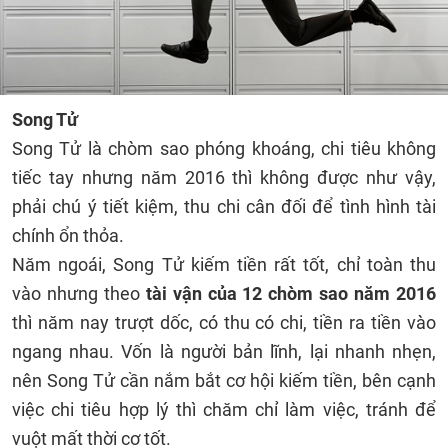
Song Tử
Song Tử là chòm sao phóng khoáng, chi tiêu không
tiếc tay nhưng năm 2016 thì không được như vậy,
phải chú ý tiết kiệm, thu chi cân đối để tình hình tài
chính ổn thỏa.
Năm ngoái, Song Tử kiếm tiền rất tốt, chỉ toàn thu
vào nhưng theo
tài vận của 12 chòm sao năm 2016
thì năm nay trượt dốc, có thu có chi, tiền ra tiền vào
ngang nhau. Vốn là người bản lĩnh, lại nhanh nhẹn,
nên Song Tử cần nắm bắt cơ hội kiếm tiền, bên cạnh
việc chi tiêu hợp lý thì chăm chỉ làm việc, tránh để
vuột mất thời cơ tốt.