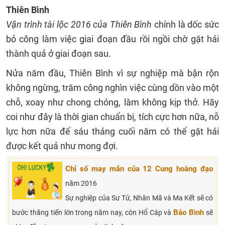
Thiên Bình
Vận trình tài lộc 2016 của Thiên Bình
chính là dốc sức
bỏ công làm việc giai đoạn đầu rồi ngồi chờ gặt hái
thành quả ở giai đoạn sau.
Nửa năm đầu, Thiên Bình vì sự nghiệp mà bận rộn
không ngừng, trăm công nghìn việc cùng dồn vào một
chỗ, xoay như chong chóng, làm không kịp thở. Hãy
coi như đây là thời gian chuẩn bị, tích cực hơn nữa, nỗ
lực hơn nữa để sáu tháng cuối năm có thể gặt hái
được kết quả như mong đợi.
Chỉ số may mắn của
12 Cung hoàng đạo
năm 2016
Sự nghiệp của Sư Tử, Nhân Mã và Ma Kết sẽ có
Bảo Bình
bước thăng tiến lớn trong năm nay, còn Hổ Cáp và
sẽ