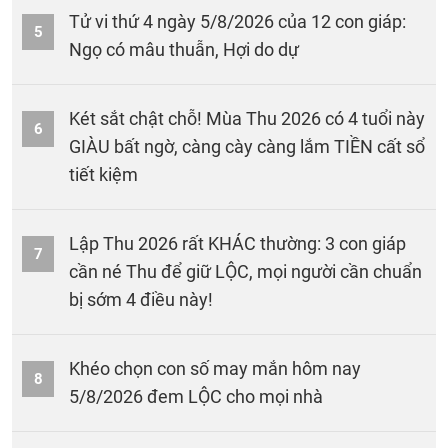
Tử vi thứ 4 ngày 5/8/2026 của 12 con giáp:
5
Ngọ có mâu thuẫn, Hợi do dự
Két sắt chật chỗ! Mùa Thu 2026 có 4 tuổi này
6
GIÀU bất ngờ, càng cày càng lắm TIỀN cất sổ
tiết kiệm
Lập Thu 2026 rất KHÁC thường: 3 con giáp
7
cần né Thu để giữ LỘC, mọi người cần chuẩn
bị sớm 4 điều này!
Khéo chọn con số may mắn hôm nay
8
5/8/2026 đem LỘC cho mọi nhà