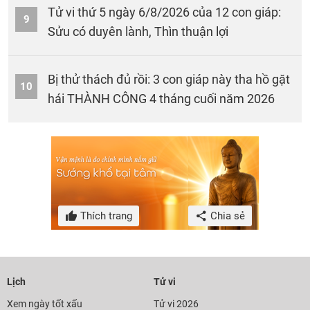
Tử vi thứ 5 ngày 6/8/2026 của 12 con giáp:
9
Sửu có duyên lành, Thìn thuận lợi
Bị thử thách đủ rồi: 3 con giáp này tha hồ gặt
10
hái THÀNH CÔNG 4 tháng cuối năm 2026
Thích trang
Chia sẻ
Lịch
Tử vi
Xem ngày tốt xấu
Tử vi 2026