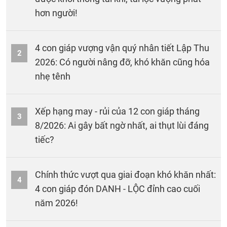
hơn người!
4 con giáp vượng vận quý nhân tiết Lập Thu
2
2026: Có người nâng đỡ, khó khăn cũng hóa
nhẹ tênh
Xếp hạng may - rủi của 12 con giáp tháng
3
8/2026: Ai gây bất ngờ nhất, ai thụt lùi đáng
tiếc?
Chính thức vượt qua giai đoạn khó khăn nhất:
4
4 con giáp đón DANH - LỘC đỉnh cao cuối
năm 2026!