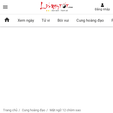
Đăng nhập
Xem ngày
Tử vi
Bói vui
Cung hoàng đạo
Trang chủ
Cung hoàng đạo
Mật ngữ 12 chòm sao