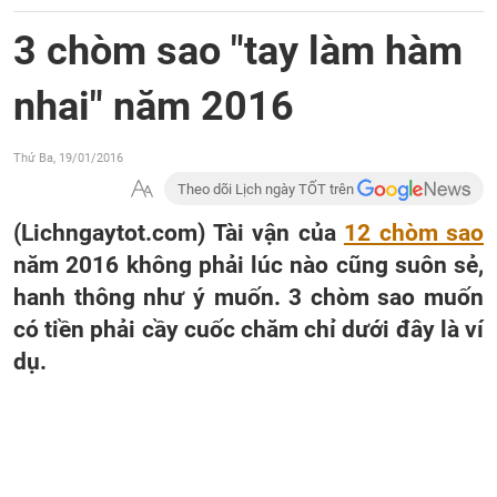
3 chòm sao "tay làm hàm
nhai" năm 2016
Thứ Ba, 19/01/2016
Theo dõi Lịch ngày TỐT trên
(Lichngaytot.com) Tài vận của
12 chòm sao
năm 2016 không phải lúc nào cũng suôn sẻ,
hanh thông như ý muốn. 3 chòm sao muốn
có tiền phải cầy cuốc chăm chỉ dưới đây là ví
dụ.