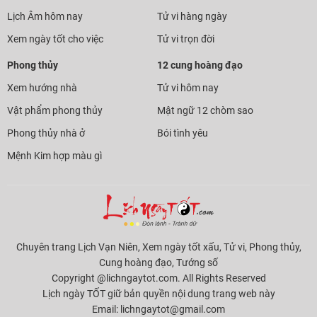
Lịch Âm hôm nay
Tử vi hàng ngày
Xem ngày tốt cho việc
Tử vi trọn đời
Phong thủy
12 cung hoàng đạo
Xem hướng nhà
Tử vi hôm nay
Vật phẩm phong thủy
Mật ngữ 12 chòm sao
Phong thủy nhà ở
Bói tình yêu
Mệnh Kim hợp màu gì
Chuyên trang Lịch Vạn Niên, Xem ngày tốt xấu, Tử vi, Phong thủy,
Cung hoàng đạo, Tướng số
Copyright @lichngaytot.com. All Rights Reserved
Lịch ngày TỐT giữ bản quyền nội dung trang web này
Email:
lichngaytot@gmail.com