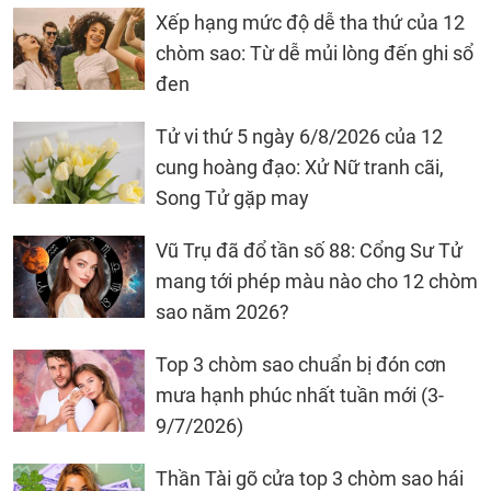
Xếp hạng mức độ dễ tha thứ của 12
chòm sao: Từ dễ mủi lòng đến ghi sổ
đen
Tử vi thứ 5 ngày 6/8/2026 của 12
cung hoàng đạo: Xử Nữ tranh cãi,
Song Tử gặp may
Vũ Trụ đã đổ tần số 88: Cổng Sư Tử
mang tới phép màu nào cho 12 chòm
sao năm 2026?
Top 3 chòm sao chuẩn bị đón cơn
mưa hạnh phúc nhất tuần mới (3-
9/7/2026)
Thần Tài gõ cửa top 3 chòm sao hái