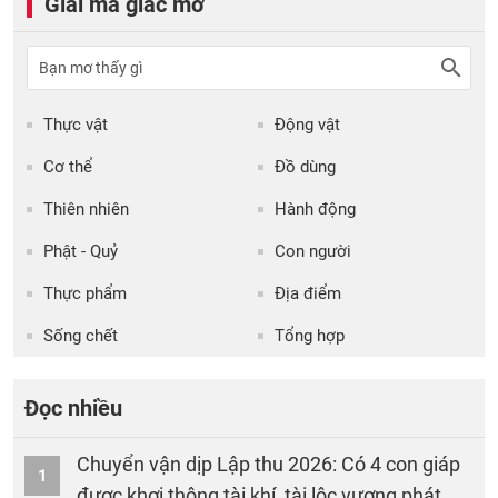
Giải mã giấc mơ
Thực vật
Động vật
Cơ thể
Đồ dùng
Thiên nhiên
Hành động
Phật - Quỷ
Con người
Thực phẩm
Địa điểm
Sống chết
Tổng hợp
Đọc nhiều
Chuyển vận dịp Lập thu 2026: Có 4 con giáp
1
được khơi thông tài khí, tài lộc vượng phát