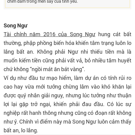
chìm đắm trong men say của tình yêu.
Song Ngư
Tài chính năm 2016 của Song Ngư
hung cát bất
thường, phập phồng biến hóa khiến tâm trạng luôn lo
lắng bất an. Không phải Ngư nhi thiếu tiền mà là
muốn kiếm tiền cũng phải vất vả, bỏ nhiều tâm huyết
chứ không “ngồi mát ăn bát vàng”.
Ví dụ như đầu tư mạo hiểm, làm dự án có tính rủi ro
cao hay vừa mới tưởng chừng lâm vào khó khăn lại
được quý nhân giải nguy, nhưng lúc tưởng như thuận
lợi lại gặp trở ngại, khiến phải đau đầu. Có lúc sự
nghiệp rất hanh thông nhưng cũng có đoạn rất không
như ý. Chính vì điểm này mà Song Ngư luôn cảm thấy
bất an, lo lắng.