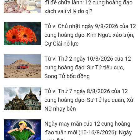
đi để chữa lành: 12 cung hoàng đạo
xách vali vì lý do gì?
Tử vi Chủ nhật ngày 9/8/2026 của 12
cung hoàng đạo: Kim Ngưu xáo trộn,
Cự Giải nỗ lực
Tử vi Thứ 2 ngày 10/8/2026 của 12
cung hoàng đạo: Sư Tử tiêu cực,
Song Tử bốc đồng
Tử vi Thứ 7 ngày 8/8/2026 của 12
cung hoàng đạo: Sư Tử lạc quan, Xử
Nữ nhạy bén
Ngày may mắn của 12 cung hoàng
đạo tuần mới (10-16/8/2026): Ngày