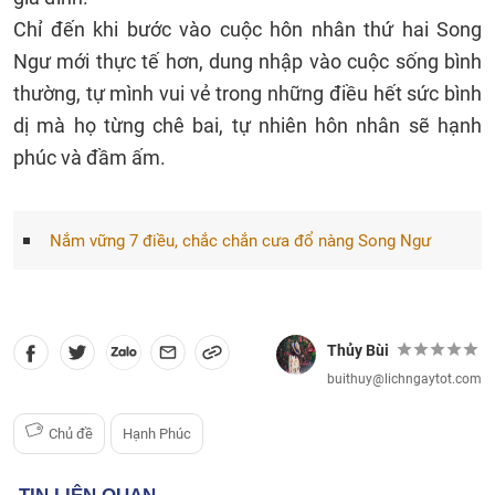
Chỉ đến khi bước vào cuộc hôn nhân thứ hai Song
Ngư mới thực tế hơn, dung nhập vào cuộc sống bình
thường, tự mình vui vẻ trong những điều hết sức bình
dị mà họ từng chê bai, tự nhiên hôn nhân sẽ hạnh
phúc và đầm ấm.
Nắm vững 7 điều, chắc chắn cưa đổ nàng Song Ngư
Thủy Bùi
buithuy@lichngaytot.com
Chủ đề
Hạnh Phúc