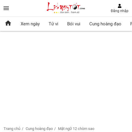
Đăng nhập
Xem ngày
Tử vi
Bói vui
Cung hoàng đạo
Trang chủ
Cung hoàng đạo
Mật ngữ 12 chòm sao