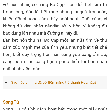
với hôn nhân, cô nàng Bọ Cạp luôn dốc hết tâm tư
trong lòng, đối đãi hết mực nhưng lại quá trói buộc,
khiến đối phương cảm thấy ngột ngạt. Cuối cùng, vì
không đủ kiên nhẫn nêndẫn tới ly hôn, vì không đủ
bao dung lẫn nhau mà đường ai nấy đi.
Lần kết hôn thứ hai Bọ Cạp một lần nữa tìm về thứ
cảm xúc mạnh mẽ của tình yêu, nhưng biết tiết chế
hơn, biết quý trọng hơn nên càng yêu càng ấm áp,
càng bên nhau càng hạnh phúc, tiến tới hôn nhân
nhất định viên mãn.
Sao nào sinh ra đã có tiềm năng trở thành Hoa hậu?
Song Tử
Song Tử có tính cách hoạt bát, trong một giây phút