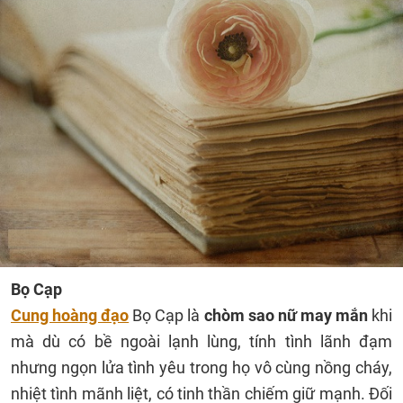
Bọ Cạp
Cung hoàng đạo
Bọ Cạp là
chòm sao nữ may mắn
khi
mà dù có bề ngoài lạnh lùng, tính tình lãnh đạm
nhưng ngọn lửa tình yêu trong họ vô cùng nồng cháy,
nhiệt tình mãnh liệt, có tinh thần chiếm giữ mạnh. Đối