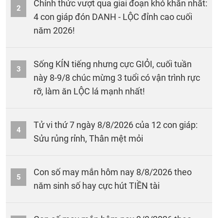
Chính thức vượt qua giai đoạn khó khăn nhất:
2
4 con giáp đón DANH - LỘC đỉnh cao cuối
năm 2026!
Sống KÍN tiếng nhưng cực GIỎI, cuối tuần
3
này 8-9/8 chúc mừng 3 tuổi có vận trình rực
rỡ, làm ăn LỘC lá mạnh nhất!
Tử vi thứ 7 ngày 8/8/2026 của 12 con giáp:
4
Sửu rủng rỉnh, Thân mệt mỏi
Con số may mắn hôm nay 8/8/2026 theo
5
năm sinh số hay cực hút TIỀN tài