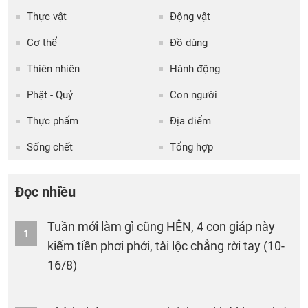
Thực vật
Động vật
Cơ thể
Đồ dùng
Thiên nhiên
Hành động
Phật - Quỷ
Con người
Thực phẩm
Địa điểm
Sống chết
Tổng hợp
Đọc nhiều
Tuần mới làm gì cũng HÊN, 4 con giáp này
1
kiếm tiền phơi phới, tài lộc chẳng rời tay (10-
16/8)