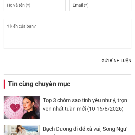
GỬI BÌNH LUẬN
Tin cùng chuyên mục
Top 3 chòm sao tình yêu như ý, trọn
vẹn nhất tuần mới (10-16/8/2026)
Bạch Dương đi để xả vai, Song Ngư