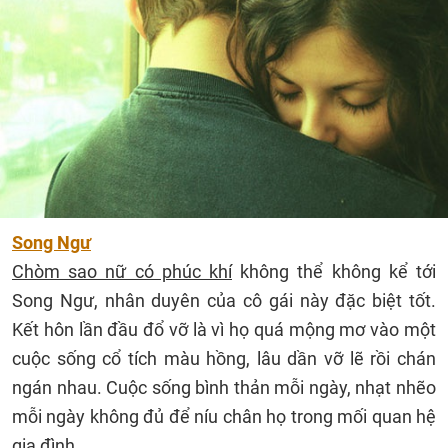
Song Ngư
Chòm sao nữ có phúc khí
không thể không kể tới
Song Ngư, nhân duyên của cô gái này đặc biệt tốt.
Kết hôn lần đầu đổ vỡ là vì họ quá mộng mơ vào một
cuộc sống cổ tích màu hồng, lâu dần vỡ lẽ rồi chán
ngán nhau. Cuộc sống bình thản mỗi ngày, nhạt nhẽo
mỗi ngày không đủ để níu chân họ trong mối quan hệ
gia đình.