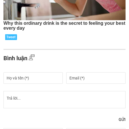
Bình luận
GỬI