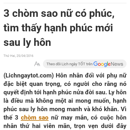
3 chòm sao nữ có phúc,
tìm thấy hạnh phúc mới
sau ly hôn
Thứ Hai, 25/04/2016
Theo dõi Lịch ngày TỐT trên
(Lichngaytot.com) Hôn nhân đối với phụ nữ
đặc biệt quan trọng, có người cho rằng nó
quyết định tới hạnh phúc nửa đời sau. Ly hôn
là điều mà không một ai mong muốn, hạnh
phúc sau ly hôn mong manh và khó khăn. Vì
thế 3
chòm sao
nữ may mắn, có cuộc hôn
nhân thứ hai viên mãn, trọn vẹn dưới đây